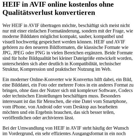
HEIF in AVIF online kostenlos ohne
Qualitätsverlust konvertieren
Wer HEIF in AVIF übertragen möchte, beschäftigt sich meist nicht
nur mit einer einfachen Formatänderung, sondern mit der Frage, wie
moderne Bilddaten möglichst kompakt, sauber, kompatibel und
visuell hochwertig gespeichert werden können. HEIF und AVIF
gehören zu den neueren Bildformaten, die klassische Formate wie
JPG, JPEG oder PNG in vielen Bereichen ergänzen. Beide Formate
sind für hohe Bildqualität bei kleiner Dateigröße entwickelt worden,
unterscheiden sich aber deutlich in Kompatibilität, technischer
Struktur, Kompression und praktischer Nutzung im Web.
Ein moderner Online-Konverter wie Konvertus hilft dabei, ein Bild,
eine Bilddatei, ein Foto oder mehrere Fotos in ein anderes Format zu
bringen, ohne dass der Nutzer sich mit komplexer Software, Codecs
oder technischen Einstellungen beschäftigen muss. Besonders
interessant ist das für Menschen, die eine Datei vom Smartphone,
vom iPhone, von Android oder vom Desktop aus bearbeiten
möchten und ein Ergebnis brauchen, das sich besser teilen,
veröffentlichen oder archivieren lässt.
Bei der Umwandlung von HEIF in AVIF steht häufig der Wunsch
im Vordergrund, ein sehr effizientes Ausgangsformat in ein noch