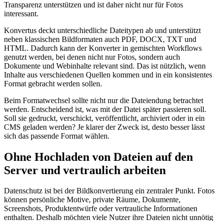
Transparenz unterstützen und ist daher nicht nur für Fotos
interessant.
Konvertus deckt unterschiedliche Dateitypen ab und unterstützt
neben klassischen Bildformaten auch PDF, DOCX, TXT und
HTML. Dadurch kann der Konverter in gemischten Workflows
genutzt werden, bei denen nicht nur Fotos, sondern auch
Dokumente und Webinhalte relevant sind. Das ist nützlich, wenn
Inhalte aus verschiedenen Quellen kommen und in ein konsistentes
Format gebracht werden sollen.
Beim Formatwechsel sollte nicht nur die Dateiendung betrachtet
werden. Entscheidend ist, was mit der Datei später passieren soll.
Soll sie gedruckt, verschickt, veröffentlicht, archiviert oder in ein
CMS geladen werden? Je klarer der Zweck ist, desto besser lässt
sich das passende Format wählen.
Ohne Hochladen von Dateien auf den
Server und vertraulich arbeiten
Datenschutz ist bei der Bildkonvertierung ein zentraler Punkt. Fotos
können persönliche Motive, private Räume, Dokumente,
Screenshots, Produktentwürfe oder vertrauliche Informationen
enthalten. Deshalb möchten viele Nutzer ihre Dateien nicht unnötig