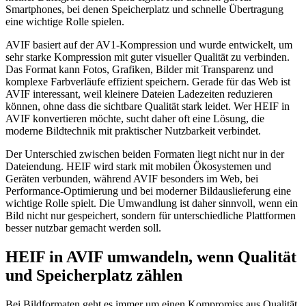
Smartphones, bei denen Speicherplatz und schnelle Übertragung
eine wichtige Rolle spielen.
AVIF basiert auf der AV1-Kompression und wurde entwickelt, um
sehr starke Kompression mit guter visueller Qualität zu verbinden.
Das Format kann Fotos, Grafiken, Bilder mit Transparenz und
komplexe Farbverläufe effizient speichern. Gerade für das Web ist
AVIF interessant, weil kleinere Dateien Ladezeiten reduzieren
können, ohne dass die sichtbare Qualität stark leidet. Wer HEIF in
AVIF konvertieren möchte, sucht daher oft eine Lösung, die
moderne Bildtechnik mit praktischer Nutzbarkeit verbindet.
Der Unterschied zwischen beiden Formaten liegt nicht nur in der
Dateiendung. HEIF wird stark mit mobilen Ökosystemen und
Geräten verbunden, während AVIF besonders im Web, bei
Performance-Optimierung und bei moderner Bildauslieferung eine
wichtige Rolle spielt. Die Umwandlung ist daher sinnvoll, wenn ein
Bild nicht nur gespeichert, sondern für unterschiedliche Plattformen
besser nutzbar gemacht werden soll.
HEIF in AVIF umwandeln, wenn Qualität
und Speicherplatz zählen
Bei Bildformaten geht es immer um einen Kompromiss aus Qualität,