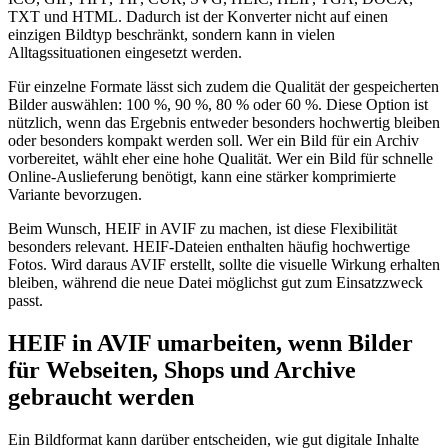
TXT und HTML. Dadurch ist der Konverter nicht auf einen
einzigen Bildtyp beschränkt, sondern kann in vielen
Alltagssituationen eingesetzt werden.
Für einzelne Formate lässt sich zudem die Qualität der gespeicherten
Bilder auswählen: 100 %, 90 %, 80 % oder 60 %. Diese Option ist
nützlich, wenn das Ergebnis entweder besonders hochwertig bleiben
oder besonders kompakt werden soll. Wer ein Bild für ein Archiv
vorbereitet, wählt eher eine hohe Qualität. Wer ein Bild für schnelle
Online-Auslieferung benötigt, kann eine stärker komprimierte
Variante bevorzugen.
Beim Wunsch, HEIF in AVIF zu machen, ist diese Flexibilität
besonders relevant. HEIF-Dateien enthalten häufig hochwertige
Fotos. Wird daraus AVIF erstellt, sollte die visuelle Wirkung erhalten
bleiben, während die neue Datei möglichst gut zum Einsatzzweck
passt.
HEIF in AVIF umarbeiten, wenn Bilder
für Webseiten, Shops und Archive
gebraucht werden
Ein Bildformat kann darüber entscheiden, wie gut digitale Inhalte