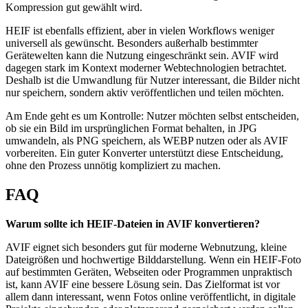
Kompression gut gewählt wird.
HEIF ist ebenfalls effizient, aber in vielen Workflows weniger
universell als gewünscht. Besonders außerhalb bestimmter
Gerätewelten kann die Nutzung eingeschränkt sein. AVIF wird
dagegen stark im Kontext moderner Webtechnologien betrachtet.
Deshalb ist die Umwandlung für Nutzer interessant, die Bilder nicht
nur speichern, sondern aktiv veröffentlichen und teilen möchten.
Am Ende geht es um Kontrolle: Nutzer möchten selbst entscheiden,
ob sie ein Bild im ursprünglichen Format behalten, in JPG
umwandeln, als PNG speichern, als WEBP nutzen oder als AVIF
vorbereiten. Ein guter Konverter unterstützt diese Entscheidung,
ohne den Prozess unnötig kompliziert zu machen.
FAQ
Warum sollte ich HEIF-Dateien in AVIF konvertieren?
AVIF eignet sich besonders gut für moderne Webnutzung, kleine
Dateigrößen und hochwertige Bilddarstellung. Wenn ein HEIF-Foto
auf bestimmten Geräten, Webseiten oder Programmen unpraktisch
ist, kann AVIF eine bessere Lösung sein. Das Zielformat ist vor
allem dann interessant, wenn Fotos online veröffentlicht, in digitale