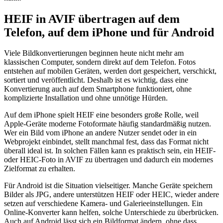
HEIF in AVIF übertragen auf dem
Telefon, auf dem iPhone und für Android
Viele Bildkonvertierungen beginnen heute nicht mehr am
klassischen Computer, sondern direkt auf dem Telefon. Fotos
entstehen auf mobilen Geräten, werden dort gespeichert, verschickt,
sortiert und veröffentlicht. Deshalb ist es wichtig, dass eine
Konvertierung auch auf dem Smartphone funktioniert, ohne
komplizierte Installation und ohne unnötige Hürden.
Auf dem iPhone spielt HEIF eine besonders große Rolle, weil
Apple-Geräte moderne Fotoformate häufig standardmäßig nutzen.
Wer ein Bild vom iPhone an andere Nutzer sendet oder in ein
Webprojekt einbindet, stellt manchmal fest, dass das Format nicht
überall ideal ist. In solchen Fällen kann es praktisch sein, ein HEIF-
oder HEIC-Foto in AVIF zu übertragen und dadurch ein modernes
Zielformat zu erhalten.
Für Android ist die Situation vielseitiger. Manche Geräte speichern
Bilder als JPG, andere unterstützen HEIF oder HEIC, wieder andere
setzen auf verschiedene Kamera- und Galerieeinstellungen. Ein
Online-Konverter kann helfen, solche Unterschiede zu überbrücken.
Auch auf Android lässt sich ein Bildformat ändern, ohne dass