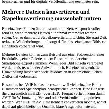
beanspruchen und für digitale Veröffentlichung geeigneter sein.
Mehrere Dateien konvertieren und
Stapelkonvertierung massenhaft nutzen
Ein einzelnes Foto zu ändern ist unkompliziert. Anspruchsvoller
wird es, wenn mehrere Dateien auf einmal verarbeitet werden
sollen. Genau dann wird Stapelkonvertierung wichtig. Sie spart Zeit,
reduziert Wiederholungen und sorgt dafür, dass eine ganze Bildserie
einheitlich vorbereitet wird.
Mehrere Dateien können zum Beispiel aus einer Fotosession, einer
Produktliste, einer Galerie, einem Reiseordner oder einem
Smartphone-Export stammen. Wenn jedes Bild einzeln verarbeitet
werden müsste, wäre der Aufwand hoch. Bei einer massenhaften
Umwandlung lassen sich viele Bilddateien in einem einheitlichen
Zielformat vorbereiten.
Besonders bei AVIF ist das interessant, weil viele einzelne Bilder
zusammen viel Speicherplatz beanspruchen können. Eine Bildserie,
die ursprünglich im HEIF- oder HEIC-Format vorliegt, kann durch
AVIF für Webnutzung, Versand oder Veröffentlichung optimiert
werden. Wer HEIF in AVIF massenhaft konvertieren möchte, achtet
dabei auf gleichbleibende Qualität, klare Ausgabeformate und