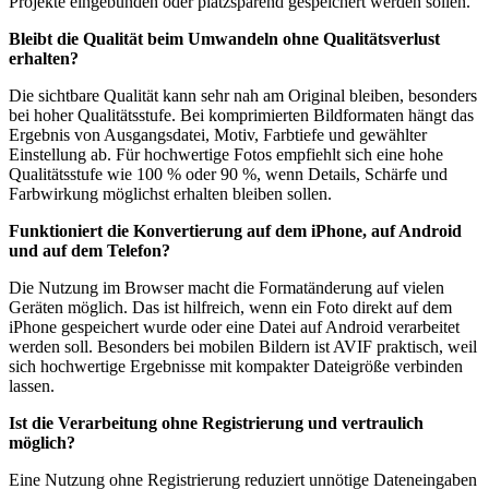
Projekte eingebunden oder platzsparend gespeichert werden sollen.
Bleibt die Qualität beim Umwandeln ohne Qualitätsverlust
erhalten?
Die sichtbare Qualität kann sehr nah am Original bleiben, besonders
bei hoher Qualitätsstufe. Bei komprimierten Bildformaten hängt das
Ergebnis von Ausgangsdatei, Motiv, Farbtiefe und gewählter
Einstellung ab. Für hochwertige Fotos empfiehlt sich eine hohe
Qualitätsstufe wie 100 % oder 90 %, wenn Details, Schärfe und
Farbwirkung möglichst erhalten bleiben sollen.
Funktioniert die Konvertierung auf dem iPhone, auf Android
und auf dem Telefon?
Die Nutzung im Browser macht die Formatänderung auf vielen
Geräten möglich. Das ist hilfreich, wenn ein Foto direkt auf dem
iPhone gespeichert wurde oder eine Datei auf Android verarbeitet
werden soll. Besonders bei mobilen Bildern ist AVIF praktisch, weil
sich hochwertige Ergebnisse mit kompakter Dateigröße verbinden
lassen.
Ist die Verarbeitung ohne Registrierung und vertraulich
möglich?
Eine Nutzung ohne Registrierung reduziert unnötige Dateneingaben