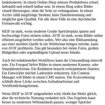
funktionieren. In einem Online-Shop müssen Produktfotos scharf,
farbstabil und schnell ladbar sein. In einem Blog sollen Bilder
visuell überzeugen, ohne die Seite zu verlangsamen. In einem
Archiv zählt langfristige Struktur, klare Dateibenennung und
möglichst gute Qualität. Für alle diese Fälle ist eine durchdachte
Formatwahl wichtig.
HEIF ist stark, wenn moderne Geräte Speicherplatz sparen und
hochwertige Fotos sichern sollen. AVIF ist stark, wenn Bilder online
effizient ausgeliefert werden sollen. Wer also eine Bildsammlung
aus einer mobilen Quelle in ein Webformat bringen möchte, kann
von AVIF profitieren. Das gilt besonders bei vielen Fotos, großen
Bildgrößen oder regelmäßigem Upload neuer Inhalte.
Auch bei redaktionellen Workflows kann die Umwandlung sinnvoll
sein. Ein Fotograf liefert Bilder in einem modernen Kamera- oder
Smartphoneformat. Ein Redakteur braucht weboptimierte Dateien.
Ein Entwickler möchte Ladezeiten reduzieren. Ein Content-
Manager will Bilder in einem CMS nutzen. Die Konvertierung
schließt diese Lücke zwischen Aufnahmeformat und
Veröffentlichungsformat.
Wenn HEIF in AVIF umgearbeitet wird, bleibt das Motiv gleich,
aber die technische Nutzung verändert sich. Das Ergebnis kann
besser zu modernen Webstandards passen, weniger Speicher