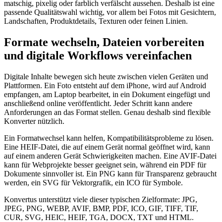
matschig, pixelig oder farblich verfälscht aussehen. Deshalb ist eine
passende Qualitätswahl wichtig, vor allem bei Fotos mit Gesichtern,
Landschaften, Produktdetails, Texturen oder feinen Linien.
Formate wechseln, Dateien vorbereiten
und digitale Workflows vereinfachen
Digitale Inhalte bewegen sich heute zwischen vielen Geräten und
Plattformen. Ein Foto entsteht auf dem iPhone, wird auf Android
empfangen, am Laptop bearbeitet, in ein Dokument eingefügt und
anschließend online veröffentlicht. Jeder Schritt kann andere
Anforderungen an das Format stellen. Genau deshalb sind flexible
Konverter nützlich.
Ein Formatwechsel kann helfen, Kompatibilitätsprobleme zu lösen.
Eine HEIF-Datei, die auf einem Gerät normal geöffnet wird, kann
auf einem anderen Gerät Schwierigkeiten machen. Eine AVIF-Datei
kann für Webprojekte besser geeignet sein, während ein PDF für
Dokumente sinnvoller ist. Ein PNG kann für Transparenz gebraucht
werden, ein SVG für Vektorgrafik, ein ICO für Symbole.
Konvertus unterstützt viele dieser typischen Zielformate: JPG,
JPEG, PNG, WEBP, AVIF, BMP, PDF, ICO, GIF, TIFF, TIF,
CUR, SVG, HEIC, HEIF, TGA, DOCX, TXT und HTML.