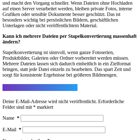
und macht den Vorgang schneller. Wenn Dateien ohne Hochladen
auf einen Server verarbeitet werden, bleiben private Fotos, interne
Grafiken oder sensible Dokumente besser geschützt. Das ist
besonders wichtig bei persönlichen Bildern, geschäftlichen
Unterlagen oder nicht veröffentlichtem Material.
Kann ich mehrere Dateien per Stapelkonvertierung massenhaft
ändern?
Stapelkonvertierung ist sinnvoll, wenn ganze Fotoserien,
Produktbilder, Galerien oder Ordner vorbereitet werden müssen.
Mehrere Dateien lassen sich dadurch einheitlich in ein Zielformat
bringen, statt jede Datei einzeln zu bearbeiten. Das spart Zeit und
sorgt für konsistente Ergebnisse bei größeren Bildmengen.
Schreibe einen Kommentar
Deine E-Mail-Adresse wird nicht veröffentlicht.
Erforderliche
Felder sind mit
*
markiert
Name
*
E-Mail
*