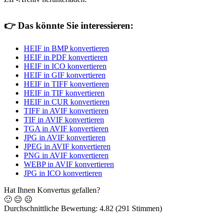
👉
Das könnte Sie interessieren:
HEIF in BMP konvertieren
HEIF in PDF konvertieren
HEIF in ICO konvertieren
HEIF in GIF konvertieren
HEIF in TIFF konvertieren
HEIF in TIF konvertieren
HEIF in CUR konvertieren
TIFF in AVIF konvertieren
TIF in AVIF konvertieren
TGA in AVIF konvertieren
JPG in AVIF konvertieren
JPEG in AVIF konvertieren
PNG in AVIF konvertieren
WEBP in AVIF konvertieren
JPG in ICO konvertieren
Hat Ihnen Konvertus gefallen?
🙂
😐
☹️
Durchschnittliche Bewertung:
4.82
(291 Stimmen)