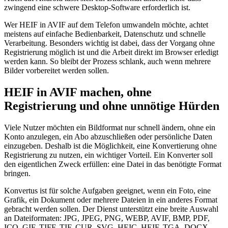
zwingend eine schwere Desktop-Software erforderlich ist.
Wer HEIF in AVIF auf dem Telefon umwandeln möchte, achtet
meistens auf einfache Bedienbarkeit, Datenschutz und schnelle
Verarbeitung. Besonders wichtig ist dabei, dass der Vorgang ohne
Registrierung möglich ist und die Arbeit direkt im Browser erledigt
werden kann. So bleibt der Prozess schlank, auch wenn mehrere
Bilder vorbereitet werden sollen.
HEIF in AVIF machen, ohne
Registrierung und ohne unnötige Hürden
Viele Nutzer möchten ein Bildformat nur schnell ändern, ohne ein
Konto anzulegen, ein Abo abzuschließen oder persönliche Daten
einzugeben. Deshalb ist die Möglichkeit, eine Konvertierung ohne
Registrierung zu nutzen, ein wichtiger Vorteil. Ein Konverter soll
den eigentlichen Zweck erfüllen: eine Datei in das benötigte Format
bringen.
Konvertus ist für solche Aufgaben geeignet, wenn ein Foto, eine
Grafik, ein Dokument oder mehrere Dateien in ein anderes Format
gebracht werden sollen. Der Dienst unterstützt eine breite Auswahl
an Dateiformaten: JPG, JPEG, PNG, WEBP, AVIF, BMP, PDF,
ICO, GIF, TIFF, TIF, CUR, SVG, HEIC, HEIF, TGA, DOCX,