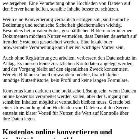
weitergeben. Eine Verarbeitung ohne Hochladen von Dateien auf
den Server kann helfen, sensible Inhalte besser zu schützen.
Wenn eine Konvertierung vertraulich erfolgen soll, sind einfache
Bedienung und technische Sicherheit gleichermaßen wichtig.
Besonders bei privaten Fotos, geschäftlichen Bildern oder internen
Dokumenten möchten Nutzer vermeiden, dass Dateien dauerhaft auf
fremden Systemen gespeichert werden. Eine lokale oder
browsernahe Verarbeitung kann hier ein wichtiger Vorteil sein.
Auch ohne Registrierung zu arbeiten, verbessert den Datenschutz im
Alltag. Es müssen keine zusätzlichen Kontodaten angelegt werden,
und der Vorgang bleibt auf den eigentlichen Zweck konzentriert.
Wer ein Bild nur schnell umwandeln möchte, braucht keine
unnötige Nutzerhistorie, kein Profil und keine langen Formulare.
Konvertus kann dadurch eine praktische Lösung sein, wenn Dateien
online kostenlos verarbeitet werden sollen, aber der Umgang mit
sensiblen Inhalten möglichst vertraulich bleiben muss. Gerade bei
einer Umwandlung ohne Hochladen von Dateien auf den Server
entsteht ein klarer Vorteil für Nutzer, die Wert auf Kontrolle über
ihre Daten legen.
Kostenlos online konvertieren und