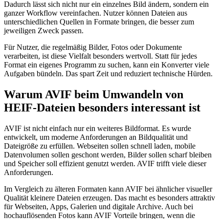
Dadurch lässt sich nicht nur ein einzelnes Bild ändern, sondern ein
ganzer Workflow vereinfachen. Nutzer können Dateien aus
unterschiedlichen Quellen in Formate bringen, die besser zum
jeweiligen Zweck passen.
Für Nutzer, die regelmäßig Bilder, Fotos oder Dokumente
verarbeiten, ist diese Vielfalt besonders wertvoll. Statt für jedes
Format ein eigenes Programm zu suchen, kann ein Konverter viele
Aufgaben bündeln. Das spart Zeit und reduziert technische Hürden.
Warum AVIF beim Umwandeln von
HEIF-Dateien besonders interessant ist
AVIF ist nicht einfach nur ein weiteres Bildformat. Es wurde
entwickelt, um moderne Anforderungen an Bildqualität und
Dateigröße zu erfüllen. Webseiten sollen schnell laden, mobile
Datenvolumen sollen geschont werden, Bilder sollen scharf bleiben
und Speicher soll effizient genutzt werden. AVIF trifft viele dieser
Anforderungen.
Im Vergleich zu älteren Formaten kann AVIF bei ähnlicher visueller
Qualität kleinere Dateien erzeugen. Das macht es besonders attraktiv
für Webseiten, Apps, Galerien und digitale Archive. Auch bei
hochauflösenden Fotos kann AVIF Vorteile bringen, wenn die