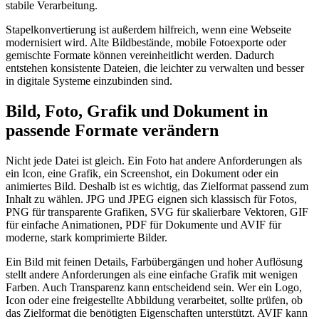
stabile Verarbeitung.
Stapelkonvertierung ist außerdem hilfreich, wenn eine Webseite
modernisiert wird. Alte Bildbestände, mobile Fotoexporte oder
gemischte Formate können vereinheitlicht werden. Dadurch
entstehen konsistente Dateien, die leichter zu verwalten und besser
in digitale Systeme einzubinden sind.
Bild, Foto, Grafik und Dokument in
passende Formate verändern
Nicht jede Datei ist gleich. Ein Foto hat andere Anforderungen als
ein Icon, eine Grafik, ein Screenshot, ein Dokument oder ein
animiertes Bild. Deshalb ist es wichtig, das Zielformat passend zum
Inhalt zu wählen. JPG und JPEG eignen sich klassisch für Fotos,
PNG für transparente Grafiken, SVG für skalierbare Vektoren, GIF
für einfache Animationen, PDF für Dokumente und AVIF für
moderne, stark komprimierte Bilder.
Ein Bild mit feinen Details, Farbübergängen und hoher Auflösung
stellt andere Anforderungen als eine einfache Grafik mit wenigen
Farben. Auch Transparenz kann entscheidend sein. Wer ein Logo,
Icon oder eine freigestellte Abbildung verarbeitet, sollte prüfen, ob
das Zielformat die benötigten Eigenschaften unterstützt. AVIF kann