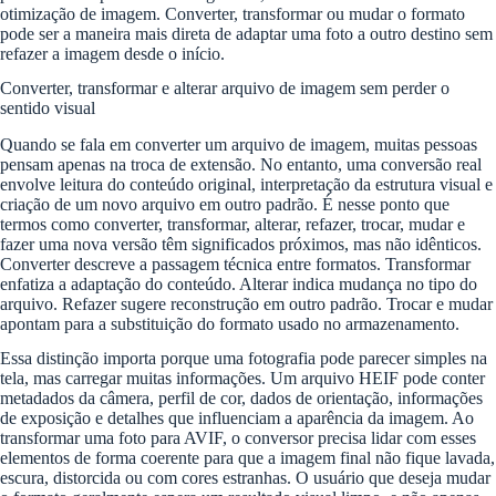
otimização de imagem. Converter, transformar ou mudar o formato
pode ser a maneira mais direta de adaptar uma foto a outro destino sem
refazer a imagem desde o início.
Converter, transformar e alterar arquivo de imagem sem perder o
sentido visual
Quando se fala em converter um arquivo de imagem, muitas pessoas
pensam apenas na troca de extensão. No entanto, uma conversão real
envolve leitura do conteúdo original, interpretação da estrutura visual e
criação de um novo arquivo em outro padrão. É nesse ponto que
termos como converter, transformar, alterar, refazer, trocar, mudar e
fazer uma nova versão têm significados próximos, mas não idênticos.
Converter descreve a passagem técnica entre formatos. Transformar
enfatiza a adaptação do conteúdo. Alterar indica mudança no tipo do
arquivo. Refazer sugere reconstrução em outro padrão. Trocar e mudar
apontam para a substituição do formato usado no armazenamento.
Essa distinção importa porque uma fotografia pode parecer simples na
tela, mas carregar muitas informações. Um arquivo HEIF pode conter
metadados da câmera, perfil de cor, dados de orientação, informações
de exposição e detalhes que influenciam a aparência da imagem. Ao
transformar uma foto para AVIF, o conversor precisa lidar com esses
elementos de forma coerente para que a imagem final não fique lavada,
escura, distorcida ou com cores estranhas. O usuário que deseja mudar