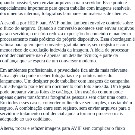
quando possível, sem enviar arquivos para o servidor. Esse ponto é
especialmente importante para quem trabalha com imagens sensíveis,
documentos internos, fotografias familiares ou materiais de clientes.
A escolha por HEIF para AVIF online também envolve controle sobre
o fluxo do arquivo. Quando a conversão acontece sem enviar arquivos
para o servidor, o usuário reduz a exposição do conteúdo e mantém o
processamento mais próximo do próprio dispositivo. Essa abordagem é
valiosa para quem quer converter gratuitamente, sem registro e com
menor risco de circulação indevida da imagem. A ideia de processar
confidencialmente não é apenas um detalhe técnico; é parte da
confiança que se espera de um conversor moderno.
Em ambientes profissionais, a privacidade fica ainda mais relevante.
Uma agência pode receber fotografias de produtos antes do
lançamento. Um designer pode trabalhar com imagens de campanha.
Um advogado pode ter um documento com foto anexada. Um lojista
pode preparar várias fotos de catálogo. Um usuário comum pode
apenas querer transformar fotografias pessoais sem criar uma conta.
Em todos esses casos, converter online deve ser simples, mas também
seguro. A combinação entre sem registro, sem enviar arquivos para o
servidor e tratamento confidencial ajuda a tornar o processo mais
adequado ao uso cotidiano.
Alterar, trocar e refazer imagens para AVIF sem complicar o fluxo