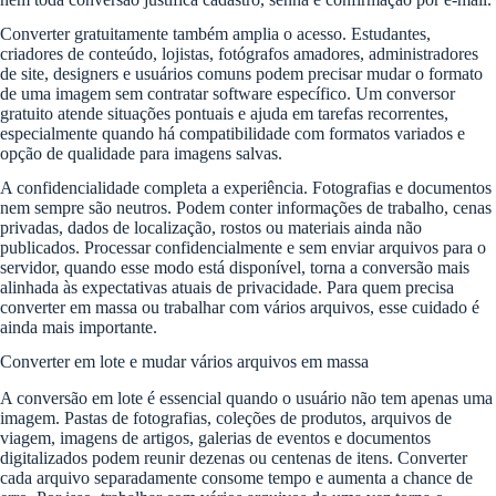
Converter gratuitamente também amplia o acesso. Estudantes,
criadores de conteúdo, lojistas, fotógrafos amadores, administradores
de site, designers e usuários comuns podem precisar mudar o formato
de uma imagem sem contratar software específico. Um conversor
gratuito atende situações pontuais e ajuda em tarefas recorrentes,
especialmente quando há compatibilidade com formatos variados e
opção de qualidade para imagens salvas.
A confidencialidade completa a experiência. Fotografias e documentos
nem sempre são neutros. Podem conter informações de trabalho, cenas
privadas, dados de localização, rostos ou materiais ainda não
publicados. Processar confidencialmente e sem enviar arquivos para o
servidor, quando esse modo está disponível, torna a conversão mais
alinhada às expectativas atuais de privacidade. Para quem precisa
converter em massa ou trabalhar com vários arquivos, esse cuidado é
ainda mais importante.
Converter em lote e mudar vários arquivos em massa
A conversão em lote é essencial quando o usuário não tem apenas uma
imagem. Pastas de fotografias, coleções de produtos, arquivos de
viagem, imagens de artigos, galerias de eventos e documentos
digitalizados podem reunir dezenas ou centenas de itens. Converter
cada arquivo separadamente consome tempo e aumenta a chance de