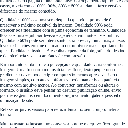
reduzido. Uma página online pode buscar carregamento rápido. Nesses
casos, níveis como 100%, 90%, 80% e 60% ajudam a fazer versões
diferentes do mesmo conteúdo.
Qualidade 100% costuma ser adequada quando a prioridade é
preservar o máximo possível da imagem. Qualidade 90% pode
oferecer boa fidelidade com alguma economia de tamanho. Qualidade
80% costuma equilibrar leveza e aparência em muitos usos online.
Qualidade 60% pode ser interessante para prévias, miniaturas, anexos
leves e situações em que o tamanho do arquivo é mais importante do
que a fidelidade absoluta. A escolha depende da fotografia, do destino
e da tolerância visual a artefatos de compressão.
É importante lembrar que a percepção de qualidade varia conforme a
imagem. Uma foto com muitos detalhes finos, texto pequeno ou
gradientes suaves pode exigir compressão menos agressiva. Uma
imagem simples, com áreas uniformes, pode manter boa aparência
mesmo com arquivo menor. Ao converter, transformar ou alterar o
formato, o usuário deve pensar no destino: publicação online, envio
por mensagem, uso em documento, arquivamento, galeria pessoal ou
otimização de site.
Refazer arquivos visuais para reduzir tamanho sem comprometer a
leitura
Muitos usuários buscam um conversor porque o arquivo ficou grande