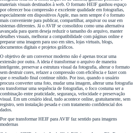
materiais visuais destinados à web. O formato HEIF ganhou espaço
por oferecer boa compressão e excelente qualidade em fotografias,
especialmente em dispositivos Apple, mas nem sempre é o formato
mais conveniente para publicar, compartilhar, arquivar ou usar em
sistemas diferentes. Já o AVIF se consolidou como uma alternativa
avançada para quem deseja reduzir o tamanho do arquivo, manter
detalhes visuais, melhorar a compatibilidade com páginas online e
preparar uma imagem para uso em sites, lojas virtuais, blogs,
documentos digitais e projetos gráficos.
O objetivo de um conversor moderno não é apenas trocar uma
extensão por outra. A ideia é transformar o arquivo de maneira
inteligente, preservar a estrutura visual da fotografia, alterar o formato
sem destruir cores, refazer a compressão com eficiência e fazer com
que o resultado final continue nítido. Por isso, quando o usuário
procura converter uma foto, mudar uma imagem, alterar uma fotografia
ou transformar uma sequência de fotografias, o foco costuma ser a
combinação entre praticidade, segurança, velocidade e preservação
visual. Em um cenário ideal, tudo acontece online, gratuitamente, sem
registro, sem instalação pesada e com tratamento confidencial dos
dados.
Por que transformar HEIF para AVIF faz sentido para imagens
modernas