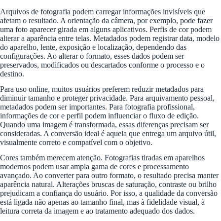
Arquivos de fotografia podem carregar informações invisíveis que
afetam o resultado. A orientação da câmera, por exemplo, pode fazer
uma foto aparecer girada em alguns aplicativos. Perfis de cor podem
alterar a aparência entre telas. Metadados podem registrar data, modelo
do aparelho, lente, exposição e localização, dependendo das
configurações. Ao alterar o formato, esses dados podem ser
preservados, modificados ou descartados conforme o processo e o
destino.
Para uso online, muitos usuários preferem reduzir metadados para
diminuir tamanho e proteger privacidade. Para arquivamento pessoal,
metadados podem ser importantes. Para fotografia profissional,
informações de cor e perfil podem influenciar o fluxo de edição.
Quando uma imagem é transformada, essas diferenças precisam ser
consideradas. A conversão ideal é aquela que entrega um arquivo útil,
visualmente correto e compatível com o objetivo.
Cores também merecem atenção. Fotografias tiradas em aparelhos
modernos podem usar ampla gama de cores e processamento
avançado. Ao converter para outro formato, o resultado precisa manter
aparência natural. Alterações bruscas de saturação, contraste ou brilho
prejudicam a confiança do usuário. Por isso, a qualidade da conversão
está ligada não apenas ao tamanho final, mas à fidelidade visual, à
leitura correta da imagem e ao tratamento adequado dos dados.