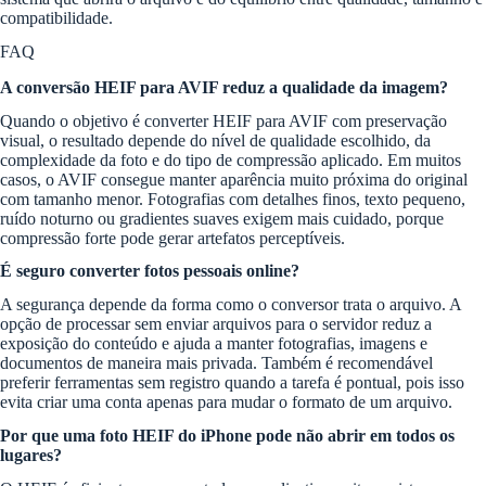
compatibilidade.
FAQ
A conversão HEIF para AVIF reduz a qualidade da imagem?
Quando o objetivo é converter HEIF para AVIF com preservação
visual, o resultado depende do nível de qualidade escolhido, da
complexidade da foto e do tipo de compressão aplicado. Em muitos
casos, o AVIF consegue manter aparência muito próxima do original
com tamanho menor. Fotografias com detalhes finos, texto pequeno,
ruído noturno ou gradientes suaves exigem mais cuidado, porque
compressão forte pode gerar artefatos perceptíveis.
É seguro converter fotos pessoais online?
A segurança depende da forma como o conversor trata o arquivo. A
opção de processar sem enviar arquivos para o servidor reduz a
exposição do conteúdo e ajuda a manter fotografias, imagens e
documentos de maneira mais privada. Também é recomendável
preferir ferramentas sem registro quando a tarefa é pontual, pois isso
evita criar uma conta apenas para mudar o formato de um arquivo.
Por que uma foto HEIF do iPhone pode não abrir em todos os
lugares?