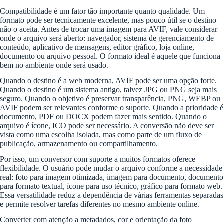
Compatibilidade é um fator tão importante quanto qualidade. Um
formato pode ser tecnicamente excelente, mas pouco útil se o destino
não o aceita. Antes de trocar uma imagem para AVIF, vale considerar
onde o arquivo será aberto: navegador, sistema de gerenciamento de
conteúdo, aplicativo de mensagens, editor gráfico, loja online,
documento ou arquivo pessoal. O formato ideal é aquele que funciona
bem no ambiente onde será usado.
Quando o destino é a web moderna, AVIF pode ser uma opção forte.
Quando o destino é um sistema antigo, talvez JPG ou PNG seja mais
seguro. Quando o objetivo é preservar transparência, PNG, WEBP ou
AVIF podem ser relevantes conforme o suporte. Quando a prioridade é
documento, PDF ou DOCX podem fazer mais sentido. Quando o
arquivo é ícone, ICO pode ser necessário. A conversão não deve ser
vista como uma escolha isolada, mas como parte de um fluxo de
publicação, armazenamento ou compartilhamento.
Por isso, um conversor com suporte a muitos formatos oferece
flexibilidade. O usuário pode mudar o arquivo conforme a necessidade
real: foto para imagem otimizada, imagem para documento, documento
para formato textual, ícone para uso técnico, gráfico para formato web.
Essa versatilidade reduz a dependência de várias ferramentas separadas
e permite resolver tarefas diferentes no mesmo ambiente online.
Converter com atenção a metadados, cor e orientação da foto