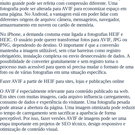
muito grande pode ser refeita com compressão diferente. Uma
fotografia pode ser alterada para AVIF para economizar espaço em
uma página. No Android, a vantagem está em poder lidar com
diferentes origens de arquivo: câmera, mensageiros, navegador,
armazenamento em nuvem ou cartão de memória.
No iPhone, a demanda costuma estar ligada a fotografias HEIF e
HEIC. O usuário pode querer transformar fotos para AVIF, JPG ou
PNG, dependendo do destino. O importante é que a conversão
mantenha a imagem utilizável, sem criar barreiras como registro
obrigatório, instalação complexa ou envio desnecessário de dados. A
possibilidade de converter gratuitamente e sem registro torna o
processo mais acessível para quem só precisa mudar o formato de uma
foto ou de várias fotografias em uma situação específica.
Fazer AVIF a partir de HEIF para sites, lojas e publicações online
O AVIF é especialmente relevante para conteúdo publicado na web.
Em sites com muitas imagens, cada arquivo influencia carregamento,
consumo de dados e experiência do visitante. Uma fotografia pesada
pode atrasar a abertura da página. Uma imagem otimizada pode reduzir
o tempo de carregamento sem sacrificar a aparência de forma
perceptível. Por isso, fazer versões AVIF de imagens pode ser uma
etapa importante em projetos de SEO técnico, design responsivo e
otimização de conteúdo visual.