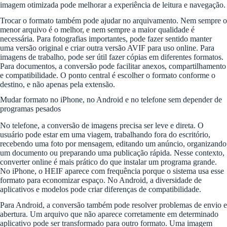
imagem otimizada pode melhorar a experiência de leitura e navegação.
Trocar o formato também pode ajudar no arquivamento. Nem sempre o
menor arquivo é o melhor, e nem sempre a maior qualidade é
necessária. Para fotografias importantes, pode fazer sentido manter
uma versão original e criar outra versão AVIF para uso online. Para
imagens de trabalho, pode ser útil fazer cópias em diferentes formatos.
Para documentos, a conversão pode facilitar anexos, compartilhamento
e compatibilidade. O ponto central é escolher o formato conforme o
destino, e não apenas pela extensão.
Mudar formato no iPhone, no Android e no telefone sem depender de
programas pesados
No telefone, a conversão de imagens precisa ser leve e direta. O
usuário pode estar em uma viagem, trabalhando fora do escritório,
recebendo uma foto por mensagem, editando um anúncio, organizando
um documento ou preparando uma publicação rápida. Nesse contexto,
converter online é mais prático do que instalar um programa grande.
No iPhone, o HEIF aparece com frequência porque o sistema usa esse
formato para economizar espaço. No Android, a diversidade de
aplicativos e modelos pode criar diferenças de compatibilidade.
Para Android, a conversão também pode resolver problemas de envio e
abertura. Um arquivo que não aparece corretamente em determinado
aplicativo pode ser transformado para outro formato. Uma imagem