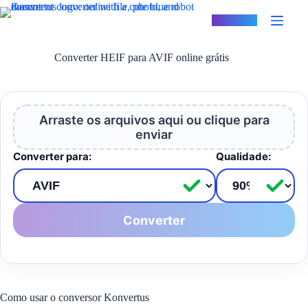
Pular
para
Konvertus
o
conteúdo
Converter HEIF para AVIF online grátis
Arraste os arquivos aqui ou clique para
enviar
Converter para:
Qualidade:
Converter
Como usar o conversor Konvertus