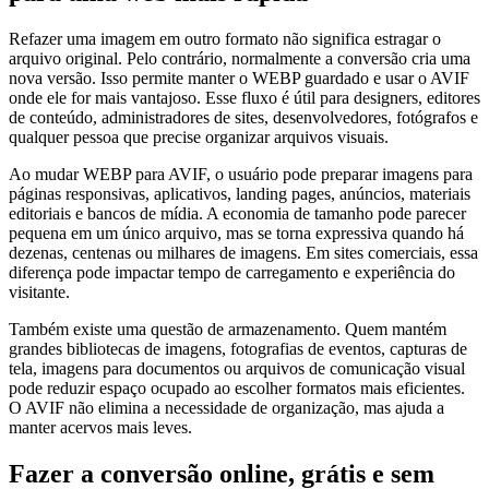
Refazer uma imagem em outro formato não significa estragar o
arquivo original. Pelo contrário, normalmente a conversão cria uma
nova versão. Isso permite manter o WEBP guardado e usar o AVIF
onde ele for mais vantajoso. Esse fluxo é útil para designers, editores
de conteúdo, administradores de sites, desenvolvedores, fotógrafos e
qualquer pessoa que precise organizar arquivos visuais.
Ao mudar WEBP para AVIF, o usuário pode preparar imagens para
páginas responsivas, aplicativos, landing pages, anúncios, materiais
editoriais e bancos de mídia. A economia de tamanho pode parecer
pequena em um único arquivo, mas se torna expressiva quando há
dezenas, centenas ou milhares de imagens. Em sites comerciais, essa
diferença pode impactar tempo de carregamento e experiência do
visitante.
Também existe uma questão de armazenamento. Quem mantém
grandes bibliotecas de imagens, fotografias de eventos, capturas de
tela, imagens para documentos ou arquivos de comunicação visual
pode reduzir espaço ocupado ao escolher formatos mais eficientes.
O AVIF não elimina a necessidade de organização, mas ajuda a
manter acervos mais leves.
Fazer a conversão online, grátis e sem