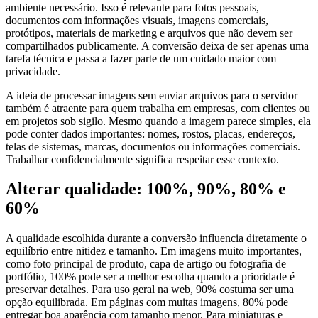
ambiente necessário. Isso é relevante para fotos pessoais,
documentos com informações visuais, imagens comerciais,
protótipos, materiais de marketing e arquivos que não devem ser
compartilhados publicamente. A conversão deixa de ser apenas uma
tarefa técnica e passa a fazer parte de um cuidado maior com
privacidade.
A ideia de processar imagens sem enviar arquivos para o servidor
também é atraente para quem trabalha em empresas, com clientes ou
em projetos sob sigilo. Mesmo quando a imagem parece simples, ela
pode conter dados importantes: nomes, rostos, placas, endereços,
telas de sistemas, marcas, documentos ou informações comerciais.
Trabalhar confidencialmente significa respeitar esse contexto.
Alterar qualidade: 100%, 90%, 80% e
60%
A qualidade escolhida durante a conversão influencia diretamente o
equilíbrio entre nitidez e tamanho. Em imagens muito importantes,
como foto principal de produto, capa de artigo ou fotografia de
portfólio, 100% pode ser a melhor escolha quando a prioridade é
preservar detalhes. Para uso geral na web, 90% costuma ser uma
opção equilibrada. Em páginas com muitas imagens, 80% pode
entregar boa aparência com tamanho menor. Para miniaturas e