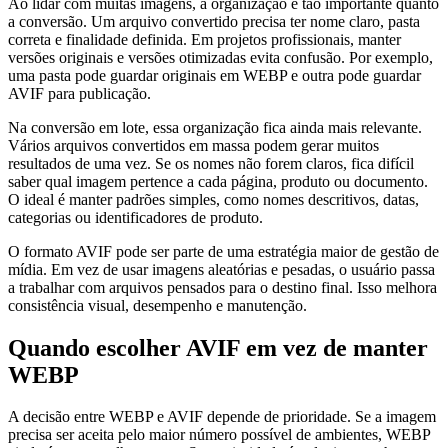
Ao lidar com muitas imagens, a organização é tão importante quanto
a conversão. Um arquivo convertido precisa ter nome claro, pasta
correta e finalidade definida. Em projetos profissionais, manter
versões originais e versões otimizadas evita confusão. Por exemplo,
uma pasta pode guardar originais em WEBP e outra pode guardar
AVIF para publicação.
Na conversão em lote, essa organização fica ainda mais relevante.
Vários arquivos convertidos em massa podem gerar muitos
resultados de uma vez. Se os nomes não forem claros, fica difícil
saber qual imagem pertence a cada página, produto ou documento.
O ideal é manter padrões simples, como nomes descritivos, datas,
categorias ou identificadores de produto.
O formato AVIF pode ser parte de uma estratégia maior de gestão de
mídia. Em vez de usar imagens aleatórias e pesadas, o usuário passa
a trabalhar com arquivos pensados para o destino final. Isso melhora
consistência visual, desempenho e manutenção.
Quando escolher AVIF em vez de manter
WEBP
A decisão entre WEBP e AVIF depende de prioridade. Se a imagem
precisa ser aceita pelo maior número possível de ambientes, WEBP