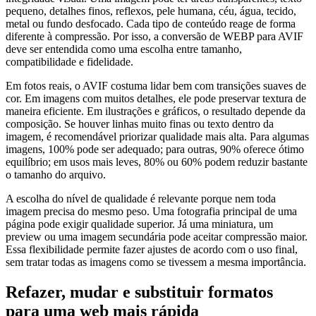
pequeno, detalhes finos, reflexos, pele humana, céu, água, tecido,
metal ou fundo desfocado. Cada tipo de conteúdo reage de forma
diferente à compressão. Por isso, a conversão de WEBP para AVIF
deve ser entendida como uma escolha entre tamanho,
compatibilidade e fidelidade.
Em fotos reais, o AVIF costuma lidar bem com transições suaves de
cor. Em imagens com muitos detalhes, ele pode preservar textura de
maneira eficiente. Em ilustrações e gráficos, o resultado depende da
composição. Se houver linhas muito finas ou texto dentro da
imagem, é recomendável priorizar qualidade mais alta. Para algumas
imagens, 100% pode ser adequado; para outras, 90% oferece ótimo
equilíbrio; em usos mais leves, 80% ou 60% podem reduzir bastante
o tamanho do arquivo.
A escolha do nível de qualidade é relevante porque nem toda
imagem precisa do mesmo peso. Uma fotografia principal de uma
página pode exigir qualidade superior. Já uma miniatura, um
preview ou uma imagem secundária pode aceitar compressão maior.
Essa flexibilidade permite fazer ajustes de acordo com o uso final,
sem tratar todas as imagens como se tivessem a mesma importância.
Refazer, mudar e substituir formatos
para uma web mais rápida