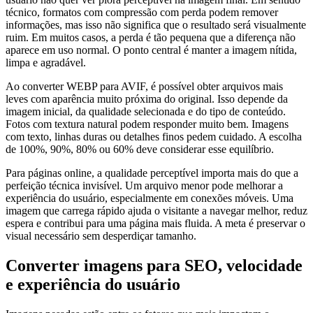
técnico, formatos com compressão com perda podem remover
informações, mas isso não significa que o resultado será visualmente
ruim. Em muitos casos, a perda é tão pequena que a diferença não
aparece em uso normal. O ponto central é manter a imagem nítida,
limpa e agradável.
Ao converter WEBP para AVIF, é possível obter arquivos mais
leves com aparência muito próxima do original. Isso depende da
imagem inicial, da qualidade selecionada e do tipo de conteúdo.
Fotos com textura natural podem responder muito bem. Imagens
com texto, linhas duras ou detalhes finos pedem cuidado. A escolha
de 100%, 90%, 80% ou 60% deve considerar esse equilíbrio.
Para páginas online, a qualidade perceptível importa mais do que a
perfeição técnica invisível. Um arquivo menor pode melhorar a
experiência do usuário, especialmente em conexões móveis. Uma
imagem que carrega rápido ajuda o visitante a navegar melhor, reduz
espera e contribui para uma página mais fluida. A meta é preservar o
visual necessário sem desperdiçar tamanho.
Converter imagens para SEO, velocidade
e experiência do usuário