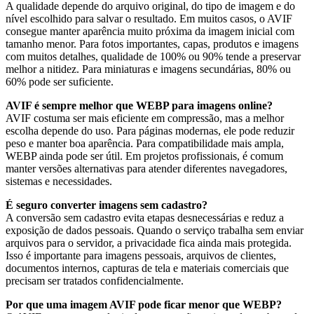
A qualidade depende do arquivo original, do tipo de imagem e do
nível escolhido para salvar o resultado. Em muitos casos, o AVIF
consegue manter aparência muito próxima da imagem inicial com
tamanho menor. Para fotos importantes, capas, produtos e imagens
com muitos detalhes, qualidade de 100% ou 90% tende a preservar
melhor a nitidez. Para miniaturas e imagens secundárias, 80% ou
60% pode ser suficiente.
AVIF é sempre melhor que WEBP para imagens online?
AVIF costuma ser mais eficiente em compressão, mas a melhor
escolha depende do uso. Para páginas modernas, ele pode reduzir
peso e manter boa aparência. Para compatibilidade mais ampla,
WEBP ainda pode ser útil. Em projetos profissionais, é comum
manter versões alternativas para atender diferentes navegadores,
sistemas e necessidades.
É seguro converter imagens sem cadastro?
A conversão sem cadastro evita etapas desnecessárias e reduz a
exposição de dados pessoais. Quando o serviço trabalha sem enviar
arquivos para o servidor, a privacidade fica ainda mais protegida.
Isso é importante para imagens pessoais, arquivos de clientes,
documentos internos, capturas de tela e materiais comerciais que
precisam ser tratados confidencialmente.
Por que uma imagem AVIF pode ficar menor que WEBP?