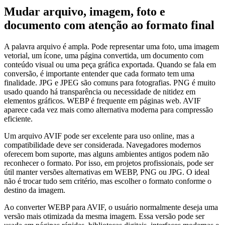
Mudar arquivo, imagem, foto e
documento com atenção ao formato final
A palavra arquivo é ampla. Pode representar uma foto, uma imagem
vetorial, um ícone, uma página convertida, um documento com
conteúdo visual ou uma peça gráfica exportada. Quando se fala em
conversão, é importante entender que cada formato tem uma
finalidade. JPG e JPEG são comuns para fotografias. PNG é muito
usado quando há transparência ou necessidade de nitidez em
elementos gráficos. WEBP é frequente em páginas web. AVIF
aparece cada vez mais como alternativa moderna para compressão
eficiente.
Um arquivo AVIF pode ser excelente para uso online, mas a
compatibilidade deve ser considerada. Navegadores modernos
oferecem bom suporte, mas alguns ambientes antigos podem não
reconhecer o formato. Por isso, em projetos profissionais, pode ser
útil manter versões alternativas em WEBP, PNG ou JPG. O ideal
não é trocar tudo sem critério, mas escolher o formato conforme o
destino da imagem.
Ao converter WEBP para AVIF, o usuário normalmente deseja uma
versão mais otimizada da mesma imagem. Essa versão pode ser