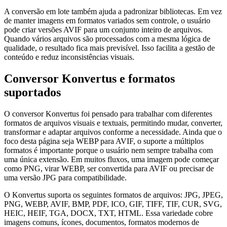
A conversão em lote também ajuda a padronizar bibliotecas. Em vez
de manter imagens em formatos variados sem controle, o usuário
pode criar versões AVIF para um conjunto inteiro de arquivos.
Quando vários arquivos são processados com a mesma lógica de
qualidade, o resultado fica mais previsível. Isso facilita a gestão de
conteúdo e reduz inconsistências visuais.
Conversor Konvertus e formatos
suportados
O conversor Konvertus foi pensado para trabalhar com diferentes
formatos de arquivos visuais e textuais, permitindo mudar, converter,
transformar e adaptar arquivos conforme a necessidade. Ainda que o
foco desta página seja WEBP para AVIF, o suporte a múltiplos
formatos é importante porque o usuário nem sempre trabalha com
uma única extensão. Em muitos fluxos, uma imagem pode começar
como PNG, virar WEBP, ser convertida para AVIF ou precisar de
uma versão JPG para compatibilidade.
O Konvertus suporta os seguintes formatos de arquivos: JPG, JPEG,
PNG, WEBP, AVIF, BMP, PDF, ICO, GIF, TIFF, TIF, CUR, SVG,
HEIC, HEIF, TGA, DOCX, TXT, HTML. Essa variedade cobre
imagens comuns, ícones, documentos, formatos modernos de