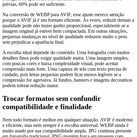
prévias, 60% pode ser suficiente.
Na conversão de WEBP para AVIF, esse ajuste merece atenção
porque o AVIF já é um formato eficiente. Às vezes, reduzir demais a
qualidade pode não trazer ganho proporcional, especialmente se a
imagem original já estiver bem compactada. Em outras situações,
pequenas mudanças no nível de qualidade reduzem muito o peso
sem prejudicar a aparência final.
A escolha ideal depende do conteúdo. Uma fotografia com muitos
detalhes finos pode exigir qualidade maior. Uma imagem simples,
com poucas cores e baixa complexidade visual, pode aceitar
compressão mais forte. Uma captura de tela com texto precisa de
cuidado, pois letras pequenas podem ficar menos legíveis se a
compressão for agressiva. Já fundos, banners e imagens decorativas
podem tolerar redução maior.
Trocar formatos sem confundir
compatibilidade e finalidade
Nem todo formato é melhor em qualquer situação. AVIF é moderno
e eficiente, mas nem sempre é a escolha universal. WEBP ainda é
muito usado por sua compatibilidade ampla. JPG continua presente
em fotografia tradicional. PNG mantém força em imagens com