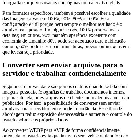
fotografia e arquivos usados em páginas ou materiais digitais.
Para formatos específicos, também é possível escolher a qualidade
das imagens salvas em 100%, 90%, 80% ou 60%. Essa
configuração é útil porque nem sempre o melhor resultado é o
arquivo mais pesado. Em alguns casos, 100% preserva mais
detalhes; em outros, 90% mantém aparência excelente com
economia de tamanho; 80% pode ser adequado para publicação
comum; 60% pode servir para miniaturas, prévias ou imagens em
que leveza seja prioridade.
Converter sem enviar arquivos para o
servidor e trabalhar confidencialmente
Segurança e privacidade são pontos centrais quando se lida com
imagens pessoais, fotografias de trabalho, documentos internos,
capturas de tela, artes, arquivos de clientes ou materiais ainda não
publicados. Por isso, a possibilidade de converter sem enviar
arquivos para o servidor tem grande importância. Esse tipo de
abordagem reduz exposição desnecessária e aumenta o controle do
usuário sobre seus próprios dados.
Ao converter WEBP para AVIF de forma confidencialmente
orientada, o usuário evita que imagens sensíveis circulem fora do