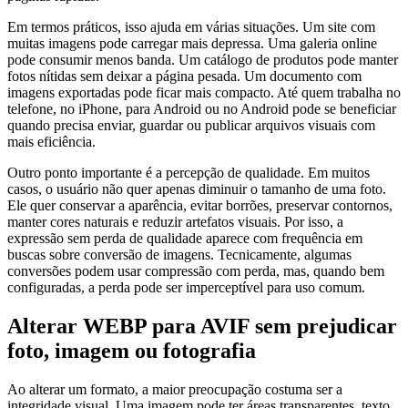
Em termos práticos, isso ajuda em várias situações. Um site com
muitas imagens pode carregar mais depressa. Uma galeria online
pode consumir menos banda. Um catálogo de produtos pode manter
fotos nítidas sem deixar a página pesada. Um documento com
imagens exportadas pode ficar mais compacto. Até quem trabalha no
telefone, no iPhone, para Android ou no Android pode se beneficiar
quando precisa enviar, guardar ou publicar arquivos visuais com
mais eficiência.
Outro ponto importante é a percepção de qualidade. Em muitos
casos, o usuário não quer apenas diminuir o tamanho de uma foto.
Ele quer conservar a aparência, evitar borrões, preservar contornos,
manter cores naturais e reduzir artefatos visuais. Por isso, a
expressão sem perda de qualidade aparece com frequência em
buscas sobre conversão de imagens. Tecnicamente, algumas
conversões podem usar compressão com perda, mas, quando bem
configuradas, a perda pode ser imperceptível para uso comum.
Alterar WEBP para AVIF sem prejudicar
foto, imagem ou fotografia
Ao alterar um formato, a maior preocupação costuma ser a
integridade visual. Uma imagem pode ter áreas transparentes, texto