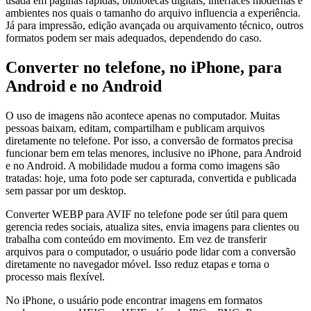
usada em páginas rápidas, bibliotecas digitais, interfaces modernas e
ambientes nos quais o tamanho do arquivo influencia a experiência.
Já para impressão, edição avançada ou arquivamento técnico, outros
formatos podem ser mais adequados, dependendo do caso.
Converter no telefone, no iPhone, para
Android e no Android
O uso de imagens não acontece apenas no computador. Muitas
pessoas baixam, editam, compartilham e publicam arquivos
diretamente no telefone. Por isso, a conversão de formatos precisa
funcionar bem em telas menores, inclusive no iPhone, para Android
e no Android. A mobilidade mudou a forma como imagens são
tratadas: hoje, uma foto pode ser capturada, convertida e publicada
sem passar por um desktop.
Converter WEBP para AVIF no telefone pode ser útil para quem
gerencia redes sociais, atualiza sites, envia imagens para clientes ou
trabalha com conteúdo em movimento. Em vez de transferir
arquivos para o computador, o usuário pode lidar com a conversão
diretamente no navegador móvel. Isso reduz etapas e torna o
processo mais flexível.
No iPhone, o usuário pode encontrar imagens em formatos