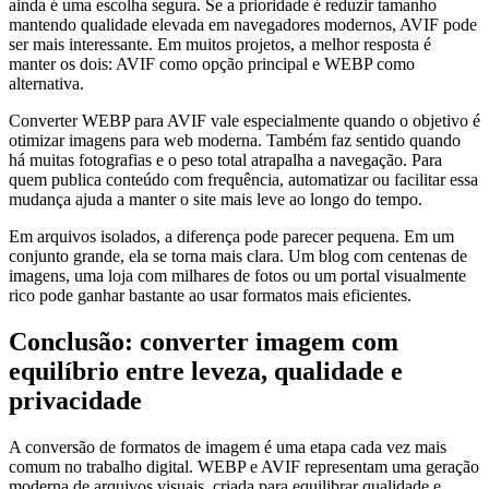
ainda é uma escolha segura. Se a prioridade é reduzir tamanho
mantendo qualidade elevada em navegadores modernos, AVIF pode
ser mais interessante. Em muitos projetos, a melhor resposta é
manter os dois: AVIF como opção principal e WEBP como
alternativa.
Converter WEBP para AVIF vale especialmente quando o objetivo é
otimizar imagens para web moderna. Também faz sentido quando
há muitas fotografias e o peso total atrapalha a navegação. Para
quem publica conteúdo com frequência, automatizar ou facilitar essa
mudança ajuda a manter o site mais leve ao longo do tempo.
Em arquivos isolados, a diferença pode parecer pequena. Em um
conjunto grande, ela se torna mais clara. Um blog com centenas de
imagens, uma loja com milhares de fotos ou um portal visualmente
rico pode ganhar bastante ao usar formatos mais eficientes.
Conclusão: converter imagem com
equilíbrio entre leveza, qualidade e
privacidade
A conversão de formatos de imagem é uma etapa cada vez mais
comum no trabalho digital. WEBP e AVIF representam uma geração
moderna de arquivos visuais, criada para equilibrar qualidade e