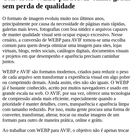
sem perda de qualidade
O formato de imagem evoluiu muito nos últimos anos,
principalmente por causa da necessidade de páginas mais rápidas,
galerias mais leves, fotografias com boa nitidez e arquivos capazes
de manter qualidade visual sem ocupar espaço excessivo. Nesse
cenário, a conversão de WEBP para AVIF tornou-se uma escolha
comum para quem deseja otimizar uma imagem para sites, lojas
virtuais, blogs, redes sociais, catálogos digitais, documentos visuais
e projetos em que desempenho e aparência precisam caminhar
juntos.
WEBP e AVIF são formatos modernos, criados para reduzir o peso
de cada arquivo sem transformar a experiência visual em algo pobre
ou comprimido demais. Ainda assim, eles não são iguais. O WEBP
já é bastante conhecido, aceito por muitos navegadores e usado em
grande escala na web. O AVIF, por sua vez, oferece uma tecnologia
de compressão ainda mais eficiente, especialmente quando a
prioridade é manter detalhes, cores, transparência e aparência limpa
com tamanho reduzido. Por isso, muita gente procura uma forma de
converter, transformar, alterar, trocar ou mudar imagens de um
formato para outro de maneira prática, online e grátis.
Ao trabalhar com WEBP para AVIF, o objetivo não é apenas trocar