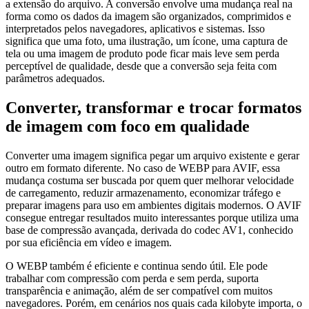
a extensão do arquivo. A conversão envolve uma mudança real na
forma como os dados da imagem são organizados, comprimidos e
interpretados pelos navegadores, aplicativos e sistemas. Isso
significa que uma foto, uma ilustração, um ícone, uma captura de
tela ou uma imagem de produto pode ficar mais leve sem perda
perceptível de qualidade, desde que a conversão seja feita com
parâmetros adequados.
Converter, transformar e trocar formatos
de imagem com foco em qualidade
Converter uma imagem significa pegar um arquivo existente e gerar
outro em formato diferente. No caso de WEBP para AVIF, essa
mudança costuma ser buscada por quem quer melhorar velocidade
de carregamento, reduzir armazenamento, economizar tráfego e
preparar imagens para uso em ambientes digitais modernos. O AVIF
consegue entregar resultados muito interessantes porque utiliza uma
base de compressão avançada, derivada do codec AV1, conhecido
por sua eficiência em vídeo e imagem.
O WEBP também é eficiente e continua sendo útil. Ele pode
trabalhar com compressão com perda e sem perda, suporta
transparência e animação, além de ser compatível com muitos
navegadores. Porém, em cenários nos quais cada kilobyte importa, o