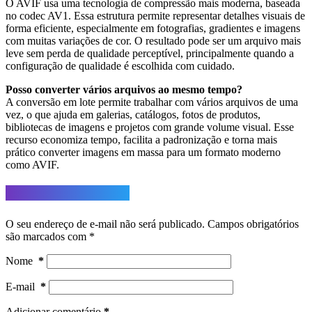
O AVIF usa uma tecnologia de compressão mais moderna, baseada
no codec AV1. Essa estrutura permite representar detalhes visuais de
forma eficiente, especialmente em fotografias, gradientes e imagens
com muitas variações de cor. O resultado pode ser um arquivo mais
leve sem perda de qualidade perceptível, principalmente quando a
configuração de qualidade é escolhida com cuidado.
Posso converter vários arquivos ao mesmo tempo?
A conversão em lote permite trabalhar com vários arquivos de uma
vez, o que ajuda em galerias, catálogos, fotos de produtos,
bibliotecas de imagens e projetos com grande volume visual. Esse
recurso economiza tempo, facilita a padronização e torna mais
prático converter imagens em massa para um formato moderno
como AVIF.
Deixe um comentário
O seu endereço de e-mail não será publicado.
Campos obrigatórios
são marcados com
*
Nome
*
E-mail
*
Adicionar comentário
*