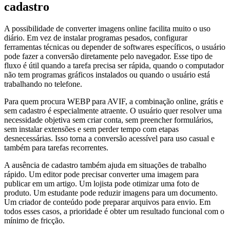
cadastro
A possibilidade de converter imagens online facilita muito o uso
diário. Em vez de instalar programas pesados, configurar
ferramentas técnicas ou depender de softwares específicos, o usuário
pode fazer a conversão diretamente pelo navegador. Esse tipo de
fluxo é útil quando a tarefa precisa ser rápida, quando o computador
não tem programas gráficos instalados ou quando o usuário está
trabalhando no telefone.
Para quem procura WEBP para AVIF, a combinação online, grátis e
sem cadastro é especialmente atraente. O usuário quer resolver uma
necessidade objetiva sem criar conta, sem preencher formulários,
sem instalar extensões e sem perder tempo com etapas
desnecessárias. Isso torna a conversão acessível para uso casual e
também para tarefas recorrentes.
A ausência de cadastro também ajuda em situações de trabalho
rápido. Um editor pode precisar converter uma imagem para
publicar em um artigo. Um lojista pode otimizar uma foto de
produto. Um estudante pode reduzir imagens para um documento.
Um criador de conteúdo pode preparar arquivos para envio. Em
todos esses casos, a prioridade é obter um resultado funcional com o
mínimo de fricção.