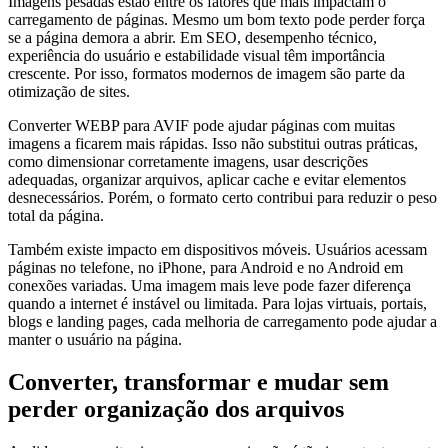
Imagens pesadas estão entre os fatores que mais impactam o
carregamento de páginas. Mesmo um bom texto pode perder força
se a página demora a abrir. Em SEO, desempenho técnico,
experiência do usuário e estabilidade visual têm importância
crescente. Por isso, formatos modernos de imagem são parte da
otimização de sites.
Converter WEBP para AVIF pode ajudar páginas com muitas
imagens a ficarem mais rápidas. Isso não substitui outras práticas,
como dimensionar corretamente imagens, usar descrições
adequadas, organizar arquivos, aplicar cache e evitar elementos
desnecessários. Porém, o formato certo contribui para reduzir o peso
total da página.
Também existe impacto em dispositivos móveis. Usuários acessam
páginas no telefone, no iPhone, para Android e no Android em
conexões variadas. Uma imagem mais leve pode fazer diferença
quando a internet é instável ou limitada. Para lojas virtuais, portais,
blogs e landing pages, cada melhoria de carregamento pode ajudar a
manter o usuário na página.
Converter, transformar e mudar sem
perder organização dos arquivos