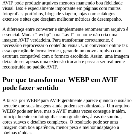
AVIF pode produzir arquivos menores mantendo boa fidelidade
visual. Isso é especialmente importante em páginas com muitas
fotografias, portfólios, blogs de viagem, lojas com catálogos
extensos e sites que desejam melhorar métricas de desempenho.
A diferença entre converter e simplesmente renomear um arquivo é
essencial. Mudar “.webp” para “.avif” no nome não cria uma
imagem AVIF verdadeira. Para transformar corretamente, é
necessário reprocessar o conteúdo visual. Um conversor online faz
essa operação de forma técnica, gerando um novo arquivo com
estrutura compatível com o formato escolhido. Assim, uma imagem
deixa de ser apenas uma extensão trocada e passa a ser realmente
reconstruída no padrão AVIF.
Por que transformar WEBP em AVIF
pode fazer sentido
A busca por WEBP para AVIF geralmente aparece quando o usuário
percebe que suas imagens ainda podem ser otimizadas. Um arquivo
WEBP pode ser leve, mas o AVIF muitas vezes consegue ir além,
principalmente em fotografias com gradientes, áreas de sombra,
cores suaves e detalhes complexos. O resultado pode ser uma
imagem com boa aparência, menor peso e melhor adaptação a
páginas rápidas.