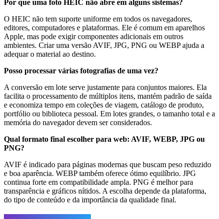
Por que uma foto HEIC não abre em alguns sistemas?
O HEIC não tem suporte uniforme em todos os navegadores,
editores, computadores e plataformas. Ele é comum em aparelhos
Apple, mas pode exigir componentes adicionais em outros
ambientes. Criar uma versão AVIF, JPG, PNG ou WEBP ajuda a
adequar o material ao destino.
Posso processar várias fotografias de uma vez?
A conversão em lote serve justamente para conjuntos maiores. Ela
facilita o processamento de múltiplos itens, mantém padrão de saída
e economiza tempo em coleções de viagem, catálogo de produto,
portfólio ou biblioteca pessoal. Em lotes grandes, o tamanho total e a
memória do navegador devem ser considerados.
Qual formato final escolher para web: AVIF, WEBP, JPG ou
PNG?
AVIF é indicado para páginas modernas que buscam peso reduzido
e boa aparência. WEBP também oferece ótimo equilíbrio. JPG
continua forte em compatibilidade ampla. PNG é melhor para
transparência e gráficos nítidos. A escolha depende da plataforma,
do tipo de conteúdo e da importância da qualidade final.