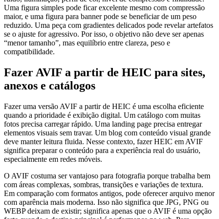
Uma figura simples pode ficar excelente mesmo com compressão
maior, e uma figura para banner pode se beneficiar de um peso
reduzido. Uma peça com gradientes delicados pode revelar artefatos
se o ajuste for agressivo. Por isso, o objetivo não deve ser apenas
“menor tamanho”, mas equilíbrio entre clareza, peso e
compatibilidade.
Fazer AVIF a partir de HEIC para sites,
anexos e catálogos
Fazer uma versão AVIF a partir de HEIC é uma escolha eficiente
quando a prioridade é exibição digital. Um catálogo com muitas
fotos precisa carregar rápido. Uma landing page precisa entregar
elementos visuais sem travar. Um blog com conteúdo visual grande
deve manter leitura fluida. Nesse contexto, fazer HEIC em AVIF
significa preparar o conteúdo para a experiência real do usuário,
especialmente em redes móveis.
O AVIF costuma ser vantajoso para fotografia porque trabalha bem
com áreas complexas, sombras, transições e variações de textura.
Em comparação com formatos antigos, pode oferecer arquivo menor
com aparência mais moderna. Isso não significa que JPG, PNG ou
WEBP deixam de existir; significa apenas que o AVIF é uma opção