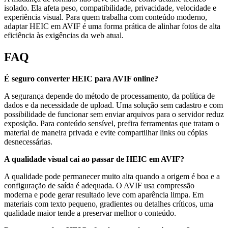
isolado. Ela afeta peso, compatibilidade, privacidade, velocidade e
experiência visual. Para quem trabalha com conteúdo moderno,
adaptar HEIC em AVIF é uma forma prática de alinhar fotos de alta
eficiência às exigências da web atual.
FAQ
É seguro converter HEIC para AVIF online?
A segurança depende do método de processamento, da política de
dados e da necessidade de upload. Uma solução sem cadastro e com
possibilidade de funcionar sem enviar arquivos para o servidor reduz
exposição. Para conteúdo sensível, prefira ferramentas que tratam o
material de maneira privada e evite compartilhar links ou cópias
desnecessárias.
A qualidade visual cai ao passar de HEIC em AVIF?
A qualidade pode permanecer muito alta quando a origem é boa e a
configuração de saída é adequada. O AVIF usa compressão
moderna e pode gerar resultado leve com aparência limpa. Em
materiais com texto pequeno, gradientes ou detalhes críticos, uma
qualidade maior tende a preservar melhor o conteúdo.