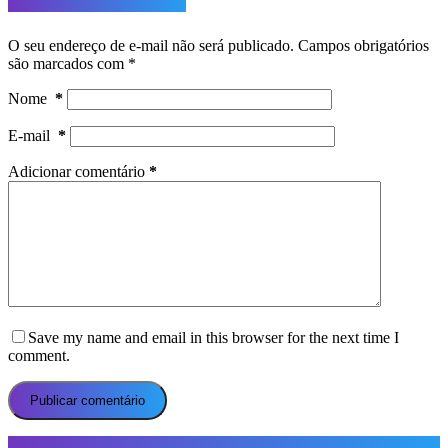
Deixe um comentário
O seu endereço de e-mail não será publicado.
Campos obrigatórios
são marcados com
*
Nome
*
E-mail
*
Adicionar comentário
*
Save my name and email in this browser for the next time I
comment.
Publicar comentário