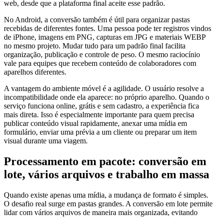
web, desde que a plataforma final aceite esse padrão.
No Android, a conversão também é útil para organizar pastas
recebidas de diferentes fontes. Uma pessoa pode ter registros vindos
de iPhone, imagens em PNG, capturas em JPG e materiais WEBP
no mesmo projeto. Mudar tudo para um padrão final facilita
organização, publicação e controle de peso. O mesmo raciocínio
vale para equipes que recebem conteúdo de colaboradores com
aparelhos diferentes.
A vantagem do ambiente móvel é a agilidade. O usuário resolve a
incompatibilidade onde ela aparece: no próprio aparelho. Quando o
serviço funciona online, grátis e sem cadastro, a experiência fica
mais direta. Isso é especialmente importante para quem precisa
publicar conteúdo visual rapidamente, anexar uma mídia em
formulário, enviar uma prévia a um cliente ou preparar um item
visual durante uma viagem.
Processamento em pacote: conversão em
lote, vários arquivos e trabalho em massa
Quando existe apenas uma mídia, a mudança de formato é simples.
O desafio real surge em pastas grandes. A conversão em lote permite
lidar com vários arquivos de maneira mais organizada, evitando