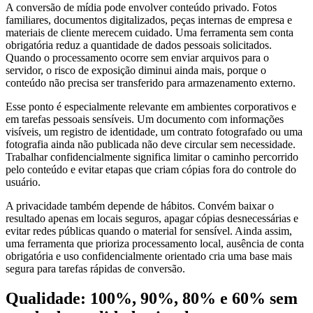
A conversão de mídia pode envolver conteúdo privado. Fotos
familiares, documentos digitalizados, peças internas de empresa e
materiais de cliente merecem cuidado. Uma ferramenta sem conta
obrigatória reduz a quantidade de dados pessoais solicitados.
Quando o processamento ocorre sem enviar arquivos para o
servidor, o risco de exposição diminui ainda mais, porque o
conteúdo não precisa ser transferido para armazenamento externo.
Esse ponto é especialmente relevante em ambientes corporativos e
em tarefas pessoais sensíveis. Um documento com informações
visíveis, um registro de identidade, um contrato fotografado ou uma
fotografia ainda não publicada não deve circular sem necessidade.
Trabalhar confidencialmente significa limitar o caminho percorrido
pelo conteúdo e evitar etapas que criam cópias fora do controle do
usuário.
A privacidade também depende de hábitos. Convém baixar o
resultado apenas em locais seguros, apagar cópias desnecessárias e
evitar redes públicas quando o material for sensível. Ainda assim,
uma ferramenta que prioriza processamento local, ausência de conta
obrigatória e uso confidencialmente orientado cria uma base mais
segura para tarefas rápidas de conversão.
Qualidade: 100%, 90%, 80% e 60% sem