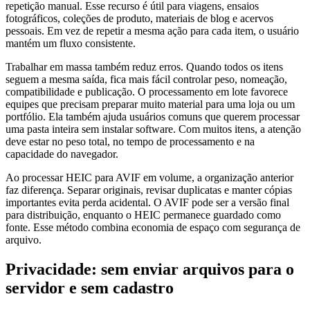
repetição manual. Esse recurso é útil para viagens, ensaios
fotográficos, coleções de produto, materiais de blog e acervos
pessoais. Em vez de repetir a mesma ação para cada item, o usuário
mantém um fluxo consistente.
Trabalhar em massa também reduz erros. Quando todos os itens
seguem a mesma saída, fica mais fácil controlar peso, nomeação,
compatibilidade e publicação. O processamento em lote favorece
equipes que precisam preparar muito material para uma loja ou um
portfólio. Ela também ajuda usuários comuns que querem processar
uma pasta inteira sem instalar software. Com muitos itens, a atenção
deve estar no peso total, no tempo de processamento e na
capacidade do navegador.
Ao processar HEIC para AVIF em volume, a organização anterior
faz diferença. Separar originais, revisar duplicatas e manter cópias
importantes evita perda acidental. O AVIF pode ser a versão final
para distribuição, enquanto o HEIC permanece guardado como
fonte. Esse método combina economia de espaço com segurança de
arquivo.
Privacidade: sem enviar arquivos para o
servidor e sem cadastro