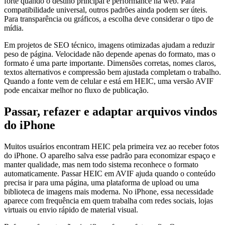
forte quando o destino principal é performance na web. Para
compatibilidade universal, outros padrões ainda podem ser úteis.
Para transparência ou gráficos, a escolha deve considerar o tipo de
mídia.
Em projetos de SEO técnico, imagens otimizadas ajudam a reduzir
peso de página. Velocidade não depende apenas do formato, mas o
formato é uma parte importante. Dimensões corretas, nomes claros,
textos alternativos e compressão bem ajustada completam o trabalho.
Quando a fonte vem de celular e está em HEIC, uma versão AVIF
pode encaixar melhor no fluxo de publicação.
Passar, refazer e adaptar arquivos vindos
do iPhone
Muitos usuários encontram HEIC pela primeira vez ao receber fotos
do iPhone. O aparelho salva esse padrão para economizar espaço e
manter qualidade, mas nem todo sistema reconhece o formato
automaticamente. Passar HEIC em AVIF ajuda quando o conteúdo
precisa ir para uma página, uma plataforma de upload ou uma
biblioteca de imagens mais moderna. No iPhone, essa necessidade
aparece com frequência em quem trabalha com redes sociais, lojas
virtuais ou envio rápido de material visual.