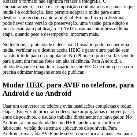
Refazer o formato não significa refazer a fotografia. O
enquadramento, a cena e a composição continuam os mesmos; o que
muda é a codificação. Isso permite adaptar a mídia para outro
destino sem recriar a captura original. Em um fluxo profissional,
pode haver uma versão de preservação, uma versão para edição e
uma versão para publicação. O AVIF costuma entrar nessa última
etapa, quando peso e desempenho importam mais.
No telefone, a praticidade é decisiva. O usuário pode receber uma
mídia, verificar se o destino aceita HEIC e gerar outro padrão sem
transferir tudo para o computador. No iPhone, o processo faz sentido
para quem tira muitas fotos em alta eficiência. Para Android, a
utilidade aparece quando o usuário recebe HEIC de outra pessoa ou
precisa otimizar imagens antes de publicar.
Mudar HEIC para AVIF no telefone, para
Android e no Android
Usar um conversor no telefone evita instalações complexas e reduz
etapas. Em vez de procurar codecs, baixar programas e mover pastas
entre dispositivos, o usuário trabalha diretamente no navegador. No
Android, a compatibilidade com HEIC pode variar conforme
fabricante, versão do sistema e aplicativos disponíveis. Para
Android, uma saída AVIF pode servir como formato mais leve para