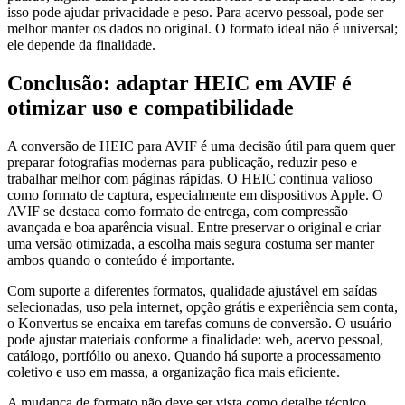
isso pode ajudar privacidade e peso. Para acervo pessoal, pode ser
melhor manter os dados no original. O formato ideal não é universal;
ele depende da finalidade.
Conclusão: adaptar HEIC em AVIF é
otimizar uso e compatibilidade
A conversão de HEIC para AVIF é uma decisão útil para quem quer
preparar fotografias modernas para publicação, reduzir peso e
trabalhar melhor com páginas rápidas. O HEIC continua valioso
como formato de captura, especialmente em dispositivos Apple. O
AVIF se destaca como formato de entrega, com compressão
avançada e boa aparência visual. Entre preservar o original e criar
uma versão otimizada, a escolha mais segura costuma ser manter
ambos quando o conteúdo é importante.
Com suporte a diferentes formatos, qualidade ajustável em saídas
selecionadas, uso pela internet, opção grátis e experiência sem conta,
o Konvertus se encaixa em tarefas comuns de conversão. O usuário
pode ajustar materiais conforme a finalidade: web, acervo pessoal,
catálogo, portfólio ou anexo. Quando há suporte a processamento
coletivo e uso em massa, a organização fica mais eficiente.
A mudança de formato não deve ser vista como detalhe técnico