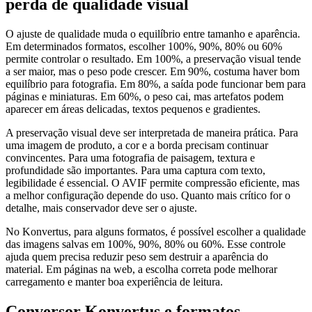
perda de qualidade visual
O ajuste de qualidade muda o equilíbrio entre tamanho e aparência.
Em determinados formatos, escolher 100%, 90%, 80% ou 60%
permite controlar o resultado. Em 100%, a preservação visual tende
a ser maior, mas o peso pode crescer. Em 90%, costuma haver bom
equilíbrio para fotografia. Em 80%, a saída pode funcionar bem para
páginas e miniaturas. Em 60%, o peso cai, mas artefatos podem
aparecer em áreas delicadas, textos pequenos e gradientes.
A preservação visual deve ser interpretada de maneira prática. Para
uma imagem de produto, a cor e a borda precisam continuar
convincentes. Para uma fotografia de paisagem, textura e
profundidade são importantes. Para uma captura com texto,
legibilidade é essencial. O AVIF permite compressão eficiente, mas
a melhor configuração depende do uso. Quanto mais crítico for o
detalhe, mais conservador deve ser o ajuste.
No Konvertus, para alguns formatos, é possível escolher a qualidade
das imagens salvas em 100%, 90%, 80% ou 60%. Esse controle
ajuda quem precisa reduzir peso sem destruir a aparência do
material. Em páginas na web, a escolha correta pode melhorar
carregamento e manter boa experiência de leitura.
Conversor Konvertus e formatos