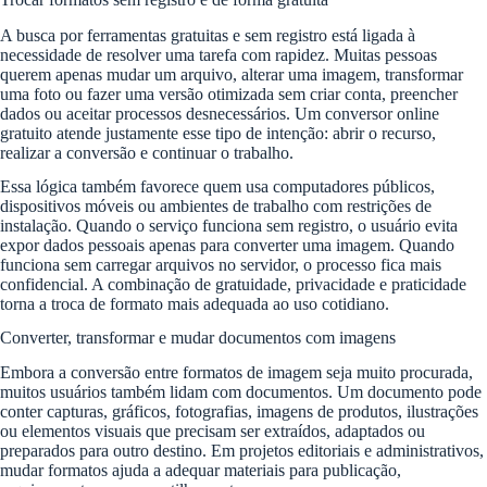
A busca por ferramentas gratuitas e sem registro está ligada à
necessidade de resolver uma tarefa com rapidez. Muitas pessoas
querem apenas mudar um arquivo, alterar uma imagem, transformar
uma foto ou fazer uma versão otimizada sem criar conta, preencher
dados ou aceitar processos desnecessários. Um conversor online
gratuito atende justamente esse tipo de intenção: abrir o recurso,
realizar a conversão e continuar o trabalho.
Essa lógica também favorece quem usa computadores públicos,
dispositivos móveis ou ambientes de trabalho com restrições de
instalação. Quando o serviço funciona sem registro, o usuário evita
expor dados pessoais apenas para converter uma imagem. Quando
funciona sem carregar arquivos no servidor, o processo fica mais
confidencial. A combinação de gratuidade, privacidade e praticidade
torna a troca de formato mais adequada ao uso cotidiano.
Converter, transformar e mudar documentos com imagens
Embora a conversão entre formatos de imagem seja muito procurada,
muitos usuários também lidam com documentos. Um documento pode
conter capturas, gráficos, fotografias, imagens de produtos, ilustrações
ou elementos visuais que precisam ser extraídos, adaptados ou
preparados para outro destino. Em projetos editoriais e administrativos,
mudar formatos ajuda a adequar materiais para publicação,