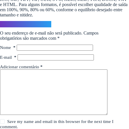
e HTML. Para alguns formatos, é possível escolher qualidade de saída
em 100%, 90%, 80% ou 60%, conforme o equilíbrio desejado entre
tamanho e nitidez.
Deixe um comentário
O seu endereço de e-mail não será publicado.
Campos
obrigatórios são marcados com
*
Nome
*
E-mail
*
Adicionar comentário
*
Save my name and email in this browser for the next time I
comment.