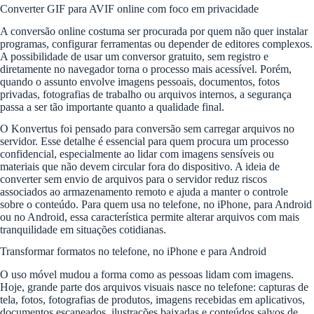
Converter GIF para AVIF online com foco em privacidade
A conversão online costuma ser procurada por quem não quer instalar
programas, configurar ferramentas ou depender de editores complexos.
A possibilidade de usar um conversor gratuito, sem registro e
diretamente no navegador torna o processo mais acessível. Porém,
quando o assunto envolve imagens pessoais, documentos, fotos
privadas, fotografias de trabalho ou arquivos internos, a segurança
passa a ser tão importante quanto a qualidade final.
O Konvertus foi pensado para conversão sem carregar arquivos no
servidor. Esse detalhe é essencial para quem procura um processo
confidencial, especialmente ao lidar com imagens sensíveis ou
materiais que não devem circular fora do dispositivo. A ideia de
converter sem envio de arquivos para o servidor reduz riscos
associados ao armazenamento remoto e ajuda a manter o controle
sobre o conteúdo. Para quem usa no telefone, no iPhone, para Android
ou no Android, essa característica permite alterar arquivos com mais
tranquilidade em situações cotidianas.
Transformar formatos no telefone, no iPhone e para Android
O uso móvel mudou a forma como as pessoas lidam com imagens.
Hoje, grande parte dos arquivos visuais nasce no telefone: capturas de
tela, fotos, fotografias de produtos, imagens recebidas em aplicativos,
documentos escaneados, ilustrações baixadas e conteúdos salvos de