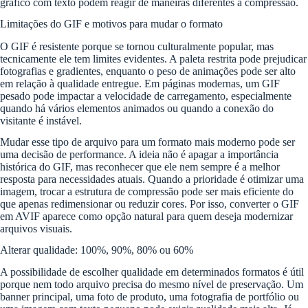
gráfico com texto podem reagir de maneiras diferentes à compressão.
Limitações do GIF e motivos para mudar o formato
O GIF é resistente porque se tornou culturalmente popular, mas
tecnicamente ele tem limites evidentes. A paleta restrita pode prejudicar
fotografias e gradientes, enquanto o peso de animações pode ser alto
em relação à qualidade entregue. Em páginas modernas, um GIF
pesado pode impactar a velocidade de carregamento, especialmente
quando há vários elementos animados ou quando a conexão do
visitante é instável.
Mudar esse tipo de arquivo para um formato mais moderno pode ser
uma decisão de performance. A ideia não é apagar a importância
histórica do GIF, mas reconhecer que ele nem sempre é a melhor
resposta para necessidades atuais. Quando a prioridade é otimizar uma
imagem, trocar a estrutura de compressão pode ser mais eficiente do
que apenas redimensionar ou reduzir cores. Por isso, converter o GIF
em AVIF aparece como opção natural para quem deseja modernizar
arquivos visuais.
Alterar qualidade: 100%, 90%, 80% ou 60%
A possibilidade de escolher qualidade em determinados formatos é útil
porque nem todo arquivo precisa do mesmo nível de preservação. Um
banner principal, uma foto de produto, uma fotografia de portfólio ou