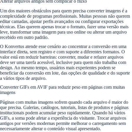
Alterar arquivos antigos sem complicar o fluxo
Um dos maiores obstáculos para quem precisa converter imagens é a
complexidade de programas profissionais. Muitas pessoas não querem
editar camadas, ajustar perfis avançados ou configurar exportações
técnicas. Elas querem apenas trocar o formato, fazer uma versão mais
leve, transformar uma imagem para uso online ou alterar um arquivo
recebido em outro padrão.
O Konvertus atende esse cenário ao concentrar a conversão em uma
interface direta, sem registro e com suporte a diferentes formatos. O
valor está em reduzir barreiras: converter, mudar e refazer arquivos
deve ser uma tarefa acessível, inclusive para quem não trabalha com
design. Ao mesmo tempo, usuários mais experientes podem se
beneficiar da conversão em lote, das opções de qualidade e do suporte
a vários tipos de arquivo.
Converter GIFs em AVIF para reduzir peso em páginas com muitas
imagens
Páginas com muitas imagens sofrem quando cada arquivo é maior do
que precisa. Galerias, catálogos, tutoriais, listas de produtos e páginas
institucionais podem acumular peso rapidamente. Quando há vários
GIFs, a soma pode afetar a experiência do visitante. Trocar arquivos
antigos por versões modernas permite melhorar o carregamento sem
necessariamente alterar o conteúdo visual apresentado.