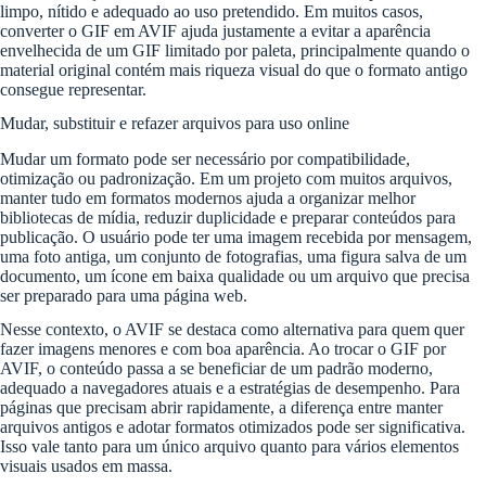
limpo, nítido e adequado ao uso pretendido. Em muitos casos,
converter o GIF em AVIF ajuda justamente a evitar a aparência
envelhecida de um GIF limitado por paleta, principalmente quando o
material original contém mais riqueza visual do que o formato antigo
consegue representar.
Mudar, substituir e refazer arquivos para uso online
Mudar um formato pode ser necessário por compatibilidade,
otimização ou padronização. Em um projeto com muitos arquivos,
manter tudo em formatos modernos ajuda a organizar melhor
bibliotecas de mídia, reduzir duplicidade e preparar conteúdos para
publicação. O usuário pode ter uma imagem recebida por mensagem,
uma foto antiga, um conjunto de fotografias, uma figura salva de um
documento, um ícone em baixa qualidade ou um arquivo que precisa
ser preparado para uma página web.
Nesse contexto, o AVIF se destaca como alternativa para quem quer
fazer imagens menores e com boa aparência. Ao trocar o GIF por
AVIF, o conteúdo passa a se beneficiar de um padrão moderno,
adequado a navegadores atuais e a estratégias de desempenho. Para
páginas que precisam abrir rapidamente, a diferença entre manter
arquivos antigos e adotar formatos otimizados pode ser significativa.
Isso vale tanto para um único arquivo quanto para vários elementos
visuais usados em massa.