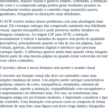
movimentos, reações visuais e gráficos simples. Entretanto, a limitação
de cores e a compressão antiga podem gerar resultados pesados ou
visualmente restritos quando o conteúdo exige transições suaves,
gradientes, fotografias ou ilustrações mais detalhadas.
O AVIF resolve muitos desses problemas com uma abordagem mais
atual. Ele consegue entregar alta compressão mantendo boa fidelidade
visual, suporta transparência e pode preservar melhor detalhes em
imagens complexas. Ao migrar GIF para AVIF, a intenção
normalmente é reduzir o tamanho do arquivo sem perda de qualidade
perceptível, principalmente quando se fala de uso em páginas, lojas
virtuais, galerias, documentos digitais e interfaces que precisam
carregar rápido. A diferença aparece ainda mais quando várias imagens
fazem parte de uma mesma página ou quando existe conversão em lote
com vários conteúdos.
Converter, alterar e trocar formatos sem perder o sentido visual
Converter um formato visual não deve ser entendido como uma
simples mudança de nome. Um arquivo pode carregar características
próprias: número de cores, transparência, metadados, estrutura de
compressão, suporte a animação, compatibilidade com navegadores e
comportamento em diferentes telas. Por isso, ao transformar uma
imagem antiga em um formato moderno, é importante considerar o tipo
de conteúdo. Uma ilustração com poucas cores se comporta de forma
diferente de uma foto; uma figura com texto exige nitidez; fotografias