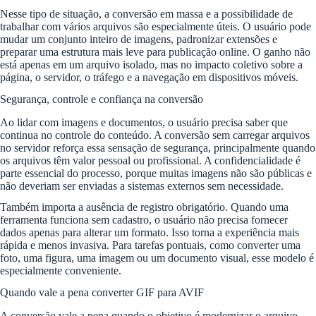
Nesse tipo de situação, a conversão em massa e a possibilidade de
trabalhar com vários arquivos são especialmente úteis. O usuário pode
mudar um conjunto inteiro de imagens, padronizar extensões e
preparar uma estrutura mais leve para publicação online. O ganho não
está apenas em um arquivo isolado, mas no impacto coletivo sobre a
página, o servidor, o tráfego e a navegação em dispositivos móveis.
Segurança, controle e confiança na conversão
Ao lidar com imagens e documentos, o usuário precisa saber que
continua no controle do conteúdo. A conversão sem carregar arquivos
no servidor reforça essa sensação de segurança, principalmente quando
os arquivos têm valor pessoal ou profissional. A confidencialidade é
parte essencial do processo, porque muitas imagens não são públicas e
não deveriam ser enviadas a sistemas externos sem necessidade.
Também importa a ausência de registro obrigatório. Quando uma
ferramenta funciona sem cadastro, o usuário não precisa fornecer
dados apenas para alterar um formato. Isso torna a experiência mais
rápida e menos invasiva. Para tarefas pontuais, como converter uma
foto, uma figura, uma imagem ou um documento visual, esse modelo é
especialmente conveniente.
Quando vale a pena converter GIF para AVIF
A conversão vale a pena quando o objetivo é modernizar o arquivo,