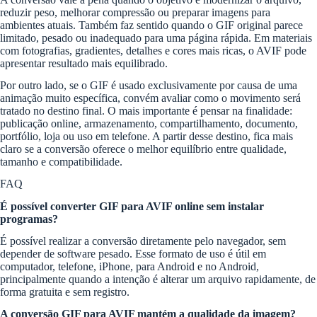
reduzir peso, melhorar compressão ou preparar imagens para
ambientes atuais. Também faz sentido quando o GIF original parece
limitado, pesado ou inadequado para uma página rápida. Em materiais
com fotografias, gradientes, detalhes e cores mais ricas, o AVIF pode
apresentar resultado mais equilibrado.
Por outro lado, se o GIF é usado exclusivamente por causa de uma
animação muito específica, convém avaliar como o movimento será
tratado no destino final. O mais importante é pensar na finalidade:
publicação online, armazenamento, compartilhamento, documento,
portfólio, loja ou uso em telefone. A partir desse destino, fica mais
claro se a conversão oferece o melhor equilíbrio entre qualidade,
tamanho e compatibilidade.
FAQ
É possível converter GIF para AVIF online sem instalar
programas?
É possível realizar a conversão diretamente pelo navegador, sem
depender de software pesado. Esse formato de uso é útil em
computador, telefone, iPhone, para Android e no Android,
principalmente quando a intenção é alterar um arquivo rapidamente, de
forma gratuita e sem registro.
A conversão GIF para AVIF mantém a qualidade da imagem?