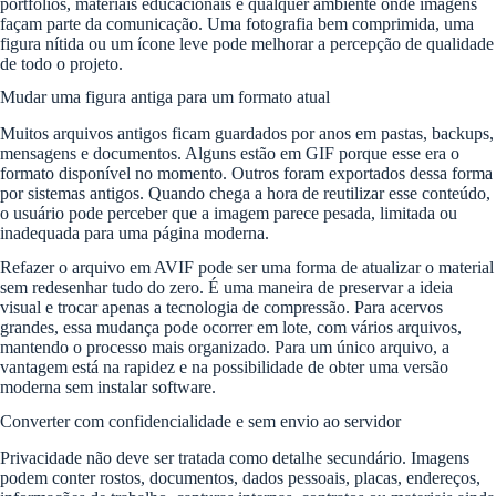
portfólios, materiais educacionais e qualquer ambiente onde imagens
façam parte da comunicação. Uma fotografia bem comprimida, uma
figura nítida ou um ícone leve pode melhorar a percepção de qualidade
de todo o projeto.
Mudar uma figura antiga para um formato atual
Muitos arquivos antigos ficam guardados por anos em pastas, backups,
mensagens e documentos. Alguns estão em GIF porque esse era o
formato disponível no momento. Outros foram exportados dessa forma
por sistemas antigos. Quando chega a hora de reutilizar esse conteúdo,
o usuário pode perceber que a imagem parece pesada, limitada ou
inadequada para uma página moderna.
Refazer o arquivo em AVIF pode ser uma forma de atualizar o material
sem redesenhar tudo do zero. É uma maneira de preservar a ideia
visual e trocar apenas a tecnologia de compressão. Para acervos
grandes, essa mudança pode ocorrer em lote, com vários arquivos,
mantendo o processo mais organizado. Para um único arquivo, a
vantagem está na rapidez e na possibilidade de obter uma versão
moderna sem instalar software.
Converter com confidencialidade e sem envio ao servidor
Privacidade não deve ser tratada como detalhe secundário. Imagens
podem conter rostos, documentos, dados pessoais, placas, endereços,