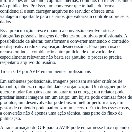
informações de trabalho, capturas internas, contratos ou materiais ainda
não publicados. Por isso, um conversor que trabalha de forma
confidencial e sem carregar arquivos no servidor oferece uma
vantagem importante para usuários que valorizam controle sobre seus
dados.
Essa preocupação cresce quando a conversão envolve fotos e
fotografias pessoais, imagens de clientes ou arquivos profissionais. A
possibilidade de alterar, transformar e converter mantendo o conteúdo
no dispositivo reduz a exposição desnecessária. Para quem usa o
recurso online, a combinação entre praticidade e privacidade é
especialmente relevante: não basta ser gratuito, o processo precisa
respeitar o arquivo do usuário.
Trocar GIF por AVIF em ambientes profissionais
Em ambientes profissionais, imagens precisam atender critérios de
tamanho, nitidez, compatibilidade e organização. Um designer pode
querer mudar formatos para preparar uma entrega; um redator pode
precisar inserir imagens em um artigo; um lojista pode otimizar fotos de
produtos; um desenvolvedor pode buscar melhor performance; um
gestor de conteúdo pode padronizar um acervo. Em todos esses casos,
a conversão não é apenas uma ação técnica, mas parte do fluxo de
publicação.
A transformação do GIF para o AVIF pode entrar nesse fluxo quando