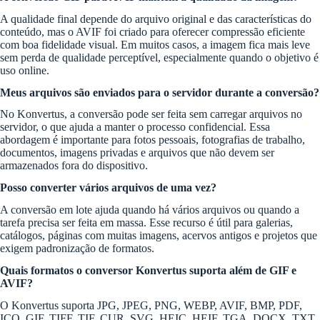
A qualidade final depende do arquivo original e das características do
conteúdo, mas o AVIF foi criado para oferecer compressão eficiente
com boa fidelidade visual. Em muitos casos, a imagem fica mais leve
sem perda de qualidade perceptível, especialmente quando o objetivo é
uso online.
Meus arquivos são enviados para o servidor durante a conversão?
No Konvertus, a conversão pode ser feita sem carregar arquivos no
servidor, o que ajuda a manter o processo confidencial. Essa
abordagem é importante para fotos pessoais, fotografias de trabalho,
documentos, imagens privadas e arquivos que não devem ser
armazenados fora do dispositivo.
Posso converter vários arquivos de uma vez?
A conversão em lote ajuda quando há vários arquivos ou quando a
tarefa precisa ser feita em massa. Esse recurso é útil para galerias,
catálogos, páginas com muitas imagens, acervos antigos e projetos que
exigem padronização de formatos.
Quais formatos o conversor Konvertus suporta além de GIF e
AVIF?
O Konvertus suporta JPG, JPEG, PNG, WEBP, AVIF, BMP, PDF,
ICO, GIF, TIFF, TIF, CUR, SVG, HEIC, HEIF, TGA, DOCX, TXT