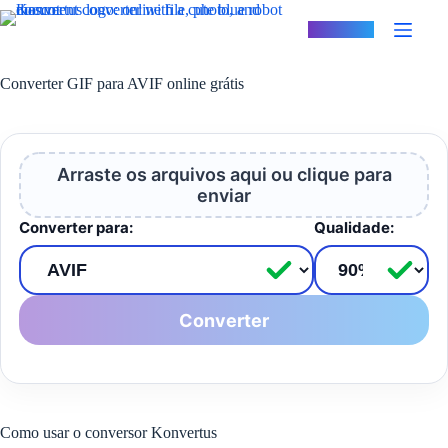
Pular
para
Konvertus
o
conteúdo
Converter GIF para AVIF online grátis
Arraste os arquivos aqui ou clique para
enviar
Converter para:
Qualidade:
Converter
Como usar o conversor Konvertus