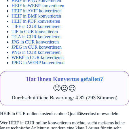
HEIF in PNG konvertieren
HEIF in WEBP konvertieren
HEIF in AVIF konvertieren
HEIF in BMP konvertieren
HEIF in PDF konvertieren
TIFF in CUR konvertieren
TIF in CUR konvertieren
TGA in CUR konvertieren
JPG in CUR konvertieren
JPEG in CUR konvertieren
PNG in CUR konvertieren
WEBP in CUR konvertieren
JPEG in WEBP konvertieren
Hat Ihnen Konvertus gefallen?
🙂
😐
☹️
Durchschnittliche Bewertung:
4.82
(293 Stimmen)
HEIF in CUR online kostenlos ohne Qualitätsverlust umwandeln
Wer HEIF in CUR online konvertieren möchte, sucht meistens keine
lange technische Anleitung, sondern eine klare Lösung für ein sehr