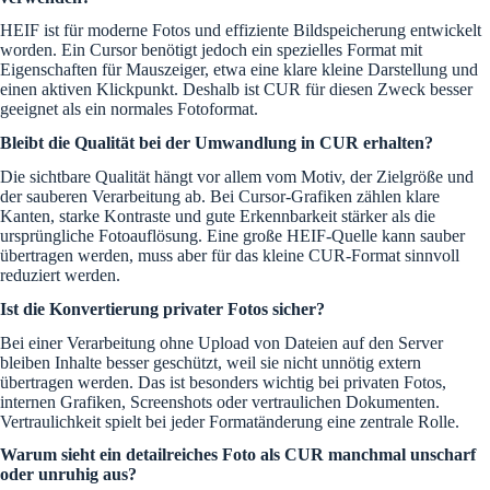
HEIF ist für moderne Fotos und effiziente Bildspeicherung entwickelt
worden. Ein Cursor benötigt jedoch ein spezielles Format mit
Eigenschaften für Mauszeiger, etwa eine klare kleine Darstellung und
einen aktiven Klickpunkt. Deshalb ist CUR für diesen Zweck besser
geeignet als ein normales Fotoformat.
Bleibt die Qualität bei der Umwandlung in CUR erhalten?
Die sichtbare Qualität hängt vor allem vom Motiv, der Zielgröße und
der sauberen Verarbeitung ab. Bei Cursor-Grafiken zählen klare
Kanten, starke Kontraste und gute Erkennbarkeit stärker als die
ursprüngliche Fotoauflösung. Eine große HEIF-Quelle kann sauber
übertragen werden, muss aber für das kleine CUR-Format sinnvoll
reduziert werden.
Ist die Konvertierung privater Fotos sicher?
Bei einer Verarbeitung ohne Upload von Dateien auf den Server
bleiben Inhalte besser geschützt, weil sie nicht unnötig extern
übertragen werden. Das ist besonders wichtig bei privaten Fotos,
internen Grafiken, Screenshots oder vertraulichen Dokumenten.
Vertraulichkeit spielt bei jeder Formatänderung eine zentrale Rolle.
Warum sieht ein detailreiches Foto als CUR manchmal unscharf
oder unruhig aus?