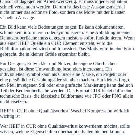
Cursor ist dagegen ein Arbeitswerkzeug. Er muss in jeder Situation
schnell verstanden werden. Darum ist das beste Ausgangsmaterial
nicht immer das schönste Foto, sondern das Motiv mit der klarsten
visuellen Aussage.
Ein Bild kann viele Bedeutungen tragen: Es kann dokumentieren,
schmücken, informieren oder symbolisieren. Eine Abbildung in einer
Benutzeroberfläche muss dagegen meistens sofort funktionieren. Wenn
aus einer HEIF-Quelle ein CUR-Element entsteht, wird die
Bildinformation reduziert und fokussiert. Das Motiv wird in eine Form
gebracht, die in kleiner Größe erkennbar bleibt.
Für Designer, Entwickler und Nutzer, die eigene Oberflächen
gestalten, ist diese Umwandlung besonders interessant. Ein
individuelles Symbol kann als Cursor eine Marke, ein Projekt oder
eine persönliche Gestaltungsidee sichtbar machen. Ein kleines Logo,
ein Pfeil im eigenen Stil oder eine grafische Markierung kann dadurch
Teil der Bedienoberfläche werden. Das Format CUR bietet dafür eine
technische Basis, die klassische Bildformate wie JPG oder PNG allein
nicht ersetzen.
HEIF in CUR ohne Qualitätsverlust: Was bei Kompression wirklich
wichtig ist
Wer HEIF in CUR ohne Qualitätsverlust konvertieren möchte, sollte
wissen, welche Eigenschaften überhaupt erhalten bleiben können.