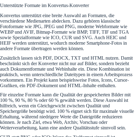
Unterstützte Formate im Konvertus-Konverter
Konvertus unterstützt eine breite Auswahl an Formaten, die
verschiedene Medienarten abdecken. Dazu gehören klassische
Fotoformate wie JPG, JPEG und PNG, moderne Webformate wie
WEBP und AVIF, Bitmap-Formate wie BMP, TIFF, TIF und TGA
sowie Spezialformate wie ICO, CUR und SVG. Auch HEIC und
HEIF werden unterstützt, wodurch moderne Smartphone-Fotos in
andere Formate übertragen werden können.
Zusätzlich lassen sich PDF, DOCX, TXT und HTML nutzen. Damit
beschränkt sich der Konverter nicht nur auf Bilder, sondern bezieht
auch Dokumentformate und Webinhalte ein. Diese Kombination ist
praktisch, wenn unterschiedliche Dateitypen in einem Arbeitsprozess
vorkommen. Ein Projekt kann beispielsweise Fotos, Icons, Cursor-
Grafiken, ein PDF-Dokument und HTML-Inhalte enthalten.
Für einzelne Formate kann die Qualität der gespeicherten Bilder mit
100 %, 90 %, 80 % oder 60 % gewählt werden. Diese Auswahl ist
hilfreich, wenn ein Gleichgewicht zwischen Qualität und
Speichergröße benötigt wird. 100 % eignet sich für maximale visuelle
Erhaltung, während niedrigere Werte die Dateigröße reduzieren
können. Je nach Ziel, etwa Web, Archiv, Vorschau oder
Weiterverarbeitung, kann eine andere Qualitätsstufe sinnvoll sein.