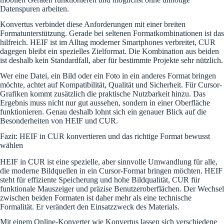
Datenspuren arbeiten.
Konvertus verbindet diese Anforderungen mit einer breiten
Formatunterstützung. Gerade bei seltenen Formatkombinationen ist das
hilfreich. HEIF ist im Alltag moderner Smartphones verbreitet, CUR
dagegen bleibt ein spezielles Zielformat. Die Kombination aus beiden
ist deshalb kein Standardfall, aber für bestimmte Projekte sehr nützlich.
Wer eine Datei, ein Bild oder ein Foto in ein anderes Format bringen
möchte, achtet auf Kompatibilität, Qualität und Sicherheit. Für Cursor-
Grafiken kommt zusätzlich die praktische Nutzbarkeit hinzu. Das
Ergebnis muss nicht nur gut aussehen, sondern in einer Oberfläche
funktionieren. Genau deshalb lohnt sich ein genauer Blick auf die
Besonderheiten von HEIF und CUR.
Fazit: HEIF in CUR konvertieren und das richtige Format bewusst
wählen
HEIF in CUR ist eine spezielle, aber sinnvolle Umwandlung für alle,
die moderne Bildquellen in ein Cursor-Format bringen möchten. HEIF
steht für effiziente Speicherung und hohe Bildqualität, CUR für
funktionale Mauszeiger und präzise Benutzeroberflächen. Der Wechsel
zwischen beiden Formaten ist daher mehr als eine technische
Formalität. Er verändert den Einsatzzweck des Materials.
Mit einem Online-Konverter wie Konvertus lassen sich verschiedene