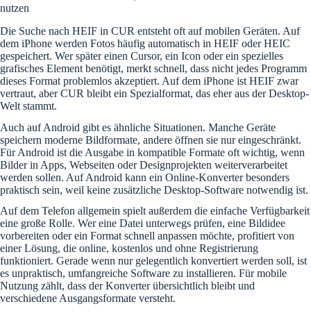
nutzen
Die Suche nach HEIF in CUR entsteht oft auf mobilen Geräten. Auf
dem iPhone werden Fotos häufig automatisch in HEIF oder HEIC
gespeichert. Wer später einen Cursor, ein Icon oder ein spezielles
grafisches Element benötigt, merkt schnell, dass nicht jedes Programm
dieses Format problemlos akzeptiert. Auf dem iPhone ist HEIF zwar
vertraut, aber CUR bleibt ein Spezialformat, das eher aus der Desktop-
Welt stammt.
Auch auf Android gibt es ähnliche Situationen. Manche Geräte
speichern moderne Bildformate, andere öffnen sie nur eingeschränkt.
Für Android ist die Ausgabe in kompatible Formate oft wichtig, wenn
Bilder in Apps, Webseiten oder Designprojekten weiterverarbeitet
werden sollen. Auf Android kann ein Online-Konverter besonders
praktisch sein, weil keine zusätzliche Desktop-Software notwendig ist.
Auf dem Telefon allgemein spielt außerdem die einfache Verfügbarkeit
eine große Rolle. Wer eine Datei unterwegs prüfen, eine Bildidee
vorbereiten oder ein Format schnell anpassen möchte, profitiert von
einer Lösung, die online, kostenlos und ohne Registrierung
funktioniert. Gerade wenn nur gelegentlich konvertiert werden soll, ist
es unpraktisch, umfangreiche Software zu installieren. Für mobile
Nutzung zählt, dass der Konverter übersichtlich bleibt und
verschiedene Ausgangsformate versteht.