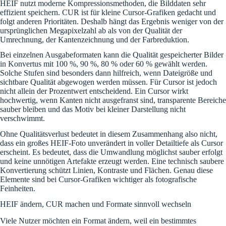
HEIF nutzt moderne Kompressionsmethoden, die Bilddaten sehr
effizient speichern. CUR ist für kleine Cursor-Grafiken gedacht und
folgt anderen Prioritäten. Deshalb hängt das Ergebnis weniger von der
ursprünglichen Megapixelzahl ab als von der Qualität der
Umrechnung, der Kantenzeichnung und der Farbreduktion.
Bei einzelnen Ausgabeformaten kann die Qualität gespeicherter Bilder
in Konvertus mit 100 %, 90 %, 80 % oder 60 % gewählt werden.
Solche Stufen sind besonders dann hilfreich, wenn Dateigröße und
sichtbare Qualität abgewogen werden müssen. Für Cursor ist jedoch
nicht allein der Prozentwert entscheidend. Ein Cursor wirkt
hochwertig, wenn Kanten nicht ausgefranst sind, transparente Bereiche
sauber bleiben und das Motiv bei kleiner Darstellung nicht
verschwimmt.
Ohne Qualitätsverlust bedeutet in diesem Zusammenhang also nicht,
dass ein großes HEIF-Foto unverändert in voller Detailtiefe als Cursor
erscheint. Es bedeutet, dass die Umwandlung möglichst sauber erfolgt
und keine unnötigen Artefakte erzeugt werden. Eine technisch saubere
Konvertierung schützt Linien, Kontraste und Flächen. Genau diese
Elemente sind bei Cursor-Grafiken wichtiger als fotografische
Feinheiten.
HEIF ändern, CUR machen und Formate sinnvoll wechseln
Viele Nutzer möchten ein Format ändern, weil ein bestimmtes