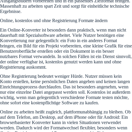
Ausgangsbildern vorbereiten und in ein passendes Zielformat bringen.
Massenhaft zu arbeiten spart Zeit und sorgt für einheitliche technische
Ergebnisse.
Online, kostenlos und ohne Registrierung Formate ändern
Ein Online-Konverter ist besonders dann praktisch, wenn man nicht
dauerhaft mit Spezialsoftware arbeitet. Viele Nutzer benötigen eine
Konvertierung nur gelegentlich: ein Foto in ein anderes Format
bringen, ein Bild für ein Projekt vorbereiten, eine kleine Grafik für eine
Benutzeroberfläche erstellen oder ein Dokument in ein besser
nutzbares Format verwandeln. In solchen Fällen ist ein Dienst sinnvoll,
der online verfügbar ist, kostenlos genutzt werden kann und ohne
Registrierung auskommt.
Ohne Registrierung bedeutet weniger Hürde. Nutzer müssen kein
Konto erstellen, keine persönlichen Daten angeben und keinen langen
Einrichtungsprozess durchlaufen. Das ist besonders angenehm, wenn
nur eine einzelne Datei angepasst werden soll. Kostenlos ist außerdem
wichtig, wenn man gelegentlich verschiedene Formate testen möchte,
ohne sofort eine kostenpflichtige Software zu kaufen.
Online zu arbeiten heißt zugleich, plattformunabhängig zu bleiben. Ob
auf dem Telefon, am Desktop, auf dem iPhone oder für Android: Ein
browserbasierter Konverter kann in vielen Situationen verwendet
werden. Dadurch wird der Formatwechsel flexibler, besonders wenn