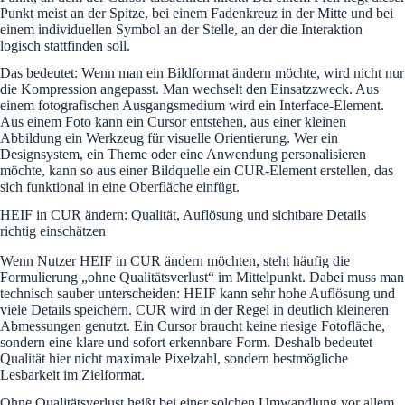
Punkt meist an der Spitze, bei einem Fadenkreuz in der Mitte und bei
einem individuellen Symbol an der Stelle, an der die Interaktion
logisch stattfinden soll.
Das bedeutet: Wenn man ein Bildformat ändern möchte, wird nicht nur
die Kompression angepasst. Man wechselt den Einsatzzweck. Aus
einem fotografischen Ausgangsmedium wird ein Interface-Element.
Aus einem Foto kann ein Cursor entstehen, aus einer kleinen
Abbildung ein Werkzeug für visuelle Orientierung. Wer ein
Designsystem, ein Theme oder eine Anwendung personalisieren
möchte, kann so aus einer Bildquelle ein CUR-Element erstellen, das
sich funktional in eine Oberfläche einfügt.
HEIF in CUR ändern: Qualität, Auflösung und sichtbare Details
richtig einschätzen
Wenn Nutzer HEIF in CUR ändern möchten, steht häufig die
Formulierung „ohne Qualitätsverlust“ im Mittelpunkt. Dabei muss man
technisch sauber unterscheiden: HEIF kann sehr hohe Auflösung und
viele Details speichern. CUR wird in der Regel in deutlich kleineren
Abmessungen genutzt. Ein Cursor braucht keine riesige Fotofläche,
sondern eine klare und sofort erkennbare Form. Deshalb bedeutet
Qualität hier nicht maximale Pixelzahl, sondern bestmögliche
Lesbarkeit im Zielformat.
Ohne Qualitätsverlust heißt bei einer solchen Umwandlung vor allem,