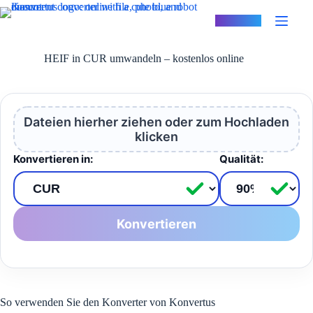
Zum
Inhalt
Konvertus
springen
HEIF in CUR umwandeln – kostenlos online
Dateien hierher ziehen oder zum Hochladen
klicken
Konvertieren in:
Qualität:
Konvertieren
So verwenden Sie den Konverter von Konvertus