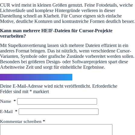
CUR wird meist in kleinen Größen genutzt. Feine Fotodetails, weiche
Lichtverläufe und komplexe Hintergründe verlieren in dieser
Darstellung schnell an Klarheit. Für Cursor eignen sich einfache
Motive, deutliche Konturen und kontrastreiche Formen deutlich besser.
Kann man mehrere HEIF-Dateien für Cursor-Projekte
verarbeiten?
Mit Stapelkonvertierung lassen sich mehrere Dateien effizient in ein
anderes Format bringen. Das ist nützlich, wenn verschiedene Cursor-
Varianten, Symbole oder grafische Zustände vorbereitet werden sollen.
Besonders bei größeren Design- oder Softwareprojekten spart diese
Arbeitsweise Zeit und sorgt für einheitliche Ergebnisse.
Schreibe einen Kommentar
Deine E-Mail-Adresse wird nicht veröffentlicht.
Erforderliche
Felder sind mit
*
markiert
Name
*
E-Mail
*
Kommentar schreiben
*