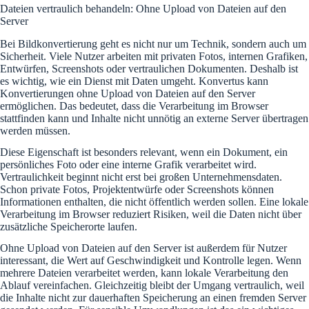
Dateien vertraulich behandeln: Ohne Upload von Dateien auf den
Server
Bei Bildkonvertierung geht es nicht nur um Technik, sondern auch um
Sicherheit. Viele Nutzer arbeiten mit privaten Fotos, internen Grafiken,
Entwürfen, Screenshots oder vertraulichen Dokumenten. Deshalb ist
es wichtig, wie ein Dienst mit Daten umgeht. Konvertus kann
Konvertierungen ohne Upload von Dateien auf den Server
ermöglichen. Das bedeutet, dass die Verarbeitung im Browser
stattfinden kann und Inhalte nicht unnötig an externe Server übertragen
werden müssen.
Diese Eigenschaft ist besonders relevant, wenn ein Dokument, ein
persönliches Foto oder eine interne Grafik verarbeitet wird.
Vertraulichkeit beginnt nicht erst bei großen Unternehmensdaten.
Schon private Fotos, Projektentwürfe oder Screenshots können
Informationen enthalten, die nicht öffentlich werden sollen. Eine lokale
Verarbeitung im Browser reduziert Risiken, weil die Daten nicht über
zusätzliche Speicherorte laufen.
Ohne Upload von Dateien auf den Server ist außerdem für Nutzer
interessant, die Wert auf Geschwindigkeit und Kontrolle legen. Wenn
mehrere Dateien verarbeitet werden, kann lokale Verarbeitung den
Ablauf vereinfachen. Gleichzeitig bleibt der Umgang vertraulich, weil
die Inhalte nicht zur dauerhaften Speicherung an einen fremden Server