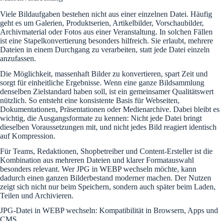
Viele Bildaufgaben bestehen nicht aus einer einzelnen Datei. Häufig
geht es um Galerien, Produktserien, Artikelbilder, Vorschaubilder,
Archivmaterial oder Fotos aus einer Veranstaltung. In solchen Fällen
ist eine Stapelkonvertierung besonders hilfreich. Sie erlaubt, mehrere
Dateien in einem Durchgang zu verarbeiten, statt jede Datei einzeln
anzufassen.
Die Möglichkeit, massenhaft Bilder zu konvertieren, spart Zeit und
sorgt für einheitliche Ergebnisse. Wenn eine ganze Bildsammlung
denselben Zielstandard haben soll, ist ein gemeinsamer Qualitätswert
nützlich. So entsteht eine konsistente Basis für Webseiten,
Dokumentationen, Präsentationen oder Medienarchive. Dabei bleibt es
wichtig, die Ausgangsformate zu kennen: Nicht jede Datei bringt
dieselben Voraussetzungen mit, und nicht jedes Bild reagiert identisch
auf Kompression.
Für Teams, Redaktionen, Shopbetreiber und Content-Ersteller ist die
Kombination aus mehreren Dateien und klarer Formatauswahl
besonders relevant. Wer JPG in WEBP wechseln möchte, kann
dadurch einen ganzen Bilderbestand moderner machen. Der Nutzen
zeigt sich nicht nur beim Speichern, sondern auch später beim Laden,
Teilen und Archivieren.
JPG-Datei in WEBP wechseln: Kompatibilität in Browsern, Apps und
CMS