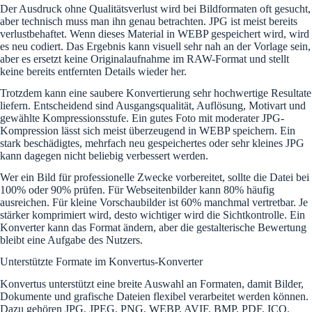
Der Ausdruck ohne Qualitätsverlust wird bei Bildformaten oft gesucht,
aber technisch muss man ihn genau betrachten. JPG ist meist bereits
verlustbehaftet. Wenn dieses Material in WEBP gespeichert wird, wird
es neu codiert. Das Ergebnis kann visuell sehr nah an der Vorlage sein,
aber es ersetzt keine Originalaufnahme im RAW-Format und stellt
keine bereits entfernten Details wieder her.
Trotzdem kann eine saubere Konvertierung sehr hochwertige Resultate
liefern. Entscheidend sind Ausgangsqualität, Auflösung, Motivart und
gewählte Kompressionsstufe. Ein gutes Foto mit moderater JPG-
Kompression lässt sich meist überzeugend in WEBP speichern. Ein
stark beschädigtes, mehrfach neu gespeichertes oder sehr kleines JPG
kann dagegen nicht beliebig verbessert werden.
Wer ein Bild für professionelle Zwecke vorbereitet, sollte die Datei bei
100% oder 90% prüfen. Für Webseitenbilder kann 80% häufig
ausreichen. Für kleine Vorschaubilder ist 60% manchmal vertretbar. Je
stärker komprimiert wird, desto wichtiger wird die Sichtkontrolle. Ein
Konverter kann das Format ändern, aber die gestalterische Bewertung
bleibt eine Aufgabe des Nutzers.
Unterstützte Formate im Konvertus-Konverter
Konvertus unterstützt eine breite Auswahl an Formaten, damit Bilder,
Dokumente und grafische Dateien flexibel verarbeitet werden können.
Dazu gehören JPG, JPEG, PNG, WEBP, AVIF, BMP, PDF, ICO,