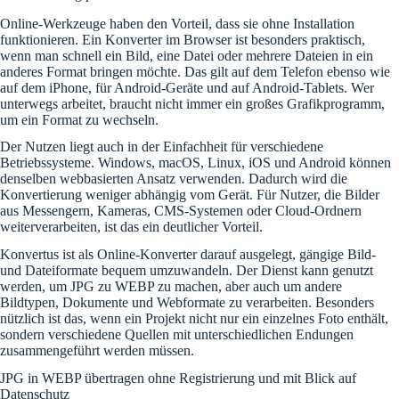
Online-Werkzeuge haben den Vorteil, dass sie ohne Installation
funktionieren. Ein Konverter im Browser ist besonders praktisch,
wenn man schnell ein Bild, eine Datei oder mehrere Dateien in ein
anderes Format bringen möchte. Das gilt auf dem Telefon ebenso wie
auf dem iPhone, für Android-Geräte und auf Android-Tablets. Wer
unterwegs arbeitet, braucht nicht immer ein großes Grafikprogramm,
um ein Format zu wechseln.
Der Nutzen liegt auch in der Einfachheit für verschiedene
Betriebssysteme. Windows, macOS, Linux, iOS und Android können
denselben webbasierten Ansatz verwenden. Dadurch wird die
Konvertierung weniger abhängig vom Gerät. Für Nutzer, die Bilder
aus Messengern, Kameras, CMS-Systemen oder Cloud-Ordnern
weiterverarbeiten, ist das ein deutlicher Vorteil.
Konvertus ist als Online-Konverter darauf ausgelegt, gängige Bild-
und Dateiformate bequem umzuwandeln. Der Dienst kann genutzt
werden, um JPG zu WEBP zu machen, aber auch um andere
Bildtypen, Dokumente und Webformate zu verarbeiten. Besonders
nützlich ist das, wenn ein Projekt nicht nur ein einzelnes Foto enthält,
sondern verschiedene Quellen mit unterschiedlichen Endungen
zusammengeführt werden müssen.
JPG in WEBP übertragen ohne Registrierung und mit Blick auf
Datenschutz