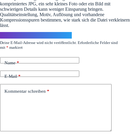
komprimiertes JPG, ein sehr kleines Foto oder ein Bild mit
schwierigen Details kann weniger Einsparung bringen.
Qualitätseinstellung, Motiv, Auflösung und vorhandene
Kompressionsspuren bestimmen, wie stark sich die Datei verkleinern
lässt.
Schreibe einen Kommentar
Deine E-Mail-Adresse wird nicht veröffentlicht.
Erforderliche Felder sind
mit
*
markiert
Name
*
E-Mail
*
Kommentar schreiben
*