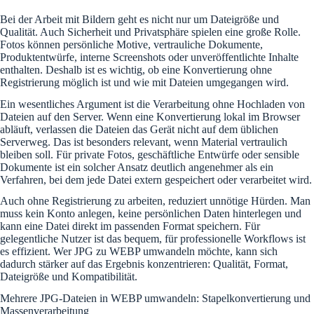
Bei der Arbeit mit Bildern geht es nicht nur um Dateigröße und
Qualität. Auch Sicherheit und Privatsphäre spielen eine große Rolle.
Fotos können persönliche Motive, vertrauliche Dokumente,
Produktentwürfe, interne Screenshots oder unveröffentlichte Inhalte
enthalten. Deshalb ist es wichtig, ob eine Konvertierung ohne
Registrierung möglich ist und wie mit Dateien umgegangen wird.
Ein wesentliches Argument ist die Verarbeitung ohne Hochladen von
Dateien auf den Server. Wenn eine Konvertierung lokal im Browser
abläuft, verlassen die Dateien das Gerät nicht auf dem üblichen
Serverweg. Das ist besonders relevant, wenn Material vertraulich
bleiben soll. Für private Fotos, geschäftliche Entwürfe oder sensible
Dokumente ist ein solcher Ansatz deutlich angenehmer als ein
Verfahren, bei dem jede Datei extern gespeichert oder verarbeitet wird.
Auch ohne Registrierung zu arbeiten, reduziert unnötige Hürden. Man
muss kein Konto anlegen, keine persönlichen Daten hinterlegen und
kann eine Datei direkt im passenden Format speichern. Für
gelegentliche Nutzer ist das bequem, für professionelle Workflows ist
es effizient. Wer JPG zu WEBP umwandeln möchte, kann sich
dadurch stärker auf das Ergebnis konzentrieren: Qualität, Format,
Dateigröße und Kompatibilität.
Mehrere JPG-Dateien in WEBP umwandeln: Stapelkonvertierung und
Massenverarbeitung