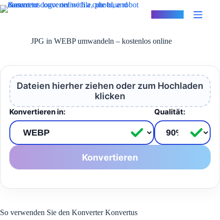
Zum
Inhalt
Konvertus
springen
JPG in WEBP umwandeln – kostenlos online
Dateien hierher ziehen oder zum Hochladen
klicken
Konvertieren in:
Qualität:
Konvertieren
So verwenden Sie den Konverter Konvertus