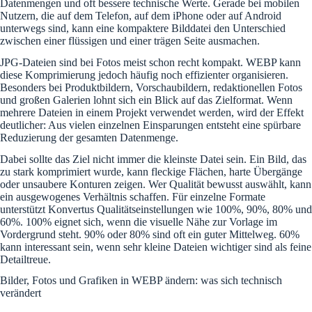
Datenmengen und oft bessere technische Werte. Gerade bei mobilen
Nutzern, die auf dem Telefon, auf dem iPhone oder auf Android
unterwegs sind, kann eine kompaktere Bilddatei den Unterschied
zwischen einer flüssigen und einer trägen Seite ausmachen.
JPG-Dateien sind bei Fotos meist schon recht kompakt. WEBP kann
diese Komprimierung jedoch häufig noch effizienter organisieren.
Besonders bei Produktbildern, Vorschaubildern, redaktionellen Fotos
und großen Galerien lohnt sich ein Blick auf das Zielformat. Wenn
mehrere Dateien in einem Projekt verwendet werden, wird der Effekt
deutlicher: Aus vielen einzelnen Einsparungen entsteht eine spürbare
Reduzierung der gesamten Datenmenge.
Dabei sollte das Ziel nicht immer die kleinste Datei sein. Ein Bild, das
zu stark komprimiert wurde, kann fleckige Flächen, harte Übergänge
oder unsaubere Konturen zeigen. Wer Qualität bewusst auswählt, kann
ein ausgewogenes Verhältnis schaffen. Für einzelne Formate
unterstützt Konvertus Qualitätseinstellungen wie 100%, 90%, 80% und
60%. 100% eignet sich, wenn die visuelle Nähe zur Vorlage im
Vordergrund steht. 90% oder 80% sind oft ein guter Mittelweg. 60%
kann interessant sein, wenn sehr kleine Dateien wichtiger sind als feine
Detailtreue.
Bilder, Fotos und Grafiken in WEBP ändern: was sich technisch
verändert