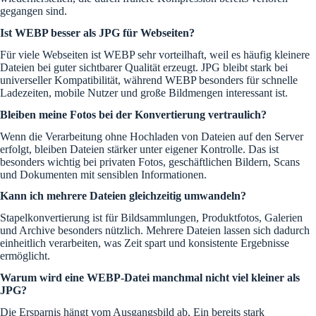
gegangen sind.
Ist WEBP besser als JPG für Webseiten?
Für viele Webseiten ist WEBP sehr vorteilhaft, weil es häufig kleinere
Dateien bei guter sichtbarer Qualität erzeugt. JPG bleibt stark bei
universeller Kompatibilität, während WEBP besonders für schnelle
Ladezeiten, mobile Nutzer und große Bildmengen interessant ist.
Bleiben meine Fotos bei der Konvertierung vertraulich?
Wenn die Verarbeitung ohne Hochladen von Dateien auf den Server
erfolgt, bleiben Dateien stärker unter eigener Kontrolle. Das ist
besonders wichtig bei privaten Fotos, geschäftlichen Bildern, Scans
und Dokumenten mit sensiblen Informationen.
Kann ich mehrere Dateien gleichzeitig umwandeln?
Stapelkonvertierung ist für Bildsammlungen, Produktfotos, Galerien
und Archive besonders nützlich. Mehrere Dateien lassen sich dadurch
einheitlich verarbeiten, was Zeit spart und konsistente Ergebnisse
ermöglicht.
Warum wird eine WEBP-Datei manchmal nicht viel kleiner als
JPG?
Die Ersparnis hängt vom Ausgangsbild ab. Ein bereits stark