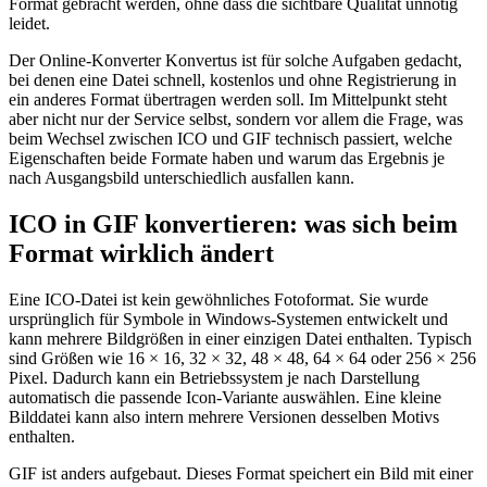
Format gebracht werden, ohne dass die sichtbare Qualität unnötig
leidet.
Der Online-Konverter Konvertus ist für solche Aufgaben gedacht,
bei denen eine Datei schnell, kostenlos und ohne Registrierung in
ein anderes Format übertragen werden soll. Im Mittelpunkt steht
aber nicht nur der Service selbst, sondern vor allem die Frage, was
beim Wechsel zwischen ICO und GIF technisch passiert, welche
Eigenschaften beide Formate haben und warum das Ergebnis je
nach Ausgangsbild unterschiedlich ausfallen kann.
ICO in GIF konvertieren: was sich beim
Format wirklich ändert
Eine ICO-Datei ist kein gewöhnliches Fotoformat. Sie wurde
ursprünglich für Symbole in Windows-Systemen entwickelt und
kann mehrere Bildgrößen in einer einzigen Datei enthalten. Typisch
sind Größen wie 16 × 16, 32 × 32, 48 × 48, 64 × 64 oder 256 × 256
Pixel. Dadurch kann ein Betriebssystem je nach Darstellung
automatisch die passende Icon-Variante auswählen. Eine kleine
Bilddatei kann also intern mehrere Versionen desselben Motivs
enthalten.
GIF ist anders aufgebaut. Dieses Format speichert ein Bild mit einer