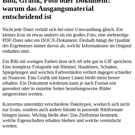
Bild, Grafik, Foto oder Dokument:
warum das Ausgangsmaterial
entscheidend ist
Nicht jede Datei verhält sich bei einer Umwandlung gleich. Ein
kleines Icon ist etwas anderes als ein großes Foto, eine mehrseitige
PDF-Datei oder ein DOCX-Dokument. Deshalb hängt die Qualität
des Ergebnisses immer davon ab, welche Informationen im Original
enthalten sind.
Ein Bild mit wenigen Farben lässt sich oft sehr gut in GIF speichern.
Eine komplexe Fotografie mit Himmel, Hauttönen, Schatten,
Spiegelungen und weichen Farbverläufen verliert dagegen schneller
an Nuancen. Eine Grafik mit klaren Linien bleibt meist besser
erhalten. Ein Dokument wiederum kann je nach Format erst
gerendert oder in einzelne Seiten beziehungsweise Bilder
umgerechnet werden.
Konvertus unterstützt verschiedene Dateitypen, wodurch sich nicht
nur Icons, sondern auch andere Inhalte in passende Bildformate
bringen lassen. Wichtig bleibt aber: Das Zielformat bestimmt,
welche Eigenschaften erhalten bleiben und welche vereinfacht
werden.