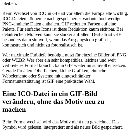
bleiben.
Beim Wechsel von ICO in GIF ist vor allem die Farbpalette wichtig.
ICO-Dateien können je nach gespeicherter Variante hochwertige
PNG-ähnliche Daten enthalten. GIF reduziert Farben auf eine
Palette. Für einfache Icons ist diese Reduktion kaum sichtbar. Bei
detailreichen Motiven kann sie stärker auffallen. Deshalb ist GIF
besonders dann sinnvoll, wenn das Ausgangsicon grafisch,
kontrastreich und nicht zu fotorealistisch ist.
Wer maximale Farbtiefe benötigt, nutzt für einzelne Bilder oft PNG
oder WEBP. Wer aber ein sehr kompatibles, leichtes und weit
verbreitetes Format braucht, kann GIF weiterhin sinnvoll einsetzen.
Gerade für ältere Oberflächen, kleine Grafiken, einfache
Webelemente oder Systeme mit eingeschränkter
Formatunterstützung ist GIF eine praktische Wahl.
Eine ICO-Datei in ein GIF-Bild
verändern, ohne das Motiv neu zu
machen
Beim Formatwechsel wird das Motiv nicht neu gezeichnet. Das
Symbol wird gelesen, interpretiert und als neues Bild gespeichert.