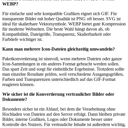
WEBP?
Für einfache und sehr kompatible Grafiken eignet sich GIF. Für
transparente Bilder mit hoher Qualität ist PNG oft besser. SVG ist
ideal für skalierbare Vektorsymbole. WEBP bietet gute Kompression
für moderne Webseiten. Die beste Wahl hängt davon ab, ob
Kompatibilität, Dateigröße, Transparenz, Skalierbarkeit oder
Farbtiefe wichtiger ist.
Kann man mehrere Icon-Dateien gleichzeitig umwandeln?
Paketkonvertierung ist sinnvoll, wenn mehrere Dateien oder ganze
Icon-Sammlungen in ein anderes Format gebracht werden sollen.
Das spart Zeit und sorgt für einheitliche Ergebnisse. Trotzdem sollte
man einzelne Resultate prüfen, weil verschiedene Ausgangsgrößen,
Farben und Transparenzen unterschiedlich auf das GIF-Format
reagieren können.
Wie sicher ist die Konvertierung vertraulicher Bilder oder
Dokumente?
Besonders sicher ist ein Ablauf, bei dem die Verarbeitung ohne
Hochladen von Dateien auf den Server erfolgt. Dann bleiben private
Bilder, interne Grafiken, Logos oder Dokumente besser unter
Kontrolle des Nutzers. Für vertrauliche Inhalte ist außerdem wichtig,