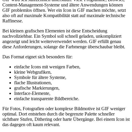
Content-Management-Systeme und ältere Anwendungen können
GIF problemlos öffnen. Wer ein Icon in GIF machen möchte, setzt
also oft auf maximale Kompatibilität statt auf maximale technische
Raffinesse.
Bei kleinen grafischen Elementen ist diese Entscheidung
nachvollziehbar. Ein Symbol soll schnell geladen, unkompliziert
angezeigt und leicht weiterverwendet werden. GIF erfüllt genau
diese Anforderungen, solange die Farbmenge überschaubar bleibt.
Das Format eignet sich besonders für:
einfache Icons mit wenigen Farben,
kleine Webgrafiken,
Symbole für ältere Systeme,
flache Illustrationen,
grafische Markierungen,
Interface-Elemente,
einfache transparente Bildbereiche.
Für Fotos, Fotografien oder komplexe Bildmotive ist GIF weniger
optimal. Dort entstehen durch die begrenzte Palette schneller
sichtbare Stufen, Dithering oder harte Übergänge. Bei einem Icon ist
das dagegen oft kaum relevant.