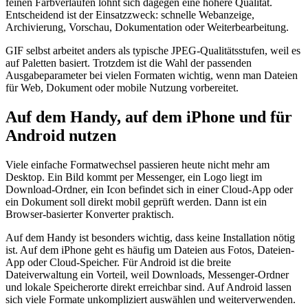
feinen Farbverläufen lohnt sich dagegen eine höhere Qualität.
Entscheidend ist der Einsatzzweck: schnelle Webanzeige,
Archivierung, Vorschau, Dokumentation oder Weiterbearbeitung.
GIF selbst arbeitet anders als typische JPEG-Qualitätsstufen, weil es
auf Paletten basiert. Trotzdem ist die Wahl der passenden
Ausgabeparameter bei vielen Formaten wichtig, wenn man Dateien
für Web, Dokument oder mobile Nutzung vorbereitet.
Auf dem Handy, auf dem iPhone und für
Android nutzen
Viele einfache Formatwechsel passieren heute nicht mehr am
Desktop. Ein Bild kommt per Messenger, ein Logo liegt im
Download-Ordner, ein Icon befindet sich in einer Cloud-App oder
ein Dokument soll direkt mobil geprüft werden. Dann ist ein
Browser-basierter Konverter praktisch.
Auf dem Handy ist besonders wichtig, dass keine Installation nötig
ist. Auf dem iPhone geht es häufig um Dateien aus Fotos, Dateien-
App oder Cloud-Speicher. Für Android ist die breite
Dateiverwaltung ein Vorteil, weil Downloads, Messenger-Ordner
und lokale Speicherorte direkt erreichbar sind. Auf Android lassen
sich viele Formate unkompliziert auswählen und weiterverwenden.