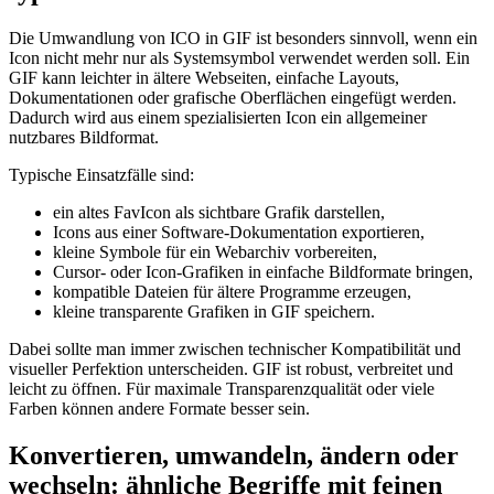
Die Umwandlung von ICO in GIF ist besonders sinnvoll, wenn ein
Icon nicht mehr nur als Systemsymbol verwendet werden soll. Ein
GIF kann leichter in ältere Webseiten, einfache Layouts,
Dokumentationen oder grafische Oberflächen eingefügt werden.
Dadurch wird aus einem spezialisierten Icon ein allgemeiner
nutzbares Bildformat.
Typische Einsatzfälle sind:
ein altes FavIcon als sichtbare Grafik darstellen,
Icons aus einer Software-Dokumentation exportieren,
kleine Symbole für ein Webarchiv vorbereiten,
Cursor- oder Icon-Grafiken in einfache Bildformate bringen,
kompatible Dateien für ältere Programme erzeugen,
kleine transparente Grafiken in GIF speichern.
Dabei sollte man immer zwischen technischer Kompatibilität und
visueller Perfektion unterscheiden. GIF ist robust, verbreitet und
leicht zu öffnen. Für maximale Transparenzqualität oder viele
Farben können andere Formate besser sein.
Konvertieren, umwandeln, ändern oder
wechseln: ähnliche Begriffe mit feinen