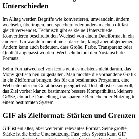
Unterschieden
Im Alltag werden Begriffe wie konvertieren, umwandeln, ändern,
wechseln, übertragen, neu speichern oder anders machen oft fast
gleich verwendet. Technisch gibt es kleine Unterschiede.
Konvertieren beschreibt den Wechsel von einem Dateiformat in ein
anderes. Umwandeln meint meist dasselbe, klingt aber allgemeiner.
Ändern kann auch bedeuten, dass Größe, Farbe, Transparenz oder
Qualität angepasst werden. Wechseln betont den Austausch des
Formats.
Beim Formatwechsel von Icons geht es meistens nicht darum, das
Motiv grafisch neu zu gestalten. Man möchte die vorhandene Grafik
in ein Zielformat bringen, das für ein bestimmtes Programm, eine
Webseite oder ein Gerät besser geeignet ist. Deshalb ist es sinnvoll,
das Ziel vorher klar zu bestimmen: bessere Kompatibilität, kleinere
Größe, einfache Darstellung, transparente Bereiche oder Nutzung in
einem bestimmten System.
GIF als Zielformat: Stärken und Grenzen
GIF ist ein altes, aber weiterhin relevantes Format. Seine größte
Stärke ist die breite Unterstützung. Fast jedes System kann GIF