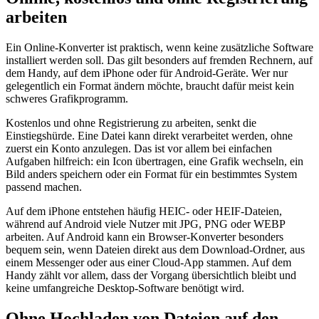
arbeiten
Ein Online-Konverter ist praktisch, wenn keine zusätzliche Software
installiert werden soll. Das gilt besonders auf fremden Rechnern, auf
dem Handy, auf dem iPhone oder für Android-Geräte. Wer nur
gelegentlich ein Format ändern möchte, braucht dafür meist kein
schweres Grafikprogramm.
Kostenlos und ohne Registrierung zu arbeiten, senkt die
Einstiegshürde. Eine Datei kann direkt verarbeitet werden, ohne
zuerst ein Konto anzulegen. Das ist vor allem bei einfachen
Aufgaben hilfreich: ein Icon übertragen, eine Grafik wechseln, ein
Bild anders speichern oder ein Format für ein bestimmtes System
passend machen.
Auf dem iPhone entstehen häufig HEIC- oder HEIF-Dateien,
während auf Android viele Nutzer mit JPG, PNG oder WEBP
arbeiten. Auf Android kann ein Browser-Konverter besonders
bequem sein, wenn Dateien direkt aus dem Download-Ordner, aus
einem Messenger oder aus einer Cloud-App stammen. Auf dem
Handy zählt vor allem, dass der Vorgang übersichtlich bleibt und
keine umfangreiche Desktop-Software benötigt wird.
Ohne Hochladen von Dateien auf den