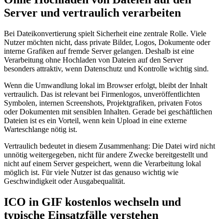
Server und vertraulich verarbeiten
Bei Dateikonvertierung spielt Sicherheit eine zentrale Rolle. Viele
Nutzer möchten nicht, dass private Bilder, Logos, Dokumente oder
interne Grafiken auf fremde Server gelangen. Deshalb ist eine
Verarbeitung ohne Hochladen von Dateien auf den Server
besonders attraktiv, wenn Datenschutz und Kontrolle wichtig sind.
Wenn die Umwandlung lokal im Browser erfolgt, bleibt der Inhalt
vertraulich. Das ist relevant bei Firmenlogos, unveröffentlichten
Symbolen, internen Screenshots, Projektgrafiken, privaten Fotos
oder Dokumenten mit sensiblen Inhalten. Gerade bei geschäftlichen
Dateien ist es ein Vorteil, wenn kein Upload in eine externe
Warteschlange nötig ist.
Vertraulich bedeutet in diesem Zusammenhang: Die Datei wird nicht
unnötig weitergegeben, nicht für andere Zwecke bereitgestellt und
nicht auf einem Server gespeichert, wenn die Verarbeitung lokal
möglich ist. Für viele Nutzer ist das genauso wichtig wie
Geschwindigkeit oder Ausgabequalität.
ICO in GIF kostenlos wechseln und
typische Einsatzfälle verstehen