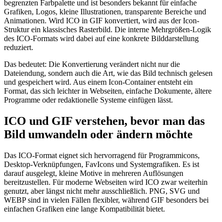
begrenzten Farbpalette und ist besonders bekannt für einfache
Grafiken, Logos, kleine Illustrationen, transparente Bereiche und
Animationen. Wird ICO in GIF konvertiert, wird aus der Icon-
Struktur ein klassisches Rasterbild. Die interne Mehrgrößen-Logik
des ICO-Formats wird dabei auf eine konkrete Bilddarstellung
reduziert.
Das bedeutet: Die Konvertierung verändert nicht nur die
Dateiendung, sondern auch die Art, wie das Bild technisch gelesen
und gespeichert wird. Aus einem Icon-Container entsteht ein
Format, das sich leichter in Webseiten, einfache Dokumente, ältere
Programme oder redaktionelle Systeme einfügen lässt.
ICO und GIF verstehen, bevor man das
Bild umwandeln oder ändern möchte
Das ICO-Format eignet sich hervorragend für Programmicons,
Desktop-Verknüpfungen, FavIcons und Systemgrafiken. Es ist
darauf ausgelegt, kleine Motive in mehreren Auflösungen
bereitzustellen. Für moderne Webseiten wird ICO zwar weiterhin
genutzt, aber längst nicht mehr ausschließlich. PNG, SVG und
WEBP sind in vielen Fällen flexibler, während GIF besonders bei
einfachen Grafiken eine lange Kompatibilität bietet.