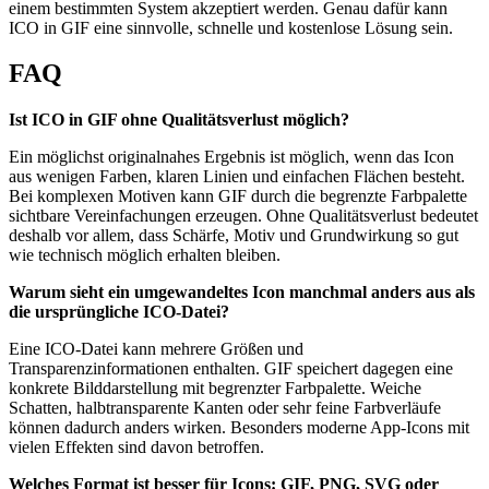
einem bestimmten System akzeptiert werden. Genau dafür kann
ICO in GIF eine sinnvolle, schnelle und kostenlose Lösung sein.
FAQ
Ist ICO in GIF ohne Qualitätsverlust möglich?
Ein möglichst originalnahes Ergebnis ist möglich, wenn das Icon
aus wenigen Farben, klaren Linien und einfachen Flächen besteht.
Bei komplexen Motiven kann GIF durch die begrenzte Farbpalette
sichtbare Vereinfachungen erzeugen. Ohne Qualitätsverlust bedeutet
deshalb vor allem, dass Schärfe, Motiv und Grundwirkung so gut
wie technisch möglich erhalten bleiben.
Warum sieht ein umgewandeltes Icon manchmal anders aus als
die ursprüngliche ICO-Datei?
Eine ICO-Datei kann mehrere Größen und
Transparenzinformationen enthalten. GIF speichert dagegen eine
konkrete Bilddarstellung mit begrenzter Farbpalette. Weiche
Schatten, halbtransparente Kanten oder sehr feine Farbverläufe
können dadurch anders wirken. Besonders moderne App-Icons mit
vielen Effekten sind davon betroffen.
Welches Format ist besser für Icons: GIF, PNG, SVG oder