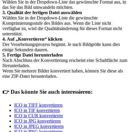
Wählen Sie in der Dropdown-Liste das gewünschte Format aus, in
das Sie das Bild umwandeln möchten.
3. Qualität der fertigen Datei auswählen
Wählen Sie in der Dropdown-Liste die gewünschte
Komprimierungsstufe des Bildes aus. Wenn die Liste nicht
verfügbar ist, wird die Qualitätsänderung für dieses Format nicht
unterstützt.
4. Auf „Konvertieren“ klicken
Der Verarbeitungsprozess beginnt. Je nach Bildgröße kann dies
einige Sekunden dauern.
5. Fertige Datei herunterladen
Nach Abschluss der Konvertierung erscheint eine Schaltfläche zum
Herunterladen.
Wenn Sie mehrere Bilder konvertiert haben, können Sie diese als
eine ZIP-Datei herunterladen.
👉
Das könnte Sie auch interessieren:
ICO in TIFF konvertieren
ICO in TIF konvertieren
ICO in CUR konvertieren
ICO in JPG konvertieren
ICO in JPEG konvertieren
ICO in PNG konvertieren