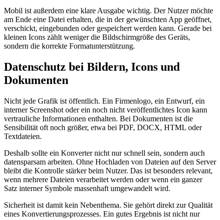
Mobil ist außerdem eine klare Ausgabe wichtig. Der Nutzer möchte
am Ende eine Datei erhalten, die in der gewünschten App geöffnet,
verschickt, eingebunden oder gespeichert werden kann. Gerade bei
kleinen Icons zählt weniger die Bildschirmgröße des Geräts,
sondern die korrekte Formatunterstützung.
Datenschutz bei Bildern, Icons und
Dokumenten
Nicht jede Grafik ist öffentlich. Ein Firmenlogo, ein Entwurf, ein
interner Screenshot oder ein noch nicht veröffentlichtes Icon kann
vertrauliche Informationen enthalten. Bei Dokumenten ist die
Sensibilität oft noch größer, etwa bei PDF, DOCX, HTML oder
Textdateien.
Deshalb sollte ein Konverter nicht nur schnell sein, sondern auch
datensparsam arbeiten. Ohne Hochladen von Dateien auf den Server
bleibt die Kontrolle stärker beim Nutzer. Das ist besonders relevant,
wenn mehrere Dateien verarbeitet werden oder wenn ein ganzer
Satz interner Symbole massenhaft umgewandelt wird.
Sicherheit ist damit kein Nebenthema. Sie gehört direkt zur Qualität
eines Konvertierungsprozesses. Ein gutes Ergebnis ist nicht nur