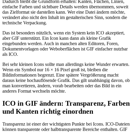
Dadurch bleibt die Grundform erhalten: Kanten, Flächen, Linien,
einfache Farben und sichtbare Details werden übernommen, soweit
das Zielformat sie darstellen kann. Wer eine Datei ändern möchte,
verändert also nicht den Inhalt im gestalterischen Sinn, sondern die
technische Verpackung.
Das ist besonders nützlich, wenn ein System kein ICO akzeptiert,
aber GIF unterstützt. Ein Icon kann dann als kleine Grafik
eingebunden werden. Auch in manchen alten Editoren, Foren,
Dokumentvorlagen oder Weboberflächen ist GIF einfacher nutzbar
als ICO.
Bei sehr kleinen Icons sollte man allerdings keine Wunder erwarten.
Wenn ein Symbol nur 16 × 16 Pixel groß ist, bleiben die
Bildinformationen begrenzt. Eine spätere Vergrößerung macht
daraus keine hochauflösende Grafik. Das gilt unabhängig davon, ob
man konvertieren, ändern, vorab bearbeiten oder das Bild in ein
anderes Format wechseln möchte.
ICO in GIF ändern: Transparenz, Farben
und Kanten richtig einordnen
Transparenz ist einer der wichtigsten Punkte bei Icons. ICO-Dateien
können transparente oder halbtransparente Bereiche enthalten. GIF