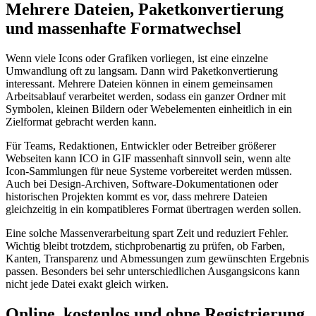
Mehrere Dateien, Paketkonvertierung
und massenhafte Formatwechsel
Wenn viele Icons oder Grafiken vorliegen, ist eine einzelne
Umwandlung oft zu langsam. Dann wird Paketkonvertierung
interessant. Mehrere Dateien können in einem gemeinsamen
Arbeitsablauf verarbeitet werden, sodass ein ganzer Ordner mit
Symbolen, kleinen Bildern oder Webelementen einheitlich in ein
Zielformat gebracht werden kann.
Für Teams, Redaktionen, Entwickler oder Betreiber größerer
Webseiten kann ICO in GIF massenhaft sinnvoll sein, wenn alte
Icon-Sammlungen für neue Systeme vorbereitet werden müssen.
Auch bei Design-Archiven, Software-Dokumentationen oder
historischen Projekten kommt es vor, dass mehrere Dateien
gleichzeitig in ein kompatibleres Format übertragen werden sollen.
Eine solche Massenverarbeitung spart Zeit und reduziert Fehler.
Wichtig bleibt trotzdem, stichprobenartig zu prüfen, ob Farben,
Kanten, Transparenz und Abmessungen zum gewünschten Ergebnis
passen. Besonders bei sehr unterschiedlichen Ausgangsicons kann
nicht jede Datei exakt gleich wirken.
Online, kostenlos und ohne Registrierung