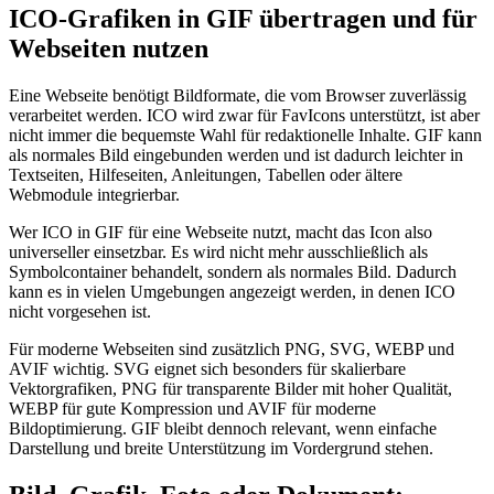
ICO-Grafiken in GIF übertragen und für
Webseiten nutzen
Eine Webseite benötigt Bildformate, die vom Browser zuverlässig
verarbeitet werden. ICO wird zwar für FavIcons unterstützt, ist aber
nicht immer die bequemste Wahl für redaktionelle Inhalte. GIF kann
als normales Bild eingebunden werden und ist dadurch leichter in
Textseiten, Hilfeseiten, Anleitungen, Tabellen oder ältere
Webmodule integrierbar.
Wer ICO in GIF für eine Webseite nutzt, macht das Icon also
universeller einsetzbar. Es wird nicht mehr ausschließlich als
Symbolcontainer behandelt, sondern als normales Bild. Dadurch
kann es in vielen Umgebungen angezeigt werden, in denen ICO
nicht vorgesehen ist.
Für moderne Webseiten sind zusätzlich PNG, SVG, WEBP und
AVIF wichtig. SVG eignet sich besonders für skalierbare
Vektorgrafiken, PNG für transparente Bilder mit hoher Qualität,
WEBP für gute Kompression und AVIF für moderne
Bildoptimierung. GIF bleibt dennoch relevant, wenn einfache
Darstellung und breite Unterstützung im Vordergrund stehen.