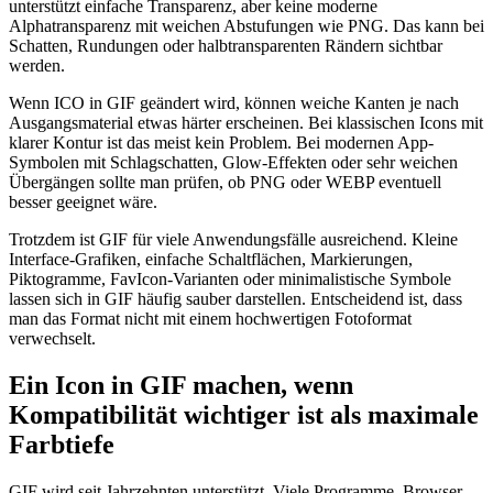
unterstützt einfache Transparenz, aber keine moderne
Alphatransparenz mit weichen Abstufungen wie PNG. Das kann bei
Schatten, Rundungen oder halbtransparenten Rändern sichtbar
werden.
Wenn ICO in GIF geändert wird, können weiche Kanten je nach
Ausgangsmaterial etwas härter erscheinen. Bei klassischen Icons mit
klarer Kontur ist das meist kein Problem. Bei modernen App-
Symbolen mit Schlagschatten, Glow-Effekten oder sehr weichen
Übergängen sollte man prüfen, ob PNG oder WEBP eventuell
besser geeignet wäre.
Trotzdem ist GIF für viele Anwendungsfälle ausreichend. Kleine
Interface-Grafiken, einfache Schaltflächen, Markierungen,
Piktogramme, FavIcon-Varianten oder minimalistische Symbole
lassen sich in GIF häufig sauber darstellen. Entscheidend ist, dass
man das Format nicht mit einem hochwertigen Fotoformat
verwechselt.
Ein Icon in GIF machen, wenn
Kompatibilität wichtiger ist als maximale
Farbtiefe
GIF wird seit Jahrzehnten unterstützt. Viele Programme, Browser,