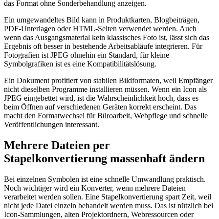
das Format ohne Sonderbehandlung anzeigen.
Ein umgewandeltes Bild kann in Produktkarten, Blogbeiträgen,
PDF-Unterlagen oder HTML-Seiten verwendet werden. Auch
wenn das Ausgangsmaterial kein klassisches Foto ist, lässt sich das
Ergebnis oft besser in bestehende Arbeitsabläufe integrieren. Für
Fotografien ist JPEG ohnehin ein Standard, für kleine
Symbolgrafiken ist es eine Kompatibilitätslösung.
Ein Dokument profitiert von stabilen Bildformaten, weil Empfänger
nicht dieselben Programme installieren müssen. Wenn ein Icon als
JPEG eingebettet wird, ist die Wahrscheinlichkeit hoch, dass es
beim Öffnen auf verschiedenen Geräten korrekt erscheint. Das
macht den Formatwechsel für Büroarbeit, Webpflege und schnelle
Veröffentlichungen interessant.
Mehrere Dateien per
Stapelkonvertierung massenhaft ändern
Bei einzelnen Symbolen ist eine schnelle Umwandlung praktisch.
Noch wichtiger wird ein Konverter, wenn mehrere Dateien
verarbeitet werden sollen. Eine Stapelkonvertierung spart Zeit, weil
nicht jede Datei einzeln behandelt werden muss. Das ist nützlich bei
Icon-Sammlungen, alten Projektordnern, Webressourcen oder