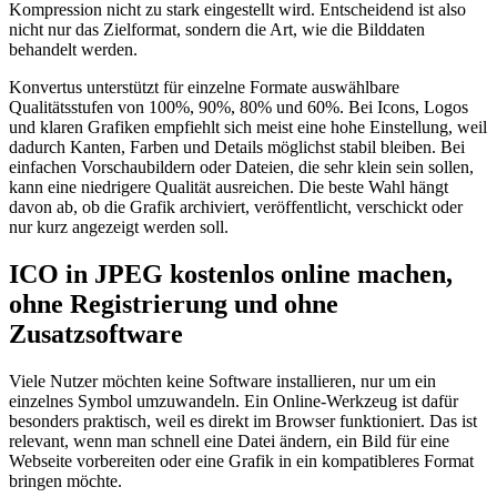
Kompression nicht zu stark eingestellt wird. Entscheidend ist also
nicht nur das Zielformat, sondern die Art, wie die Bilddaten
behandelt werden.
Konvertus unterstützt für einzelne Formate auswählbare
Qualitätsstufen von 100%, 90%, 80% und 60%. Bei Icons, Logos
und klaren Grafiken empfiehlt sich meist eine hohe Einstellung, weil
dadurch Kanten, Farben und Details möglichst stabil bleiben. Bei
einfachen Vorschaubildern oder Dateien, die sehr klein sein sollen,
kann eine niedrigere Qualität ausreichen. Die beste Wahl hängt
davon ab, ob die Grafik archiviert, veröffentlicht, verschickt oder
nur kurz angezeigt werden soll.
ICO in JPEG kostenlos online machen,
ohne Registrierung und ohne
Zusatzsoftware
Viele Nutzer möchten keine Software installieren, nur um ein
einzelnes Symbol umzuwandeln. Ein Online-Werkzeug ist dafür
besonders praktisch, weil es direkt im Browser funktioniert. Das ist
relevant, wenn man schnell eine Datei ändern, ein Bild für eine
Webseite vorbereiten oder eine Grafik in ein kompatibleres Format
bringen möchte.