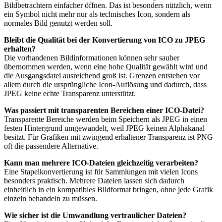
Bildbetrachtern einfacher öffnen. Das ist besonders nützlich, wenn
ein Symbol nicht mehr nur als technisches Icon, sondern als
normales Bild genutzt werden soll.
Bleibt die Qualität bei der Konvertierung von ICO zu JPEG
erhalten?
Die vorhandenen Bildinformationen können sehr sauber
übernommen werden, wenn eine hohe Qualität gewählt wird und
die Ausgangsdatei ausreichend groß ist. Grenzen entstehen vor
allem durch die ursprüngliche Icon-Auflösung und dadurch, dass
JPEG keine echte Transparenz unterstützt.
Was passiert mit transparenten Bereichen einer ICO-Datei?
Transparente Bereiche werden beim Speichern als JPEG in einen
festen Hintergrund umgewandelt, weil JPEG keinen Alphakanal
besitzt. Für Grafiken mit zwingend erhaltener Transparenz ist PNG
oft die passendere Alternative.
Kann man mehrere ICO-Dateien gleichzeitig verarbeiten?
Eine Stapelkonvertierung ist für Sammlungen mit vielen Icons
besonders praktisch. Mehrere Dateien lassen sich dadurch
einheitlich in ein kompatibles Bildformat bringen, ohne jede Grafik
einzeln behandeln zu müssen.
Wie sicher ist die Umwandlung vertraulicher Dateien?