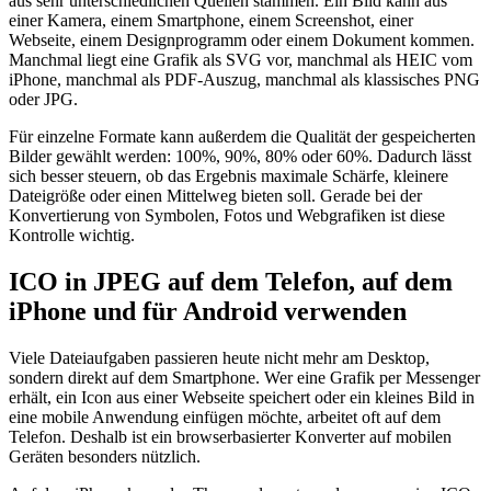
aus sehr unterschiedlichen Quellen stammen. Ein Bild kann aus
einer Kamera, einem Smartphone, einem Screenshot, einer
Webseite, einem Designprogramm oder einem Dokument kommen.
Manchmal liegt eine Grafik als SVG vor, manchmal als HEIC vom
iPhone, manchmal als PDF-Auszug, manchmal als klassisches PNG
oder JPG.
Für einzelne Formate kann außerdem die Qualität der gespeicherten
Bilder gewählt werden: 100%, 90%, 80% oder 60%. Dadurch lässt
sich besser steuern, ob das Ergebnis maximale Schärfe, kleinere
Dateigröße oder einen Mittelweg bieten soll. Gerade bei der
Konvertierung von Symbolen, Fotos und Webgrafiken ist diese
Kontrolle wichtig.
ICO in JPEG auf dem Telefon, auf dem
iPhone und für Android verwenden
Viele Dateiaufgaben passieren heute nicht mehr am Desktop,
sondern direkt auf dem Smartphone. Wer eine Grafik per Messenger
erhält, ein Icon aus einer Webseite speichert oder ein kleines Bild in
eine mobile Anwendung einfügen möchte, arbeitet oft auf dem
Telefon. Deshalb ist ein browserbasierter Konverter auf mobilen
Geräten besonders nützlich.