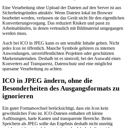
Eine Verarbeitung ohne Upload der Dateien auf den Server ist aus
Sicherheitsgründen attraktiv. Wenn Dateien lokal im Browser
bearbeitet werden, verlassen sie das Gerät nicht für den eigentlichen
Konvertierungsvorgang. Das reduziert Risiken und passt zu
Arbeitsabläufen, in denen vertraulich mit Bildmaterial umgegangen
werden muss.
Auch bei ICO in JPEG kann es um sensible Inhalte gehen. Nicht
jedes Icon ist öffentlich. Manche Symbole gehören zu internen
Anwendungen, unveröffentlichten Projekten oder geschützten
Markenmaterialien. Deshalb ist es sinnvoll, bei der Auswahl eines
Konverters auf Transparenz, Datenschutz und eine möglichst
sparsame Verarbeitung zu achten.
ICO in JPEG ändern, ohne die
Besonderheiten des Ausgangsformats zu
ignorieren
Ein guter Formatwechsel berücksichtigt, dass ein Icon kein
gewöhnliches Foto ist. ICO-Dateien enthalten oft kleine
Auflösungen, harte Kanten und transparente Bereiche. Beim
Speichern als JPEG sollte das Ergebnis deshalb nicht unnötig