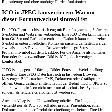
Registrierung und ohne unnötige Hürden funktioniert.
ICO in JPEG konvertieren: Warum
dieser Formatwechsel sinnvoll ist
Das ICO-Format ist historisch eng mit Betriebssystemen, Software-
Symbolen und Webseiten verbunden. Eine ICO-Datei kann mehrere
Icon-Größen und Farbtiefen enthalten. Dadurch kann ein einzelnes
Symbol in unterschiedlichen Kontexten passend dargestellt werden,
etwa als kleines Favicon im Browser oder als größeres
Programmsymbol auf dem Desktop. Für die Anzeige als normales
Foto oder frei verwendbares Bild ist ICO jedoch weniger
komfortabel.
JPEG ist dagegen auf flächige Bilder, Fotos und Webdarstellung
ausgelegt. Eine JPEG-Datei lässt sich in fast jedem Browser,
Messenger, Bildbetrachter, CMS, Dokument oder Grafikprogramm
öffnen. Genau deshalb entsteht häufig der Bedarf, ICO in JPEG zu
ändern, wenn ein Icon nicht mehr nur als technisches Symbol,
sondern als reguläre Grafik genutzt werden soll.
Auch im Alltag ist die Umwandlung nützlich. Ein Logo liegt
vielleicht nur als ICO vor, soll aber in einer Präsentation, einem
Dokument oder einer Produktbeschreibung erscheinen. Eine kleine