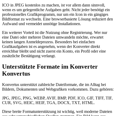
ICO in JPEG kostenlos zu machen, ist vor allem dann sinnvoll,
wenn es um gelegentliche Aufgaben geht. Nicht jeder benötigt ein
professionelles Grafikprogramm, nur um ein Icon in ein gängiges
Bildformat zu wechseln. Eine browserbasierte Lösung reduziert den
Aufwand und vermeidet unnötige Installationen.
Ein weiterer Vorteil ist die Nutzung ohne Registrierung. Wer nur
eine Datei oder mehrere Dateien umwandeln möchte, erwartet
keinen langen Anmeldeprozess. Besonders bei einfachen
Grafikaufgaben ist es angenehm, wenn der Konverter direkt
erreichbar bleibt und nicht zuerst ein Konto, ein Profil oder eine
zusätzliche Bestätigung verlangt.
Unterstützte Formate im Konverter
Konvertus
Konvertus unterstützt zahlreiche Dateiformate, die im Alltag bei
Bildern, Dokumenten und Webgrafiken vorkommen. Dazu gehören:
JPG, JPEG, PNG, WEBP, AVIF, BMP, PDF, ICO, GIF, TIFF, TIF,
CUR, SVG, HEIC, HEIF, TGA, DOCX, TXT, HTML.
Diese breite Formatunterstützung ist wichtig, weil moderne Dateien