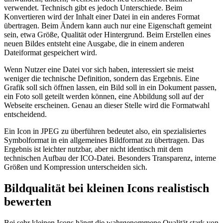
verwendet. Technisch gibt es jedoch Unterschiede. Beim
Konvertieren wird der Inhalt einer Datei in ein anderes Format
übertragen. Beim Ändern kann auch nur eine Eigenschaft gemeint
sein, etwa Größe, Qualität oder Hintergrund. Beim Erstellen eines
neuen Bildes entsteht eine Ausgabe, die in einem anderen
Dateiformat gespeichert wird.
Wenn Nutzer eine Datei vor sich haben, interessiert sie meist
weniger die technische Definition, sondern das Ergebnis. Eine
Grafik soll sich öffnen lassen, ein Bild soll in ein Dokument passen,
ein Foto soll geteilt werden können, eine Abbildung soll auf der
Webseite erscheinen. Genau an dieser Stelle wird die Formatwahl
entscheidend.
Ein Icon in JPEG zu überführen bedeutet also, ein spezialisiertes
Symbolformat in ein allgemeines Bildformat zu übertragen. Das
Ergebnis ist leichter nutzbar, aber nicht identisch mit dem
technischen Aufbau der ICO-Datei. Besonders Transparenz, interne
Größen und Kompression unterscheiden sich.
Bildqualität bei kleinen Icons realistisch
bewerten
Bei sehr kleinen Icons hängt die wahrgenommene Qualität stark von