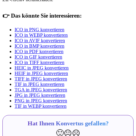
👉
Das könnte Sie interessieren:
ICO in PNG konvertieren
ICO in WEBP konvertieren
ICO in AVIF konvertieren
ICO in BMP konvertieren
ICO in PDF konvertieren
ICO in GIF konvertieren
ICO in TIFF konvertieren
HEIC in JPEG konvertieren
HEIF in JPEG konvertieren
TIFF in JPEG konvertieren
TIF in JPEG konvertieren
TGA in JPEG konvertieren
JPG in JPEG konvertieren
PNG in JPEG konvertieren
TIF in WEBP konvertieren
Hat Ihnen Konvertus gefallen?
🙂
😐
☹️