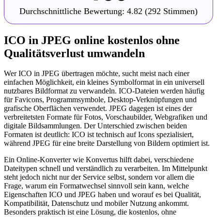
Durchschnittliche Bewertung:
4.82
(292 Stimmen)
ICO in JPEG online kostenlos ohne
Qualitätsverlust umwandeln
Wer ICO in JPEG übertragen möchte, sucht meist nach einer
einfachen Möglichkeit, ein kleines Symbolformat in ein universell
nutzbares Bildformat zu verwandeln. ICO-Dateien werden häufig
für Favicons, Programmsymbole, Desktop-Verknüpfungen und
grafische Oberflächen verwendet. JPEG dagegen ist eines der
verbreitetsten Formate für Fotos, Vorschaubilder, Webgrafiken und
digitale Bildsammlungen. Der Unterschied zwischen beiden
Formaten ist deutlich: ICO ist technisch auf Icons spezialisiert,
während JPEG für eine breite Darstellung von Bildern optimiert ist.
Ein Online-Konverter wie Konvertus hilft dabei, verschiedene
Dateitypen schnell und verständlich zu verarbeiten. Im Mittelpunkt
steht jedoch nicht nur der Service selbst, sondern vor allem die
Frage, warum ein Formatwechsel sinnvoll sein kann, welche
Eigenschaften ICO und JPEG haben und worauf es bei Qualität,
Kompatibilität, Datenschutz und mobiler Nutzung ankommt.
Besonders praktisch ist eine Lösung, die kostenlos, ohne