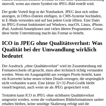
sinnvoll, wenn aus einem Symbol ein JPEG-Bild erstellt wird.
Der große Vorteil liegt in der Nutzbarkeit. JPEG lässt sich online
anzeigen, in Office-Dateien einfügen, in CMS-Systeme hochladen,
in E-Mails versenden und auf fast jedem Gerät öffnen. Eine Datei
im JPEG-Format funktioniert auf Windows, macOS, Linux, iPhone,
iPad, Android-Smartphones und vielen älteren Programmen. Genau
diese breite Unterstützung macht das Format so beliebt.
ICO in JPEG ohne Qualitätsverlust: Was
Qualität bei der Umwandlung wirklich
bedeutet
Der Ausdruck „ohne Qualitätsverlust“ wird im Zusammenhang mit
Formatwechseln oft gesucht, muss aber technisch richtig verstanden
werden. Wenn ein Ausgangsbild aus wenigen Pixeln besteht, kann
ein Konverter keine neuen echten Details erzeugen, die ursprünglich
nicht vorhanden waren. Eine kleine 32×32-Pixel-Grafik bleibt
visuell begrenzt, auch wenn sie als JPEG gespeichert wird.
Trotzdem kann ICO in JPEG ohne sichtbaren Qualitätsverlust
umgesetzt werden, wenn die vorhandenen Bildinformationen sauber
erhalten bleiben, keine unnötige Skalierung erfolgt und die