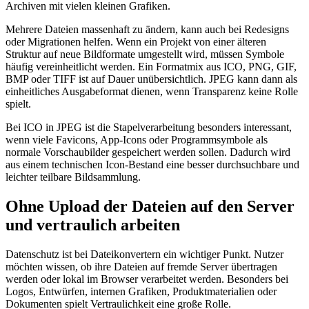
Archiven mit vielen kleinen Grafiken.
Mehrere Dateien massenhaft zu ändern, kann auch bei Redesigns
oder Migrationen helfen. Wenn ein Projekt von einer älteren
Struktur auf neue Bildformate umgestellt wird, müssen Symbole
häufig vereinheitlicht werden. Ein Formatmix aus ICO, PNG, GIF,
BMP oder TIFF ist auf Dauer unübersichtlich. JPEG kann dann als
einheitliches Ausgabeformat dienen, wenn Transparenz keine Rolle
spielt.
Bei ICO in JPEG ist die Stapelverarbeitung besonders interessant,
wenn viele Favicons, App-Icons oder Programmsymbole als
normale Vorschaubilder gespeichert werden sollen. Dadurch wird
aus einem technischen Icon-Bestand eine besser durchsuchbare und
leichter teilbare Bildsammlung.
Ohne Upload der Dateien auf den Server
und vertraulich arbeiten
Datenschutz ist bei Dateikonvertern ein wichtiger Punkt. Nutzer
möchten wissen, ob ihre Dateien auf fremde Server übertragen
werden oder lokal im Browser verarbeitet werden. Besonders bei
Logos, Entwürfen, internen Grafiken, Produktmaterialien oder
Dokumenten spielt Vertraulichkeit eine große Rolle.