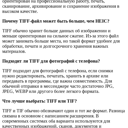
ориентирован на профессиональную работу, печать,
сканирование, архивирование и сохранение изображения в
высоком качестве.
Почему TIFF-файл может быть больше, чем HEIC?
TIFF обычно хранит больше данных об изображении и
меньше ориентирован на сильное сжатие. Из-за этого файл
может занимать больше места, но такой формат удобнее для
обработки, печати и долгосрочного хранения важных
материалов.
Подходит ли TIFF для фотографий с телефона?
TIFF подходит для фотографий с телефона, если снимки
нужно редактировать, печатать, хранить в архиве или
передавать в программы, где важна совместимость. Для
обычной отправки в мессенджере часто достаточно JPG,
JPEG, WEBP или другого более легкого формата.
Что лучше выбрать: TIFF или TIF?
TIFF и TIF обычно обозначают один и тот же формат. Разница
связана в основном с написанием расширения. В
современных системах оба варианта используются для
качественных изображений, сканов, документов и