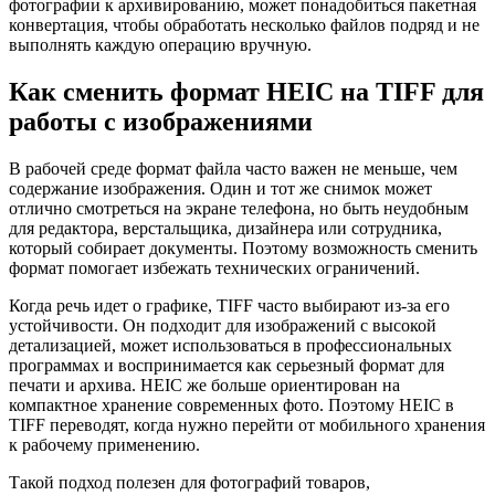
фотографии к архивированию, может понадобиться пакетная
конвертация, чтобы обработать несколько файлов подряд и не
выполнять каждую операцию вручную.
Как сменить формат HEIC на TIFF для
работы с изображениями
В рабочей среде формат файла часто важен не меньше, чем
содержание изображения. Один и тот же снимок может
отлично смотреться на экране телефона, но быть неудобным
для редактора, верстальщика, дизайнера или сотрудника,
который собирает документы. Поэтому возможность сменить
формат помогает избежать технических ограничений.
Когда речь идет о графике, TIFF часто выбирают из-за его
устойчивости. Он подходит для изображений с высокой
детализацией, может использоваться в профессиональных
программах и воспринимается как серьезный формат для
печати и архива. HEIC же больше ориентирован на
компактное хранение современных фото. Поэтому HEIC в
TIFF переводят, когда нужно перейти от мобильного хранения
к рабочему применению.
Такой подход полезен для фотографий товаров,