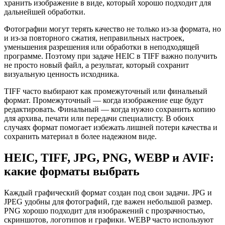
хранить изображение в виде, который хорошо подходит для
дальнейшей обработки.
Фотографии могут терять качество не только из-за формата, но
и из-за повторного сжатия, неправильных настроек,
уменьшения разрешения или обработки в неподходящей
программе. Поэтому при задаче HEIC в TIFF важно получить
не просто новый файл, а результат, который сохранит
визуальную ценность исходника.
TIFF часто выбирают как промежуточный или финальный
формат. Промежуточный — когда изображение еще будут
редактировать. Финальный — когда нужно сохранить копию
для архива, печати или передачи специалисту. В обоих
случаях формат помогает избежать лишней потери качества и
сохранить материал в более надежном виде.
HEIC, TIFF, JPG, PNG, WEBP и AVIF:
какие форматы выбрать
Каждый графический формат создан под свои задачи. JPG и
JPEG удобны для фотографий, где важен небольшой размер.
PNG хорошо подходит для изображений с прозрачностью,
скриншотов, логотипов и графики. WEBP часто используют