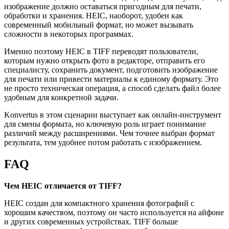
изображение должно оставаться пригодным для печати,
обработки и хранения. HEIC, наоборот, удобен как
современный мобильный формат, но может вызывать
сложности в некоторых программах.
Именно поэтому HEIC в TIFF переводят пользователи,
которым нужно открыть фото в редакторе, отправить его
специалисту, сохранить документ, подготовить изображение
для печати или привести материалы к единому формату. Это
не просто техническая операция, а способ сделать файл более
удобным для конкретной задачи.
Konvertus в этом сценарии выступает как онлайн-инструмент
для смены формата, но ключевую роль играет понимание
различий между расширениями. Чем точнее выбран формат
результата, тем удобнее потом работать с изображением.
FAQ
Чем HEIC отличается от TIFF?
HEIC создан для компактного хранения фотографий с
хорошим качеством, поэтому он часто используется на айфоне
и других современных устройствах. TIFF больше