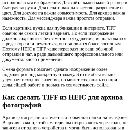
использоваться изображение. Для сайта важен малый размер и
быстрая загрузка. Для печати важны качество, разрешение и
цвет. Для документа важна совместимость. Для архива важна
надежность. Для мессенджера важна простота отправки.
Если картинка нужна для публикации в интернете, TIFF
обычно не самый легкий вариант. Но если изображение
должно сохраняться без заметного ухудшения, использоваться
в редакторе или печататься, он становится более логичным.
Поэтому HEIC в TIFF чаще переводят не ради обычной
отправки в чат, а ради дальнейшего профессионального или
документального применения.
Смена формата помогает сделать изображение более
подходящим под конкретную задачу. Это не обязательно
улучшает исходное качество, но может сохранить его при
дальнейшей работе и повысить совместимость файла.
Как сделать TIFF из HEIC для архива
фотографий
Архив фотографий отличается от обычной папки на телефоне.
В архиве важно, чтобы материалы открывались через годы, не
зависели от одного устройства и могли быть использованы в