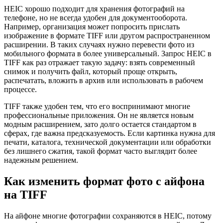
HEIC хорошо подходит для хранения фотографий на
телефоне, но не всегда удобен для документооборота.
Например, организация может попросить прислать
изображение в формате TIFF или другом распространенном
расширении. В таких случаях нужно перевести фото из
мобильного формата в более универсальный. Запрос HEIC в
TIFF как раз отражает такую задачу: взять современный
снимок и получить файл, который проще открыть,
распечатать, вложить в архив или использовать в рабочем
процессе.
TIFF также удобен тем, что его воспринимают многие
профессиональные приложения. Он не является новым
модным расширением, зато долго остается стандартом в
сферах, где важна предсказуемость. Если картинка нужна для
печати, каталога, технической документации или обработки
без лишнего сжатия, такой формат часто выглядит более
надежным решением.
Как изменить формат фото с айфона
на TIFF
На айфоне многие фотографии сохраняются в HEIC, потому