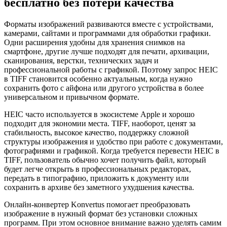
бесплатно без потери качества
Форматы изображений развиваются вместе с устройствами,
камерами, сайтами и программами для обработки графики.
Одни расширения удобны для хранения снимков на
смартфоне, другие лучше подходят для печати, архивации,
сканирования, верстки, технических задач и
профессиональной работы с графикой. Поэтому запрос HEIC
в TIFF становится особенно актуальным, когда нужно
сохранить фото с айфона или другого устройства в более
универсальном и привычном формате.
HEIC часто используется в экосистеме Apple и хорошо
подходит для экономии места. TIFF, наоборот, ценят за
стабильность, высокое качество, поддержку сложной
структуры изображения и удобство при работе с документами,
фотографиями и графикой. Когда требуется перевести HEIC в
TIFF, пользователь обычно хочет получить файл, который
будет легче открыть в профессиональных редакторах,
передать в типографию, приложить к документу или
сохранить в архиве без заметного ухудшения качества.
Онлайн-конвертер Konvertus помогает преобразовать
изображение в нужный формат без установки сложных
программ. При этом основное внимание важно уделять самим