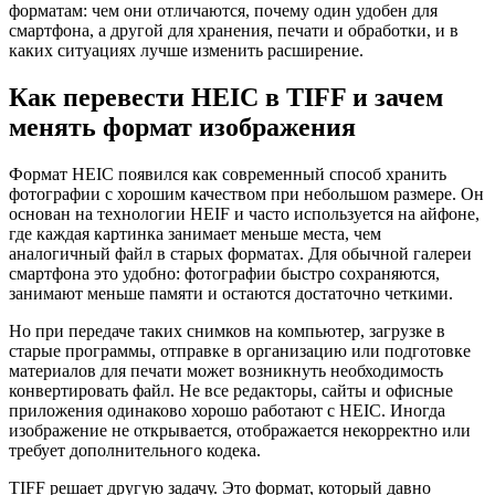
форматам: чем они отличаются, почему один удобен для
смартфона, а другой для хранения, печати и обработки, и в
каких ситуациях лучше изменить расширение.
Как перевести HEIC в TIFF и зачем
менять формат изображения
Формат HEIC появился как современный способ хранить
фотографии с хорошим качеством при небольшом размере. Он
основан на технологии HEIF и часто используется на айфоне,
где каждая картинка занимает меньше места, чем
аналогичный файл в старых форматах. Для обычной галереи
смартфона это удобно: фотографии быстро сохраняются,
занимают меньше памяти и остаются достаточно четкими.
Но при передаче таких снимков на компьютер, загрузке в
старые программы, отправке в организацию или подготовке
материалов для печати может возникнуть необходимость
конвертировать файл. Не все редакторы, сайты и офисные
приложения одинаково хорошо работают с HEIC. Иногда
изображение не открывается, отображается некорректно или
требует дополнительного кодека.
TIFF решает другую задачу. Это формат, который давно