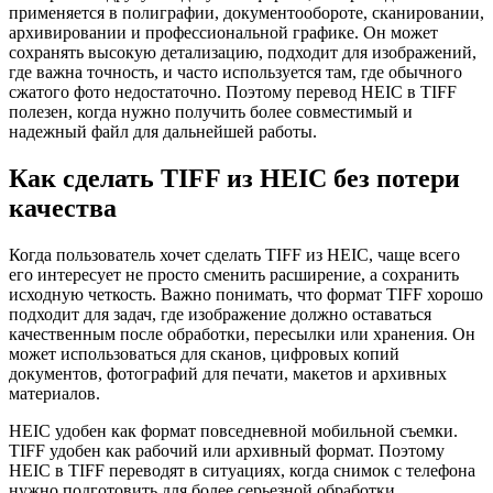
применяется в полиграфии, документообороте, сканировании,
архивировании и профессиональной графике. Он может
сохранять высокую детализацию, подходит для изображений,
где важна точность, и часто используется там, где обычного
сжатого фото недостаточно. Поэтому перевод HEIC в TIFF
полезен, когда нужно получить более совместимый и
надежный файл для дальнейшей работы.
Как сделать TIFF из HEIC без потери
качества
Когда пользователь хочет сделать TIFF из HEIC, чаще всего
его интересует не просто сменить расширение, а сохранить
исходную четкость. Важно понимать, что формат TIFF хорошо
подходит для задач, где изображение должно оставаться
качественным после обработки, пересылки или хранения. Он
может использоваться для сканов, цифровых копий
документов, фотографий для печати, макетов и архивных
материалов.
HEIC удобен как формат повседневной мобильной съемки.
TIFF удобен как рабочий или архивный формат. Поэтому
HEIC в TIFF переводят в ситуациях, когда снимок с телефона
нужно подготовить для более серьезной обработки.