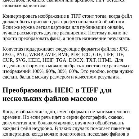
сильным вариантом.
Конвертировать изображение в TIFF стоит тогда, когда файл
должен быть пригоден для профессиональной обработки.
Если же нужна легкая картинка для публикации онлайн,
лучше рассмотреть другие расширения. Поэтому важно не
просто преобразовать файл, а понять назначение результата.
Konvertus поддерживает следующие форматы файлов: JPG,
JPEG, PNG, WEBP, AVIF, BMP, PDF, ICO, GIF, TIFF, TIF,
CUR, SVG, HEIC, HEIF, TGA, DOCX, TXT, HTML. Для
отдельных форматов можно выбрать качество сохраняемых
изображений 100%, 90%, 80%, 60%. Это удобно, когда нужно
сделать баланс между размером и качеством результата.
Преобразовать HEIC в TIFF для
нескольких файлов массово
Когда изображение одно, смена формата не занимает много
времени. Но если речь идет о серии фотографий, сканах,
документах или большом архиве, вручную обрабатывать
каждый файл неудобно. В таких случаях помогает пакетная
конвертация, когда можно подготовить несколько файлов в