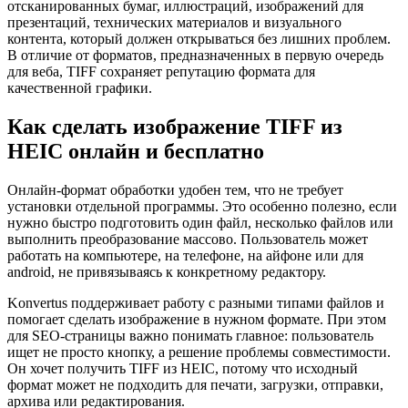
отсканированных бумаг, иллюстраций, изображений для
презентаций, технических материалов и визуального
контента, который должен открываться без лишних проблем.
В отличие от форматов, предназначенных в первую очередь
для веба, TIFF сохраняет репутацию формата для
качественной графики.
Как сделать изображение TIFF из
HEIC онлайн и бесплатно
Онлайн-формат обработки удобен тем, что не требует
установки отдельной программы. Это особенно полезно, если
нужно быстро подготовить один файл, несколько файлов или
выполнить преобразование массово. Пользователь может
работать на компьютере, на телефоне, на айфоне или для
android, не привязываясь к конкретному редактору.
Konvertus поддерживает работу с разными типами файлов и
помогает сделать изображение в нужном формате. При этом
для SEO-страницы важно понимать главное: пользователь
ищет не просто кнопку, а решение проблемы совместимости.
Он хочет получить TIFF из HEIC, потому что исходный
формат может не подходить для печати, загрузки, отправки,
архива или редактирования.