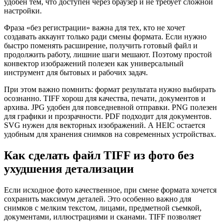
удобен тем, что доступен через браузер и не требует сложной
настройки.
Фраза «без регистрации» важна для тех, кто не хочет
создавать аккаунт только ради смены формата. Если нужно
быстро поменять расширение, получить готовый файл и
продолжить работу, лишние шаги мешают. Поэтому простой
конвектор изображений полезен как универсальный
инструмент для бытовых и рабочих задач.
При этом важно помнить: формат результата нужно выбирать
осознанно. TIFF хорош для качества, печати, документов и
архива. JPG удобен для повседневной отправки. PNG полезен
для графики и прозрачности. PDF подходит для документов.
SVG нужен для векторных изображений. А HEIC остается
удобным для хранения снимков на современных устройствах.
Как сделать файл TIFF из фото без
ухудшения детализации
Если исходное фото качественное, при смене формата хочется
сохранить максимум деталей. Это особенно важно для
снимков с мелким текстом, лицами, предметной съемкой,
документами, иллюстрациями и сканами. TIFF позволяет