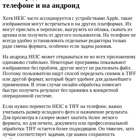
телефоне и на андроид
Хотя HEIC часто ассоциируется с устройствами Apple, такие
изображения могут встречаться и на других платформах. Их
могут прислать в переписке, выгрузить из облака, скачать из
архива или получить от другого пользователя. На телефоне не
всегда удобно устанавливать отдельные редакторы только
ради смены формата, особенно если задача разовая.
На андроид HEIC может открываться не во всех приложениях
одинаково стабильно. Некоторые программы показывают
изображение без проблем, другие могут не распознать файл.
Поэтому пользователи ищут способ переделать снимок в TIFF
или другой формат, который будет удобнее для дальнейшего
применения. В этом случае онлайн-обработка помогает
быстро получить результат без привязки к конкретной
операционной системе.
Если нужно перевести HEIC в TIFF на телефоне, важно
учитывать размер исходного фото и назначение результата.
Для просмотра в галерее может хватить более легкого
формата, но для печати, документа или профессиональной
обработки TIFF остается более подходящим. Он тяжелее, зато
лучше соответствует задачам, где важна сохранность