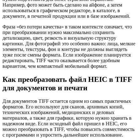
Например, фото может быть сделано на айфоне, а затем
использоваться в графическом редакторе, в каталоге, в
документе, в печатной продукции или в базе изображений.
Фраза «без потери качества» в таком контексте означает, что
при преобразовании нужно максимально сохранить
детализацию, цвет, резкость и визуальную структуру
картинки. Для фотографий это особенно важно: лица, мелкие
элементы, текстуры, фон и контуры не должны выглядеть
хуже после смены формата. Если изображение планируется
редактировать, TIFF часто оказывается более удобным
вариантом, чем компактный мобильный формат.
Как преобразовать файл HEIC в TIFF
для документов и печати
Для документов TIFF остается одним из самых практичных
форматов. Его используют для сканов, архивных копий,
технических изображений, медицинских и деловых
материалов, а также для графики, которую нужно хранить в
надежном виде. Если исходный файл пришел в HEIC, его
можно преобразовать в TIFF, чтобы повысить совместимость
с программами и упростить дальнейшее использование.