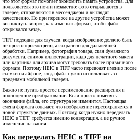
что этот формат помогает экономить память устройства. Для
пользователя это почти незаметно: фото открываются в
галерее, отправляются в мессенджеры и выглядят
качественно. Но при переносе на другие устройства может
возникнуть вопрос, как изменить формат, чтобы файл
открывался везде.
TIFF подходит для случаев, когда изображение должно быть
не просто просмотрено, а сохранено для дальнейшей
обработки. Например, фотография товара, скан бумажного
документа, снимок иллюстрации, кадр для печатного макета
или картинка для архива могут требовать более привычного
формата. Поэтому HEIC в TIFF часто переводят именно после
съемки на айфоне, когда файл нужно использовать за
пределами мобильной галереи.
Важно не путать простое переименование расширения и
полноценное преобразование. Если просто поменять
окончание файла, его структура не изменится. Настоящая
смена формата означает, что изображение пересохраняется в
новой структуре данных. Поэтому, когда нужно переделать
HEIC в TIFF, требуется именно конвертация, а не ручное
изменение названия.
Как переделать HEIC в TIFF на