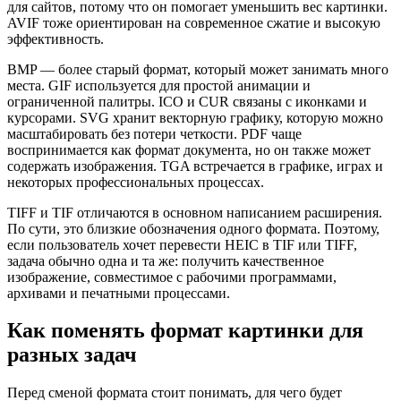
для сайтов, потому что он помогает уменьшить вес картинки.
AVIF тоже ориентирован на современное сжатие и высокую
эффективность.
BMP — более старый формат, который может занимать много
места. GIF используется для простой анимации и
ограниченной палитры. ICO и CUR связаны с иконками и
курсорами. SVG хранит векторную графику, которую можно
масштабировать без потери четкости. PDF чаще
воспринимается как формат документа, но он также может
содержать изображения. TGA встречается в графике, играх и
некоторых профессиональных процессах.
TIFF и TIF отличаются в основном написанием расширения.
По сути, это близкие обозначения одного формата. Поэтому,
если пользователь хочет перевести HEIC в TIF или TIFF,
задача обычно одна и та же: получить качественное
изображение, совместимое с рабочими программами,
архивами и печатными процессами.
Как поменять формат картинки для
разных задач
Перед сменой формата стоит понимать, для чего будет