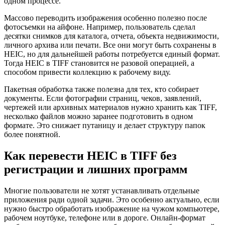
одном процессе.
Массово переводить изображения особенно полезно после
фотосъемки на айфоне. Например, пользователь сделал
десятки снимков для каталога, отчета, объекта недвижимости,
личного архива или печати. Все они могут быть сохранены в
HEIC, но для дальнейшей работы потребуется единый формат.
Тогда HEIC в TIFF становится не разовой операцией, а
способом привести коллекцию к рабочему виду.
Пакетная обработка также полезна для тех, кто собирает
документы. Если фотографии страниц, чеков, заявлений,
чертежей или архивных материалов нужно хранить как TIFF,
несколько файлов можно заранее подготовить в одном
формате. Это снижает путаницу и делает структуру папок
более понятной.
Как перевести HEIC в TIFF без
регистрации и лишних программ
Многие пользователи не хотят устанавливать отдельные
приложения ради одной задачи. Это особенно актуально, если
нужно быстро обработать изображение на чужом компьютере,
рабочем ноутбуке, телефоне или в дороге. Онлайн-формат