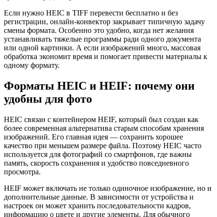
Если нужно HEIC в TIFF перевести бесплатно и без
регистрации, онлайн-конвектор закрывает типичную задачу
смены формата. Особенно это удобно, когда нет желания
устанавливать тяжелые программы ради одного документа
или одной картинки. А если изображений много, массовая
обработка экономит время и помогает привести материалы к
одному формату.
Форматы HEIC и HEIF: почему они
удобны для фото
HEIC связан с контейнером HEIF, который был создан как
более современная альтернатива старым способам хранения
изображений. Его главная идея — сохранить хорошее
качество при меньшем размере файла. Поэтому HEIC часто
используется для фотографий со смартфонов, где важны
память, скорость сохранения и удобство повседневного
просмотра.
HEIF может включать не только одиночное изображение, но и
дополнительные данные. В зависимости от устройства и
настроек он может хранить последовательности кадров,
информацию о цвете и другие элементы. Для обычного