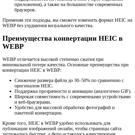
приложения), а также на большинстве современных
браузеров.
Применяя эти подходы, вы сможете изменить формат HEIC на
WEBP без ухудшения визуального качества.
Преимущества конвертации HEIC в
WEBP
WEBP отличается высокой степенью сжатия при
минимальной потере качества. Основные преимущества при
конвертации HEIC в WEBP:
Снижение размера файла до 30–50% по сравнению с
оригиналом HEIC.
Поддержка прозрачности и анимации (аналогично GIF).
Широкая совместимость с современными устройствами
и веб-браузерами.
Удобство для массовой обработки фотографий и
пакетной конвертации.
Кроме того, HEIC в WEBP удобно использовать для
публикации изображений онлайн, чтобы страницы сайта
загружались быстрее, а фото оставалось качественным.