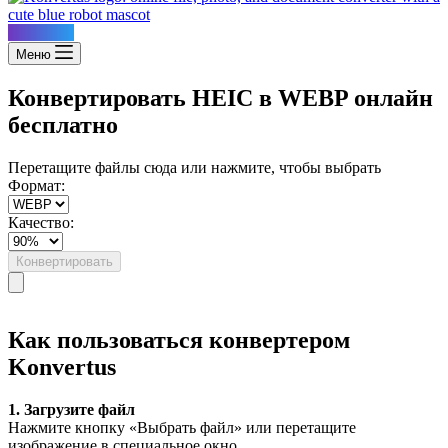
Konvertus
Меню
Конвертировать HEIC в WEBP онлайн
бесплатно
Перетащите файлы сюда или нажмите, чтобы выбрать
Формат:
Качество:
Конвертировать
Как пользоваться конвертером
Konvertus
1. Загрузите файл
Нажмите кнопку «Выбрать файл» или перетащите
изображение в специальное окно.