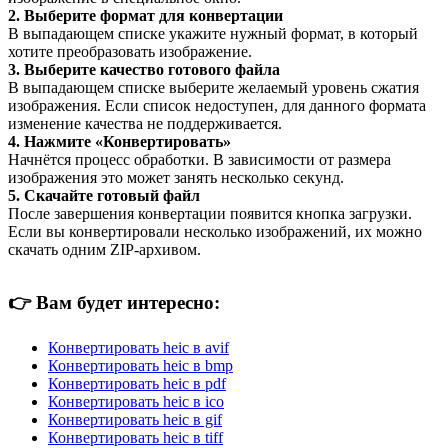
2. Выберите формат для конвертации
В выпадающем списке укажите нужный формат, в который
хотите преобразовать изображение.
3. Выберите качество готового файла
В выпадающем списке выберите желаемый уровень сжатия
изображения. Если список недоступен, для данного формата
изменение качества не поддерживается.
4. Нажмите «Конвертировать»
Начнётся процесс обработки. В зависимости от размера
изображения это может занять несколько секунд.
5. Скачайте готовый файл
После завершения конвертации появится кнопка загрузки.
Если вы конвертировали несколько изображений, их можно
скачать одним ZIP-архивом.
👉
Вам будет интересно:
Конвертировать heic в avif
Конвертировать heic в bmp
Конвертировать heic в pdf
Конвертировать heic в ico
Конвертировать heic в gif
Конвертировать heic в tiff