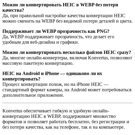
Можно ли конвертировать HEIC в WEBP без потери
качества?
Да, при правильной настройке качества конвертации HEIC
можно сменить на WEBP без видимой потери деталей и цвета.
Поддерживает ли WEBP прозрачность как PNG?
Да, WEBP поддерживает прозрачность, что делает его
удобным для веб-дизайна и графики.
Можно ли конвертировать несколько файлов HEIC сразу?
Да, многие онлайн-конвертеры, включая Konvertus, позволяют
массовую пакетную конвертацию.
HEIC на Android и iPhone — одинаково ли их
конвертировать?
Процесс конвертации похож, но на iPhone HEIC —
стандартный формат камеры, на Android может потребоваться
дополнительное приложение.
Konvertus обеспечивает гибкую и удобную онлайн-
конвертацию HEIC в WEBP, поддерживает множество
форматов и позволяет работать бесплатно, без регистрации и
без потери качества, как на телефоне, так и на компьютере.