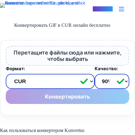
Перейти
к
Konvertus
сути
Конвертировать GIF в CUR онлайн бесплатно
Перетащите файлы сюда или нажмите,
чтобы выбрать
Формат:
Качество:
Конвертировать
Как пользоваться конвертером Konvertus