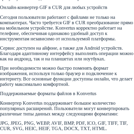
Онлайн-конвертер GIF в CUR для любых устройств
Сегодня пользователи работают с файлами не только на
компьютерах. Часто требуется GIF в CUR преобразование прямо
на мобильном устройстве. Konvertus корректно работает на
телефоне, обеспечивая одинаково удобный доступ к
инструментам независимо от используемой платформы.
Сервис доступен на айфоне, а также для Android устройств.
Благодаря адаптивному интерфейсу выполнять операции можно
как на андроид, так и на планшетах или ноутбуках.
При необходимости можно быстро поменять формат
изображения, используя только браузер и подключение к
интернету. Все основные функции доступны онлайн, что делает
работу максимально комфортной.
Поддерживаемые форматы файлов в Konvertus
Конвертер Konvertus поддерживает большое количество
популярных расширений. Пользователи могут конвертировать
различные типы данных между следующими форматами:
JPG, JPEG, PNG, WEBP, AVIF, BMP, PDF, ICO, GIF, TIFF, TIF,
CUR, SVG, HEIC, HEIF, TGA, DOCX, TXT, HTML.