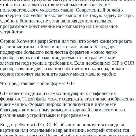
чтобы использовать готовое изображение в качестве
пользовательского указателя мыши. Современный онлайн-
конвертер Konvertus позволяет выполнить такую задачу быстро,
удобно и безопасно, не устанавливая дополнительное
программное обеспечение на компьютер или мобильное
устройство.
Сервис Konvertus разработан для тех, кто хочет конвертировать
различные типы файлов в несколько кликов. Благодаря
поддержке большого количества форматов можно легко
преобразовать изображения, документы и графические
элементы под нужные требования. Если необходимо GIF в CUR
преобразование для создания собственного курсора, онлайн-
сервис поможет выполнить задачу максимально удобно.
Что представляет собой формат GIF
GIF является одним из самых популярных графических
форматов. Такой файл может содержать статичные изображения
и анимацию. Формат широко используется в интернете
благодаря компактному размеру и хорошей совместимости с
различными устройствами и программами.
Когда требуется GIF в CUR, обычно используется исходная
картинка или отдельный кадр анимации, который становится
основой для курсора. После обработки можно получить готовый