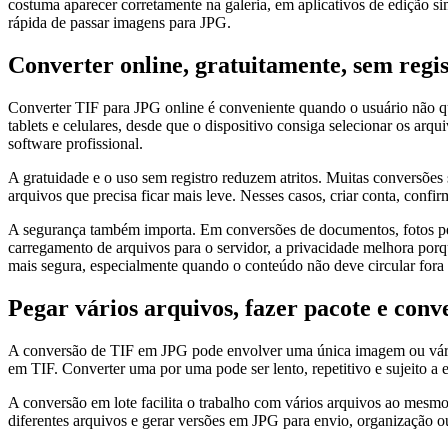
costuma aparecer corretamente na galeria, em aplicativos de edição
rápida de passar imagens para JPG.
Converter online, gratuitamente, sem regi
Converter TIF para JPG online é conveniente quando o usuário não q
tablets e celulares, desde que o dispositivo consiga selecionar os ar
software profissional.
A gratuidade e o uso sem registro reduzem atritos. Muitas conversõe
arquivos que precisa ficar mais leve. Nesses casos, criar conta, confirm
A segurança também importa. Em conversões de documentos, fotos pes
carregamento de arquivos para o servidor, a privacidade melhora po
mais segura, especialmente quando o conteúdo não deve circular fora 
Pegar vários arquivos, fazer pacote e con
A conversão de TIF em JPG pode envolver uma única imagem ou vários 
em TIF. Converter uma por uma pode ser lento, repetitivo e sujeito a
A conversão em lote facilita o trabalho com vários arquivos ao mesmo
diferentes arquivos e gerar versões em JPG para envio, organização o