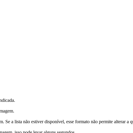
ndicada.
 imagem.
 Se a lista não estiver disponível, esse formato não permite alterar a q
magem, isso pode levar alguns segundos.