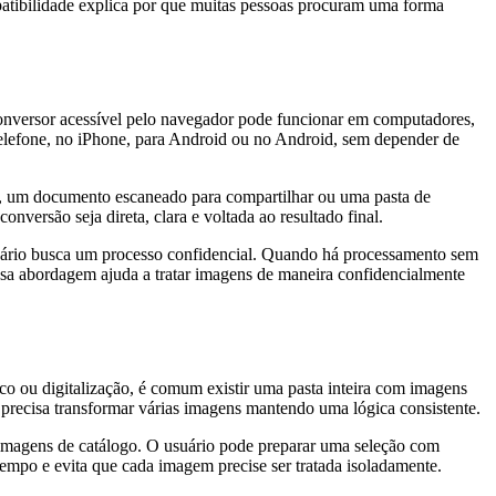
atibilidade explica por que muitas pessoas procuram uma forma
onversor acessível pelo navegador pode funcionar em computadores,
o telefone, no iPhone, para Android ou no Android, sem depender de
ar, um documento escaneado para compartilhar ou uma pasta de
onversão seja direta, clara e voltada ao resultado final.
suário busca um processo confidencial. Quando há processamento sem
sa abordagem ajuda a tratar imagens de maneira confidencialmente
co ou digitalização, é comum existir uma pasta inteira com imagens
 precisa transformar várias imagens mantendo uma lógica consistente.
u imagens de catálogo. O usuário pode preparar uma seleção com
empo e evita que cada imagem precise ser tratada isoladamente.