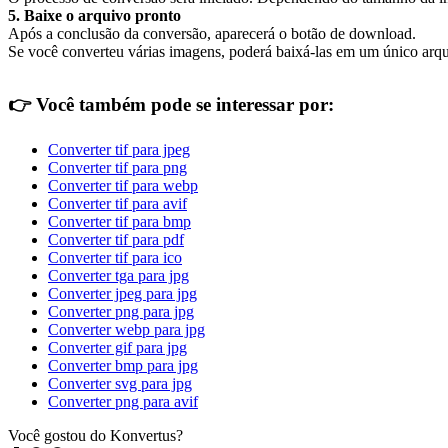
5. Baixe o arquivo pronto
Após a conclusão da conversão, aparecerá o botão de download.
Se você converteu várias imagens, poderá baixá-las em um único arqu
👉
Você também pode se interessar por:
Converter tif para jpeg
Converter tif para png
Converter tif para webp
Converter tif para avif
Converter tif para bmp
Converter tif para pdf
Converter tif para ico
Converter tga para jpg
Converter jpeg para jpg
Converter png para jpg
Converter webp para jpg
Converter gif para jpg
Converter bmp para jpg
Converter svg para jpg
Converter png para avif
Você gostou do Konvertus?