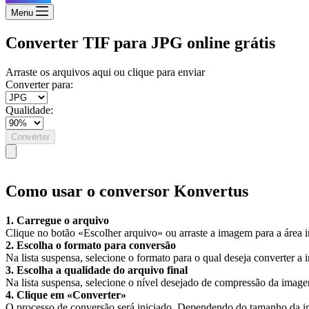
Menu
Converter TIF para JPG online grátis
Arraste os arquivos aqui ou clique para enviar
Converter para:
Qualidade:
Converter
Como usar o conversor Konvertus
1. Carregue o arquivo
Clique no botão «Escolher arquivo» ou arraste a imagem para a área i
2. Escolha o formato para conversão
Na lista suspensa, selecione o formato para o qual deseja converter a
3. Escolha a qualidade do arquivo final
Na lista suspensa, selecione o nível desejado de compressão da imagem.
4. Clique em «Converter»
O processo de conversão será iniciado. Dependendo do tamanho da i