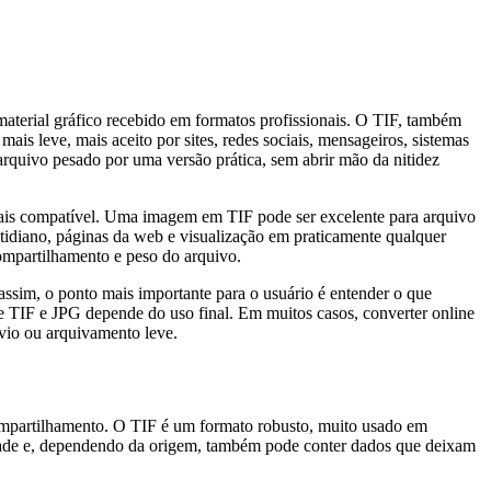
terial gráfico recebido em formatos profissionais. O TIF, também
s leve, mais aceito por sites, redes sociais, mensageiros, sistemas
arquivo pesado por uma versão prática, sem abrir mão da nitidez
 mais compatível. Uma imagem em TIF pode ser excelente para arquivo
tidiano, páginas da web e visualização em praticamente qualquer
compartilhamento e peso do arquivo.
ssim, o ponto mais importante para o usuário é entender o que
e TIF e JPG depende do uso final. Em muitos casos, converter online
nvio ou arquivamento leve.
compartilhamento. O TIF é um formato robusto, muito usado em
lidade e, dependendo da origem, também pode conter dados que deixam