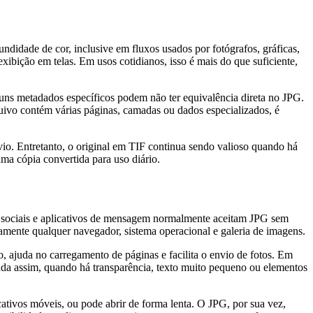
didade de cor, inclusive em fluxos usados por fotógrafos, gráficas,
ibição em telas. Em usos cotidianos, isso é mais do que suficiente,
uns metadados específicos podem não ter equivalência direta no JPG.
ivo contém várias páginas, camadas ou dados especializados, é
vio. Entretanto, o original em TIF continua sendo valioso quando há
uma cópia convertida para uso diário.
edes sociais e aplicativos de mensagem normalmente aceitam JPG sem
amente qualquer navegador, sistema operacional e galeria de imagens.
o, ajuda no carregamento de páginas e facilita o envio de fotos. Em
da assim, quando há transparência, texto muito pequeno ou elementos
ativos móveis, ou pode abrir de forma lenta. O JPG, por sua vez,