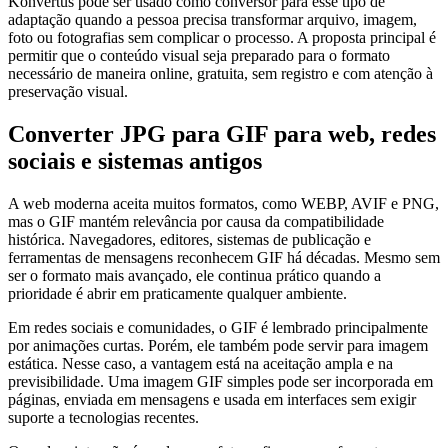
Konvertus pode ser usado como conversor para esse tipo de
adaptação quando a pessoa precisa transformar arquivo, imagem,
foto ou fotografias sem complicar o processo. A proposta principal é
permitir que o conteúdo visual seja preparado para o formato
necessário de maneira online, gratuita, sem registro e com atenção à
preservação visual.
Converter JPG para GIF para web, redes
sociais e sistemas antigos
A web moderna aceita muitos formatos, como WEBP, AVIF e PNG,
mas o GIF mantém relevância por causa da compatibilidade
histórica. Navegadores, editores, sistemas de publicação e
ferramentas de mensagens reconhecem GIF há décadas. Mesmo sem
ser o formato mais avançado, ele continua prático quando a
prioridade é abrir em praticamente qualquer ambiente.
Em redes sociais e comunidades, o GIF é lembrado principalmente
por animações curtas. Porém, ele também pode servir para imagem
estática. Nesse caso, a vantagem está na aceitação ampla e na
previsibilidade. Uma imagem GIF simples pode ser incorporada em
páginas, enviada em mensagens e usada em interfaces sem exigir
suporte a tecnologias recentes.