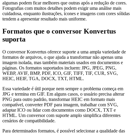
algumas podem ficar melhores que outras após a redução de cores.
Fotografias com muitos detalhes podem exigir uma análise mais
cuidadosa, enquanto ilustrações, ícones e imagens com cores sólidas
tendem a apresentar resultado mais uniforme.
Formatos que o conversor Konvertus
suporta
O conversor Konvertus oferece suporte a uma ampla variedade de
formatos de arquivos, o que ajuda a transformar não apenas uma
imagem isolada, mas também materiais usados em documentos e
páginas. Os formatos suportados incluem: JPG, JPEG, PNG,
WEBP, AVIF, BMP, PDF, ICO, GIF, TIFF, TIF, CUR, SVG,
HEIC, HEIF, TGA, DOCX, TXT, HTML.
Essa variedade é útil porque nem sempre o problema começa em
JPG e termina em GIF. Em alguns casos, o usuário precisa alterar
PNG para outro padrão, transformar HEIC em formato mais
compatível, converter PDF para imagem, trabalhar com SVG,
adaptar ICO ou lidar com documentos como DOCX, TXT e
HTML. Um conversor com suporte amplo simplifica diferentes
cenários de compatibilidade.
Para determinados formatos, é possível selecionar a qualidade das