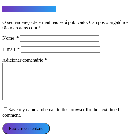
Deixe um comentário
O seu endereço de e-mail não será publicado.
Campos obrigatórios
são marcados com
*
Nome
*
E-mail
*
Adicionar comentário
*
Save my name and email in this browser for the next time I
comment.
Publicar comentário