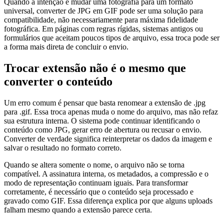
Quando a intenção é mudar uma fotografia para um formato
universal, converter de JPG em GIF pode ser uma solução para
compatibilidade, não necessariamente para máxima fidelidade
fotográfica. Em páginas com regras rígidas, sistemas antigos ou
formulários que aceitam poucos tipos de arquivo, essa troca pode ser
a forma mais direta de concluir o envio.
Trocar extensão não é o mesmo que
converter o conteúdo
Um erro comum é pensar que basta renomear a extensão de .jpg
para .gif. Essa troca apenas muda o nome do arquivo, mas não refaz
sua estrutura interna. O sistema pode continuar identificando o
conteúdo como JPG, gerar erro de abertura ou recusar o envio.
Converter de verdade significa reinterpretar os dados da imagem e
salvar o resultado no formato correto.
Quando se altera somente o nome, o arquivo não se torna
compatível. A assinatura interna, os metadados, a compressão e o
modo de representação continuam iguais. Para transformar
corretamente, é necessário que o conteúdo seja processado e
gravado como GIF. Essa diferença explica por que alguns uploads
falham mesmo quando a extensão parece certa.