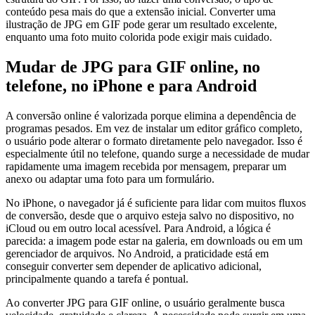
conteúdo pesa mais do que a extensão inicial. Converter uma
ilustração de JPG em GIF pode gerar um resultado excelente,
enquanto uma foto muito colorida pode exigir mais cuidado.
Mudar de JPG para GIF online, no
telefone, no iPhone e para Android
A conversão online é valorizada porque elimina a dependência de
programas pesados. Em vez de instalar um editor gráfico completo,
o usuário pode alterar o formato diretamente pelo navegador. Isso é
especialmente útil no telefone, quando surge a necessidade de mudar
rapidamente uma imagem recebida por mensagem, preparar um
anexo ou adaptar uma foto para um formulário.
No iPhone, o navegador já é suficiente para lidar com muitos fluxos
de conversão, desde que o arquivo esteja salvo no dispositivo, no
iCloud ou em outro local acessível. Para Android, a lógica é
parecida: a imagem pode estar na galeria, em downloads ou em um
gerenciador de arquivos. No Android, a praticidade está em
conseguir converter sem depender de aplicativo adicional,
principalmente quando a tarefa é pontual.
Ao converter JPG para GIF online, o usuário geralmente busca