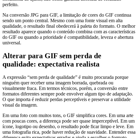
perfeito.
Na conversão JPG para GIF, a limitação de cores do GIF continua
sendo um ponto central. Mesmo com uma fonte visual em alta
qualidade, o resultado final obedecerá à paleta do formato. O melhor
resultado aparece quando o conteúdo combina com as características
do GIF ou quando a prioridade é compatibilidade, leveza e abertura
universal.
Alterar para GIF sem perda de
qualidade: expectativa realista
A expressão “sem perda de qualidade” é muito procurada porque
ninguém quer receber uma imagem borrada, quebrada ou
visualmente fraca. Em termos técnicos, porém, a conversão entre
formatos diferentes sempre pode envolver algum tipo de adaptação.
O que importa é reduzir perdas perceptíveis e preservar a utilidade
visual da imagem.
Em uma foto com muitos tons, o GIF simplifica cores. Em uma arte
com poucas cores, a diferença pode ser quase imperceptível. Em um
ícone, logotipo ou desenho, o resultado pode ficar limpo e leve. Em
uma fotografia rica, pode haver redução de suavidade. Entender essa
diferença evita expectativas erradas e ajuda a escolher o formato