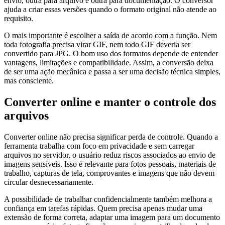
envio, outra para arquivo e outra para documentação. O conversor
ajuda a criar essas versões quando o formato original não atende ao
requisito.
O mais importante é escolher a saída de acordo com a função. Nem
toda fotografia precisa virar GIF, nem todo GIF deveria ser
convertido para JPG. O bom uso dos formatos depende de entender
vantagens, limitações e compatibilidade. Assim, a conversão deixa
de ser uma ação mecânica e passa a ser uma decisão técnica simples,
mas consciente.
Converter online e manter o controle dos
arquivos
Converter online não precisa significar perda de controle. Quando a
ferramenta trabalha com foco em privacidade e sem carregar
arquivos no servidor, o usuário reduz riscos associados ao envio de
imagens sensíveis. Isso é relevante para fotos pessoais, materiais de
trabalho, capturas de tela, comprovantes e imagens que não devem
circular desnecessariamente.
A possibilidade de trabalhar confidencialmente também melhora a
confiança em tarefas rápidas. Quem precisa apenas mudar uma
extensão de forma correta, adaptar uma imagem para um documento