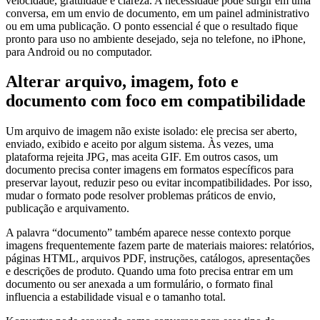
velocidade, gratuidade e clareza. A necessidade pode surgir em uma
conversa, em um envio de documento, em um painel administrativo
ou em uma publicação. O ponto essencial é que o resultado fique
pronto para uso no ambiente desejado, seja no telefone, no iPhone,
para Android ou no computador.
Alterar arquivo, imagem, foto e
documento com foco em compatibilidade
Um arquivo de imagem não existe isolado: ele precisa ser aberto,
enviado, exibido e aceito por algum sistema. Às vezes, uma
plataforma rejeita JPG, mas aceita GIF. Em outros casos, um
documento precisa conter imagens em formatos específicos para
preservar layout, reduzir peso ou evitar incompatibilidades. Por isso,
mudar o formato pode resolver problemas práticos de envio,
publicação e arquivamento.
A palavra “documento” também aparece nesse contexto porque
imagens frequentemente fazem parte de materiais maiores: relatórios,
páginas HTML, arquivos PDF, instruções, catálogos, apresentações
e descrições de produto. Quando uma foto precisa entrar em um
documento ou ser anexada a um formulário, o formato final
influencia a estabilidade visual e o tamanho total.