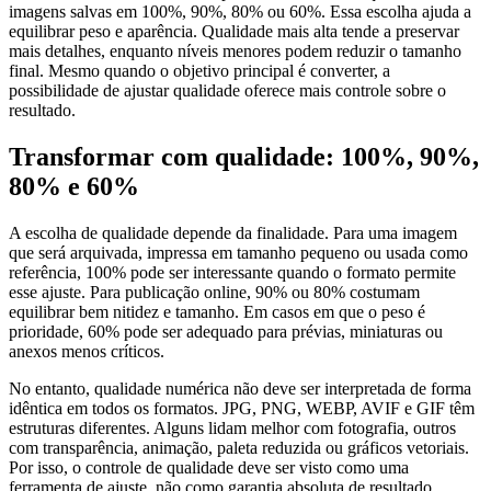
imagens salvas em 100%, 90%, 80% ou 60%. Essa escolha ajuda a
equilibrar peso e aparência. Qualidade mais alta tende a preservar
mais detalhes, enquanto níveis menores podem reduzir o tamanho
final. Mesmo quando o objetivo principal é converter, a
possibilidade de ajustar qualidade oferece mais controle sobre o
resultado.
Transformar com qualidade: 100%, 90%,
80% e 60%
A escolha de qualidade depende da finalidade. Para uma imagem
que será arquivada, impressa em tamanho pequeno ou usada como
referência, 100% pode ser interessante quando o formato permite
esse ajuste. Para publicação online, 90% ou 80% costumam
equilibrar bem nitidez e tamanho. Em casos em que o peso é
prioridade, 60% pode ser adequado para prévias, miniaturas ou
anexos menos críticos.
No entanto, qualidade numérica não deve ser interpretada de forma
idêntica em todos os formatos. JPG, PNG, WEBP, AVIF e GIF têm
estruturas diferentes. Alguns lidam melhor com fotografia, outros
com transparência, animação, paleta reduzida ou gráficos vetoriais.
Por isso, o controle de qualidade deve ser visto como uma
ferramenta de ajuste, não como garantia absoluta de resultado