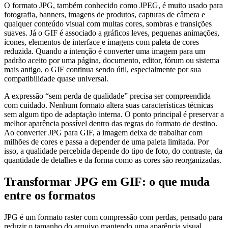
O formato JPG, também conhecido como JPEG, é muito usado para
fotografia, banners, imagens de produtos, capturas de câmera e
qualquer conteúdo visual com muitas cores, sombras e transições
suaves. Já o GIF é associado a gráficos leves, pequenas animações,
ícones, elementos de interface e imagens com paleta de cores
reduzida. Quando a intenção é converter uma imagem para um
padrão aceito por uma página, documento, editor, fórum ou sistema
mais antigo, o GIF continua sendo útil, especialmente por sua
compatibilidade quase universal.
A expressão “sem perda de qualidade” precisa ser compreendida
com cuidado. Nenhum formato altera suas características técnicas
sem algum tipo de adaptação interna. O ponto principal é preservar a
melhor aparência possível dentro das regras do formato de destino.
Ao converter JPG para GIF, a imagem deixa de trabalhar com
milhões de cores e passa a depender de uma paleta limitada. Por
isso, a qualidade percebida depende do tipo de foto, do contraste, da
quantidade de detalhes e da forma como as cores são reorganizadas.
Transformar JPG em GIF: o que muda
entre os formatos
JPG é um formato raster com compressão com perdas, pensado para
reduzir o tamanho do arquivo mantendo uma aparência visual