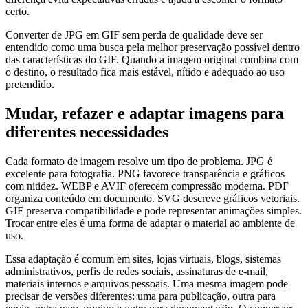
certo.
Converter de JPG em GIF sem perda de qualidade deve ser
entendido como uma busca pela melhor preservação possível dentro
das características do GIF. Quando a imagem original combina com
o destino, o resultado fica mais estável, nítido e adequado ao uso
pretendido.
Mudar, refazer e adaptar imagens para
diferentes necessidades
Cada formato de imagem resolve um tipo de problema. JPG é
excelente para fotografia. PNG favorece transparência e gráficos
com nitidez. WEBP e AVIF oferecem compressão moderna. PDF
organiza conteúdo em documento. SVG descreve gráficos vetoriais.
GIF preserva compatibilidade e pode representar animações simples.
Trocar entre eles é uma forma de adaptar o material ao ambiente de
uso.
Essa adaptação é comum em sites, lojas virtuais, blogs, sistemas
administrativos, perfis de redes sociais, assinaturas de e-mail,
materiais internos e arquivos pessoais. Uma mesma imagem pode
precisar de versões diferentes: uma para publicação, outra para