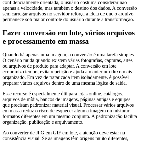
confidencialmente orientada, o usuário costuma considerar não
apenas a velocidade, mas também o destino dos dados. A conversão
sem carregar arquivos no servidor reforça a ideia de que o arquivo
permanece sob maior controle do usuário durante a transformação.
Fazer conversão em lote, vários arquivos
e processamento em massa
Quando há apenas uma imagem, a conversão é uma tarefa simples.
O cenário muda quando existem várias fotografias, capturas, artes
ou arquivos de produto para adaptar. A conversão em lote
economiza tempo, evita repetição e ajuda a manter um fluxo mais
organizado. Em vez de tratar cada item isoladamente, é possível
preparar vários arquivos dentro de uma mesma lógica de saída.
Esse recurso é especialmente útil para lojas online, catálogos,
arquivos de mídia, bancos de imagens, páginas antigas e equipes
que precisam padronizar material visual. Processar vários arquivos
em massa reduz o risco de esquecer alguma imagem ou misturar
formatos diferentes em um mesmo conjunto. A padronização facilita
organização, publicação e arquivamento.
Ao converter de JPG em GIF em lote, a atenção deve estar na
consistência visual. Se as imagens têm origens muito diferentes,