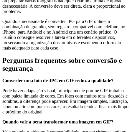
ou preparar várias fotografias não quer criar uma trilha de upload
desnecessária. A conversão deve ser direta, clara e proporcional ao
problema.
Quando a necessidade é converter JPG para GIF online, a
combinação de gratuito, sem registro, compatível com telefone, no
iPhone, para Android e no Android cria um cenário prático. O
usuário consegue resolver a tarefa em diferentes dispositivos,
preservando a organização dos arquivos e escolhendo o formato
mais adequado para cada caso.
Perguntas frequentes sobre conversão e
segurança
Converter uma foto de JPG em GIF reduz a qualidade?
Pode haver adaptação visual, principalmente porque GIF trabalha
com paleta limitada de cores. Em fotos com muitos tons, degradês e
sombras, a diferença pode aparecer. Em imagem simples, ilustração,
ícone ou arte com poucas cores, o resultado tende a ficar mais limpo
e próximo do original.
Quando vale a pena transformar uma imagem em GIF?
Vale quando o objetivo é compatibilidade, uso em sistemas antigos,