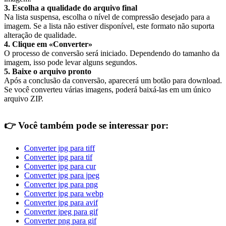
3. Escolha a qualidade do arquivo final
Na lista suspensa, escolha o nível de compressão desejado para a
imagem. Se a lista não estiver disponível, este formato não suporta
alteração de qualidade.
4. Clique em «Converter»
O processo de conversão será iniciado. Dependendo do tamanho da
imagem, isso pode levar alguns segundos.
5. Baixe o arquivo pronto
Após a conclusão da conversão, aparecerá um botão para download.
Se você converteu várias imagens, poderá baixá-las em um único
arquivo ZIP.
👉
Você também pode se interessar por:
Converter jpg para tiff
Converter jpg para tif
Converter jpg para cur
Converter jpg para jpeg
Converter jpg para png
Converter jpg para webp
Converter jpg para avif
Converter jpeg para gif
Converter png para gif