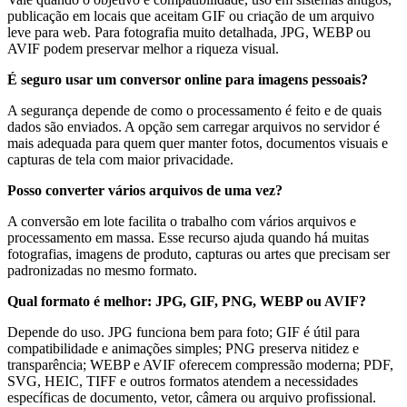
publicação em locais que aceitam GIF ou criação de um arquivo
leve para web. Para fotografia muito detalhada, JPG, WEBP ou
AVIF podem preservar melhor a riqueza visual.
É seguro usar um conversor online para imagens pessoais?
A segurança depende de como o processamento é feito e de quais
dados são enviados. A opção sem carregar arquivos no servidor é
mais adequada para quem quer manter fotos, documentos visuais e
capturas de tela com maior privacidade.
Posso converter vários arquivos de uma vez?
A conversão em lote facilita o trabalho com vários arquivos e
processamento em massa. Esse recurso ajuda quando há muitas
fotografias, imagens de produto, capturas ou artes que precisam ser
padronizadas no mesmo formato.
Qual formato é melhor: JPG, GIF, PNG, WEBP ou AVIF?
Depende do uso. JPG funciona bem para foto; GIF é útil para
compatibilidade e animações simples; PNG preserva nitidez e
transparência; WEBP e AVIF oferecem compressão moderna; PDF,
SVG, HEIC, TIFF e outros formatos atendem a necessidades
específicas de documento, vetor, câmera ou arquivo profissional.