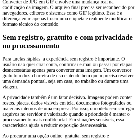
Converter de JPG em GIF envolve uma mudança real na
codificação da imagem. O arquivo final precisa ser reconhecido por
navegadores, editores e sistemas como GIF legítimo. Essa é a
diferença entre apenas trocar uma etiqueta e realmente modificar o
formato técnico do conteúdo.
Sem registro, gratuito e com privacidade
no processamento
Para tarefas rápidas, a experiência sem registro é importante. O
usuário não quer criar conta, confirmar e-mail ou passar por etapas
desnecessárias apenas para converter uma imagem. Um conversor
gratuito reduz a barreira de uso e atende bem quem precisa resolver
uma demanda pontual, seja em casa, no trabalho ou durante uma
viagem.
A privacidade também é um fator decisivo. Imagens podem conter
rostos, placas, dados visíveis em tela, documentos fotografados ou
materiais internos de uma empresa. Por isso, o modelo sem carregar
arquivos no servidor é valorizado quando a prioridade é manter o
processamento mais confidencial. Em situações sensíveis, essa
característica ajuda a reduzir exposição desnecessária.
Ao procurar uma opção online, gratuita, sem registro e