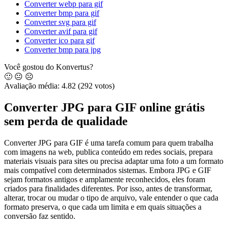
Converter webp para gif
Converter bmp para gif
Converter svg para gif
Converter avif para gif
Converter ico para gif
Converter bmp para jpg
Você gostou do Konvertus?
🙂
😐
☹️
Avaliação média:
4.82
(292 votos)
Converter JPG para GIF online grátis
sem perda de qualidade
Converter JPG para GIF é uma tarefa comum para quem trabalha
com imagens na web, publica conteúdo em redes sociais, prepara
materiais visuais para sites ou precisa adaptar uma foto a um formato
mais compatível com determinados sistemas. Embora JPG e GIF
sejam formatos antigos e amplamente reconhecidos, eles foram
criados para finalidades diferentes. Por isso, antes de transformar,
alterar, trocar ou mudar o tipo de arquivo, vale entender o que cada
formato preserva, o que cada um limita e em quais situações a
conversão faz sentido.