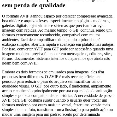
sem perda de qualidade
O formato AVIF ganhou espaço por oferecer compressão avançada,
boa nitidez e arquivos leves, especialmente em páginas modernas,
galerias digitais, lojas virtuais e sistemas que precisam carregar
imagem com rapidez. Ao mesmo tempo, o GIF continua sendo um
formato extremamente reconhecido, compatível com muitos
ambientes, fácil de compartilhar e útil quando a prioridade é
exibição simples, abertura rápida e aceitação em plataformas antigas.
Por isso, converter AVIF para GIF pode ser necessário quando uma
imagem moderna precisa funcionar em mensageiros, editores, sites,
fóruns, documentos, sistemas internos ou aparelhos que ainda não
lidam bem com AVIF.
Embora os dois formatos sejam usados para imagens, eles têm
propostas bem diferentes. O AVIF é mais recente, eficiente e
pensado para reduzir o peso do arquivo sem sacrificar tanto a
qualidade visual. O GIF, por outro lado, é tradicional, amplamente
aceito e conhecido principalmente por sua capacidade de animação
simples e por sua compatibilidade histórica. A necessidade de passar
AVIF para GIF costuma surgir quando o usuário quer trocar um
formato moderno por outro mais universal, fazer uma versão mais
simples de uma foto, transformar uma ilustração para publicação ou
mudar uma imagem para um padrão aceito por determinada