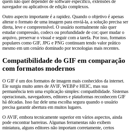
quem não quer depender de software específico, extensões de
navegador ou aplicativos de edição complexos.
Outro aspecto importante é a rapidez. Quando o objetivo é apenas
alterar o formato de uma imagem para enviá-la, a solução precisa ser
direta, leve e compreensível. O usuário normalmente não quer
estudar compressão, codecs ou profundidade de cor; quer mudar o
arquivo, preservar o visual e seguir com a tarefa. Por isso, formatos
populares como GIF, JPG e PNG continuam tendo valor prático
mesmo em um cenário dominado por tecnologias mais recentes.
Compatibilidade do GIF em comparação
com formatos modernos
O GIF é um dos formatos de imagem mais conhecidos da internet.
Ele surgiu muito antes de AVIF, WEBP e HEIC, mas sua
permanência tem uma explicação simples: compatibilidade. Sistemas
operacionais, navegadores, editores e plataformas reconhecem GIF
há décadas. Isso faz dele uma escolha segura quando o usuário
precisa garantir abertura em muitos lugares.
O AVIF, embora tecnicamente superior em vários aspectos, ainda
pode encontrar barreiras. Algumas ferramentas não exibem
miniatura, alguns editores não importam corretamente, certos