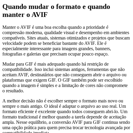
Quando mudar o formato e quando
manter o AVIF
Manter o AVIF é uma boa escolha quando a prioridade é
compressão moderna, qualidade visual e desempenho em ambientes
compatíveis. Sites atuais, sistemas otimizados e projetos que buscam
velocidade podem se beneficiar bastante do AVIF. Ele é
especialmente interessante para imagens grandes, banners,
fotografias e galerias que precisam ocupar pouco espaço.
Mudar para GIF é mais adequado quando há restrição de
compatibilidade. Isso inclui sistemas antigos, ferramentas que não
aceitam AVIF, destinatários que não conseguem abrir o arquivo ou
plataformas que exigem GIF. O GIF também pode ser escolhido
quando a imagem é simples e a limitação de cores não compromete
o resultado.
A melhor decisão não é escolher sempre o formato mais novo ou
sempre o mais antigo. O ideal é adaptar o arquivo ao uso real. Um
formato eficiente é excelente quando todos conseguem abri-lo. Um
formato tradicional é melhor quando a tarefa depende de aceitação
ampla. Nesse equilíbrio, a conversão AVIF para GIF continua sendo
uma opção prática para quem precisa trocar tecnologia avançada por
compatibilidade imediata.