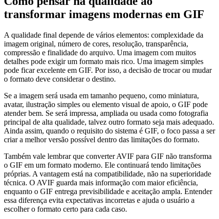
Como pensar na qualidade ao
transformar imagens modernas em GIF
A qualidade final depende de vários elementos: complexidade da
imagem original, número de cores, resolução, transparência,
compressão e finalidade do arquivo. Uma imagem com muitos
detalhes pode exigir um formato mais rico. Uma imagem simples
pode ficar excelente em GIF. Por isso, a decisão de trocar ou mudar
o formato deve considerar o destino.
Se a imagem será usada em tamanho pequeno, como miniatura,
avatar, ilustração simples ou elemento visual de apoio, o GIF pode
atender bem. Se será impressa, ampliada ou usada como fotografia
principal de alta qualidade, talvez outro formato seja mais adequado.
Ainda assim, quando o requisito do sistema é GIF, o foco passa a ser
criar a melhor versão possível dentro das limitações do formato.
Também vale lembrar que converter AVIF para GIF não transforma
o GIF em um formato moderno. Ele continuará tendo limitações
próprias. A vantagem está na compatibilidade, não na superioridade
técnica. O AVIF guarda mais informação com maior eficiência,
enquanto o GIF entrega previsibilidade e aceitação ampla. Entender
essa diferença evita expectativas incorretas e ajuda o usuário a
escolher o formato certo para cada caso.