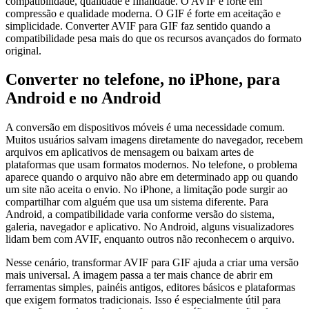
compatibilidade, qualidade e finalidade. O AVIF é forte em
compressão e qualidade moderna. O GIF é forte em aceitação e
simplicidade. Converter AVIF para GIF faz sentido quando a
compatibilidade pesa mais do que os recursos avançados do formato
original.
Converter no telefone, no iPhone, para
Android e no Android
A conversão em dispositivos móveis é uma necessidade comum.
Muitos usuários salvam imagens diretamente do navegador, recebem
arquivos em aplicativos de mensagem ou baixam artes de
plataformas que usam formatos modernos. No telefone, o problema
aparece quando o arquivo não abre em determinado app ou quando
um site não aceita o envio. No iPhone, a limitação pode surgir ao
compartilhar com alguém que usa um sistema diferente. Para
Android, a compatibilidade varia conforme versão do sistema,
galeria, navegador e aplicativo. No Android, alguns visualizadores
lidam bem com AVIF, enquanto outros não reconhecem o arquivo.
Nesse cenário, transformar AVIF para GIF ajuda a criar uma versão
mais universal. A imagem passa a ter mais chance de abrir em
ferramentas simples, painéis antigos, editores básicos e plataformas
que exigem formatos tradicionais. Isso é especialmente útil para