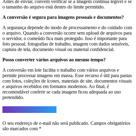
Antes de enviar, convém verificar se a imagem continua legível e se
o tamanho do arquivo está dentro do limite permitido.
A conversão é segura para imagens pessoais e documentos?
A segurança depende do modo de processamento e do cuidado com
o arquivo. Quando a conversão ocorre sem upload de arquivos para
o servidor, o conteúdo fica mais protegido. Isso é importante para
foto pessoal, fotografias de trabalho, imagem com dados sensíveis,
captura de tela, documento visual ou material confidencial.
Posso converter vários arquivos ao mesmo tempo?
A conversão em lote facilita o trabalho com vários arquivos e
permite processar imagens em massa. Esse recurso é útil para pastas
com fotos, coleções de ícones, materiais de site, documentos visuais
e arquivos recebidos em formatos modernos. Ao final, é
recomendável conferir se cada imagem ficou adequada ao uso
pretendido.
Deixe um comentário
O seu endereço de e-mail não será publicado.
Campos obrigatórios
são marcados com
*