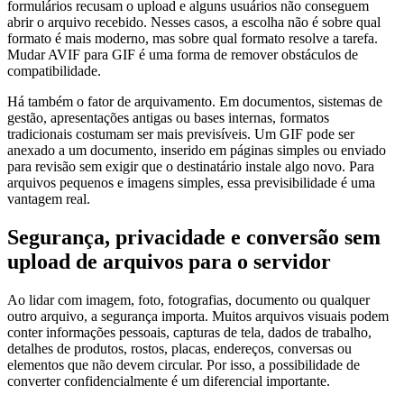
formulários recusam o upload e alguns usuários não conseguem
abrir o arquivo recebido. Nesses casos, a escolha não é sobre qual
formato é mais moderno, mas sobre qual formato resolve a tarefa.
Mudar AVIF para GIF é uma forma de remover obstáculos de
compatibilidade.
Há também o fator de arquivamento. Em documentos, sistemas de
gestão, apresentações antigas ou bases internas, formatos
tradicionais costumam ser mais previsíveis. Um GIF pode ser
anexado a um documento, inserido em páginas simples ou enviado
para revisão sem exigir que o destinatário instale algo novo. Para
arquivos pequenos e imagens simples, essa previsibilidade é uma
vantagem real.
Segurança, privacidade e conversão sem
upload de arquivos para o servidor
Ao lidar com imagem, foto, fotografias, documento ou qualquer
outro arquivo, a segurança importa. Muitos arquivos visuais podem
conter informações pessoais, capturas de tela, dados de trabalho,
detalhes de produtos, rostos, placas, endereços, conversas ou
elementos que não devem circular. Por isso, a possibilidade de
converter confidencialmente é um diferencial importante.