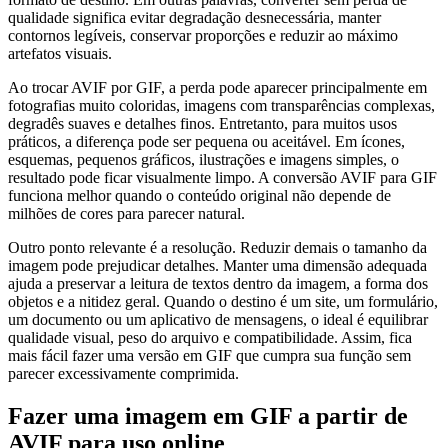
qualidade significa evitar degradação desnecessária, manter
contornos legíveis, conservar proporções e reduzir ao máximo
artefatos visuais.
Ao trocar AVIF por GIF, a perda pode aparecer principalmente em
fotografias muito coloridas, imagens com transparências complexas,
degradês suaves e detalhes finos. Entretanto, para muitos usos
práticos, a diferença pode ser pequena ou aceitável. Em ícones,
esquemas, pequenos gráficos, ilustrações e imagens simples, o
resultado pode ficar visualmente limpo. A conversão AVIF para GIF
funciona melhor quando o conteúdo original não depende de
milhões de cores para parecer natural.
Outro ponto relevante é a resolução. Reduzir demais o tamanho da
imagem pode prejudicar detalhes. Manter uma dimensão adequada
ajuda a preservar a leitura de textos dentro da imagem, a forma dos
objetos e a nitidez geral. Quando o destino é um site, um formulário,
um documento ou um aplicativo de mensagens, o ideal é equilibrar
qualidade visual, peso do arquivo e compatibilidade. Assim, fica
mais fácil fazer uma versão em GIF que cumpra sua função sem
parecer excessivamente comprimida.
Fazer uma imagem em GIF a partir de
AVIF para uso online