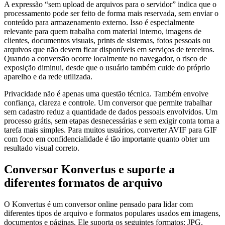
A expressão “sem upload de arquivos para o servidor” indica que o
processamento pode ser feito de forma mais reservada, sem enviar o
conteúdo para armazenamento externo. Isso é especialmente
relevante para quem trabalha com material interno, imagens de
clientes, documentos visuais, prints de sistemas, fotos pessoais ou
arquivos que não devem ficar disponíveis em serviços de terceiros.
Quando a conversão ocorre localmente no navegador, o risco de
exposição diminui, desde que o usuário também cuide do próprio
aparelho e da rede utilizada.
Privacidade não é apenas uma questão técnica. Também envolve
confiança, clareza e controle. Um conversor que permite trabalhar
sem cadastro reduz a quantidade de dados pessoais envolvidos. Um
processo grátis, sem etapas desnecessárias e sem exigir conta torna a
tarefa mais simples. Para muitos usuários, converter AVIF para GIF
com foco em confidencialidade é tão importante quanto obter um
resultado visual correto.
Conversor Konvertus e suporte a
diferentes formatos de arquivo
O Konvertus é um conversor online pensado para lidar com
diferentes tipos de arquivo e formatos populares usados em imagens,
documentos e páginas. Ele suporta os seguintes formatos: JPG,