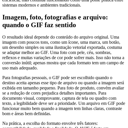
sistemas modernos e ambientes tradicionais.
Imagem, foto, fotografias e arquivo:
quando o GIF faz sentido
O resultado ideal depende do conteúdo do arquivo original. Uma
imagem com poucos tons, como um ícone, uma marca, um botão,
um desenho simples ou uma ilustração vetorial exportada, costuma
se adaptar melhor ao GIF. Uma foto com pele, céu, sombras,
reflexos e muitas variações de cor pode sofrer mais. Isso não torna a
conversão inútil; apenas mostra que cada formato tem um campo de
uso mais adequado.
Para fotografias pessoais, o GIF pode ser escolhido quando o
destino aceita apenas esse tipo de arquivo ou quando a imagem será
exibida em tamanho pequeno. Para foto de produto, convém avaliar
se a redução de cores prejudica detalhes importantes. Para
documento visual, comprovante, captura de tela ou quadro com
texto, a legibilidade deve ser a prioridade. Um arquivo em GIF pode
funcionar muito bem quando a imagem tem linhas claras, contraste
bom e áreas bem definidas.
Na prática, a escolha do formato envolve três fatores: