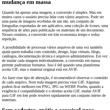
mudança em massa
Quando há apenas uma imagem, a conversão é simples. Mas em
muitos casos o usuário precisa lidar com vários arquivos. Pode ser
uma pasta de imagens recebidas de um site, um conjunto de
fotografias exportadas de um aplicativo, uma coleção de ícones, uma
sequência de artes para publicação ou materiais de um documento.
Nesses cenários, a conversão em lote economiza tempo e reduz
repetição.
A possibilidade de processar vários arquivos de uma vez também
ajuda quem trabalha com conteúdo, design, lojas virtuais, blogs,
catálogos, documentação técnica e arquivos administrativos. Em vez
de mudar cada imagem individualmente, a conversão em massa
permite padronizar formatos. Isso é útil quando uma plataforma
aceita GIF, mas o material original está em AVIF.
Ao fazer esse tipo de alteração, é recomendável observar o conteúdo
de cada arquivo. Nem toda imagem precisa virar GIF. Algumas
podem ficar melhores em PNG, JPG ou WEBP. Porém, quando a
exigência é compatibilidade e o destino aceita GIF, mudar AVIF
para GIF em lote pode resolver rapidamente um conjunto inteiro de
materiais.