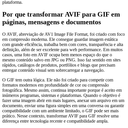
plataforma.
Por que transformar AVIF para GIF em
páginas, mensagens e documentos
O AVIF, abreviação de AV1 Image File Format, foi criado com foco
em compressão moderna. Ele consegue guardar imagem estática
com grande eficiência, trabalha bem com cores, transparência e alta
definição, além de ser excelente para web performance. Em muitos
casos, uma foto em AVIF ocupa bem menos espaço do que o
mesmo conteúdo salvo em JPG ou PNG. Isso faz sentido em sites
rápidos, catálogos de produtos, portfólios e blogs que precisam
entregar conteúdo visual sem sobrecarregar a navegação.
O GIF tem outra lógica. Ele não foi criado para competir com
formatos modernos em profundidade de cor ou compressão
fotográfica. Mesmo assim, continua importante porque é aceito em
inúmeros programas, sistemas e plataformas. Quando o objetivo é
fazer uma imagem abrir em mais lugares, anexar um arquivo em um
documento, enviar uma figura simples em uma conversa ou garantir
compatibilidade com um ambiente limitado, o GIF pode ser mais
prático. Nesse contexto, transformar AVIF para GIF resolve uma
diferença entre tecnologia recente e compatibilidade ampla.