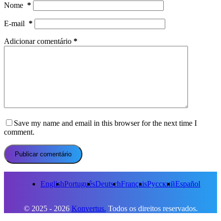
Nome
*
E-mail
*
Adicionar comentário
*
Save my name and email in this browser for the next time I
comment.
Publicar comentário
English
Português
Deutsch
Français
Русский
Español
© 2025 - 2026
Konvertus.
Todos os direitos reservados.