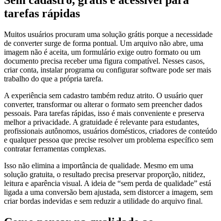
Sem cadastro, grátis e acessível para
tarefas rápidas
Muitos usuários procuram uma solução grátis porque a necessidade
de converter surge de forma pontual. Um arquivo não abre, uma
imagem não é aceita, um formulário exige outro formato ou um
documento precisa receber uma figura compatível. Nesses casos,
criar conta, instalar programa ou configurar software pode ser mais
trabalho do que a própria tarefa.
A experiência sem cadastro também reduz atrito. O usuário quer
converter, transformar ou alterar o formato sem preencher dados
pessoais. Para tarefas rápidas, isso é mais conveniente e preserva
melhor a privacidade. A gratuidade é relevante para estudantes,
profissionais autônomos, usuários domésticos, criadores de conteúdo
e qualquer pessoa que precise resolver um problema específico sem
contratar ferramentas complexas.
Isso não elimina a importância de qualidade. Mesmo em uma
solução gratuita, o resultado precisa preservar proporção, nitidez,
leitura e aparência visual. A ideia de “sem perda de qualidade” está
ligada a uma conversão bem ajustada, sem distorcer a imagem, sem
criar bordas indevidas e sem reduzir a utilidade do arquivo final.