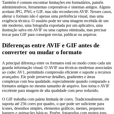
Também é comum encontrar limitações em formulários, painéis
administrativos, ferramentas corporativas e sistemas antigos. Alguns
aceitam JPG, PNG e GIF, mas não reconhecem AVIF. Nesses casos,
alterar o formato não é apenas uma preferência visual, mas uma
exigência técnica. O usuário pode ter uma imagem recebida de um
site moderno, uma fotografia exportada por um aplicativo, uma
ilustração salva em AVIF ou uma captura otimizada, mas precisar
trocar para GIF para conseguir enviar, publicar ou arquivar.
Diferenças entre AVIF e GIF antes de
converter ou mudar o formato
A principal diferença entre os formatos está no modo como cada um
guarda informação visual. O AVIF usa técnicas modernas associadas
ao codec AV1, permitindo compressão eficiente e suporte a recursos
avançados. Ele pode preservar detalhes, gradientes e áreas
complexas com boa qualidade, especialmente quando comparado a
formatos antigos no mesmo tamanho de arquivo. Isso torna o AVIF
excelente para imagem de alta qualidade com peso reduzido.
O GIF trabalha com paleta limitada de cores. Tradicionalmente, ele
suporta até 256 cores por quadro, o que pode ser suficiente para
ícones, desenhos simples, elementos gráficos, memes, pequenos
banners e animações básicas. Porém, fotografias com muitos tons,