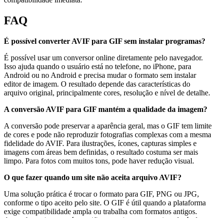
FAQ
É possível converter AVIF para GIF sem instalar programas?
É possível usar um conversor online diretamente pelo navegador.
Isso ajuda quando o usuário está no telefone, no iPhone, para
Android ou no Android e precisa mudar o formato sem instalar
editor de imagem. O resultado depende das características do
arquivo original, principalmente cores, resolução e nível de detalhe.
A conversão AVIF para GIF mantém a qualidade da imagem?
A conversão pode preservar a aparência geral, mas o GIF tem limite
de cores e pode não reproduzir fotografias complexas com a mesma
fidelidade do AVIF. Para ilustrações, ícones, capturas simples e
imagens com áreas bem definidas, o resultado costuma ser mais
limpo. Para fotos com muitos tons, pode haver redução visual.
O que fazer quando um site não aceita arquivo AVIF?
Uma solução prática é trocar o formato para GIF, PNG ou JPG,
conforme o tipo aceito pelo site. O GIF é útil quando a plataforma
exige compatibilidade ampla ou trabalha com formatos antigos.