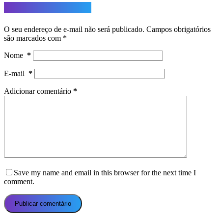
Deixe um comentário
O seu endereço de e-mail não será publicado.
Campos obrigatórios
são marcados com
*
Nome
*
E-mail
*
Adicionar comentário
*
Save my name and email in this browser for the next time I
comment.
Publicar comentário