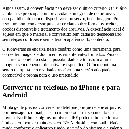
Ainda assim, a conveniência não deve ser o único critério. O usuário
também se preocupa com privacidade, integridade do arquivo,
compatibilidade com o dispositivo e preservação da imagem. Por
isso, um bom conversor precisa ser claro sobre formatos aceitos,
opções disponíveis e tratamento dos arquivos. A experiência ideal é
aquela em que o material é convertido sem cadastro desnecessário,
sem etapas confusas e sem alterar a aparência do conteúdo.
O Konvertus se encaixa nesse cenário como uma ferramenta para
converter imagens e documentos em diferentes formatos. Para o
usuário, o benefício está na possibilidade de transformar uma
imagem sem depender de software específico. O foco continua
sendo o arquivo e o resultado: receber uma versão adequada,
compatível e pronta para o uso pretendido.
Converter no telefone, no iPhone e para
Android
Muita gente precisa converter no telefone porque recebe arquivos
por mensagem, e-mail, sistema interno ou armazenamento em
nuvem. No iPhone, alguns arquivos TIFF podem abrir de forma
limitada ou ocupar muito espaço. No Android, a compatibilidade
muda conforme o aplicativo usado, a versão do sistema e a galeria