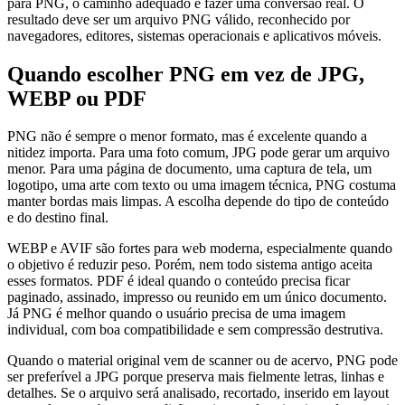
para PNG, o caminho adequado é fazer uma conversão real. O
resultado deve ser um arquivo PNG válido, reconhecido por
navegadores, editores, sistemas operacionais e aplicativos móveis.
Quando escolher PNG em vez de JPG,
WEBP ou PDF
PNG não é sempre o menor formato, mas é excelente quando a
nitidez importa. Para uma foto comum, JPG pode gerar um arquivo
menor. Para uma página de documento, uma captura de tela, um
logotipo, uma arte com texto ou uma imagem técnica, PNG costuma
manter bordas mais limpas. A escolha depende do tipo de conteúdo
e do destino final.
WEBP e AVIF são fortes para web moderna, especialmente quando
o objetivo é reduzir peso. Porém, nem todo sistema antigo aceita
esses formatos. PDF é ideal quando o conteúdo precisa ficar
paginado, assinado, impresso ou reunido em um único documento.
Já PNG é melhor quando o usuário precisa de uma imagem
individual, com boa compatibilidade e sem compressão destrutiva.
Quando o material original vem de scanner ou de acervo, PNG pode
ser preferível a JPG porque preserva mais fielmente letras, linhas e
detalhes. Se o arquivo será analisado, recortado, inserido em layout