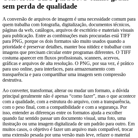
sem perda de qualidade
A conversão de arquivos de imagem é uma necessidade comum para
quem trabalha com fotografia, digitalização, documentos técnicos,
páginas da web, catálogos, arquivos de escritório e materiais visuais
para publicação. Entre as combinações mais procuradas está TIFF
para PNG, porque os dois formatos são muito usados quando a
prioridade é preservar detalhes, manter boa nitidez e trabalhar com
imagens que precisam circular entre programas diferentes. O TIFF
costuma aparecer em fluxos profissionais, scanners, acervos,
gráficas e arquivos de alta resolução. O PNG, por sua vez, é prático
para uso online, para interfaces, para armazenamento com
transparência e para compartilhar uma imagem sem compressão
destrutiva.
Ao converter, transformar, alterar ou mudar um formato, a dúvida
principal geralmente não é apenas “como fazer”, mas o que acontece
com a qualidade, com a estrutura do arquivo, com a transparência,
com o peso final, com a compatibilidade e com a segurança. Por
isso, entender as diferenças entre os formatos ajuda a escolher
quando faz sentido passar um documento visual, uma foto, uma
ilustração ou uma imagem digitalizada de um padrão para outro. Em
muitos casos, o objetivo é fazer um arquivo mais compatível, trocar
uma extensão pesada por uma versão mais leve, refazer o material