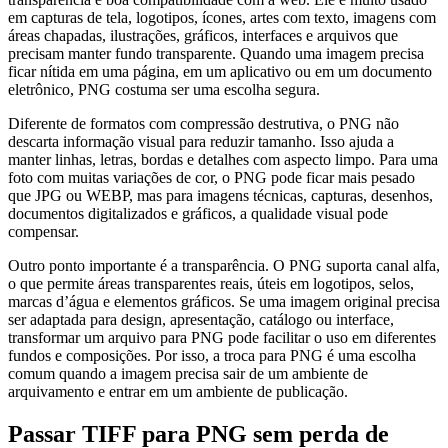
em capturas de tela, logotipos, ícones, artes com texto, imagens com
áreas chapadas, ilustrações, gráficos, interfaces e arquivos que
precisam manter fundo transparente. Quando uma imagem precisa
ficar nítida em uma página, em um aplicativo ou em um documento
eletrônico, PNG costuma ser uma escolha segura.
Diferente de formatos com compressão destrutiva, o PNG não
descarta informação visual para reduzir tamanho. Isso ajuda a
manter linhas, letras, bordas e detalhes com aspecto limpo. Para uma
foto com muitas variações de cor, o PNG pode ficar mais pesado
que JPG ou WEBP, mas para imagens técnicas, capturas, desenhos,
documentos digitalizados e gráficos, a qualidade visual pode
compensar.
Outro ponto importante é a transparência. O PNG suporta canal alfa,
o que permite áreas transparentes reais, úteis em logotipos, selos,
marcas d’água e elementos gráficos. Se uma imagem original precisa
ser adaptada para design, apresentação, catálogo ou interface,
transformar um arquivo para PNG pode facilitar o uso em diferentes
fundos e composições. Por isso, a troca para PNG é uma escolha
comum quando a imagem precisa sair de um ambiente de
arquivamento e entrar em um ambiente de publicação.
Passar TIFF para PNG sem perda de