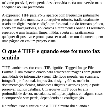
máximo possível, evita perda desnecessária e cria uma versão mais
adequada ao uso pretendido.
A expressão TIFF para PNG aparece com frequência justamente
porque une dois mundos: o do arquivo robusto, tradicionalmente
usado em digitalização e edição profissional, e o do formato prático,
aceito em navegadores, aplicativos e ferramentas online. O resultado
esperado é uma imagem limpa, nítida, aberta em praticamente
qualquer dispositivo e pronta para ser usada em um documento, em
uma página ou em um projeto visual.
O que é TIFF e quando esse formato faz
sentido
TIFF, também escrito como TIF, significa Tagged Image File
Format. É um formato criado para armazenar imagens com grande
quantidade de informação visual. Ele ficou popular em scanners,
fotografia profissional, impressão, design gráfico, medicina,
documentação técnica, bibliotecas digitais e acervos porque pode
preservar muitos detalhes. Um arquivo TIFF pode ter alta
profundidade de cor, metadados, múltiplas páginas em alguns casos
e compressão sem perda, dependendo da configuração.
Na prática, isso significa que o TIFF é muito útil quando a