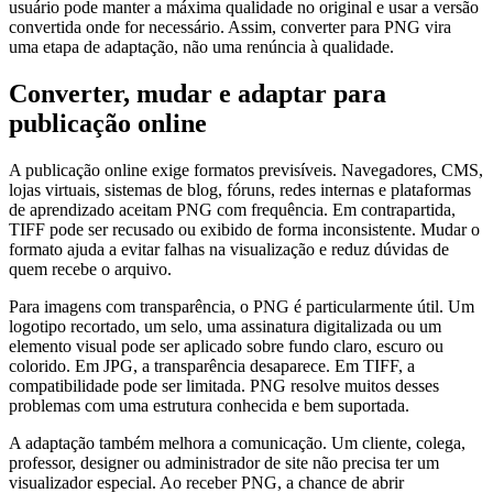
usuário pode manter a máxima qualidade no original e usar a versão
convertida onde for necessário. Assim, converter para PNG vira
uma etapa de adaptação, não uma renúncia à qualidade.
Converter, mudar e adaptar para
publicação online
A publicação online exige formatos previsíveis. Navegadores, CMS,
lojas virtuais, sistemas de blog, fóruns, redes internas e plataformas
de aprendizado aceitam PNG com frequência. Em contrapartida,
TIFF pode ser recusado ou exibido de forma inconsistente. Mudar o
formato ajuda a evitar falhas na visualização e reduz dúvidas de
quem recebe o arquivo.
Para imagens com transparência, o PNG é particularmente útil. Um
logotipo recortado, um selo, uma assinatura digitalizada ou um
elemento visual pode ser aplicado sobre fundo claro, escuro ou
colorido. Em JPG, a transparência desaparece. Em TIFF, a
compatibilidade pode ser limitada. PNG resolve muitos desses
problemas com uma estrutura conhecida e bem suportada.
A adaptação também melhora a comunicação. Um cliente, colega,
professor, designer ou administrador de site não precisa ter um
visualizador especial. Ao receber PNG, a chance de abrir