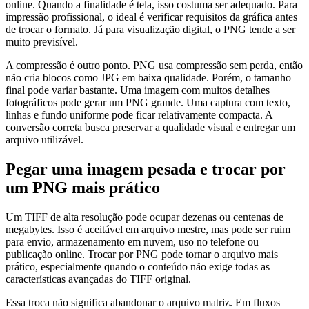
online. Quando a finalidade é tela, isso costuma ser adequado. Para
impressão profissional, o ideal é verificar requisitos da gráfica antes
de trocar o formato. Já para visualização digital, o PNG tende a ser
muito previsível.
A compressão é outro ponto. PNG usa compressão sem perda, então
não cria blocos como JPG em baixa qualidade. Porém, o tamanho
final pode variar bastante. Uma imagem com muitos detalhes
fotográficos pode gerar um PNG grande. Uma captura com texto,
linhas e fundo uniforme pode ficar relativamente compacta. A
conversão correta busca preservar a qualidade visual e entregar um
arquivo utilizável.
Pegar uma imagem pesada e trocar por
um PNG mais prático
Um TIFF de alta resolução pode ocupar dezenas ou centenas de
megabytes. Isso é aceitável em arquivo mestre, mas pode ser ruim
para envio, armazenamento em nuvem, uso no telefone ou
publicação online. Trocar por PNG pode tornar o arquivo mais
prático, especialmente quando o conteúdo não exige todas as
características avançadas do TIFF original.
Essa troca não significa abandonar o arquivo matriz. Em fluxos