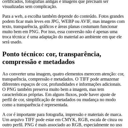
certificados, fotografias antigas e imagens que precisam ser
visualizadas sem complicação.
Para a web, a escolha também depende do conteúdo. Fotos grandes
podem ficar mais leves em JPG, WEBP ou AVIF, mas imagens com
texto, transparência, gráficos e áreas planas costumam funcionar
muito bem em PNG. Por isso, essa conversão não é apenas uma
troca técnica: é uma adaptação do material ao ambiente em que ele
será usado.
Ponto técnico: cor, transparência,
compressão e metadados
Ao converter uma imagem, quatro elementos merecem atenção: cor,
transparência, compressão e metadados. O TIFF pode armazenar
diferentes espaços de cor, profundidades e informações adicionais.
O PNG também preserva muito bem a imagem, mas tem
características próprias. Em alguns fluxos, pode haver ajuste de
perfil de cor, simplificação de metadados ou mudança no modo
como a transparência é representada.
A cor é importante para fotografia, impressão e materiais de marca.
Um arquivo TIFF pode estar em CMYK, RGB, escala de cinza ou
outro perfil. PNG é mais associado ao RGB, especialmente no uso