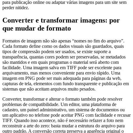
para publicação online ou adaptar várias imagens para um site sem
perder nitidez.
Converter e transformar imagens: por
que mudar de formato
Formatos de imagem não são apenas “nomes no fim do arquivo”.
Cada formato define como os dados visuais são guardados, quais
tipos de compressão podem ser usados, se existe suporte a
transparência, quantas cores podem ser preservadas, se metadados
são mantidos e em quais programas o material será aberto com
facilidade. Uma imagem salva em TIFF pode ser excelente para
arquivamento, mas menos conveniente para envio rápido. Uma
imagem em PNG pode ser mais adequada para páginas da web,
capturas de tela, elementos com fundo transparente e publicação em
sistemas que não aceitam arquivos muito pesados.
Converter, transformar e alterar o formato também pode resolver
problemas de compatibilidade. Um editor, uma plataforma de
cadastro, um painel administrativo, um sistema de documentos ou
um aplicativo no telefone pode aceitar PNG com facilidade e recusar
TIFF. Quando isso acontece, não é necessário refazer a foto nem
reconstruir a arte do zero: basta mudar a estrutura do arquivo para
outro padrão. A conversão correta preserva a aparência original o