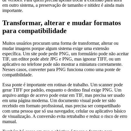
em outro sistema, a preservação de tamanho e nitidez é ainda mais
importante.
Transformar, alterar e mudar formatos
para compatibilidade
Muitos usuários procuram uma forma de transformar, alterar ou
mudar imagens porque algum sistema exige uma extensão
específica. Um site pode pedir PNG, um formulário pode não aceitar
TIF, um editor pode abrir JPG e PNG, mas ignorar TIFF, ou um
aplicativo no telefone pode não mostrar a miniatura corretamente.
Nesses casos, converter para PNG funciona como uma ponte de
compatibilidade.
Essa ponte é importante em rotinas de trabalho. Um scanner pode
gerar TIFF por padrão, enquanto o destino final exige PNG. Um
arquivo antigo de acervo pode estar em TIF, mas precisa ser usado
em uma página moderna. Um documento visual pode ter sido
recebido em formato profissional, mas precisa ser compartilhado
com uma pessoa que só usa navegador, celular ou aplicativo básico
de visualização. A conversão evita retrabalho e reduz o risco de erro
manual.