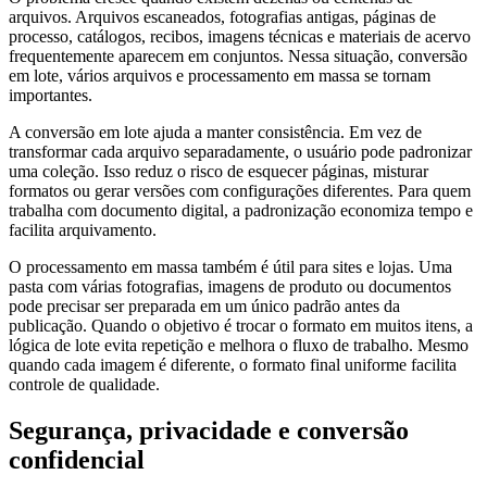
arquivos. Arquivos escaneados, fotografias antigas, páginas de
processo, catálogos, recibos, imagens técnicas e materiais de acervo
frequentemente aparecem em conjuntos. Nessa situação, conversão
em lote, vários arquivos e processamento em massa se tornam
importantes.
A conversão em lote ajuda a manter consistência. Em vez de
transformar cada arquivo separadamente, o usuário pode padronizar
uma coleção. Isso reduz o risco de esquecer páginas, misturar
formatos ou gerar versões com configurações diferentes. Para quem
trabalha com documento digital, a padronização economiza tempo e
facilita arquivamento.
O processamento em massa também é útil para sites e lojas. Uma
pasta com várias fotografias, imagens de produto ou documentos
pode precisar ser preparada em um único padrão antes da
publicação. Quando o objetivo é trocar o formato em muitos itens, a
lógica de lote evita repetição e melhora o fluxo de trabalho. Mesmo
quando cada imagem é diferente, o formato final uniforme facilita
controle de qualidade.
Segurança, privacidade e conversão
confidencial