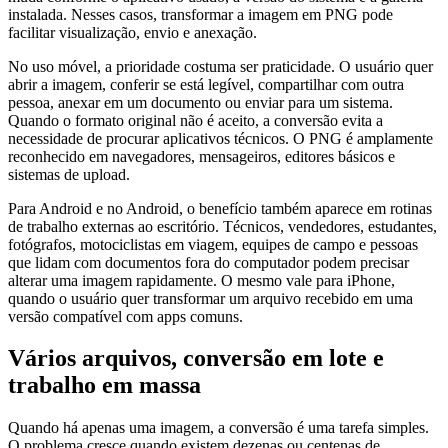
instalada. Nesses casos, transformar a imagem em PNG pode
facilitar visualização, envio e anexação.
No uso móvel, a prioridade costuma ser praticidade. O usuário quer
abrir a imagem, conferir se está legível, compartilhar com outra
pessoa, anexar em um documento ou enviar para um sistema.
Quando o formato original não é aceito, a conversão evita a
necessidade de procurar aplicativos técnicos. O PNG é amplamente
reconhecido em navegadores, mensageiros, editores básicos e
sistemas de upload.
Para Android e no Android, o benefício também aparece em rotinas
de trabalho externas ao escritório. Técnicos, vendedores, estudantes,
fotógrafos, motociclistas em viagem, equipes de campo e pessoas
que lidam com documentos fora do computador podem precisar
alterar uma imagem rapidamente. O mesmo vale para iPhone,
quando o usuário quer transformar um arquivo recebido em uma
versão compatível com apps comuns.
Vários arquivos, conversão em lote e
trabalho em massa
Quando há apenas uma imagem, a conversão é uma tarefa simples.
O problema cresce quando existem dezenas ou centenas de