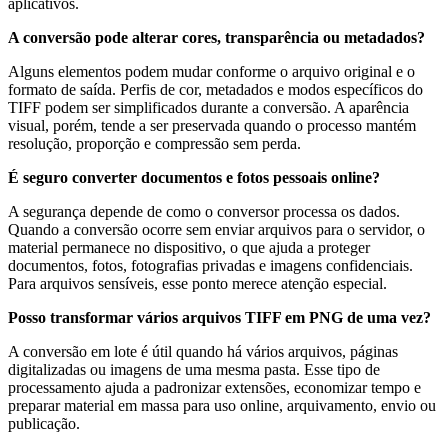
aplicativos.
A conversão pode alterar cores, transparência ou metadados?
Alguns elementos podem mudar conforme o arquivo original e o
formato de saída. Perfis de cor, metadados e modos específicos do
TIFF podem ser simplificados durante a conversão. A aparência
visual, porém, tende a ser preservada quando o processo mantém
resolução, proporção e compressão sem perda.
É seguro converter documentos e fotos pessoais online?
A segurança depende de como o conversor processa os dados.
Quando a conversão ocorre sem enviar arquivos para o servidor, o
material permanece no dispositivo, o que ajuda a proteger
documentos, fotos, fotografias privadas e imagens confidenciais.
Para arquivos sensíveis, esse ponto merece atenção especial.
Posso transformar vários arquivos TIFF em PNG de uma vez?
A conversão em lote é útil quando há vários arquivos, páginas
digitalizadas ou imagens de uma mesma pasta. Esse tipo de
processamento ajuda a padronizar extensões, economizar tempo e
preparar material em massa para uso online, arquivamento, envio ou
publicação.