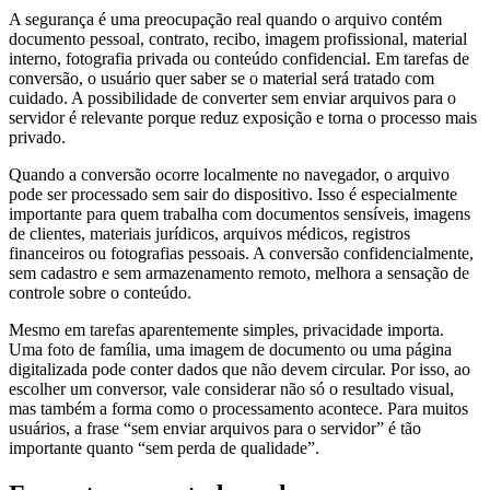
A segurança é uma preocupação real quando o arquivo contém
documento pessoal, contrato, recibo, imagem profissional, material
interno, fotografia privada ou conteúdo confidencial. Em tarefas de
conversão, o usuário quer saber se o material será tratado com
cuidado. A possibilidade de converter sem enviar arquivos para o
servidor é relevante porque reduz exposição e torna o processo mais
privado.
Quando a conversão ocorre localmente no navegador, o arquivo
pode ser processado sem sair do dispositivo. Isso é especialmente
importante para quem trabalha com documentos sensíveis, imagens
de clientes, materiais jurídicos, arquivos médicos, registros
financeiros ou fotografias pessoais. A conversão confidencialmente,
sem cadastro e sem armazenamento remoto, melhora a sensação de
controle sobre o conteúdo.
Mesmo em tarefas aparentemente simples, privacidade importa.
Uma foto de família, uma imagem de documento ou uma página
digitalizada pode conter dados que não devem circular. Por isso, ao
escolher um conversor, vale considerar não só o resultado visual,
mas também a forma como o processamento acontece. Para muitos
usuários, a frase “sem enviar arquivos para o servidor” é tão
importante quanto “sem perda de qualidade”.