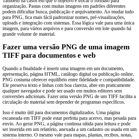
Também há casos em que o objetivo é trocar o formato para
organização. Pastas com muitas imagens em padrões diferentes
podem dificultar busca, publicação e arquivamento. Ao mudar tudo
para PNG, fica mais fácil padronizar nomes, pré-visualizações,
uploads e integração com sistemas. Essa lógica vale para uma única
imagem, para vários arquivos e para conversão em lote quando há
grande volume de material.
Fazer uma versão PNG de uma imagem
TIFF para documentos e web
Quando a finalidade é inserir uma imagem em um documento,
apresentação, página HTML, catálogo digital ou publicação online,
PNG costuma oferecer equilíbrio entre fidelidade e compatibilidade.
Ele preserva texto e linhas com boa clareza, abre em praticamente
qualquer navegador e pode ser usado em muitos editores sem
conversões adicionais. Fazer uma versão PNG de um TIFF facilita a
circulação do material sem depender de programas específicos.
Isso é muito útil para documentos digitalizados. Uma página
escaneada em TIFF pode estar perfeita para acervo, mas pesada para
envio. Ao gerar PNG, a página continua nítida para leitura e pode
ser inserida em um relatório, anexada a um cadastro ou usada em um
sistema interno. O mesmo vale para mapas, plantas, recibos, notas,