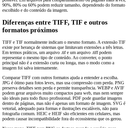
90%, 80% ou 60% podem reduzir tamanho, dependendo do formato
escolhido e do conteúdo da imagem.
Diferenças entre TIFF, TIF e outros
formatos próximos
TIFF e TIF normalmente indicam o mesmo formato. A extensão TIF
existe por herança de sistemas que limitavam extensões a três letras.
Em termos práticos, um arquivo .tif e um arquivo .tiff podem
representar o mesmo tipo de conteúdo. Ao converter, o ponto
principal não é a extensão curta ou longa, mas o modo como a
imagem foi salva internamente.
Comparar TIFF com outros formatos ajuda a entender a escolha.
JPG é ótimo para fotos leves, mas usa compressão com perda. PNG
preserva detalhes sem perda e permite transparência. WEBP e AVIF
podem gerar arquivos muito compactos para web, mas nem sempre
são ideais para todo fluxo profissional. PDF pode guardar imagens
dentro de páginas, mas não é apenas um formato de imagem. SVG é
vetorial, adequado para formas e ilustrações escaláveis, não para
fotografia comum. HEIC e HEIF são eficientes em celulares, mas
podem causar incompatibilidade fora do ecossistema que os gerou.