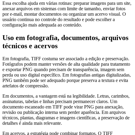
Essa escolha ajuda em várias rotinas: preparar imagens para um site,
anexar arquivos em sistemas com limite de tamanho, enviar fotos
por e-mail, montar documentos ou organizar um acervo visual. O
usuário continua no controle do resultado e pode escolher a
configuração mais adequada ao conteúdo.
Uso em fotografia, documentos, arquivos
técnicos e acervos
Em fotografia, TIFF costuma ser associado a edição e preservação.
Fotógrafos podem manter versões de alta qualidade para tratamento
e exportar PNG quando precisam de transparência, imagem sem
perda ou uso digital específico. Em fotografias antigas digitalizadas,
PNG também pode ser adequado porque preserva a textura e evita
artefatos de compressão.
Em documentos, a vantagem está na legibilidade. Letras, carimbos,
assinaturas, tabelas e linhas precisam permanecer claros. Um
documento escaneado em TIFF pode virar PNG para anexação,
revisão ou publicação interna sem perder aparência. Em arquivos
técnicos, plantas, diagramas e imagens científicas, a preservação de
detalhes é ainda mais relevante.
Em acervos, a estratégia pode combinar formatos. O TIFF