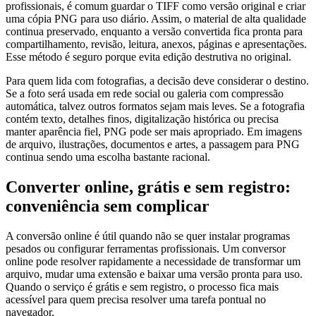
profissionais, é comum guardar o TIFF como versão original e criar
uma cópia PNG para uso diário. Assim, o material de alta qualidade
continua preservado, enquanto a versão convertida fica pronta para
compartilhamento, revisão, leitura, anexos, páginas e apresentações.
Esse método é seguro porque evita edição destrutiva no original.
Para quem lida com fotografias, a decisão deve considerar o destino.
Se a foto será usada em rede social ou galeria com compressão
automática, talvez outros formatos sejam mais leves. Se a fotografia
contém texto, detalhes finos, digitalização histórica ou precisa
manter aparência fiel, PNG pode ser mais apropriado. Em imagens
de arquivo, ilustrações, documentos e artes, a passagem para PNG
continua sendo uma escolha bastante racional.
Converter online, grátis e sem registro:
conveniência sem complicar
A conversão online é útil quando não se quer instalar programas
pesados ou configurar ferramentas profissionais. Um conversor
online pode resolver rapidamente a necessidade de transformar um
arquivo, mudar uma extensão e baixar uma versão pronta para uso.
Quando o serviço é grátis e sem registro, o processo fica mais
acessível para quem precisa resolver uma tarefa pontual no
navegador.