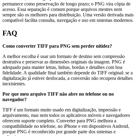
permanece como preservação de longo prazo; o PNG vira cópia de
acesso. Essa separação é comum porque arquivos mestres nem
sempre são os melhores para distribuição. Uma versão derivada mais
compatível facilita consulta, navegação e uso em sistemas modernos.
FAQ
Como converter TIFF para PNG sem perder nitidez?
A melhor escolha é usar um formato de destino sem compressão
destrutiva e preservar as dimensões originais da imagem. PNG é
adequado para manter letras, linhas, bordas e detalhes com boa
fidelidade. A qualidade final também depende do TIFF original: se a
digitalização já estiver desfocada, a conversão não recupera detalhes
inexistentes.
Por que meu arquivo TIFF não abre no telefone ou no
navegador?
TIFF é um formato muito usado em digitalização, impressão e
arquivamento, mas nem todos os aplicativos móveis e navegadores
oferecem suporte completo. Converter para PNG melhora a
compatibilidade no telefone, no iPhone e em dispositivos Android,
porque PNG é reconhecido por grande parte dos sistemas e