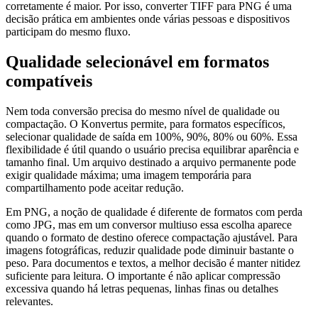
corretamente é maior. Por isso, converter TIFF para PNG é uma
decisão prática em ambientes onde várias pessoas e dispositivos
participam do mesmo fluxo.
Qualidade selecionável em formatos
compatíveis
Nem toda conversão precisa do mesmo nível de qualidade ou
compactação. O Konvertus permite, para formatos específicos,
selecionar qualidade de saída em 100%, 90%, 80% ou 60%. Essa
flexibilidade é útil quando o usuário precisa equilibrar aparência e
tamanho final. Um arquivo destinado a arquivo permanente pode
exigir qualidade máxima; uma imagem temporária para
compartilhamento pode aceitar redução.
Em PNG, a noção de qualidade é diferente de formatos com perda
como JPG, mas em um conversor multiuso essa escolha aparece
quando o formato de destino oferece compactação ajustável. Para
imagens fotográficas, reduzir qualidade pode diminuir bastante o
peso. Para documentos e textos, a melhor decisão é manter nitidez
suficiente para leitura. O importante é não aplicar compressão
excessiva quando há letras pequenas, linhas finas ou detalhes
relevantes.