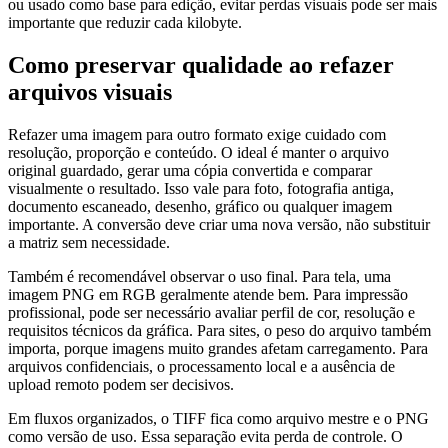
ou usado como base para edição, evitar perdas visuais pode ser mais
importante que reduzir cada kilobyte.
Como preservar qualidade ao refazer
arquivos visuais
Refazer uma imagem para outro formato exige cuidado com
resolução, proporção e conteúdo. O ideal é manter o arquivo
original guardado, gerar uma cópia convertida e comparar
visualmente o resultado. Isso vale para foto, fotografia antiga,
documento escaneado, desenho, gráfico ou qualquer imagem
importante. A conversão deve criar uma nova versão, não substituir
a matriz sem necessidade.
Também é recomendável observar o uso final. Para tela, uma
imagem PNG em RGB geralmente atende bem. Para impressão
profissional, pode ser necessário avaliar perfil de cor, resolução e
requisitos técnicos da gráfica. Para sites, o peso do arquivo também
importa, porque imagens muito grandes afetam carregamento. Para
arquivos confidenciais, o processamento local e a ausência de
upload remoto podem ser decisivos.
Em fluxos organizados, o TIFF fica como arquivo mestre e o PNG
como versão de uso. Essa separação evita perda de controle. O