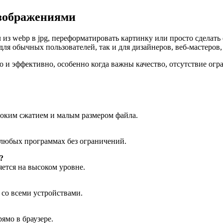
изображениями
из webp в jpg, переформатировать картинку или просто сделать
ля обычных пользователей, так и для дизайнеров, веб-мастеров,
о и эффективно, особенно когда важны качество, отсутствие огр
оким сжатием и малым размером файла.
 любых программах без ограничений.
?
ется на высоком уровне.
 со всеми устройствами.
ямо в браузере.