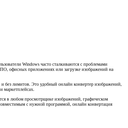
льзователи Windows часто сталкиваются с проблемами
х ПО, офисных приложениях или загрузке изображений на
ии и без лимитов. Это удобный онлайн конвертер изображений,
 и маркетплейсах.
ется в любом просмотрщике изображений, графическом
е совместимым с нужной программой, онлайн конвертация