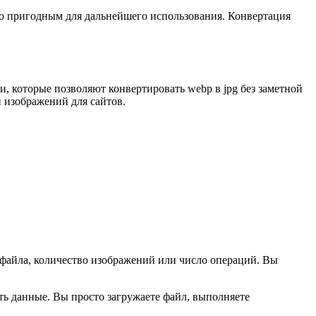
го пригодным для дальнейшего использования. Конвертация
, которые позволяют конвертировать webp в jpg без заметной
и изображений для сайтов.
р файла, количество изображений или число операций. Вы
ть данные. Вы просто загружаете файл, выполняете