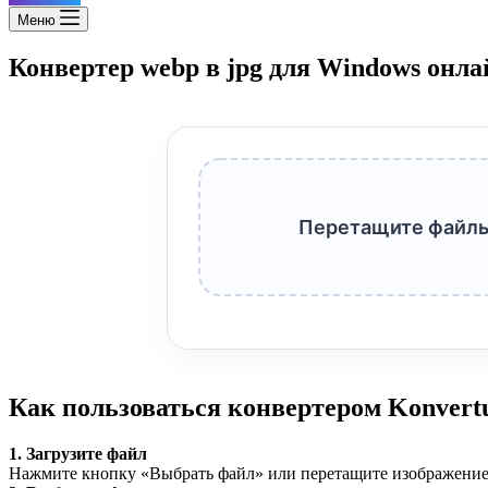
Меню
Конвертер webp в jpg для Windows онла
Перетащите файлы
Как пользоваться конвертером Konvert
1. Загрузите файл
Нажмите кнопку «Выбрать файл» или перетащите изображение 