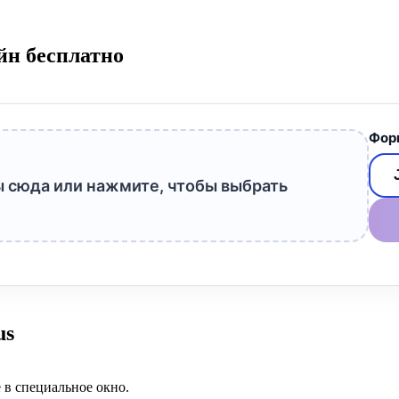
йн бесплатно
Фор
 сюда или нажмите, чтобы выбрать
us
в специальное окно.