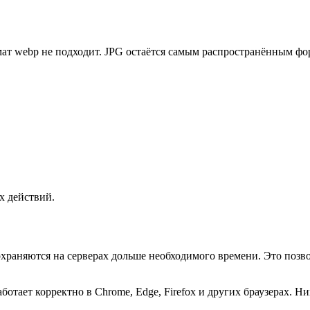
рмат webp не подходит. JPG остаётся самым распространённым 
х действий.
храняются на серверах дольше необходимого времени. Это позво
отает корректно в Chrome, Edge, Firefox и других браузерах. Н