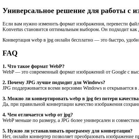
Универсальное решение для работы с 
Если вам нужно изменить формат изображения, перевести файл 
Konvertus становится оптимальным выбором. Он подходит как д
Конвертация webp в jpg онлайн бесплатно — это быстро, удобн
FAQ
1. Что такое формат WebP?
WebP — это современный формат изображений от Google с выс
2. Почему JPG лучше подходит для Windows?
JPG поддерживается всеми версиями Windows и открывается в
3. Можно ли конвертировать webp в jpg без потери качества
Да, при правильной конвертации качество изображения сохраня
4. Чем отличается webp от jpg?
WebP меньше по размеру, а JPG более универсален и совместим
5. Нужно ли устанавливать программу для конвертации?
Нет, онлайн конвертер позволяет преобразовать изображение пр