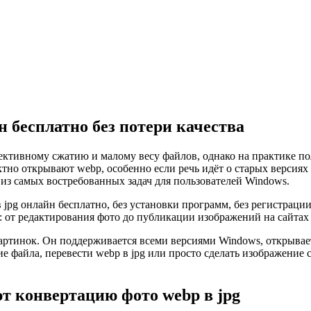
н бесплатно без потери качества
ективному сжатию и малому весу файлов, однако на практике по
ктно открывают webp, особенно если речь идёт о старых версия
 из самых востребованных задач для пользователей Windows.
в jpg онлайн бесплатно, без установки программ, без регистрац
ч: от редактирования фото до публикации изображений на сайтах
картинок. Он поддерживается всеми версиями Windows, открыва
ие файла, перевести webp в jpg или просто сделать изображени
т конвертацию фото webp в jpg