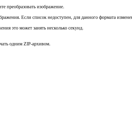
те преобразовать изображение.
ажения. Если список недоступен, для данного формата изменен
ения это может занять несколько секунд.
чать одним ZIP-архивом.