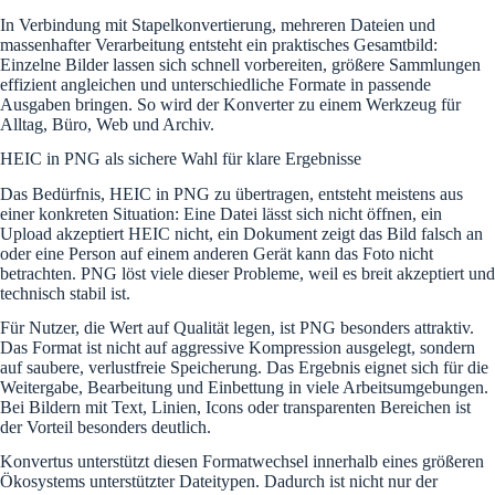
In Verbindung mit Stapelkonvertierung, mehreren Dateien und
massenhafter Verarbeitung entsteht ein praktisches Gesamtbild:
Einzelne Bilder lassen sich schnell vorbereiten, größere Sammlungen
effizient angleichen und unterschiedliche Formate in passende
Ausgaben bringen. So wird der Konverter zu einem Werkzeug für
Alltag, Büro, Web und Archiv.
HEIC in PNG als sichere Wahl für klare Ergebnisse
Das Bedürfnis, HEIC in PNG zu übertragen, entsteht meistens aus
einer konkreten Situation: Eine Datei lässt sich nicht öffnen, ein
Upload akzeptiert HEIC nicht, ein Dokument zeigt das Bild falsch an
oder eine Person auf einem anderen Gerät kann das Foto nicht
betrachten. PNG löst viele dieser Probleme, weil es breit akzeptiert und
technisch stabil ist.
Für Nutzer, die Wert auf Qualität legen, ist PNG besonders attraktiv.
Das Format ist nicht auf aggressive Kompression ausgelegt, sondern
auf saubere, verlustfreie Speicherung. Das Ergebnis eignet sich für die
Weitergabe, Bearbeitung und Einbettung in viele Arbeitsumgebungen.
Bei Bildern mit Text, Linien, Icons oder transparenten Bereichen ist
der Vorteil besonders deutlich.
Konvertus unterstützt diesen Formatwechsel innerhalb eines größeren
Ökosystems unterstützter Dateitypen. Dadurch ist nicht nur der