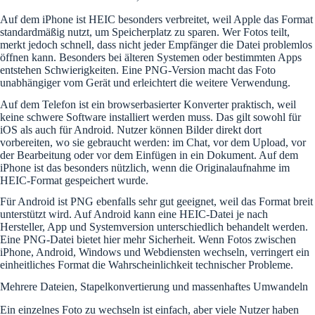
Auf dem iPhone ist HEIC besonders verbreitet, weil Apple das Format
standardmäßig nutzt, um Speicherplatz zu sparen. Wer Fotos teilt,
merkt jedoch schnell, dass nicht jeder Empfänger die Datei problemlos
öffnen kann. Besonders bei älteren Systemen oder bestimmten Apps
entstehen Schwierigkeiten. Eine PNG-Version macht das Foto
unabhängiger vom Gerät und erleichtert die weitere Verwendung.
Auf dem Telefon ist ein browserbasierter Konverter praktisch, weil
keine schwere Software installiert werden muss. Das gilt sowohl für
iOS als auch für Android. Nutzer können Bilder direkt dort
vorbereiten, wo sie gebraucht werden: im Chat, vor dem Upload, vor
der Bearbeitung oder vor dem Einfügen in ein Dokument. Auf dem
iPhone ist das besonders nützlich, wenn die Originalaufnahme im
HEIC-Format gespeichert wurde.
Für Android ist PNG ebenfalls sehr gut geeignet, weil das Format breit
unterstützt wird. Auf Android kann eine HEIC-Datei je nach
Hersteller, App und Systemversion unterschiedlich behandelt werden.
Eine PNG-Datei bietet hier mehr Sicherheit. Wenn Fotos zwischen
iPhone, Android, Windows und Webdiensten wechseln, verringert ein
einheitliches Format die Wahrscheinlichkeit technischer Probleme.
Mehrere Dateien, Stapelkonvertierung und massenhaftes Umwandeln
Ein einzelnes Foto zu wechseln ist einfach, aber viele Nutzer haben