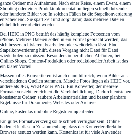
ganze Ordner mit Aufnahmen. Nach einer Reise, einem Event, einem
Shooting oder einer Produktdokumentation liegen schnell dutzende
oder hunderte Bilder vor. In solchen Fällen ist die Stapelkonvertierung
entscheidend. Sie spart Zeit und sorgt dafür, dass mehrere Dateien
einheitlich verarbeitet werden.
Bei HEIC in PNG betrifft das häufig komplette Fotoserien vom
iPhone. Mehrere Dateien sollen in ein Format gebracht werden, das
sich besser archivieren, bearbeiten oder weiterleiten lässt. Eine
Stapelkonvertierung hilft, diesen Vorgang nicht Datei für Datei
wiederholen zu müssen. Besonders in beruflichen Abläufen, bei
Online-Shops, Content-Produktion oder redaktioneller Arbeit ist das
ein klarer Vorteil.
Massenhaftes Konvertieren ist auch dann hilfreich, wenn Bilder aus
verschiedenen Quellen stammen. Manche Fotos liegen als HEIC vor,
andere als JPG, WEBP oder PNG. Ein Konverter, der mehrere
Formate versteht, erleichtert die Vereinheitlichung. Dadurch entstehen
konsistente Ordner, saubere Arbeitsmaterialien und besser planbare
Ergebnisse für Dokumente, Websites oder Archive.
Online, kostenlos und ohne Registrierung arbeiten
Ein gutes Formatwerkzeug sollte schnell verfügbar sein. Online
bedeutet in diesem Zusammenhang, dass der Konverter direkt im
Browser genutzt werden kann. Kostenlos ist für viele Anwender