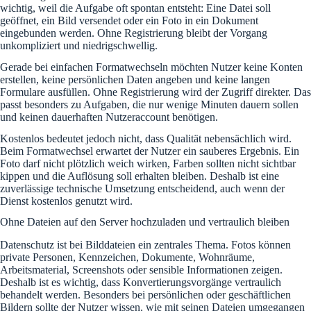
wichtig, weil die Aufgabe oft spontan entsteht: Eine Datei soll
geöffnet, ein Bild versendet oder ein Foto in ein Dokument
eingebunden werden. Ohne Registrierung bleibt der Vorgang
unkompliziert und niedrigschwellig.
Gerade bei einfachen Formatwechseln möchten Nutzer keine Konten
erstellen, keine persönlichen Daten angeben und keine langen
Formulare ausfüllen. Ohne Registrierung wird der Zugriff direkter. Das
passt besonders zu Aufgaben, die nur wenige Minuten dauern sollen
und keinen dauerhaften Nutzeraccount benötigen.
Kostenlos bedeutet jedoch nicht, dass Qualität nebensächlich wird.
Beim Formatwechsel erwartet der Nutzer ein sauberes Ergebnis. Ein
Foto darf nicht plötzlich weich wirken, Farben sollten nicht sichtbar
kippen und die Auflösung soll erhalten bleiben. Deshalb ist eine
zuverlässige technische Umsetzung entscheidend, auch wenn der
Dienst kostenlos genutzt wird.
Ohne Dateien auf den Server hochzuladen und vertraulich bleiben
Datenschutz ist bei Bilddateien ein zentrales Thema. Fotos können
private Personen, Kennzeichen, Dokumente, Wohnräume,
Arbeitsmaterial, Screenshots oder sensible Informationen zeigen.
Deshalb ist es wichtig, dass Konvertierungsvorgänge vertraulich
behandelt werden. Besonders bei persönlichen oder geschäftlichen
Bildern sollte der Nutzer wissen, wie mit seinen Dateien umgegangen