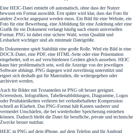
Eine HEIC-Datei entsteht oft automatisch, ohne dass der Nutzer
bewusst ein Format auswählt. Erst später wird klar, dass das Foto für
andere Zwecke angepasst werden muss. Ein Bild für eine Website, ein
Foto für eine Bewerbung, eine Abbildung für eine Anleitung oder eine
Grafik für ein Dokument verlangt häufig nach einem universellen
Format. PNG ist dabei eine sichere Wahl, wenn Qualität und
Lesbarkeit wichtiger sind als minimale Dateigröße.
In Dokumenten spielt Stabilität eine große Rolle. Wird ein Bild in eine
DOCX-Datei, eine PDF, eine HTML-Seite oder eine Präsentation
eingebettet, soll es auf verschiedenen Geräten gleich aussehen. HEIC
kann hier problematisch sein, weil die Anzeige von der jeweiligen
Software abhängt. PNG dagegen wird zuverlässig unterstützt und
eignet sich deshalb gut für Materialien, die weitergegeben oder
archiviert werden.
Auch für Bilder mit Textanteilen ist PNG oft besser geeignet.
Screenshots, Infografiken, Tabellenabbildungen, Diagramme, Logos
oder Produktetiketten verlieren bei verlustbehafteter Kompression
schnell an Klarheit. Das PNG-Format hält Kanten sauberer und
vermeidet Unschärfen, die bei wiederholter Speicherung entstehen
können. Dadurch bleibt die Datei für berufliche, private und technische
Zwecke besser nutzbar.
HEIC in PNG auf dem iPhone, auf dem Telefon und für Android