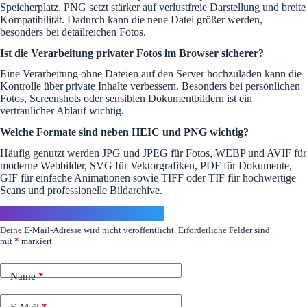
Speicherplatz. PNG setzt stärker auf verlustfreie Darstellung und breite
Kompatibilität. Dadurch kann die neue Datei größer werden,
besonders bei detailreichen Fotos.
Ist die Verarbeitung privater Fotos im Browser sicherer?
Eine Verarbeitung ohne Dateien auf den Server hochzuladen kann die
Kontrolle über private Inhalte verbessern. Besonders bei persönlichen
Fotos, Screenshots oder sensiblen Dokumentbildern ist ein
vertraulicher Ablauf wichtig.
Welche Formate sind neben HEIC und PNG wichtig?
Häufig genutzt werden JPG und JPEG für Fotos, WEBP und AVIF für
moderne Webbilder, SVG für Vektorgrafiken, PDF für Dokumente,
GIF für einfache Animationen sowie TIFF oder TIF für hochwertige
Scans und professionelle Bildarchive.
Schreibe einen Kommentar
Deine E-Mail-Adresse wird nicht veröffentlicht.
Erforderliche Felder sind
mit
*
markiert
Name
*