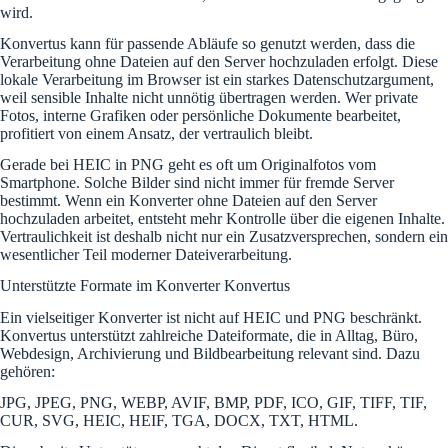
wird.
Konvertus kann für passende Abläufe so genutzt werden, dass die
Verarbeitung ohne Dateien auf den Server hochzuladen erfolgt. Diese
lokale Verarbeitung im Browser ist ein starkes Datenschutzargument,
weil sensible Inhalte nicht unnötig übertragen werden. Wer private
Fotos, interne Grafiken oder persönliche Dokumente bearbeitet,
profitiert von einem Ansatz, der vertraulich bleibt.
Gerade bei HEIC in PNG geht es oft um Originalfotos vom
Smartphone. Solche Bilder sind nicht immer für fremde Server
bestimmt. Wenn ein Konverter ohne Dateien auf den Server
hochzuladen arbeitet, entsteht mehr Kontrolle über die eigenen Inhalte.
Vertraulichkeit ist deshalb nicht nur ein Zusatzversprechen, sondern ein
wesentlicher Teil moderner Dateiverarbeitung.
Unterstützte Formate im Konverter Konvertus
Ein vielseitiger Konverter ist nicht auf HEIC und PNG beschränkt.
Konvertus unterstützt zahlreiche Dateiformate, die in Alltag, Büro,
Webdesign, Archivierung und Bildbearbeitung relevant sind. Dazu
gehören:
JPG, JPEG, PNG, WEBP, AVIF, BMP, PDF, ICO, GIF, TIFF, TIF,
CUR, SVG, HEIC, HEIF, TGA, DOCX, TXT, HTML.