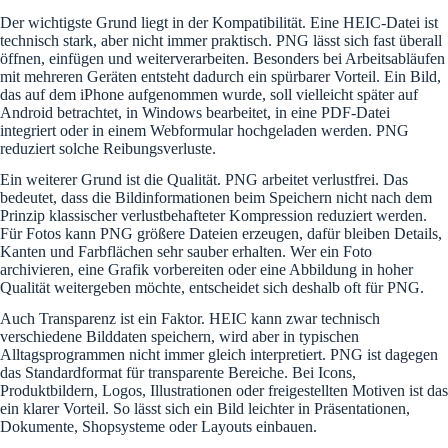
Der wichtigste Grund liegt in der Kompatibilität. Eine HEIC-Datei ist
technisch stark, aber nicht immer praktisch. PNG lässt sich fast überall
öffnen, einfügen und weiterverarbeiten. Besonders bei Arbeitsabläufen
mit mehreren Geräten entsteht dadurch ein spürbarer Vorteil. Ein Bild,
das auf dem iPhone aufgenommen wurde, soll vielleicht später auf
Android betrachtet, in Windows bearbeitet, in eine PDF-Datei
integriert oder in einem Webformular hochgeladen werden. PNG
reduziert solche Reibungsverluste.
Ein weiterer Grund ist die Qualität. PNG arbeitet verlustfrei. Das
bedeutet, dass die Bildinformationen beim Speichern nicht nach dem
Prinzip klassischer verlustbehafteter Kompression reduziert werden.
Für Fotos kann PNG größere Dateien erzeugen, dafür bleiben Details,
Kanten und Farbflächen sehr sauber erhalten. Wer ein Foto
archivieren, eine Grafik vorbereiten oder eine Abbildung in hoher
Qualität weitergeben möchte, entscheidet sich deshalb oft für PNG.
Auch Transparenz ist ein Faktor. HEIC kann zwar technisch
verschiedene Bilddaten speichern, wird aber in typischen
Alltagsprogrammen nicht immer gleich interpretiert. PNG ist dagegen
das Standardformat für transparente Bereiche. Bei Icons,
Produktbildern, Logos, Illustrationen oder freigestellten Motiven ist das
ein klarer Vorteil. So lässt sich ein Bild leichter in Präsentationen,
Dokumente, Shopsysteme oder Layouts einbauen.