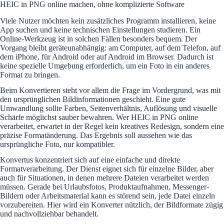
HEIC in PNG online machen, ohne komplizierte Software
Viele Nutzer möchten kein zusätzliches Programm installieren, keine
App suchen und keine technischen Einstellungen studieren. Ein
Online-Werkzeug ist in solchen Fällen besonders bequem. Der
Vorgang bleibt geräteunabhängig: am Computer, auf dem Telefon, auf
dem iPhone, für Android oder auf Android im Browser. Dadurch ist
keine spezielle Umgebung erforderlich, um ein Foto in ein anderes
Format zu bringen.
Beim Konvertieren steht vor allem die Frage im Vordergrund, was mit
den ursprünglichen Bildinformationen geschieht. Eine gute
Umwandlung sollte Farben, Seitenverhältnis, Auflösung und visuelle
Schärfe möglichst sauber bewahren. Wer HEIC in PNG online
verarbeitet, erwartet in der Regel kein kreatives Redesign, sondern eine
präzise Formatänderung. Das Ergebnis soll aussehen wie das
ursprüngliche Foto, nur kompatibler.
Konvertus konzentriert sich auf eine einfache und direkte
Formatverarbeitung. Der Dienst eignet sich für einzelne Bilder, aber
auch für Situationen, in denen mehrere Dateien verarbeitet werden
müssen. Gerade bei Urlaubsfotos, Produktaufnahmen, Messenger-
Bildern oder Arbeitsmaterial kann es störend sein, jede Datei einzeln
vorzubereiten. Hier wird ein Konverter nützlich, der Bildformate zügig
und nachvollziehbar behandelt.