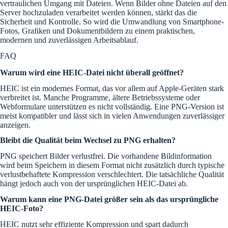
vertraulichen Umgang mit Dateien. Wenn Bilder ohne Dateien auf den
Server hochzuladen verarbeitet werden können, stärkt das die
Sicherheit und Kontrolle. So wird die Umwandlung von Smartphone-
Fotos, Grafiken und Dokumentbildern zu einem praktischen,
modernen und zuverlässigen Arbeitsablauf.
FAQ
Warum wird eine HEIC-Datei nicht überall geöffnet?
HEIC ist ein modernes Format, das vor allem auf Apple-Geräten stark
verbreitet ist. Manche Programme, ältere Betriebssysteme oder
Webformulare unterstützen es nicht vollständig. Eine PNG-Version ist
meist kompatibler und lässt sich in vielen Anwendungen zuverlässiger
anzeigen.
Bleibt die Qualität beim Wechsel zu PNG erhalten?
PNG speichert Bilder verlustfrei. Die vorhandene Bildinformation
wird beim Speichern in diesem Format nicht zusätzlich durch typische
verlustbehaftete Kompression verschlechtert. Die tatsächliche Qualität
hängt jedoch auch von der ursprünglichen HEIC-Datei ab.
Warum kann eine PNG-Datei größer sein als das ursprüngliche
HEIC-Foto?
HEIC nutzt sehr effiziente Kompression und spart dadurch