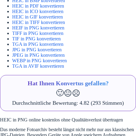
HEIC in BMP konvertieren
HEIC in PDF konvertieren
HEIC in ICO konvertieren
HEIC in GIF konvertieren
HEIC in TIFF konvertieren
HEIF in PNG konvertieren
TIFF in PNG konvertieren
TIF in PNG konvertieren
TGA in PNG konvertieren
JPG in PNG konvertieren
JPEG in PNG konvertieren
WEBP in PNG konvertieren
TGA in AVIF konvertieren
Hat Ihnen Konvertus gefallen?
🙂
😐
☹️
Durchschnittliche Bewertung:
4.82
(293 Stimmen)
HEIC in PNG online kostenlos ohne Qualitätsverlust übertragen
Das moderne Fotoarchiv besteht längst nicht mehr nur aus klassischen
JPG-Dateien. Besonders Geräte von Apple speichern Aufnahmen