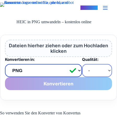
Zum
Inhalt
Konvertus
springen
HEIC in PNG umwandeln – kostenlos online
Dateien hierher ziehen oder zum Hochladen
klicken
Konvertieren in:
Qualität:
Konvertieren
So verwenden Sie den Konverter von Konvertus