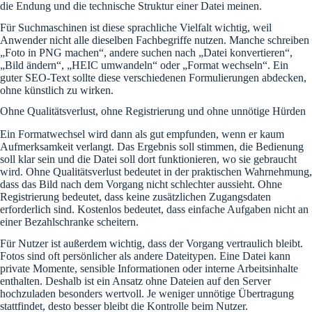
die Endung und die technische Struktur einer Datei meinen.
Für Suchmaschinen ist diese sprachliche Vielfalt wichtig, weil
Anwender nicht alle dieselben Fachbegriffe nutzen. Manche schreiben
„Foto in PNG machen“, andere suchen nach „Datei konvertieren“,
„Bild ändern“, „HEIC umwandeln“ oder „Format wechseln“. Ein
guter SEO-Text sollte diese verschiedenen Formulierungen abdecken,
ohne künstlich zu wirken.
Ohne Qualitätsverlust, ohne Registrierung und ohne unnötige Hürden
Ein Formatwechsel wird dann als gut empfunden, wenn er kaum
Aufmerksamkeit verlangt. Das Ergebnis soll stimmen, die Bedienung
soll klar sein und die Datei soll dort funktionieren, wo sie gebraucht
wird. Ohne Qualitätsverlust bedeutet in der praktischen Wahrnehmung,
dass das Bild nach dem Vorgang nicht schlechter aussieht. Ohne
Registrierung bedeutet, dass keine zusätzlichen Zugangsdaten
erforderlich sind. Kostenlos bedeutet, dass einfache Aufgaben nicht an
einer Bezahlschranke scheitern.
Für Nutzer ist außerdem wichtig, dass der Vorgang vertraulich bleibt.
Fotos sind oft persönlicher als andere Dateitypen. Eine Datei kann
private Momente, sensible Informationen oder interne Arbeitsinhalte
enthalten. Deshalb ist ein Ansatz ohne Dateien auf den Server
hochzuladen besonders wertvoll. Je weniger unnötige Übertragung
stattfindet, desto besser bleibt die Kontrolle beim Nutzer.