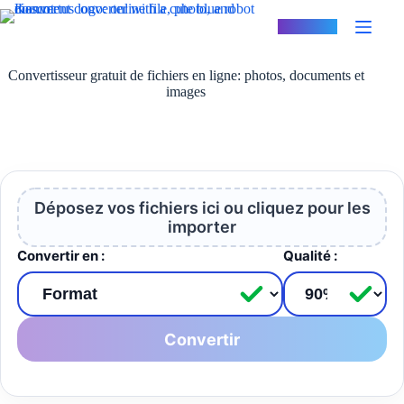
Passer
au
Konvertus
contenu
Convertisseur gratuit de fichiers en ligne: photos, documents et
images
Déposez vos fichiers ici ou cliquez pour les
importer
Convertir en :
Qualité :
Convertir