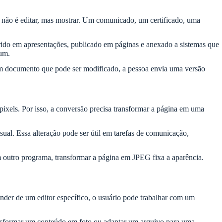
 não é editar, mas mostrar. Um comunicado, um certificado, uma
erido em apresentações, publicado em páginas e anexado a sistemas que
mum.
m documento que pode ser modificado, a pessoa envia uma versão
xels. Por isso, a conversão precisa transformar a página em uma
al. Essa alteração pode ser útil em tarefas de comunicação,
utro programa, transformar a página em JPEG fixa a aparência.
der de um editor específico, o usuário pode trabalhar com um
ansformar um conteúdo em foto ou adaptar um arquivo para uma