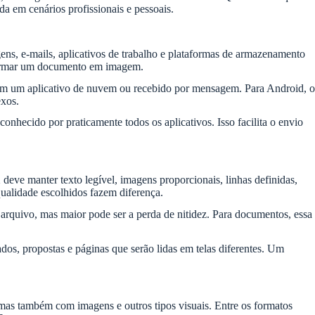
a em cenários profissionais e pessoais.
, e-mails, aplicativos de trabalho e plataformas de armazenamento
sformar um documento em imagem.
o, em um aplicativo de nuvem ou recebido por mensagem. Para Android, o
exos.
nhecido por praticamente todos os aplicativos. Isso facilita o envio
eve manter texto legível, imagens proporcionais, linhas definidas,
qualidade escolhidos fazem diferença.
rquivo, mas maior pode ser a perda de nitidez. Para documentos, essa
os, propostas e páginas que serão lidas em telas diferentes. Um
mas também com imagens e outros tipos visuais. Entre os formatos