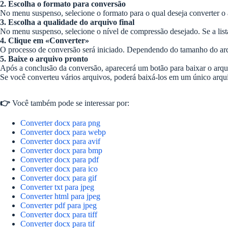
2. Escolha o formato para conversão
No menu suspenso, selecione o formato para o qual deseja converter o 
3. Escolha a qualidade do arquivo final
No menu suspenso, selecione o nível de compressão desejado. Se a lista
4. Clique em «Converter»
O processo de conversão será iniciado. Dependendo do tamanho do arq
5. Baixe o arquivo pronto
Após a conclusão da conversão, aparecerá um botão para baixar o arqu
Se você converteu vários arquivos, poderá baixá-los em um único arqu
👉
Você também pode se interessar por:
Converter docx para png
Converter docx para webp
Converter docx para avif
Converter docx para bmp
Converter docx para pdf
Converter docx para ico
Converter docx para gif
Converter txt para jpeg
Converter html para jpeg
Converter pdf para jpeg
Converter docx para tiff
Converter docx para tif