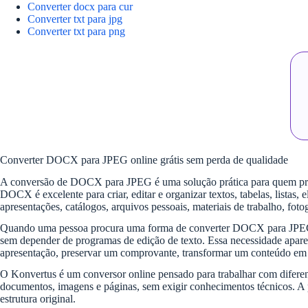
Converter docx para cur
Converter txt para jpg
Converter txt para png
Converter DOCX para JPEG online grátis sem perda de qualidade
A conversão de DOCX para JPEG é uma solução prática para quem preci
DOCX é excelente para criar, editar e organizar textos, tabelas, lista
apresentações, catálogos, arquivos pessoais, materiais de trabalho, fotog
Quando uma pessoa procura uma forma de converter DOCX para JPEG onl
sem depender de programas de edição de texto. Essa necessidade apare
apresentação, preservar um comprovante, transformar um conteúdo em i
O Konvertus é um conversor online pensado para trabalhar com diferent
documentos, imagens e páginas, sem exigir conhecimentos técnicos. A pr
estrutura original.