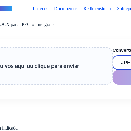
vertus
Imagens
Documentos
Redimensionar
Sobrep
OCX para JPEG online gratis
Converte
uivos aqui ou clique para enviar
 indicada.