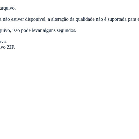
arquivo.
 não estiver disponível, a alteração da qualidade não é suportada para 
uivo, isso pode levar alguns segundos.
ivo.
ivo ZIP.