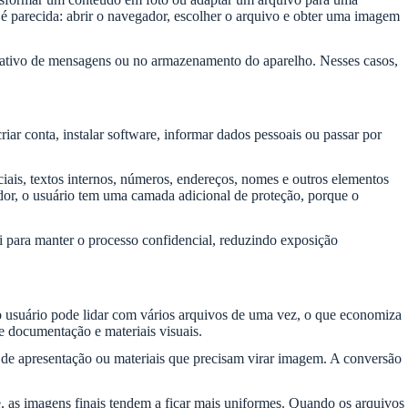
a é parecida: abrir o navegador, escolher o arquivo e obter uma imagem
cativo de mensagens ou no armazenamento do aparelho. Nesses casos,
iar conta, instalar software, informar dados pessoais ou passar por
ais, textos internos, números, endereços, nomes e outros elementos
dor, o usuário tem uma camada adicional de proteção, porque o
 para manter o processo confidencial, reduzindo exposição
o usuário pode lidar com vários arquivos de uma vez, o que economiza
de documentação e materiais visuais.
de apresentação ou materiais que precisam virar imagem. A conversão
, as imagens finais tendem a ficar mais uniformes. Quando os arquivos