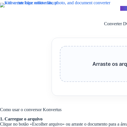
Pular
para
Kon
o
conteúdo
Converter D
Arraste os arq
Como usar o conversor Konvertus
1. Carregue o arquivo
Clique no botão «Escolher arquivo» ou arraste o documento para a área