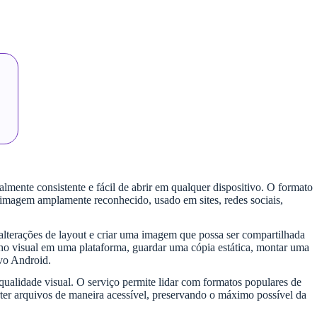
nte consistente e fácil de abrir em qualquer dispositivo. O formato
de imagem amplamente reconhecido, usado em sites, redes sociais,
terações de layout e criar uma imagem que possa ser compartilhada
ho visual em uma plataforma, guardar uma cópia estática, montar uma
ivo Android.
qualidade visual. O serviço permite lidar com formatos populares de
erter arquivos de maneira acessível, preservando o máximo possível da