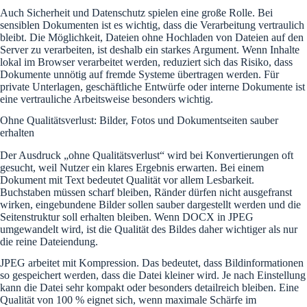
Auch Sicherheit und Datenschutz spielen eine große Rolle. Bei
sensiblen Dokumenten ist es wichtig, dass die Verarbeitung vertraulich
bleibt. Die Möglichkeit, Dateien ohne Hochladen von Dateien auf den
Server zu verarbeiten, ist deshalb ein starkes Argument. Wenn Inhalte
lokal im Browser verarbeitet werden, reduziert sich das Risiko, dass
Dokumente unnötig auf fremde Systeme übertragen werden. Für
private Unterlagen, geschäftliche Entwürfe oder interne Dokumente ist
eine vertrauliche Arbeitsweise besonders wichtig.
Ohne Qualitätsverlust: Bilder, Fotos und Dokumentseiten sauber
erhalten
Der Ausdruck „ohne Qualitätsverlust“ wird bei Konvertierungen oft
gesucht, weil Nutzer ein klares Ergebnis erwarten. Bei einem
Dokument mit Text bedeutet Qualität vor allem Lesbarkeit.
Buchstaben müssen scharf bleiben, Ränder dürfen nicht ausgefranst
wirken, eingebundene Bilder sollen sauber dargestellt werden und die
Seitenstruktur soll erhalten bleiben. Wenn DOCX in JPEG
umgewandelt wird, ist die Qualität des Bildes daher wichtiger als nur
die reine Dateiendung.
JPEG arbeitet mit Kompression. Das bedeutet, dass Bildinformationen
so gespeichert werden, dass die Datei kleiner wird. Je nach Einstellung
kann die Datei sehr kompakt oder besonders detailreich bleiben. Eine
Qualität von 100 % eignet sich, wenn maximale Schärfe im