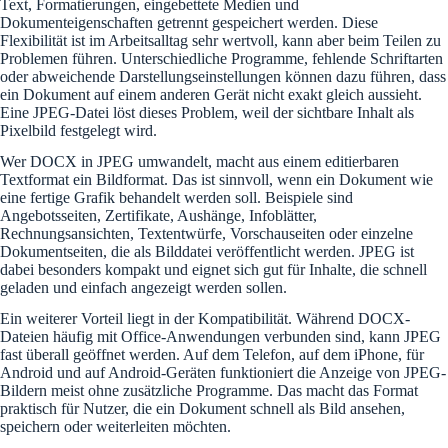
Text, Formatierungen, eingebettete Medien und
Dokumenteigenschaften getrennt gespeichert werden. Diese
Flexibilität ist im Arbeitsalltag sehr wertvoll, kann aber beim Teilen zu
Problemen führen. Unterschiedliche Programme, fehlende Schriftarten
oder abweichende Darstellungseinstellungen können dazu führen, dass
ein Dokument auf einem anderen Gerät nicht exakt gleich aussieht.
Eine JPEG-Datei löst dieses Problem, weil der sichtbare Inhalt als
Pixelbild festgelegt wird.
Wer DOCX in JPEG umwandelt, macht aus einem editierbaren
Textformat ein Bildformat. Das ist sinnvoll, wenn ein Dokument wie
eine fertige Grafik behandelt werden soll. Beispiele sind
Angebotsseiten, Zertifikate, Aushänge, Infoblätter,
Rechnungsansichten, Textentwürfe, Vorschauseiten oder einzelne
Dokumentseiten, die als Bilddatei veröffentlicht werden. JPEG ist
dabei besonders kompakt und eignet sich gut für Inhalte, die schnell
geladen und einfach angezeigt werden sollen.
Ein weiterer Vorteil liegt in der Kompatibilität. Während DOCX-
Dateien häufig mit Office-Anwendungen verbunden sind, kann JPEG
fast überall geöffnet werden. Auf dem Telefon, auf dem iPhone, für
Android und auf Android-Geräten funktioniert die Anzeige von JPEG-
Bildern meist ohne zusätzliche Programme. Das macht das Format
praktisch für Nutzer, die ein Dokument schnell als Bild ansehen,
speichern oder weiterleiten möchten.