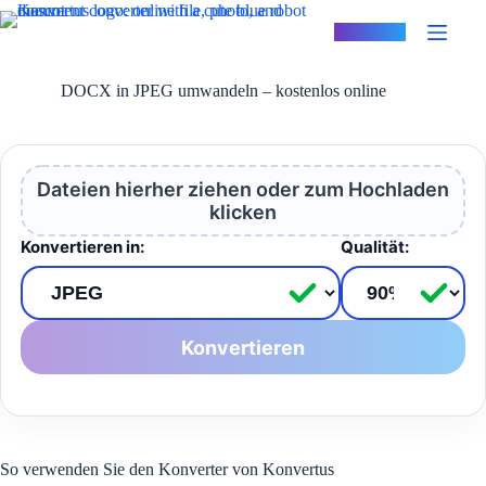
Zum
Inhalt
Konvertus
springen
DOCX in JPEG umwandeln – kostenlos online
Dateien hierher ziehen oder zum Hochladen
klicken
Konvertieren in:
Qualität:
Konvertieren
So verwenden Sie den Konverter von Konvertus