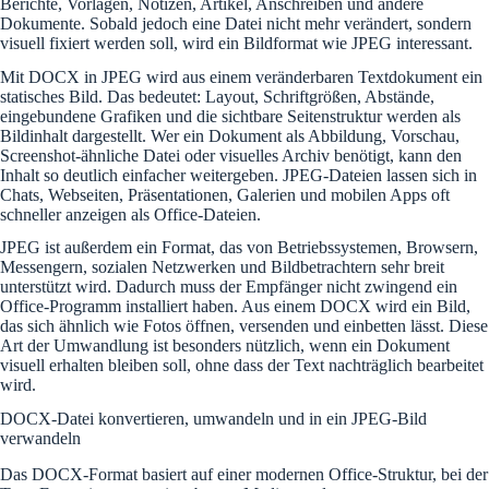
Berichte, Vorlagen, Notizen, Artikel, Anschreiben und andere
Dokumente. Sobald jedoch eine Datei nicht mehr verändert, sondern
visuell fixiert werden soll, wird ein Bildformat wie JPEG interessant.
Mit DOCX in JPEG wird aus einem veränderbaren Textdokument ein
statisches Bild. Das bedeutet: Layout, Schriftgrößen, Abstände,
eingebundene Grafiken und die sichtbare Seitenstruktur werden als
Bildinhalt dargestellt. Wer ein Dokument als Abbildung, Vorschau,
Screenshot-ähnliche Datei oder visuelles Archiv benötigt, kann den
Inhalt so deutlich einfacher weitergeben. JPEG-Dateien lassen sich in
Chats, Webseiten, Präsentationen, Galerien und mobilen Apps oft
schneller anzeigen als Office-Dateien.
JPEG ist außerdem ein Format, das von Betriebssystemen, Browsern,
Messengern, sozialen Netzwerken und Bildbetrachtern sehr breit
unterstützt wird. Dadurch muss der Empfänger nicht zwingend ein
Office-Programm installiert haben. Aus einem DOCX wird ein Bild,
das sich ähnlich wie Fotos öffnen, versenden und einbetten lässt. Diese
Art der Umwandlung ist besonders nützlich, wenn ein Dokument
visuell erhalten bleiben soll, ohne dass der Text nachträglich bearbeitet
wird.
DOCX-Datei konvertieren, umwandeln und in ein JPEG-Bild
verwandeln
Das DOCX-Format basiert auf einer modernen Office-Struktur, bei der