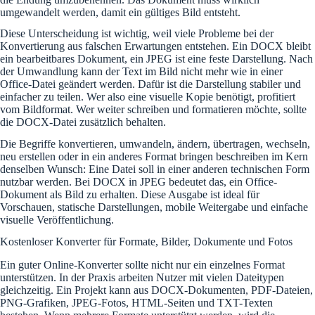
umgewandelt werden, damit ein gültiges Bild entsteht.
Diese Unterscheidung ist wichtig, weil viele Probleme bei der
Konvertierung aus falschen Erwartungen entstehen. Ein DOCX bleibt
ein bearbeitbares Dokument, ein JPEG ist eine feste Darstellung. Nach
der Umwandlung kann der Text im Bild nicht mehr wie in einer
Office-Datei geändert werden. Dafür ist die Darstellung stabiler und
einfacher zu teilen. Wer also eine visuelle Kopie benötigt, profitiert
vom Bildformat. Wer weiter schreiben und formatieren möchte, sollte
die DOCX-Datei zusätzlich behalten.
Die Begriffe konvertieren, umwandeln, ändern, übertragen, wechseln,
neu erstellen oder in ein anderes Format bringen beschreiben im Kern
denselben Wunsch: Eine Datei soll in einer anderen technischen Form
nutzbar werden. Bei DOCX in JPEG bedeutet das, ein Office-
Dokument als Bild zu erhalten. Diese Ausgabe ist ideal für
Vorschauen, statische Darstellungen, mobile Weitergabe und einfache
visuelle Veröffentlichung.
Kostenloser Konverter für Formate, Bilder, Dokumente und Fotos
Ein guter Online-Konverter sollte nicht nur ein einzelnes Format
unterstützen. In der Praxis arbeiten Nutzer mit vielen Dateitypen
gleichzeitig. Ein Projekt kann aus DOCX-Dokumenten, PDF-Dateien,
PNG-Grafiken, JPEG-Fotos, HTML-Seiten und TXT-Texten