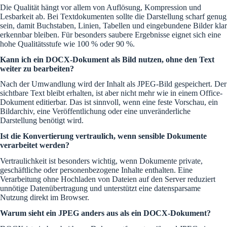
Die Qualität hängt vor allem von Auflösung, Kompression und
Lesbarkeit ab. Bei Textdokumenten sollte die Darstellung scharf genug
sein, damit Buchstaben, Linien, Tabellen und eingebundene Bilder klar
erkennbar bleiben. Für besonders saubere Ergebnisse eignet sich eine
hohe Qualitätsstufe wie 100 % oder 90 %.
Kann ich ein DOCX-Dokument als Bild nutzen, ohne den Text
weiter zu bearbeiten?
Nach der Umwandlung wird der Inhalt als JPEG-Bild gespeichert. Der
sichtbare Text bleibt erhalten, ist aber nicht mehr wie in einem Office-
Dokument editierbar. Das ist sinnvoll, wenn eine feste Vorschau, ein
Bildarchiv, eine Veröffentlichung oder eine unveränderliche
Darstellung benötigt wird.
Ist die Konvertierung vertraulich, wenn sensible Dokumente
verarbeitet werden?
Vertraulichkeit ist besonders wichtig, wenn Dokumente private,
geschäftliche oder personenbezogene Inhalte enthalten. Eine
Verarbeitung ohne Hochladen von Dateien auf den Server reduziert
unnötige Datenübertragung und unterstützt eine datensparsame
Nutzung direkt im Browser.
Warum sieht ein JPEG anders aus als ein DOCX-Dokument?