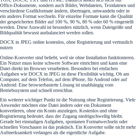
Office-Dokumente, sondern auch Bilder, Webdateien, Textdateien und
verschiedene Grafikformate ändern, übertragen, umwandeln oder in
ein anderes Format wechseln. Für einzelne Formate kann die Qualität
der gespeicherten Bilder auf 100 %, 90 %, 80 % oder 60 % eingestellt
werden. Diese Auswahl ist besonders nützlich, wenn Dateigröße und
Bildqualität bewusst ausbalanciert werden sollen.
DOCX in JPEG online kostenlos, ohne Registrierung und vertraulich
nutzen
Online-Konverter sind beliebt, weil sie ohne Installation funktionieren.
Ein Nutzer muss keine schwere Software einrichten und kann eine
Datei direkt im Browser verarbeiten. Besonders bei einfachen
Aufgaben wie DOCX in JPEG ist diese Flexibilität wichtig. Ob am
Computer, auf dem Telefon, auf dem iPhone, für Android oder auf
Android: Eine browserbasierte Lösung ist unabhängig vom
Betriebssystem und schnell erreichbar.
Ein weiterer wichtiger Punkt ist die Nutzung ohne Registrierung. Viele
Anwender möchten eine Datei ändern oder ein Dokument
konvertieren, ohne ein Konto anzulegen. Kostenlos und ohne
Registrierung bedeutet, dass der Zugang niedrigschwellig bleibt.
Gerade bei einmaligen Aufgaben, spontanen Formatwechseln oder
schnellen Vorschauen ist das praktisch. Ein Konverter sollte nicht mehr
Aufmerksamkeit verlangen als die eigentliche Aufgabe.