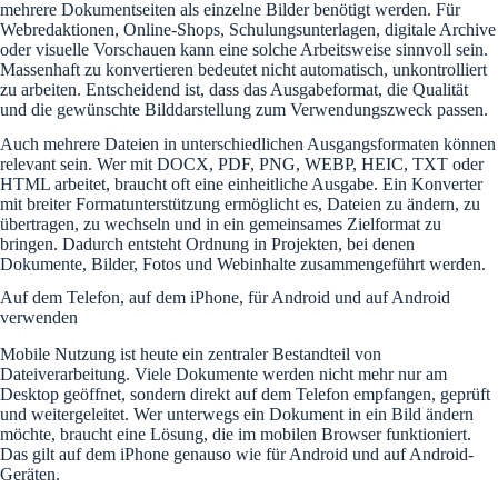
mehrere Dokumentseiten als einzelne Bilder benötigt werden. Für
Webredaktionen, Online-Shops, Schulungsunterlagen, digitale Archive
oder visuelle Vorschauen kann eine solche Arbeitsweise sinnvoll sein.
Massenhaft zu konvertieren bedeutet nicht automatisch, unkontrolliert
zu arbeiten. Entscheidend ist, dass das Ausgabeformat, die Qualität
und die gewünschte Bilddarstellung zum Verwendungszweck passen.
Auch mehrere Dateien in unterschiedlichen Ausgangsformaten können
relevant sein. Wer mit DOCX, PDF, PNG, WEBP, HEIC, TXT oder
HTML arbeitet, braucht oft eine einheitliche Ausgabe. Ein Konverter
mit breiter Formatunterstützung ermöglicht es, Dateien zu ändern, zu
übertragen, zu wechseln und in ein gemeinsames Zielformat zu
bringen. Dadurch entsteht Ordnung in Projekten, bei denen
Dokumente, Bilder, Fotos und Webinhalte zusammengeführt werden.
Auf dem Telefon, auf dem iPhone, für Android und auf Android
verwenden
Mobile Nutzung ist heute ein zentraler Bestandteil von
Dateiverarbeitung. Viele Dokumente werden nicht mehr nur am
Desktop geöffnet, sondern direkt auf dem Telefon empfangen, geprüft
und weitergeleitet. Wer unterwegs ein Dokument in ein Bild ändern
möchte, braucht eine Lösung, die im mobilen Browser funktioniert.
Das gilt auf dem iPhone genauso wie für Android und auf Android-
Geräten.