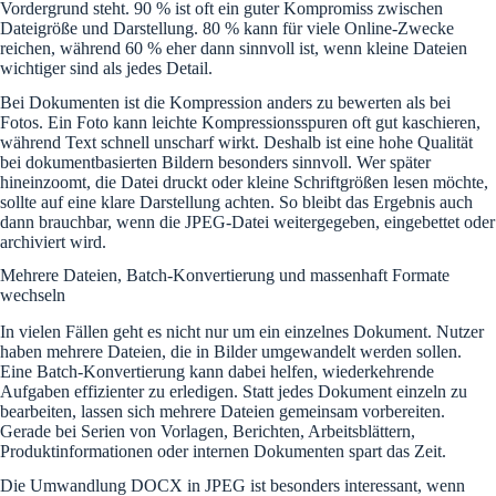
Vordergrund steht. 90 % ist oft ein guter Kompromiss zwischen
Dateigröße und Darstellung. 80 % kann für viele Online-Zwecke
reichen, während 60 % eher dann sinnvoll ist, wenn kleine Dateien
wichtiger sind als jedes Detail.
Bei Dokumenten ist die Kompression anders zu bewerten als bei
Fotos. Ein Foto kann leichte Kompressionsspuren oft gut kaschieren,
während Text schnell unscharf wirkt. Deshalb ist eine hohe Qualität
bei dokumentbasierten Bildern besonders sinnvoll. Wer später
hineinzoomt, die Datei druckt oder kleine Schriftgrößen lesen möchte,
sollte auf eine klare Darstellung achten. So bleibt das Ergebnis auch
dann brauchbar, wenn die JPEG-Datei weitergegeben, eingebettet oder
archiviert wird.
Mehrere Dateien, Batch-Konvertierung und massenhaft Formate
wechseln
In vielen Fällen geht es nicht nur um ein einzelnes Dokument. Nutzer
haben mehrere Dateien, die in Bilder umgewandelt werden sollen.
Eine Batch-Konvertierung kann dabei helfen, wiederkehrende
Aufgaben effizienter zu erledigen. Statt jedes Dokument einzeln zu
bearbeiten, lassen sich mehrere Dateien gemeinsam vorbereiten.
Gerade bei Serien von Vorlagen, Berichten, Arbeitsblättern,
Produktinformationen oder internen Dokumenten spart das Zeit.
Die Umwandlung DOCX in JPEG ist besonders interessant, wenn