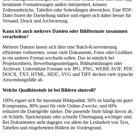
bestimmte Formatierungen anders interpretiert, können
Zeilenumbrüche, Tabellen oder Seitenlängen abweichen. Eine PDF-
Datei fixiert die Darstellung stärker und eignet sich daher besser für
Versand, Druck und Archivierung.
Kann ich auch mehrere Dateien oder Bildformate zusammen
verarbeiten?
Mehrere Dateien lassen sich über eine Batch-Konvertierung
effizienter vorbereiten, wenn viele Dokumente, Fotos oder Grafiken
in ein anderes Format wechseln sollen. Das ist nützlich bei
Projektordnern, Bewerbungsunterlagen, Bildsammlungen oder
Archiven. Unterstützte Formate wie JPG, PNG, WEBP, AVIF, PDF,
DOCX, TXT, HTML, HEIC, SVG und TIFF decken viele typische
Anwendungsfälle ab.
Welche Qualitätsstufe ist bei Bildern sinnvoll?
100% eignet sich für maximale Bildqualität, 90% ist häufig ein guter
Kompromiss, 80% passt für viele Online-Zwecke, und 60%
reduziert die Dateigröße stärker. Die passende Stufe hängt davon ab,
ob Schärfe, Speicherplatz oder schnelle Übertragung wichtiger sind.
Bei Dokumenten steht dagegen vor allem die Lesbarkeit von Text,
Tabellen und eingebetteten Bildern im Vordergrund.