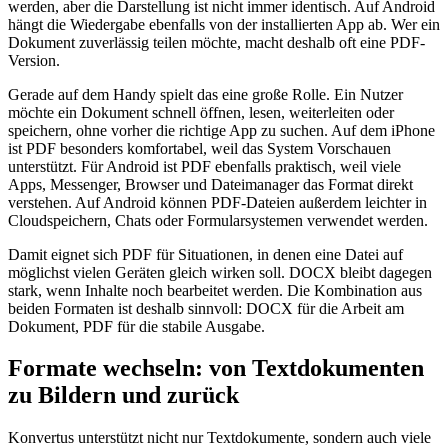
werden, aber die Darstellung ist nicht immer identisch. Auf Android
hängt die Wiedergabe ebenfalls von der installierten App ab. Wer ein
Dokument zuverlässig teilen möchte, macht deshalb oft eine PDF-
Version.
Gerade auf dem Handy spielt das eine große Rolle. Ein Nutzer
möchte ein Dokument schnell öffnen, lesen, weiterleiten oder
speichern, ohne vorher die richtige App zu suchen. Auf dem iPhone
ist PDF besonders komfortabel, weil das System Vorschauen
unterstützt. Für Android ist PDF ebenfalls praktisch, weil viele
Apps, Messenger, Browser und Dateimanager das Format direkt
verstehen. Auf Android können PDF-Dateien außerdem leichter in
Cloudspeichern, Chats oder Formularsystemen verwendet werden.
Damit eignet sich PDF für Situationen, in denen eine Datei auf
möglichst vielen Geräten gleich wirken soll. DOCX bleibt dagegen
stark, wenn Inhalte noch bearbeitet werden. Die Kombination aus
beiden Formaten ist deshalb sinnvoll: DOCX für die Arbeit am
Dokument, PDF für die stabile Ausgabe.
Formate wechseln: von Textdokumenten
zu Bildern und zurück
Konvertus unterstützt nicht nur Textdokumente, sondern auch viele