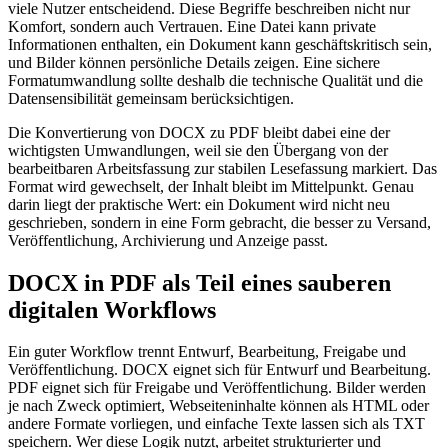
viele Nutzer entscheidend. Diese Begriffe beschreiben nicht nur
Komfort, sondern auch Vertrauen. Eine Datei kann private
Informationen enthalten, ein Dokument kann geschäftskritisch sein,
und Bilder können persönliche Details zeigen. Eine sichere
Formatumwandlung sollte deshalb die technische Qualität und die
Datensensibilität gemeinsam berücksichtigen.
Die Konvertierung von DOCX zu PDF bleibt dabei eine der
wichtigsten Umwandlungen, weil sie den Übergang von der
bearbeitbaren Arbeitsfassung zur stabilen Lesefassung markiert. Das
Format wird gewechselt, der Inhalt bleibt im Mittelpunkt. Genau
darin liegt der praktische Wert: ein Dokument wird nicht neu
geschrieben, sondern in eine Form gebracht, die besser zu Versand,
Veröffentlichung, Archivierung und Anzeige passt.
DOCX in PDF als Teil eines sauberen
digitalen Workflows
Ein guter Workflow trennt Entwurf, Bearbeitung, Freigabe und
Veröffentlichung. DOCX eignet sich für Entwurf und Bearbeitung.
PDF eignet sich für Freigabe und Veröffentlichung. Bilder werden
je nach Zweck optimiert, Webseiteninhalte können als HTML oder
andere Formate vorliegen, und einfache Texte lassen sich als TXT
speichern. Wer diese Logik nutzt, arbeitet strukturierter und