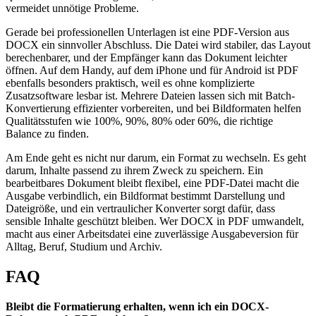
vermeidet unnötige Probleme.
Gerade bei professionellen Unterlagen ist eine PDF-Version aus
DOCX ein sinnvoller Abschluss. Die Datei wird stabiler, das Layout
berechenbarer, und der Empfänger kann das Dokument leichter
öffnen. Auf dem Handy, auf dem iPhone und für Android ist PDF
ebenfalls besonders praktisch, weil es ohne komplizierte
Zusatzsoftware lesbar ist. Mehrere Dateien lassen sich mit Batch-
Konvertierung effizienter vorbereiten, und bei Bildformaten helfen
Qualitätsstufen wie 100%, 90%, 80% oder 60%, die richtige
Balance zu finden.
Am Ende geht es nicht nur darum, ein Format zu wechseln. Es geht
darum, Inhalte passend zu ihrem Zweck zu speichern. Ein
bearbeitbares Dokument bleibt flexibel, eine PDF-Datei macht die
Ausgabe verbindlich, ein Bildformat bestimmt Darstellung und
Dateigröße, und ein vertraulicher Konverter sorgt dafür, dass
sensible Inhalte geschützt bleiben. Wer DOCX in PDF umwandelt,
macht aus einer Arbeitsdatei eine zuverlässige Ausgabeversion für
Alltag, Beruf, Studium und Archiv.
FAQ
Bleibt die Formatierung erhalten, wenn ich ein DOCX-