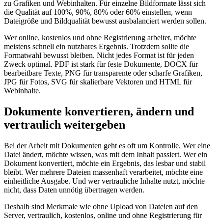
zu Grafiken und Webinhalten. Für einzelne Bildformate lässt sich
die Qualität auf 100%, 90%, 80% oder 60% einstellen, wenn
Dateigröße und Bildqualität bewusst ausbalanciert werden sollen.
Wer online, kostenlos und ohne Registrierung arbeitet, möchte
meistens schnell ein nutzbares Ergebnis. Trotzdem sollte die
Formatwahl bewusst bleiben. Nicht jedes Format ist für jeden
Zweck optimal. PDF ist stark für feste Dokumente, DOCX für
bearbeitbare Texte, PNG für transparente oder scharfe Grafiken,
JPG für Fotos, SVG für skalierbare Vektoren und HTML für
Webinhalte.
Dokumente konvertieren, ändern und
vertraulich weitergeben
Bei der Arbeit mit Dokumenten geht es oft um Kontrolle. Wer eine
Datei ändert, möchte wissen, was mit dem Inhalt passiert. Wer ein
Dokument konvertiert, möchte ein Ergebnis, das lesbar und stabil
bleibt. Wer mehrere Dateien massenhaft verarbeitet, möchte eine
einheitliche Ausgabe. Und wer vertrauliche Inhalte nutzt, möchte
nicht, dass Daten unnötig übertragen werden.
Deshalb sind Merkmale wie ohne Upload von Dateien auf den
Server, vertraulich, kostenlos, online und ohne Registrierung für