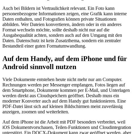
Auch bei Bildern ist Vertraulichkeit relevant. Ein Foto kann
personenbezogene Informationen zeigen, eine Grafik kann interne
Daten enthalten, und Fotografien können private Situationen
abbilden. Wer Dateien konvertieren, ändern oder in ein anderes
Format wechseln möchte, sollte deshalb nicht nur auf die
Ausgabequalität achten, sondern auch auf den Umgang mit den
Daten. Datenschutz ist kein Zusatzthema, sondern ein zentraler
Bestandteil einer guten Formatumwandlung.
Auf dem Handy, auf dem iPhone und für
Android sinnvoll nutzen
Viele Dokumente entstehen heute nicht mehr nur am Computer.
Rechnungen werden per Messenger empfangen, Fotos liegen auf
dem Smartphone, Dokumente kommen per E-Mail, und Unterlagen
werden direkt aus Cloudspeichern geöffnet. Deshalb muss ein
moderner Konverter auch auf dem Handy gut funktionieren. Eine
PDF-Datei lässt sich auf kleinen Bildschirmen meist zuverlässig
anzeigen, zoomen und weiterleiten.
Auf dem iPhone ist die Arbeit mit PDF besonders verbreitet, weil
iOS Dokumentvorschauen, Teilen-Funktionen und Cloudintegration
unterstützt. Ein DOCX-Dokument kann zwar geöffnet werden, aber