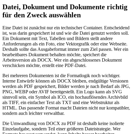
Datei, Dokument und Dokumente richtig
für den Zweck auswählen
Eine Datei ist zunächst nur ein technischer Container. Entscheidend
ist, was darin gespeichert ist und wie die Datei genutzt werden soll.
Ein Dokument mit Text, Tabellen und Bildern stellt andere
Anforderungen als ein Foto, eine Vektorgrafik oder eine Webseite.
Deshalb sollte das Ausgabeformat immer zum Ziel passen. Wer ein
bearbeitbares Dokument behalten möchte, speichert die
Arbeitsversion als DOCX. Wer ein abgeschlossenes Dokument
verschicken möchte, erstellt eine PDF-Datei.
Bei mehreren Dokumenten ist die Formatlogik noch wichtiger.
Interne Entwürfe können als DOCX bleiben, endgültige Versionen
werden als PDF gespeichert, Bilder werden je nach Bedarf als JPG,
PNG, WEBP oder AVIF bereitgestellt. Ein Logo kann als SVG
sinnvoll sein, ein Symbol als ICO, ein hochauflösendes Archivbild
als TIFF, ein einfacher Text als TXT und eine Webstruktur als
HTML. Das passende Format macht Dateien nicht nur kompatibler,
sondern auch leichter verwaltbar.
Die Umwandlung von DOCX zu PDF ist deshalb keine isolierte
Einzelaufgabe, sondern Teil einer größeren Dateistrategie. Wer