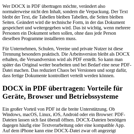
Wer DOCX in PDF übertragen möchte, verändert also
normalerweise nicht den Inhalt, sondern die Verpackung. Der Text
bleibt der Text, die Tabellen bleiben Tabellen, die Seiten bleiben
Seiten. Geändert wird die technische Form, in der das Dokument
gespeichert und weitergegeben wird. Das ist wichtig, wenn mehrere
Personen ein Dokument sehen sollen, ohne dass jede Person
dieselben Programme installieren muss.
Für Unternehmen, Schulen, Vereine und private Nutzer ist diese
Trennung besonders praktisch. Die Arbeitsversion bleibt als DOCX
erhalten, die Versandversion wird als PDF erstellt. So kann man
später das Original weiter bearbeiten und bei Bedarf eine neue PDF-
Datei machen. Das reduziert Chaos bei Versionen und sorgt dafür,
dass fertige Dokumente kontrolliert verteilt werden können.
DOCX in PDF übertragen: Vorteile für
Geräte, Browser und Betriebssysteme
Ein großer Vorteil von PDF ist die breite Unterstützung. Ob
Windows, macOS, Linux, iOS, Android oder ein Browser: PDF-
Dateien lassen sich fast überall öffnen. DOCX-Dateien benötigen
dagegen häufig eine Textverarbeitung oder eine kompatible App.
Auf dem iPhone kann eine DOCX-Datei zwar oft angezeigt