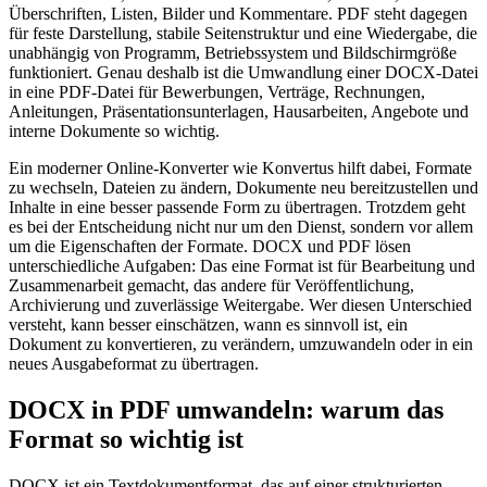
Überschriften, Listen, Bilder und Kommentare. PDF steht dagegen
für feste Darstellung, stabile Seitenstruktur und eine Wiedergabe, die
unabhängig von Programm, Betriebssystem und Bildschirmgröße
funktioniert. Genau deshalb ist die Umwandlung einer DOCX-Datei
in eine PDF-Datei für Bewerbungen, Verträge, Rechnungen,
Anleitungen, Präsentationsunterlagen, Hausarbeiten, Angebote und
interne Dokumente so wichtig.
Ein moderner Online-Konverter wie Konvertus hilft dabei, Formate
zu wechseln, Dateien zu ändern, Dokumente neu bereitzustellen und
Inhalte in eine besser passende Form zu übertragen. Trotzdem geht
es bei der Entscheidung nicht nur um den Dienst, sondern vor allem
um die Eigenschaften der Formate. DOCX und PDF lösen
unterschiedliche Aufgaben: Das eine Format ist für Bearbeitung und
Zusammenarbeit gemacht, das andere für Veröffentlichung,
Archivierung und zuverlässige Weitergabe. Wer diesen Unterschied
versteht, kann besser einschätzen, wann es sinnvoll ist, ein
Dokument zu konvertieren, zu verändern, umzuwandeln oder in ein
neues Ausgabeformat zu übertragen.
DOCX in PDF umwandeln: warum das
Format so wichtig ist
DOCX ist ein Textdokumentformat, das auf einer strukturierten