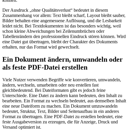
können.
Der Ausdruck „ohne Qualitätsverlust“ bedeutet in diesem
Zusammenhang vor allem: Text bleibt scharf, Layout bleibt sauber,
Bilder behalten eine angemessene Auflösung, und die Lesbarkeit
leidet nicht. Bei Textdokumenten ist das besonders wichtig, weil
schon kleine Abweichungen bei Zeilenumbrüchen oder
Tabellenrändern den professionellen Eindruck stören können. Wird
eine Datei gut übertragen, bleibt der Charakter des Dokuments
erhalten, nur das Format wird gewechselt.
Ein Dokument ändern, umwandeln oder
als feste PDF-Datei erstellen
Viele Nutzer verwenden Begriffe wie konvertieren, umwandeln,
ändern, wechseln, umarbeiten oder neu erstellen fast
gleichbedeutend. Bei Dateiformaten gibt es jedoch feine
Unterschiede. Eine Datei zu ändern kann bedeuten, den Inhalt zu
bearbeiten. Ein Format zu wechseln bedeutet, aus demselben Inhalt
eine neue Dateiform zu machen. Ein Dokument umzuwandeln
bedeutet, Struktur, Text, Bilder und Seitenaufbau in ein anderes
Format zu übertragen. Eine PDF-Datei zu erstellen bedeutet, eine
feste Ausgabeversion zu erzeugen, die für Anzeige, Druck und
Versand optimiert ist.