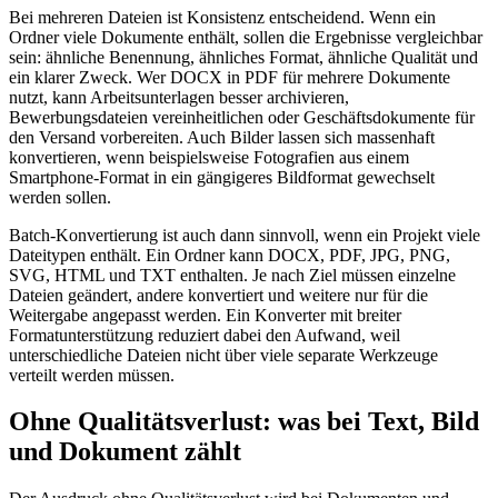
Bei mehreren Dateien ist Konsistenz entscheidend. Wenn ein
Ordner viele Dokumente enthält, sollen die Ergebnisse vergleichbar
sein: ähnliche Benennung, ähnliches Format, ähnliche Qualität und
ein klarer Zweck. Wer DOCX in PDF für mehrere Dokumente
nutzt, kann Arbeitsunterlagen besser archivieren,
Bewerbungsdateien vereinheitlichen oder Geschäftsdokumente für
den Versand vorbereiten. Auch Bilder lassen sich massenhaft
konvertieren, wenn beispielsweise Fotografien aus einem
Smartphone-Format in ein gängigeres Bildformat gewechselt
werden sollen.
Batch-Konvertierung ist auch dann sinnvoll, wenn ein Projekt viele
Dateitypen enthält. Ein Ordner kann DOCX, PDF, JPG, PNG,
SVG, HTML und TXT enthalten. Je nach Ziel müssen einzelne
Dateien geändert, andere konvertiert und weitere nur für die
Weitergabe angepasst werden. Ein Konverter mit breiter
Formatunterstützung reduziert dabei den Aufwand, weil
unterschiedliche Dateien nicht über viele separate Werkzeuge
verteilt werden müssen.
Ohne Qualitätsverlust: was bei Text, Bild
und Dokument zählt