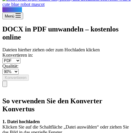
Konvertus
Menü
DOCX in PDF umwandeln – kostenlos
online
Dateien hierher ziehen oder zum Hochladen klicken
Konvertieren in:
Qualität:
Konvertieren
So verwenden Sie den Konverter
Konvertus
1. Datei hochladen
Klicken Sie auf die Schaltfläche „Datei auswählen“ oder ziehen Sie
das Bild in das spezielle Fenster.