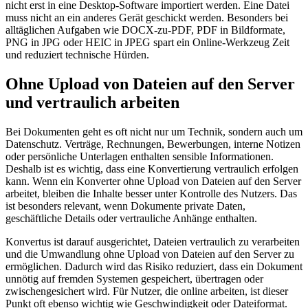
nicht erst in eine Desktop-Software importiert werden. Eine Datei
muss nicht an ein anderes Gerät geschickt werden. Besonders bei
alltäglichen Aufgaben wie DOCX-zu-PDF, PDF in Bildformate,
PNG in JPG oder HEIC in JPEG spart ein Online-Werkzeug Zeit
und reduziert technische Hürden.
Ohne Upload von Dateien auf den Server
und vertraulich arbeiten
Bei Dokumenten geht es oft nicht nur um Technik, sondern auch um
Datenschutz. Verträge, Rechnungen, Bewerbungen, interne Notizen
oder persönliche Unterlagen enthalten sensible Informationen.
Deshalb ist es wichtig, dass eine Konvertierung vertraulich erfolgen
kann. Wenn ein Konverter ohne Upload von Dateien auf den Server
arbeitet, bleiben die Inhalte besser unter Kontrolle des Nutzers. Das
ist besonders relevant, wenn Dokumente private Daten,
geschäftliche Details oder vertrauliche Anhänge enthalten.
Konvertus ist darauf ausgerichtet, Dateien vertraulich zu verarbeiten
und die Umwandlung ohne Upload von Dateien auf den Server zu
ermöglichen. Dadurch wird das Risiko reduziert, dass ein Dokument
unnötig auf fremden Systemen gespeichert, übertragen oder
zwischengesichert wird. Für Nutzer, die online arbeiten, ist dieser
Punkt oft ebenso wichtig wie Geschwindigkeit oder Dateiformat.