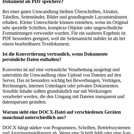
Dokument als PDF speichere?
Bei einer guten Umwandlung bleiben Überschriften, Absätze,
Tabellen, Seitenränder, Bilder und grundlegende Layoutstrukturen
erhalten. Kleine Unterschiede können entstehen, wenn im Original
sehr spezielle Schriften, komplexe Objekte oder ungewöhnliche
Formatierungen verwendet wurden. Für ein sauberes Ergebnis ist
PDF besonders geeignet, weil die Seitenansicht stabiler ist als bei
einem bearbeitbaren Textdokument.
Ist die Konvertierung vertraulich, wenn Dokumente
persönliche Daten enthalten?
Konvertus ist auf eine vertrauliche Verarbeitung ausgelegt und
unterstützt die Umwandlung ohne Upload von Dateien auf den
Server. Das ist besonders wichtig bei Bewerbungen, Verträgen,
Rechnungen, internen Unterlagen oder privaten Dokumenten.
Sensible Inhalte sollten grundsätzlich nur mit Werkzeugen
verarbeitet werden, die den Umgang mit Dateien transparent und
datensparsam gestalten.
Warum sieht eine DOCX-Datei auf verschiedenen Geräten
manchmal unterschiedlich aus?
DOCX hängt stärker von Programmen, Schriften, Betriebssystemen
und Anzeigeeinstellungen ab. Wenn eine Schrift fehlt oder eine App