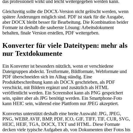
das professionell wirkt und leicht weitergegeben werden kann.
Gleichzeitig sollte die DOCX-Version nicht gelöscht werden, wenn
spätere Änderungen möglich sind. PDF ist stark für die Ausgabe,
aber DOCX bleibt besser für Bearbeitung. Die Kombination beider
Formate ist deshalb die sauberste Lösung: Arbeitsdokument
behalten, finale Version erstellen, PDF weitergeben.
Konverter für viele Dateitypen: mehr als
nur Textdokumente
Ein Konverter ist besonders nützlich, wenn er verschiedene
Dateigruppen abdeckt. Textformate, Bildformate, Webformate und
PDF überschneiden sich im Alltag ständig. Eine
Produktbeschreibung kann als DOCX geschrieben, als PDF
verschickt, mit Bildern ergänzt und zusätzlich als HTML
veröffentlicht werden. Ein Screenshot kann als PNG gespeichert
sein, später aber als JPG benötigt werden. Ein Smartphone-Foto
kann HEIC sein, während eine Plattform nur JPEG akzeptiert.
Konvertus unterstützt deshalb eine breite Auswahl: JPG, JPEG,
PNG, WEBP, AVIF, BMP, PDF, ICO, GIF, TIFF, TIF, CUR, SVG,
HEIC, HEIF, TGA, DOCX, TXT und HTML. Diese Formate
decken viele typische Aufgaben ab, von Dokumenten über Fotos bis