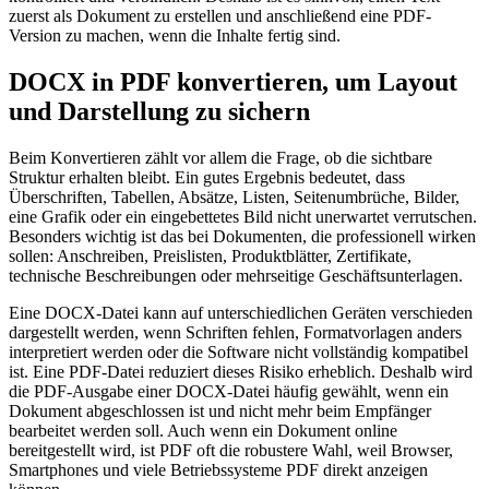
zuerst als Dokument zu erstellen und anschließend eine PDF-
Version zu machen, wenn die Inhalte fertig sind.
DOCX in PDF konvertieren, um Layout
und Darstellung zu sichern
Beim Konvertieren zählt vor allem die Frage, ob die sichtbare
Struktur erhalten bleibt. Ein gutes Ergebnis bedeutet, dass
Überschriften, Tabellen, Absätze, Listen, Seitenumbrüche, Bilder,
eine Grafik oder ein eingebettetes Bild nicht unerwartet verrutschen.
Besonders wichtig ist das bei Dokumenten, die professionell wirken
sollen: Anschreiben, Preislisten, Produktblätter, Zertifikate,
technische Beschreibungen oder mehrseitige Geschäftsunterlagen.
Eine DOCX-Datei kann auf unterschiedlichen Geräten verschieden
dargestellt werden, wenn Schriften fehlen, Formatvorlagen anders
interpretiert werden oder die Software nicht vollständig kompatibel
ist. Eine PDF-Datei reduziert dieses Risiko erheblich. Deshalb wird
die PDF-Ausgabe einer DOCX-Datei häufig gewählt, wenn ein
Dokument abgeschlossen ist und nicht mehr beim Empfänger
bearbeitet werden soll. Auch wenn ein Dokument online
bereitgestellt wird, ist PDF oft die robustere Wahl, weil Browser,
Smartphones und viele Betriebssysteme PDF direkt anzeigen