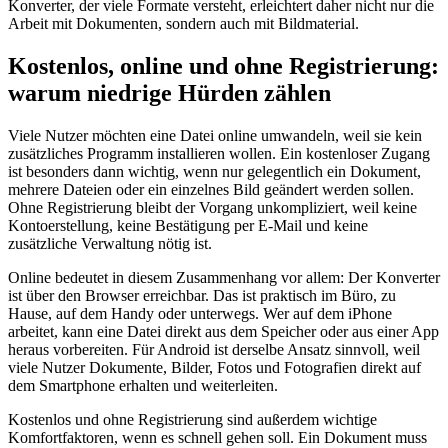
Konverter, der viele Formate versteht, erleichtert daher nicht nur die
Arbeit mit Dokumenten, sondern auch mit Bildmaterial.
Kostenlos, online und ohne Registrierung:
warum niedrige Hürden zählen
Viele Nutzer möchten eine Datei online umwandeln, weil sie kein
zusätzliches Programm installieren wollen. Ein kostenloser Zugang
ist besonders dann wichtig, wenn nur gelegentlich ein Dokument,
mehrere Dateien oder ein einzelnes Bild geändert werden sollen.
Ohne Registrierung bleibt der Vorgang unkompliziert, weil keine
Kontoerstellung, keine Bestätigung per E-Mail und keine
zusätzliche Verwaltung nötig ist.
Online bedeutet in diesem Zusammenhang vor allem: Der Konverter
ist über den Browser erreichbar. Das ist praktisch im Büro, zu
Hause, auf dem Handy oder unterwegs. Wer auf dem iPhone
arbeitet, kann eine Datei direkt aus dem Speicher oder aus einer App
heraus vorbereiten. Für Android ist derselbe Ansatz sinnvoll, weil
viele Nutzer Dokumente, Bilder, Fotos und Fotografien direkt auf
dem Smartphone erhalten und weiterleiten.
Kostenlos und ohne Registrierung sind außerdem wichtige
Komfortfaktoren, wenn es schnell gehen soll. Ein Dokument muss