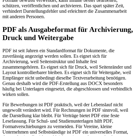
Formate bewusst verwendet, kann Inhalte besser bearbeiten,
schützen, veröffentlichen und archivieren. Das spart später Zeit,
verhindert Darstellungsfehler und erleichtert die Zusammenarbeit
mit anderen Personen.
PDF als Ausgabeformat für Archivierung,
Druck und Weitergabe
PDF ist seit Jahren ein Standardformat für Dokumente, die
zuverlässig angezeigt werden sollen. Es eignet sich für
Archivierung, weil Seitenstruktur und Inhalte fest
zusammengehören. Es eignet sich für Druck, weil Seitenränder und
Layout kontrollierbarer bleiben. Es eignet sich für Weitergabe, weil
Empfänger nicht unbedingt dieselbe Textverarbeitung benötigen.
Genau deshalb wird die PDF-Erstellung aus DOCX besonders
häufig bei Unterlagen eingesetzt, die abgeschlossen und verbindlich
wirken sollen.
Für Bewerbungen ist PDF praktisch, weil der Lebenslauf nicht
ungewollt verändert wird. Für Rechnungen ist PDF sinnvoll, weil
die Darstellung klar bleibt. Für Verträge bietet PDF eine feste
Lesefassung. Für Schul- und Studienunterlagen hilft PDF,
Formatverschiebungen zu vermeiden. Für Vereine, kleine
Unternehmen und Selbstständige ist PDF ein universelles Format,