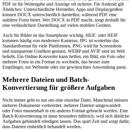
PDF ist für Weitergabe und Anzeige oft sicherer. Für Android gilt
Ähnliches: Unterschiedliche Hersteller, Apps und Displaygrößen
können DOCX unterschiedlich darstellen, während PDF eine
stabilere Form bietet. Wer DOCX in PDF macht, sorgt deshalb für
eine verlässlichere Darstellung auf vielen mobilen Geräten.
Auch für Bilder ist das Smartphone wichtig. HEIC oder HEIF
kommen häufig von modernen Kameras, JPG ist weiterhin das
Standardformat für viele Plattformen, PNG wird für Screenshots
und transparente Grafiken genutzt, WEBP und AVIF sind im Web
beliebt. Ein Online-Konverter kann helfen, ein Bild, ein Foto oder
mehrere Fotos in ein Format zu wechseln, das besser zum
Empfänger, zur Webseite oder zur gewünschten Anwendung passt.
Mehrere Dateien und Batch-
Konvertierung für größere Aufgaben
Nicht immer geht es nur um eine einzelne Datei. Manchmal müssen
mehrere Dokumente vorbereitet, mehrere Dateien umgewandelt
oder Fotos massenhaft in ein anderes Format gebracht werden. Eine
Batch-Konvertierung ist dann besonders hilfreich, weil sich ähnliche
Aufgaben gebündelt erledigen lassen. Das spart Zeit und sorgt dafür,
dass Dateien einheitlich behandelt werden.