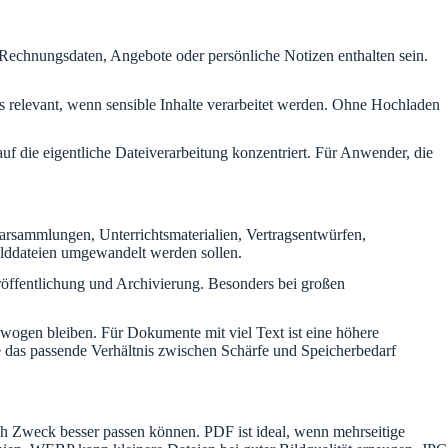
Rechnungsdaten, Angebote oder persönliche Notizen enthalten sein.
s relevant, wenn sensible Inhalte verarbeitet werden. Ohne Hochladen
uf die eigentliche Dateiverarbeitung konzentriert. Für Anwender, die
arsammlungen, Unterrichtsmaterialien, Vertragsentwürfen,
lddateien umgewandelt werden sollen.
eröffentlichung und Archivierung. Besonders bei großen
gewogen bleiben. Für Dokumente mit viel Text ist eine höhere
ke das passende Verhältnis zwischen Schärfe und Speicherbedarf
ach Zweck besser passen können. PDF ist ideal, wenn mehrseitige