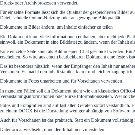
Druck- oder Archivprozessen verwendet.
Für einzelne Formate lässt sich die Qualität der gespeicherten Bilde
Datei, schnelle Online-Nutzung oder ausgewogene Bildqualität.
Dokumente in Bilder ändern, um Inhalte einfacher zu teilen
Ein Dokument kann viele Informationen enthalten, aber nicht jede Platt
sinnvoll, ein Dokument in eine Bilddatei zu ändern, wenn der Inhalt als
Eine einzelne Seite kann als Bild in einen Chat geschickt werden. Ein
erscheinen. So wird aus einem bearbeitbaren Dokument eine feste visue
Das ist besonders nützlich, wenn der Empfänger den Inhalt nur ansehen
Versionen. Es macht den Inhalt stabiler, klarer und leichter zugänglich.
Dokumente in Fotos umarbeiten und für Vorschauen verwenden
In manchen Fällen soll ein Dokument nicht wie ein klassisches Office-D
Veranstaltungsinformationen oder kurze Informationsseiten. Wer solche 
Fotos und Fotografien sind auf fast allen Geräten sofort verständlich. 
zu einem DOCX ist die Darstellung weniger abhängig von Software un
Auch für Vorschauen ist das praktisch. Statt ein Dokument vollständig 
Dateiformat wechseln, ohne den Inhalt neu zu erstellen