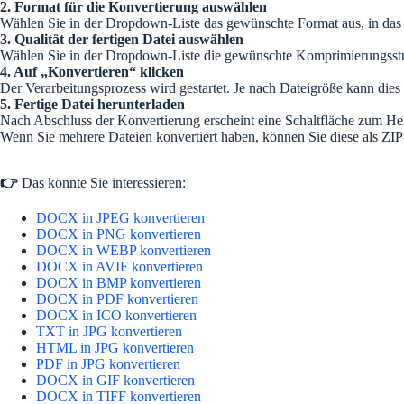
2. Format für die Konvertierung auswählen
Wählen Sie in der Dropdown-Liste das gewünschte Format aus, in das
3. Qualität der fertigen Datei auswählen
Wählen Sie in der Dropdown-Liste die gewünschte Komprimierungsstufe a
4. Auf „Konvertieren“ klicken
Der Verarbeitungsprozess wird gestartet. Je nach Dateigröße kann die
5. Fertige Datei herunterladen
Nach Abschluss der Konvertierung erscheint eine Schaltfläche zum He
Wenn Sie mehrere Dateien konvertiert haben, können Sie diese als ZIP
👉
Das könnte Sie interessieren:
DOCX in JPEG konvertieren
DOCX in PNG konvertieren
DOCX in WEBP konvertieren
DOCX in AVIF konvertieren
DOCX in BMP konvertieren
DOCX in PDF konvertieren
DOCX in ICO konvertieren
TXT in JPG konvertieren
HTML in JPG konvertieren
PDF in JPG konvertieren
DOCX in GIF konvertieren
DOCX in TIFF konvertieren