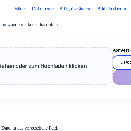
Bilder
Dokumente
Bildgröße ändern
Bild überlagern
umwandeln – kostenlos online
Konverti
ziehen oder zum Hochladen klicken
e Datei in das vorgesehene Feld.