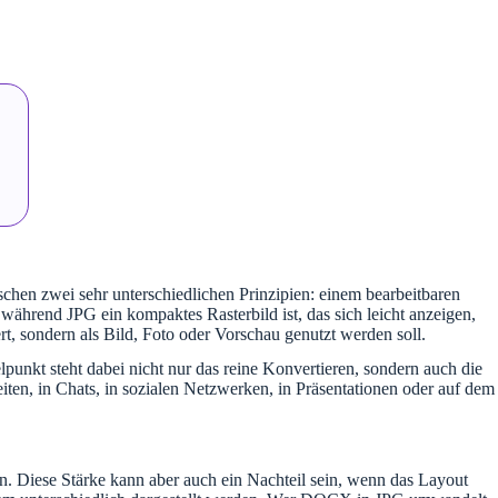
en zwei sehr unterschiedlichen Prinzipien: einem bearbeitbaren
während JPG ein kompaktes Rasterbild ist, das sich leicht anzeigen,
rt, sondern als Bild, Foto oder Vorschau genutzt werden soll.
punkt steht dabei nicht nur das reine Konvertieren, sondern auch die
ten, in Chats, in sozialen Netzwerken, in Präsentationen oder auf dem
n. Diese Stärke kann aber auch ein Nachteil sein, wenn das Layout