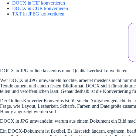
DOCX in TIF konvertieren
DOCX in CUR konvertieren
TXT in JPEG konvertieren
DOCX in JPG online kostenlos ohne Qualitätsverlust konvertieren
Wer DOCX in JPG umwandeln möchte, arbeitet meistens nicht nur mit e
Textdokument und einem festen Bildformat. DOCX steht für strukturiert
teilen und veröffentlichen lässt. Genau deshalb ist die Konvertierung f
Der Online-Konverter Konvertus ist für solche Aufgaben gedacht, bei d
Frage, wie Layout, Lesbarkeit, Schärfe, Farben und Dateigröße zusamme
Handy angezeigt werden soll.
DOCX in JPG umwandeln: warum aus einem Dokument ein Bild mac
Ein DOCX-Dokument ist flexibel. Es lässt sich ändern, ergänzen, bear