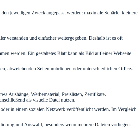
an den jeweiligen Zweck angepasst werden: maximale Schärfe, kleinere
ler verstanden und einfacher weitergegeben. Deshalb ist es oft
men werden. Ein gestaltetes Blatt kann als Bild auf einer Webseite
iften, abweichenden Seitenumbrüchen oder unterschiedlichen Office-
wa Aushänge, Werbematerial, Preislisten, Zertifikate,
nschließend als visuelle Datei nutzen.
gt oder in einem sozialen Netzwerk veröffentlicht werden. Im Vergleich
rientierung und Auswahl, besonders wenn mehrere Dateien vorliegen.