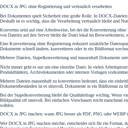
DOCX in JPG ohne Registrierung und vertraulich verarbeiten
Bei Dokumenten spielt Sicherheit eine große Rolle. In DOCX-Dateien 
Deshalb ist es wichtig, dass die Verarbeitung vertraulich bleibt und Nu
Konvertus setzt auf eine Arbeitsweise, bei der die Konvertierung ohne
von Dateien auf den Server bleibt die Datei lokal im Browserkontext, 
Eine Konvertierung ohne Registrierung reduziert zusätzliche Datenspur
Dokumente schnell ändern, konvertieren oder in ein Bildformat wechseln
Mehrere Dateien, Stapelkonvertierung und massenhaft Dokumente u
Nicht immer geht es nur um eine einzelne Datei. In vielen Arbeitspro
Produktblättern, Archivdokumenten oder internen Vorlagen vorkommen
Mehrere Dateien massenhaft zu konvertieren bedeutet, dass ein einheit
Dokumentbeständen ist es sinnvoll, Dokumente in ein Bildformat zu üb
Bei der Stapelkonvertierung bleibt die Qualitätsfrage wichtig. Wenn v
Bildqualität oft sinnvoll. Bei einfachen Vorschauen reicht manchmal e
wählen.
DOCX in JPG machen: wann JPG besser als PDF, PNG oder WEBP i
Wer DOCX in JPG machen möchte, entscheidet sich für ein Format, das 