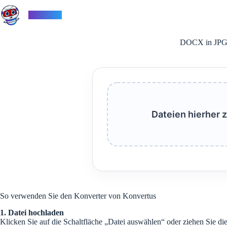
Zum
Inhalt
Konvertus
springen
DOCX in JPG 
Dateien hierher 
So verwenden Sie den Konverter von Konvertus
1. Datei hochladen
Klicken Sie auf die Schaltfläche „Datei auswählen“ oder ziehen Sie di