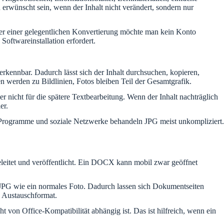
rwünscht sein, wenn der Inhalt nicht verändert, sondern nur
oder einer gelegentlichen Konvertierung möchte man kein Konto
Softwareinstallation erfordert.
erkennbar. Dadurch lässt sich der Inhalt durchsuchen, kopieren,
n werden zu Bildlinien, Fotos bleiben Teil der Gesamtgrafik.
 nicht für die spätere Textbearbeitung. Wenn der Inhalt nachträglich
er.
-Programme und soziale Netzwerke behandeln JPG meist unkompliziert.
eitet und veröffentlicht. Ein DOCX kann mobil zwar geöffnet
 JPG wie ein normales Foto. Dadurch lassen sich Dokumentseiten
s Austauschformat.
von Office-Kompatibilität abhängig ist. Das ist hilfreich, wenn ein