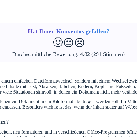
Hat Ihnen Konvertus gefallen?
🙂
😐
☹️
Durchschnittliche Bewertung:
4.82
(291 Stimmen)
inem einfachen Dateiformatwechsel, sondern mit einem Wechsel zwisch
e Inhalte mit Text, Absätzen, Tabellen, Bildern, Kopf- und Fußzeilen, 
ür viele Situationen sinnvoll, in denen ein Dokument nicht mehr verände
enen ein Dokument in ein Bildformat übertragen werden soll. Im Mittel
npassen. Besonders wichtig ist das, wenn der Inhalt später auf Websei
hen?
beiten, neu formatieren und in verschiedenen Office-Programmen öffne