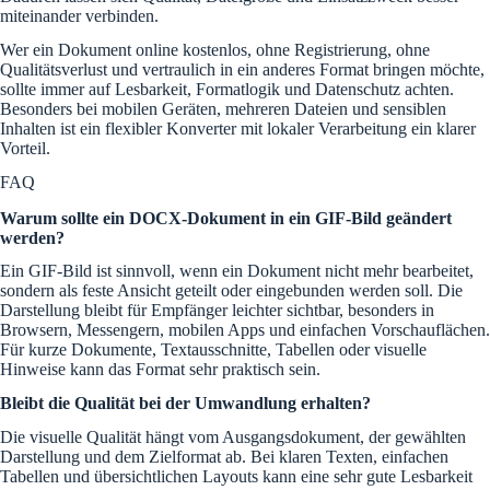
miteinander verbinden.
Wer ein Dokument online kostenlos, ohne Registrierung, ohne
Qualitätsverlust und vertraulich in ein anderes Format bringen möchte,
sollte immer auf Lesbarkeit, Formatlogik und Datenschutz achten.
Besonders bei mobilen Geräten, mehreren Dateien und sensiblen
Inhalten ist ein flexibler Konverter mit lokaler Verarbeitung ein klarer
Vorteil.
FAQ
Warum sollte ein DOCX-Dokument in ein GIF-Bild geändert
werden?
Ein GIF-Bild ist sinnvoll, wenn ein Dokument nicht mehr bearbeitet,
sondern als feste Ansicht geteilt oder eingebunden werden soll. Die
Darstellung bleibt für Empfänger leichter sichtbar, besonders in
Browsern, Messengern, mobilen Apps und einfachen Vorschauflächen.
Für kurze Dokumente, Textausschnitte, Tabellen oder visuelle
Hinweise kann das Format sehr praktisch sein.
Bleibt die Qualität bei der Umwandlung erhalten?
Die visuelle Qualität hängt vom Ausgangsdokument, der gewählten
Darstellung und dem Zielformat ab. Bei klaren Texten, einfachen
Tabellen und übersichtlichen Layouts kann eine sehr gute Lesbarkeit