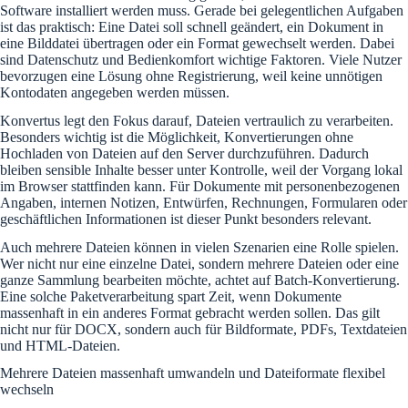
Software installiert werden muss. Gerade bei gelegentlichen Aufgaben
ist das praktisch: Eine Datei soll schnell geändert, ein Dokument in
eine Bilddatei übertragen oder ein Format gewechselt werden. Dabei
sind Datenschutz und Bedienkomfort wichtige Faktoren. Viele Nutzer
bevorzugen eine Lösung ohne Registrierung, weil keine unnötigen
Kontodaten angegeben werden müssen.
Konvertus legt den Fokus darauf, Dateien vertraulich zu verarbeiten.
Besonders wichtig ist die Möglichkeit, Konvertierungen ohne
Hochladen von Dateien auf den Server durchzuführen. Dadurch
bleiben sensible Inhalte besser unter Kontrolle, weil der Vorgang lokal
im Browser stattfinden kann. Für Dokumente mit personenbezogenen
Angaben, internen Notizen, Entwürfen, Rechnungen, Formularen oder
geschäftlichen Informationen ist dieser Punkt besonders relevant.
Auch mehrere Dateien können in vielen Szenarien eine Rolle spielen.
Wer nicht nur eine einzelne Datei, sondern mehrere Dateien oder eine
ganze Sammlung bearbeiten möchte, achtet auf Batch-Konvertierung.
Eine solche Paketverarbeitung spart Zeit, wenn Dokumente
massenhaft in ein anderes Format gebracht werden sollen. Das gilt
nicht nur für DOCX, sondern auch für Bildformate, PDFs, Textdateien
und HTML-Dateien.
Mehrere Dateien massenhaft umwandeln und Dateiformate flexibel
wechseln