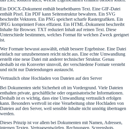
Ein DOCX-Dokument enthält bearbeitbaren Text. Eine GIF-Datei
enthält Pixel. Ein PDF kann Seitenstruktur bewahren. Ein SVG
beschreibt Vektoren. Ein PNG speichert scharfe Rastergrafiken. Ein
JPEG komprimiert Fotos effizient. Ein HTML-Dokument beschreibt
Inhalte für Browser. TXT reduziert Inhalt auf reinen Text. Diese
Unterschiede bestimmen, welches Format für welchen Zweck geeignet
ist.
Wer Formate bewusst auswählt, erhält bessere Ergebnisse. Eine Datei
einfach nur umzubenennen reicht nicht aus. Eine echte Umwandlung
erstellt eine neue Datei mit anderer technischer Struktur. Genau
deshalb ist ein Konverter sinnvoll, der verschiedene Formate versteht
und nicht nur Dateiendungen austauscht.
Vertraulich ohne Hochladen von Dateien auf den Server
Bei Dokumenten steht Sicherheit oft im Vordergrund. Viele Dateien
enthalten private, geschäftliche oder organisatorische Informationen.
Deshalb ist es wichtig, dass eine Umwandlung vertraulich erfolgen
kann. Besonders wertvoll ist eine Verarbeitung ohne Hochladen von
Dateien auf den Server, weil sensible Inhalte nicht unnötig übertragen
werden.
Dieses Prinzip ist vor allem bei Dokumenten mit Namen, Adressen,
internen Texten, Vertragsentwürfen, Rechnungen, Screenshots,