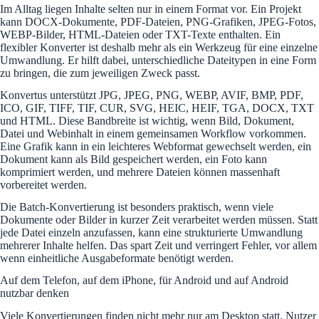
Im Alltag liegen Inhalte selten nur in einem Format vor. Ein Projekt
kann DOCX-Dokumente, PDF-Dateien, PNG-Grafiken, JPEG-Fotos,
WEBP-Bilder, HTML-Dateien oder TXT-Texte enthalten. Ein
flexibler Konverter ist deshalb mehr als ein Werkzeug für eine einzelne
Umwandlung. Er hilft dabei, unterschiedliche Dateitypen in eine Form
zu bringen, die zum jeweiligen Zweck passt.
Konvertus unterstützt JPG, JPEG, PNG, WEBP, AVIF, BMP, PDF,
ICO, GIF, TIFF, TIF, CUR, SVG, HEIC, HEIF, TGA, DOCX, TXT
und HTML. Diese Bandbreite ist wichtig, wenn Bild, Dokument,
Datei und Webinhalt in einem gemeinsamen Workflow vorkommen.
Eine Grafik kann in ein leichteres Webformat gewechselt werden, ein
Dokument kann als Bild gespeichert werden, ein Foto kann
komprimiert werden, und mehrere Dateien können massenhaft
vorbereitet werden.
Die Batch-Konvertierung ist besonders praktisch, wenn viele
Dokumente oder Bilder in kurzer Zeit verarbeitet werden müssen. Statt
jede Datei einzeln anzufassen, kann eine strukturierte Umwandlung
mehrerer Inhalte helfen. Das spart Zeit und verringert Fehler, vor allem
wenn einheitliche Ausgabeformate benötigt werden.
Auf dem Telefon, auf dem iPhone, für Android und auf Android
nutzbar denken
Viele Konvertierungen finden nicht mehr nur am Desktop statt. Nutzer