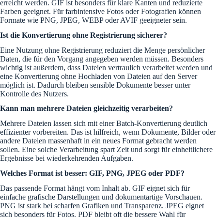
erreicht werden. GIF ist besonders für klare Kanten und reduzierte
Farben geeignet. Für farbintensive Fotos oder Fotografien können
Formate wie PNG, JPEG, WEBP oder AVIF geeigneter sein.
Ist die Konvertierung ohne Registrierung sicherer?
Eine Nutzung ohne Registrierung reduziert die Menge persönlicher
Daten, die für den Vorgang angegeben werden müssen. Besonders
wichtig ist außerdem, dass Dateien vertraulich verarbeitet werden und
eine Konvertierung ohne Hochladen von Dateien auf den Server
möglich ist. Dadurch bleiben sensible Dokumente besser unter
Kontrolle des Nutzers.
Kann man mehrere Dateien gleichzeitig verarbeiten?
Mehrere Dateien lassen sich mit einer Batch-Konvertierung deutlich
effizienter vorbereiten. Das ist hilfreich, wenn Dokumente, Bilder oder
andere Dateien massenhaft in ein neues Format gebracht werden
sollen. Eine solche Verarbeitung spart Zeit und sorgt für einheitlichere
Ergebnisse bei wiederkehrenden Aufgaben.
Welches Format ist besser: GIF, PNG, JPEG oder PDF?
Das passende Format hängt vom Inhalt ab. GIF eignet sich für
einfache grafische Darstellungen und dokumentartige Vorschauen.
PNG ist stark bei scharfen Grafiken und Transparenz. JPEG eignet
sich besonders für Fotos. PDF bleibt oft die bessere Wahl für