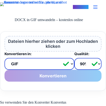
Zum
Inhalt
Konvertus
springen
DOCX in GIF umwandeln – kostenlos online
Dateien hierher ziehen oder zum Hochladen
klicken
Konvertieren in:
Qualität:
Konvertieren
So verwenden Sie den Konverter Konvertus