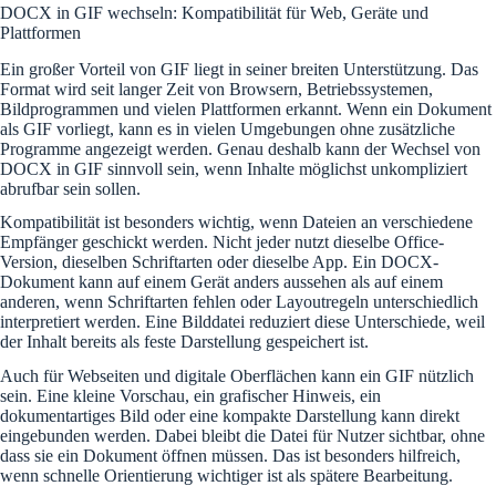
DOCX in GIF wechseln: Kompatibilität für Web, Geräte und
Plattformen
Ein großer Vorteil von GIF liegt in seiner breiten Unterstützung. Das
Format wird seit langer Zeit von Browsern, Betriebssystemen,
Bildprogrammen und vielen Plattformen erkannt. Wenn ein Dokument
als GIF vorliegt, kann es in vielen Umgebungen ohne zusätzliche
Programme angezeigt werden. Genau deshalb kann der Wechsel von
DOCX in GIF sinnvoll sein, wenn Inhalte möglichst unkompliziert
abrufbar sein sollen.
Kompatibilität ist besonders wichtig, wenn Dateien an verschiedene
Empfänger geschickt werden. Nicht jeder nutzt dieselbe Office-
Version, dieselben Schriftarten oder dieselbe App. Ein DOCX-
Dokument kann auf einem Gerät anders aussehen als auf einem
anderen, wenn Schriftarten fehlen oder Layoutregeln unterschiedlich
interpretiert werden. Eine Bilddatei reduziert diese Unterschiede, weil
der Inhalt bereits als feste Darstellung gespeichert ist.
Auch für Webseiten und digitale Oberflächen kann ein GIF nützlich
sein. Eine kleine Vorschau, ein grafischer Hinweis, ein
dokumentartiges Bild oder eine kompakte Darstellung kann direkt
eingebunden werden. Dabei bleibt die Datei für Nutzer sichtbar, ohne
dass sie ein Dokument öffnen müssen. Das ist besonders hilfreich,
wenn schnelle Orientierung wichtiger ist als spätere Bearbeitung.