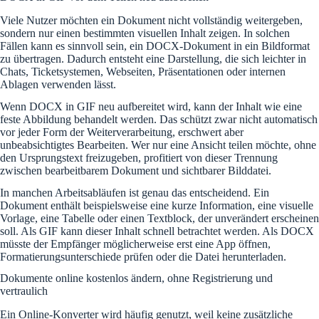
Viele Nutzer möchten ein Dokument nicht vollständig weitergeben,
sondern nur einen bestimmten visuellen Inhalt zeigen. In solchen
Fällen kann es sinnvoll sein, ein DOCX-Dokument in ein Bildformat
zu übertragen. Dadurch entsteht eine Darstellung, die sich leichter in
Chats, Ticketsystemen, Webseiten, Präsentationen oder internen
Ablagen verwenden lässt.
Wenn DOCX in GIF neu aufbereitet wird, kann der Inhalt wie eine
feste Abbildung behandelt werden. Das schützt zwar nicht automatisch
vor jeder Form der Weiterverarbeitung, erschwert aber
unbeabsichtigtes Bearbeiten. Wer nur eine Ansicht teilen möchte, ohne
den Ursprungstext freizugeben, profitiert von dieser Trennung
zwischen bearbeitbarem Dokument und sichtbarer Bilddatei.
In manchen Arbeitsabläufen ist genau das entscheidend. Ein
Dokument enthält beispielsweise eine kurze Information, eine visuelle
Vorlage, eine Tabelle oder einen Textblock, der unverändert erscheinen
soll. Als GIF kann dieser Inhalt schnell betrachtet werden. Als DOCX
müsste der Empfänger möglicherweise erst eine App öffnen,
Formatierungsunterschiede prüfen oder die Datei herunterladen.
Dokumente online kostenlos ändern, ohne Registrierung und
vertraulich
Ein Online-Konverter wird häufig genutzt, weil keine zusätzliche