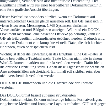
umgewandelt, verändert sich also nicht nur die Dateiendung. Der
eigentliche Inhalt wird aus einer bearbeitbaren Dokumentstruktur in
eine feste grafische Ansicht übertragen.
Dieser Wechsel ist besonders nützlich, wenn ein Dokument auf
unterschiedlichen Geräten gleich aussehen soll. Ein GIF lässt sich in
vielen Browsern, Messengern, CMS-Systemen, einfachen
Vorschauflächen und Bildgalerien anzeigen. Während ein DOCX-
Dokument manchmal eine passende Office-App benötigt, kann ein
GIF als Bild deutlich unkomplizierter geöffnet werden. Dadurch wird
aus einem Dokument eine kompakte visuelle Datei, die sich leichter
einbinden, teilen oder speichern lässt.
Wichtig ist dabei die Erwartung an das Ergebnis. Eine GIF-Datei ist
keine bearbeitbare Textdatei mehr. Texte können nicht wie in einem
Word-Dokument markiert und direkt verändert werden. Dafür bleibt
die optische Darstellung stabil. Genau diese Eigenschaft ist bei vielen
Anwendungsfällen entscheidend: Ein Inhalt soll sichtbar sein, aber
nicht versehentlich verändert werden.
DOCX in GIF umwandeln und die Unterschiede der Formate
verstehen
Das DOCX-Format basiert auf einer strukturierten
Dokumentarchitektur. Es kann mehrseitige Inhalte, Formatvorlagen,
eingebettete Medien und komplexe Layouts enthalten. GIF ist dagegen