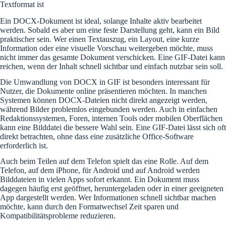
Textformat ist
Ein DOCX-Dokument ist ideal, solange Inhalte aktiv bearbeitet
werden. Sobald es aber um eine feste Darstellung geht, kann ein Bild
praktischer sein. Wer einen Textauszug, ein Layout, eine kurze
Information oder eine visuelle Vorschau weitergeben möchte, muss
nicht immer das gesamte Dokument verschicken. Eine GIF-Datei kann
reichen, wenn der Inhalt schnell sichtbar und einfach nutzbar sein soll.
Die Umwandlung von DOCX in GIF ist besonders interessant für
Nutzer, die Dokumente online präsentieren möchten. In manchen
Systemen können DOCX-Dateien nicht direkt angezeigt werden,
während Bilder problemlos eingebunden werden. Auch in einfachen
Redaktionssystemen, Foren, internen Tools oder mobilen Oberflächen
kann eine Bilddatei die bessere Wahl sein. Eine GIF-Datei lässt sich oft
direkt betrachten, ohne dass eine zusätzliche Office-Software
erforderlich ist.
Auch beim Teilen auf dem Telefon spielt das eine Rolle. Auf dem
Telefon, auf dem iPhone, für Android und auf Android werden
Bilddateien in vielen Apps sofort erkannt. Ein Dokument muss
dagegen häufig erst geöffnet, heruntergeladen oder in einer geeigneten
App dargestellt werden. Wer Informationen schnell sichtbar machen
möchte, kann durch den Formatwechsel Zeit sparen und
Kompatibilitätsprobleme reduzieren.