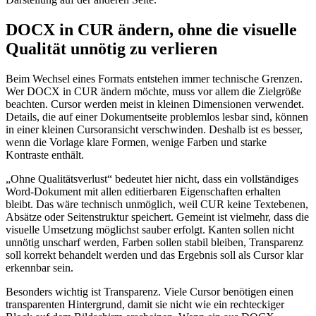
DOCX in CUR ändern, ohne die visuelle
Qualität unnötig zu verlieren
Beim Wechsel eines Formats entstehen immer technische Grenzen.
Wer DOCX in CUR ändern möchte, muss vor allem die Zielgröße
beachten. Cursor werden meist in kleinen Dimensionen verwendet.
Details, die auf einer Dokumentseite problemlos lesbar sind, können
in einer kleinen Cursoransicht verschwinden. Deshalb ist es besser,
wenn die Vorlage klare Formen, wenige Farben und starke
Kontraste enthält.
„Ohne Qualitätsverlust“ bedeutet hier nicht, dass ein vollständiges
Word-Dokument mit allen editierbaren Eigenschaften erhalten
bleibt. Das wäre technisch unmöglich, weil CUR keine Textebenen,
Absätze oder Seitenstruktur speichert. Gemeint ist vielmehr, dass die
visuelle Umsetzung möglichst sauber erfolgt. Kanten sollen nicht
unnötig unscharf werden, Farben sollen stabil bleiben, Transparenz
soll korrekt behandelt werden und das Ergebnis soll als Cursor klar
erkennbar sein.
Besonders wichtig ist Transparenz. Viele Cursor benötigen einen
transparenten Hintergrund, damit sie nicht wie ein rechteckiger