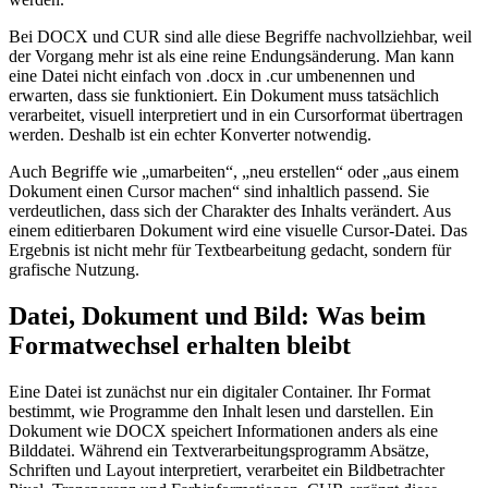
Bei DOCX und CUR sind alle diese Begriffe nachvollziehbar, weil
der Vorgang mehr ist als eine reine Endungsänderung. Man kann
eine Datei nicht einfach von .docx in .cur umbenennen und
erwarten, dass sie funktioniert. Ein Dokument muss tatsächlich
verarbeitet, visuell interpretiert und in ein Cursorformat übertragen
werden. Deshalb ist ein echter Konverter notwendig.
Auch Begriffe wie „umarbeiten“, „neu erstellen“ oder „aus einem
Dokument einen Cursor machen“ sind inhaltlich passend. Sie
verdeutlichen, dass sich der Charakter des Inhalts verändert. Aus
einem editierbaren Dokument wird eine visuelle Cursor-Datei. Das
Ergebnis ist nicht mehr für Textbearbeitung gedacht, sondern für
grafische Nutzung.
Datei, Dokument und Bild: Was beim
Formatwechsel erhalten bleibt
Eine Datei ist zunächst nur ein digitaler Container. Ihr Format
bestimmt, wie Programme den Inhalt lesen und darstellen. Ein
Dokument wie DOCX speichert Informationen anders als eine
Bilddatei. Während ein Textverarbeitungsprogramm Absätze,
Schriften und Layout interpretiert, verarbeitet ein Bildbetrachter