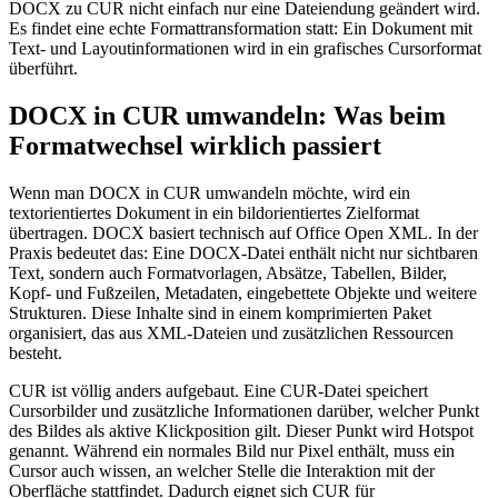
DOCX zu CUR nicht einfach nur eine Dateiendung geändert wird.
Es findet eine echte Formattransformation statt: Ein Dokument mit
Text- und Layoutinformationen wird in ein grafisches Cursorformat
überführt.
DOCX in CUR umwandeln: Was beim
Formatwechsel wirklich passiert
Wenn man DOCX in CUR umwandeln möchte, wird ein
textorientiertes Dokument in ein bildorientiertes Zielformat
übertragen. DOCX basiert technisch auf Office Open XML. In der
Praxis bedeutet das: Eine DOCX-Datei enthält nicht nur sichtbaren
Text, sondern auch Formatvorlagen, Absätze, Tabellen, Bilder,
Kopf- und Fußzeilen, Metadaten, eingebettete Objekte und weitere
Strukturen. Diese Inhalte sind in einem komprimierten Paket
organisiert, das aus XML-Dateien und zusätzlichen Ressourcen
besteht.
CUR ist völlig anders aufgebaut. Eine CUR-Datei speichert
Cursorbilder und zusätzliche Informationen darüber, welcher Punkt
des Bildes als aktive Klickposition gilt. Dieser Punkt wird Hotspot
genannt. Während ein normales Bild nur Pixel enthält, muss ein
Cursor auch wissen, an welcher Stelle die Interaktion mit der
Oberfläche stattfindet. Dadurch eignet sich CUR für