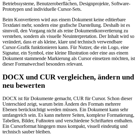
Betriebssysteme, Benutzeroberflächen, Designprojekte, Software-
Prototypen und individuelle Cursor-Sets.
Beim Konvertieren wird aus einem Dokument keine editierbare
Textdatei mehr, sondern eine grafische Darstellung. Deshalb ist es
sinnvoll, den Vorgang nicht als reine Dokumentkonvertierung zu
verstehen, sondern als visuelle Neuinterpretation. Der Inhalt wird so
verändert, dass er als kleine, klare und technisch verwendbare
Cursor-Grafik funktionieren kann. Für Nutzer, die ein Logo, eine
Signatur, ein Symbol, eine kleine Illustration oder eine aus einem
Dokument stammende Markierung als Cursor einsetzen möchten, ist
dieser Formatwechsel besonders relevant.
DOCX und CUR vergleichen, ändern und
neu bewerten
DOCX ist für Dokumente gemacht, CUR für Cursor. Schon dieser
Unterschied zeigt, warum beim Ändern des Formats mehrere
Ebenen berücksichtigt werden müssen. Ein Dokument kann sehr
umfangreich sein. Es kann mehrere Seiten, komplexe Formatierung,
Tabellen, Bilder, Fußnoten und verschiedene Schriftarten enthalten.
Ein Cursorformat hingegen muss kompakt, visuell eindeutig und
technisch sauber bleiben.