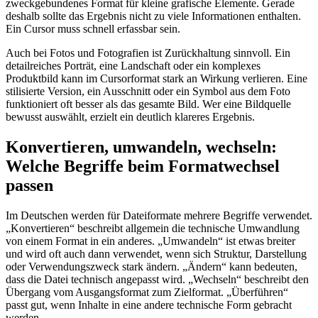
zweckgebundenes Format für kleine grafische Elemente. Gerade
deshalb sollte das Ergebnis nicht zu viele Informationen enthalten.
Ein Cursor muss schnell erfassbar sein.
Auch bei Fotos und Fotografien ist Zurückhaltung sinnvoll. Ein
detailreiches Porträt, eine Landschaft oder ein komplexes
Produktbild kann im Cursorformat stark an Wirkung verlieren. Eine
stilisierte Version, ein Ausschnitt oder ein Symbol aus dem Foto
funktioniert oft besser als das gesamte Bild. Wer eine Bildquelle
bewusst auswählt, erzielt ein deutlich klareres Ergebnis.
Konvertieren, umwandeln, wechseln:
Welche Begriffe beim Formatwechsel
passen
Im Deutschen werden für Dateiformate mehrere Begriffe verwendet.
„Konvertieren“ beschreibt allgemein die technische Umwandlung
von einem Format in ein anderes. „Umwandeln“ ist etwas breiter
und wird oft auch dann verwendet, wenn sich Struktur, Darstellung
oder Verwendungszweck stark ändern. „Ändern“ kann bedeuten,
dass die Datei technisch angepasst wird. „Wechseln“ beschreibt den
Übergang vom Ausgangsformat zum Zielformat. „Überführen“
passt gut, wenn Inhalte in eine andere technische Form gebracht
werden.