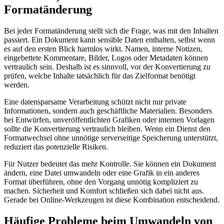
Formatänderung
Bei jeder Formatänderung stellt sich die Frage, was mit den Inhalten
passiert. Ein Dokument kann sensible Daten enthalten, selbst wenn
es auf den ersten Blick harmlos wirkt. Namen, interne Notizen,
eingebettete Kommentare, Bilder, Logos oder Metadaten können
vertraulich sein. Deshalb ist es sinnvoll, vor der Konvertierung zu
prüfen, welche Inhalte tatsächlich für das Zielformat benötigt
werden.
Eine datensparsame Verarbeitung schützt nicht nur private
Informationen, sondern auch geschäftliche Materialien. Besonders
bei Entwürfen, unveröffentlichten Grafiken oder internen Vorlagen
sollte die Konvertierung vertraulich bleiben. Wenn ein Dienst den
Formatwechsel ohne unnötige serverseitige Speicherung unterstützt,
reduziert das potenzielle Risiken.
Für Nutzer bedeutet das mehr Kontrolle. Sie können ein Dokument
ändern, eine Datei umwandeln oder eine Grafik in ein anderes
Format überführen, ohne den Vorgang unnötig kompliziert zu
machen. Sicherheit und Komfort schließen sich dabei nicht aus.
Gerade bei Online-Werkzeugen ist diese Kombination entscheidend.
Häufige Probleme beim Umwandeln von