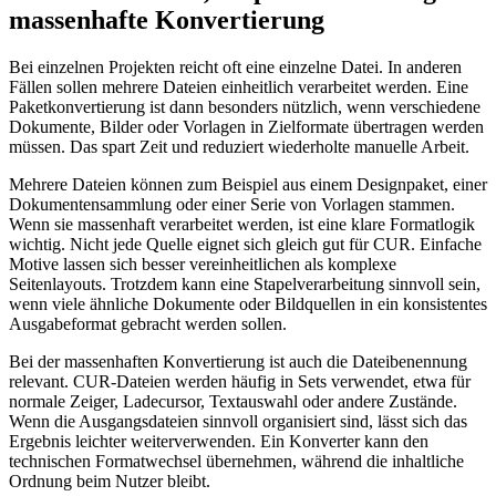
massenhafte Konvertierung
Bei einzelnen Projekten reicht oft eine einzelne Datei. In anderen
Fällen sollen mehrere Dateien einheitlich verarbeitet werden. Eine
Paketkonvertierung ist dann besonders nützlich, wenn verschiedene
Dokumente, Bilder oder Vorlagen in Zielformate übertragen werden
müssen. Das spart Zeit und reduziert wiederholte manuelle Arbeit.
Mehrere Dateien können zum Beispiel aus einem Designpaket, einer
Dokumentensammlung oder einer Serie von Vorlagen stammen.
Wenn sie massenhaft verarbeitet werden, ist eine klare Formatlogik
wichtig. Nicht jede Quelle eignet sich gleich gut für CUR. Einfache
Motive lassen sich besser vereinheitlichen als komplexe
Seitenlayouts. Trotzdem kann eine Stapelverarbeitung sinnvoll sein,
wenn viele ähnliche Dokumente oder Bildquellen in ein konsistentes
Ausgabeformat gebracht werden sollen.
Bei der massenhaften Konvertierung ist auch die Dateibenennung
relevant. CUR-Dateien werden häufig in Sets verwendet, etwa für
normale Zeiger, Ladecursor, Textauswahl oder andere Zustände.
Wenn die Ausgangsdateien sinnvoll organisiert sind, lässt sich das
Ergebnis leichter weiterverwenden. Ein Konverter kann den
technischen Formatwechsel übernehmen, während die inhaltliche
Ordnung beim Nutzer bleibt.