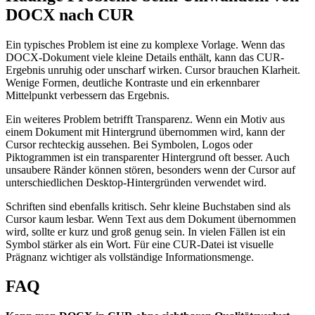
DOCX nach CUR
Ein typisches Problem ist eine zu komplexe Vorlage. Wenn das
DOCX-Dokument viele kleine Details enthält, kann das CUR-
Ergebnis unruhig oder unscharf wirken. Cursor brauchen Klarheit.
Wenige Formen, deutliche Kontraste und ein erkennbarer
Mittelpunkt verbessern das Ergebnis.
Ein weiteres Problem betrifft Transparenz. Wenn ein Motiv aus
einem Dokument mit Hintergrund übernommen wird, kann der
Cursor rechteckig aussehen. Bei Symbolen, Logos oder
Piktogrammen ist ein transparenter Hintergrund oft besser. Auch
unsaubere Ränder können stören, besonders wenn der Cursor auf
unterschiedlichen Desktop-Hintergründen verwendet wird.
Schriften sind ebenfalls kritisch. Sehr kleine Buchstaben sind als
Cursor kaum lesbar. Wenn Text aus dem Dokument übernommen
wird, sollte er kurz und groß genug sein. In vielen Fällen ist ein
Symbol stärker als ein Wort. Für eine CUR-Datei ist visuelle
Prägnanz wichtiger als vollständige Informationsmenge.
FAQ