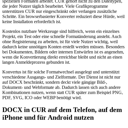
speziellen Formaten arbeitet. CUR gehört nicht zu den Dateitypen,
die jeder Nutzer täglich bearbeitet. Viele Grafikprogramme
unterstützen CUR nur eingeschränkt oder verlangen zusätzliche
Schritte. Ein browserbasierter Konverter reduziert diese Hürde, weil
keine Installation erforderlich ist.
Kostenlos nutzbare Werkzeuge sind hilfreich, wenn ein einzelnes
Projekt, ein Test oder eine schnelle Formatänderung ansteht. Auch
ohne Registrierung zu arbeiten, ist für viele Nutzer wichtig, weil
dadurch keine unnötigen Konten erstellt werden müssen. Besonders
bei Dokumenten, Bildern oder internen Entwürfen ist es angenehm,
wenn die Konvertierung direkt erreichbar bleibt und nicht an einen
langen Anmeldeprozess gebunden ist.
Konvertus ist für solche Formatwechsel ausgelegt und unterstützt
verschiedene Ausgangs- und Zielformate. Der Dienst ist nicht nur
auf DOCX beschränkt, sondern deckt viele gängige Bild-,
Dokument- und Webformate ab. Dadurch lassen sich auch andere
Kombinationen nutzen, wenn statt CUR später zum Beispiel PNG,
PDF, SVG, ICO oder WEBP benötigt wird.
DOCX in CUR auf dem Telefon, auf dem
iPhone und für Android nutzen