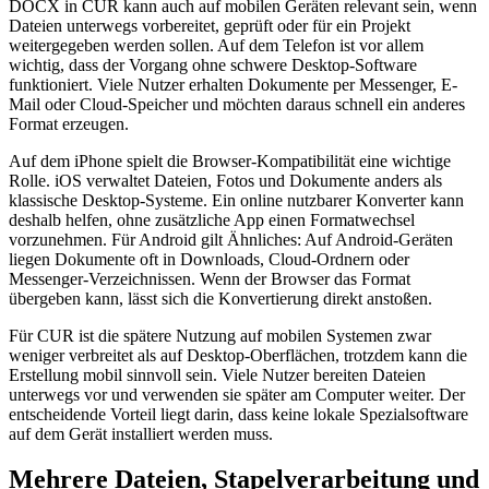
DOCX in CUR kann auch auf mobilen Geräten relevant sein, wenn
Dateien unterwegs vorbereitet, geprüft oder für ein Projekt
weitergegeben werden sollen. Auf dem Telefon ist vor allem
wichtig, dass der Vorgang ohne schwere Desktop-Software
funktioniert. Viele Nutzer erhalten Dokumente per Messenger, E-
Mail oder Cloud-Speicher und möchten daraus schnell ein anderes
Format erzeugen.
Auf dem iPhone spielt die Browser-Kompatibilität eine wichtige
Rolle. iOS verwaltet Dateien, Fotos und Dokumente anders als
klassische Desktop-Systeme. Ein online nutzbarer Konverter kann
deshalb helfen, ohne zusätzliche App einen Formatwechsel
vorzunehmen. Für Android gilt Ähnliches: Auf Android-Geräten
liegen Dokumente oft in Downloads, Cloud-Ordnern oder
Messenger-Verzeichnissen. Wenn der Browser das Format
übergeben kann, lässt sich die Konvertierung direkt anstoßen.
Für CUR ist die spätere Nutzung auf mobilen Systemen zwar
weniger verbreitet als auf Desktop-Oberflächen, trotzdem kann die
Erstellung mobil sinnvoll sein. Viele Nutzer bereiten Dateien
unterwegs vor und verwenden sie später am Computer weiter. Der
entscheidende Vorteil liegt darin, dass keine lokale Spezialsoftware
auf dem Gerät installiert werden muss.
Mehrere Dateien, Stapelverarbeitung und