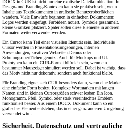
DOCX in CUR ist nicht nur eine exotische Dateikombination. In
Design- und Branding-Kontexten kann sie praktisch sein, wenn
Inhalte aus Textdokumenten in grafische Benutzeroberflächen
wandern. Viele Entwürfe beginnen in einfachen Dokumenten:
Logos werden eingefügt, Farbideen notiert, Symbole gesammelt,
kleine Grafiken platziert. Später sollen diese Elemente in anderen
Formaten weiterverwendet werden.
Ein Cursor kann Teil einer visuellen Identität sein. Individuelle
Cursor werden in Präsentationsumgebungen, internen
Anwendungen, kreativen Webseiten-Demos oder
Schulungsoberflächen genutzt. Auch für Mockups und UI-
Prototypen kann ein CUR-Format hilfreich sein, wenn ein
bestimmter Mauszeiger simuliert werden soll. Dabei ist wichtig, dass
das Motiv nicht nur dekorativ, sondern auch funktional bleibt.
Für Branding eignet sich CUR besonders dann, wenn eine Marke
eine einfache Form besitzt. Komplexe Wortmarken mit langen
Namen sind in kleinen Cursorgrößen schwer lesbar. Ein Icon,
Monogramm, Pfeil, Symbol oder stark vereinfachtes Emblem
funktioniert besser. Aus einem DOCX-Dokument kann so ein
grafisches Element entstehen, das in einer ganz anderen Umgebung
verwendet wird.
Sicherheit, Datenschutz und vertrauliche