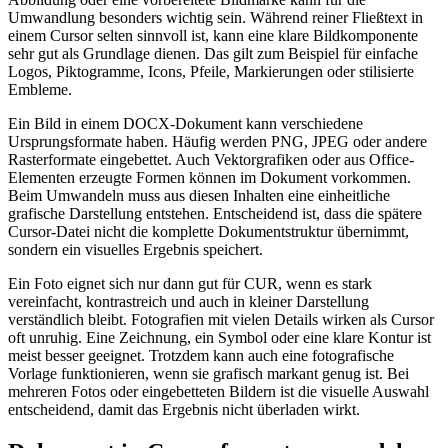
Umwandlung besonders wichtig sein. Während reiner Fließtext in
einem Cursor selten sinnvoll ist, kann eine klare Bildkomponente
sehr gut als Grundlage dienen. Das gilt zum Beispiel für einfache
Logos, Piktogramme, Icons, Pfeile, Markierungen oder stilisierte
Embleme.
Ein Bild in einem DOCX-Dokument kann verschiedene
Ursprungsformate haben. Häufig werden PNG, JPEG oder andere
Rasterformate eingebettet. Auch Vektorgrafiken oder aus Office-
Elementen erzeugte Formen können im Dokument vorkommen.
Beim Umwandeln muss aus diesen Inhalten eine einheitliche
grafische Darstellung entstehen. Entscheidend ist, dass die spätere
Cursor-Datei nicht die komplette Dokumentstruktur übernimmt,
sondern ein visuelles Ergebnis speichert.
Ein Foto eignet sich nur dann gut für CUR, wenn es stark
vereinfacht, kontrastreich und auch in kleiner Darstellung
verständlich bleibt. Fotografien mit vielen Details wirken als Cursor
oft unruhig. Eine Zeichnung, ein Symbol oder eine klare Kontur ist
meist besser geeignet. Trotzdem kann auch eine fotografische
Vorlage funktionieren, wenn sie grafisch markant genug ist. Bei
mehreren Fotos oder eingebetteten Bildern ist die visuelle Auswahl
entscheidend, damit das Ergebnis nicht überladen wirkt.