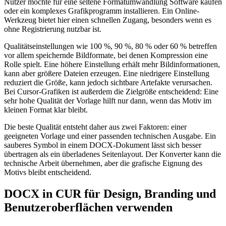
Nutzer möchte für eine seltene Formatumwandlung Software kaufen
oder ein komplexes Grafikprogramm installieren. Ein Online-
Werkzeug bietet hier einen schnellen Zugang, besonders wenn es
ohne Registrierung nutzbar ist.
Qualitätseinstellungen wie 100 %, 90 %, 80 % oder 60 % betreffen
vor allem speichernde Bildformate, bei denen Kompression eine
Rolle spielt. Eine höhere Einstellung erhält mehr Bildinformationen,
kann aber größere Dateien erzeugen. Eine niedrigere Einstellung
reduziert die Größe, kann jedoch sichtbare Artefakte verursachen.
Bei Cursor-Grafiken ist außerdem die Zielgröße entscheidend: Eine
sehr hohe Qualität der Vorlage hilft nur dann, wenn das Motiv im
kleinen Format klar bleibt.
Die beste Qualität entsteht daher aus zwei Faktoren: einer
geeigneten Vorlage und einer passenden technischen Ausgabe. Ein
sauberes Symbol in einem DOCX-Dokument lässt sich besser
übertragen als ein überladenes Seitenlayout. Der Konverter kann die
technische Arbeit übernehmen, aber die grafische Eignung des
Motivs bleibt entscheidend.
DOCX in CUR für Design, Branding und
Benutzeroberflächen verwenden