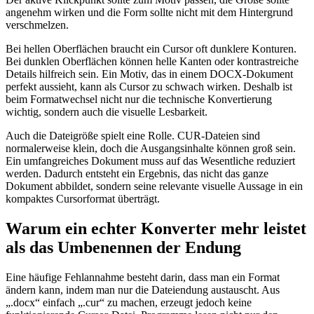
angenehm wirken und die Form sollte nicht mit dem Hintergrund
verschmelzen.
Bei hellen Oberflächen braucht ein Cursor oft dunklere Konturen.
Bei dunklen Oberflächen können helle Kanten oder kontrastreiche
Details hilfreich sein. Ein Motiv, das in einem DOCX-Dokument
perfekt aussieht, kann als Cursor zu schwach wirken. Deshalb ist
beim Formatwechsel nicht nur die technische Konvertierung
wichtig, sondern auch die visuelle Lesbarkeit.
Auch die Dateigröße spielt eine Rolle. CUR-Dateien sind
normalerweise klein, doch die Ausgangsinhalte können groß sein.
Ein umfangreiches Dokument muss auf das Wesentliche reduziert
werden. Dadurch entsteht ein Ergebnis, das nicht das ganze
Dokument abbildet, sondern seine relevante visuelle Aussage in ein
kompaktes Cursorformat überträgt.
Warum ein echter Konverter mehr leistet
als das Umbenennen der Endung
Eine häufige Fehlannahme besteht darin, dass man ein Format
ändern kann, indem man nur die Dateiendung austauscht. Aus
„.docx“ einfach „.cur“ zu machen, erzeugt jedoch keine