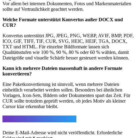
Vor allem bei internen Dokumenten, Fotos und Markenmaterialien
sollte auf Vertraulichkeit geachtet werden.
Welche Formate unterstützt Konvertus außer DOCX und
CUR?
Konvertus unterstützt JPG, JPEG, PNG, WEBP, AVIF, BMP, PDF,
ICO, GIF, TIFF, TIF, CUR, SVG, HEIC, HEIF, TGA, DOCX,
TXT und HTML. Für einzelne Bildformate lassen sich
Qualitätsstufen wie 100 %, 90 %, 80 % oder 60 % wählen, damit
Dateigröße und visuelle Schärfe besser gesteuert werden können.
Kann ich mehrere Dateien massenhaft in andere Formate
konvertieren?
Eine Paketkonvertierung ist sinnvoll, wenn mehrere Dateien
einheitlich verarbeitet werden sollen. Besonders bei ähnlichen
Vorlagen, Icon-Sets, Bildern oder Dokumenten spart das Zeit. Für
CUR sollte trotzdem geprüft werden, ob jedes Motiv als kleiner
Cursor klar erkennbar bleibt.
Schreibe einen Kommentar
Deine E-Mail-Adresse wird nicht veröffentlicht.
Erforderliche