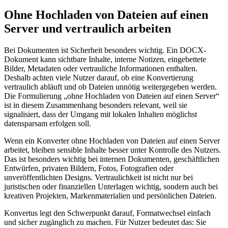
Ohne Hochladen von Dateien auf einen
Server und vertraulich arbeiten
Bei Dokumenten ist Sicherheit besonders wichtig. Ein DOCX-
Dokument kann sichtbare Inhalte, interne Notizen, eingebettete
Bilder, Metadaten oder vertrauliche Informationen enthalten.
Deshalb achten viele Nutzer darauf, ob eine Konvertierung
vertraulich abläuft und ob Dateien unnötig weitergegeben werden.
Die Formulierung „ohne Hochladen von Dateien auf einen Server“
ist in diesem Zusammenhang besonders relevant, weil sie
signalisiert, dass der Umgang mit lokalen Inhalten möglichst
datensparsam erfolgen soll.
Wenn ein Konverter ohne Hochladen von Dateien auf einen Server
arbeitet, bleiben sensible Inhalte besser unter Kontrolle des Nutzers.
Das ist besonders wichtig bei internen Dokumenten, geschäftlichen
Entwürfen, privaten Bildern, Fotos, Fotografien oder
unveröffentlichten Designs. Vertraulichkeit ist nicht nur bei
juristischen oder finanziellen Unterlagen wichtig, sondern auch bei
kreativen Projekten, Markenmaterialien und persönlichen Dateien.
Konvertus legt den Schwerpunkt darauf, Formatwechsel einfach
und sicher zugänglich zu machen. Für Nutzer bedeutet das: Sie