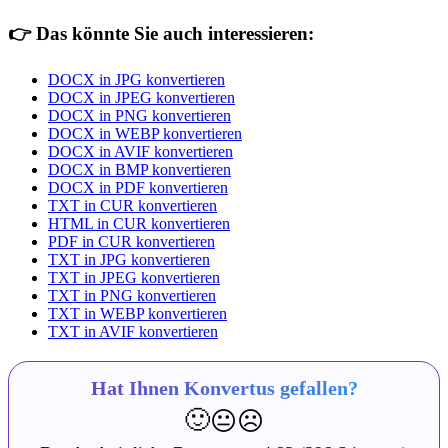
👉
Das könnte Sie auch interessieren:
DOCX in JPG konvertieren
DOCX in JPEG konvertieren
DOCX in PNG konvertieren
DOCX in WEBP konvertieren
DOCX in AVIF konvertieren
DOCX in BMP konvertieren
DOCX in PDF konvertieren
TXT in CUR konvertieren
HTML in CUR konvertieren
PDF in CUR konvertieren
TXT in JPG konvertieren
TXT in JPEG konvertieren
TXT in PNG konvertieren
TXT in WEBP konvertieren
TXT in AVIF konvertieren
Hat Ihnen Konvertus gefallen?
🙂
😐
☹️