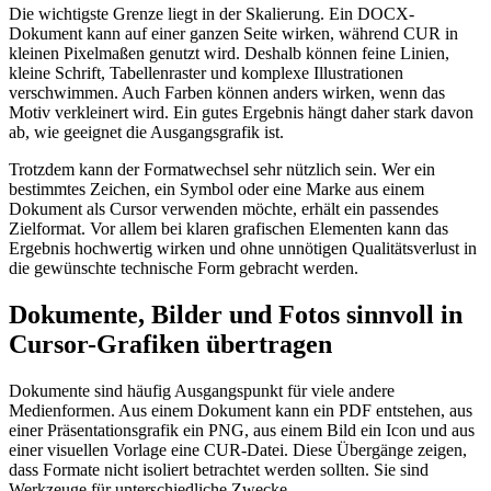
Die wichtigste Grenze liegt in der Skalierung. Ein DOCX-
Dokument kann auf einer ganzen Seite wirken, während CUR in
kleinen Pixelmaßen genutzt wird. Deshalb können feine Linien,
kleine Schrift, Tabellenraster und komplexe Illustrationen
verschwimmen. Auch Farben können anders wirken, wenn das
Motiv verkleinert wird. Ein gutes Ergebnis hängt daher stark davon
ab, wie geeignet die Ausgangsgrafik ist.
Trotzdem kann der Formatwechsel sehr nützlich sein. Wer ein
bestimmtes Zeichen, ein Symbol oder eine Marke aus einem
Dokument als Cursor verwenden möchte, erhält ein passendes
Zielformat. Vor allem bei klaren grafischen Elementen kann das
Ergebnis hochwertig wirken und ohne unnötigen Qualitätsverlust in
die gewünschte technische Form gebracht werden.
Dokumente, Bilder und Fotos sinnvoll in
Cursor-Grafiken übertragen
Dokumente sind häufig Ausgangspunkt für viele andere
Medienformen. Aus einem Dokument kann ein PDF entstehen, aus
einer Präsentationsgrafik ein PNG, aus einem Bild ein Icon und aus
einer visuellen Vorlage eine CUR-Datei. Diese Übergänge zeigen,
dass Formate nicht isoliert betrachtet werden sollten. Sie sind
Werkzeuge für unterschiedliche Zwecke.