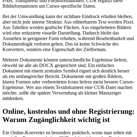
Pixel, Transparenz und Farbinformationen. CUR ergänzt diese
Bildinformationen um Cursor-spezifische Daten.
Bei der Umwandlung kann der sichtbare Eindruck erhalten bleiben,
aber nicht jede interne Struktur. Aus editierbarem Text werden Pixel.
Aus Tabellen werden grafische Flächen. Aus eingebetteten Bildern
wird eine reduzierte visuelle Darstellung. Dadurch bleibt das
Aussehen in geeigneter Form erhalten, während Bearbeitbarkeit und
Dokumentlogik verloren gehen. Das ist keine Schwäche des
Konverters, sondern eine Eigenschaft des Zielformats.
Mehrere Dokumente können unterschiedliche Ergebnisse liefern,
obwohl sie alle als DOCX gespeichert sind. Ein einfaches
Dokument mit einem zentralen Symbol eignet sich deutlich besser
als ein umfangreicher Bericht. Dokumente mit großen Bildern,
klaren Formen oder vorbereiteten Icons liefern meist bessere Cursor-
Ergebnisse. Wer aus einem Textdokument eine CUR-Datei machen
möchte, sollte die spätere Verwendung als kleiner Mauszeiger
mitdenken.
Online, kostenlos und ohne Registrierung:
Warum Zugänglichkeit wichtig ist
Ein Online-Konverter ist besonders praktisch, wenn man selten mit