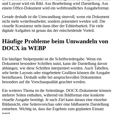
und Layout wird ein Bild. Aus Bearbeitung wird Darstellung. Aus
einem Office-Dokument wird ein webfreundliches Ausgabeformat.
Gerade deshalb ist die Umwandlung sinnvoll, wenn ein Dokument
nicht mehr weiterbearbeitet, sondern präsentiert werden soll. Die
visuelle Konsistenz steht dann über der Editierbarkeit. Für viele
digitale Aufgaben ist genau das der entscheidende Vorteil.
Häufige Probleme beim Umwandeln von
DOCX in WEBP
Ein häufiger Stolperpunkt ist die Schriftwiedergabe. Wenn ein
Dokument besondere Schriften nutzt, kann die Darstellung davon
abhängen, wie diese Schriften interpretiert werden. Auch Tabellen,
sehr breite Layouts oder eingebettete Grafiken können die Ausgabe
beeinflussen. Deshalb sollte bei anspruchsvollen Dokumenten
besonders auf die Vorschauqualität geachtet werden.
Ein weiteres Thema ist die Seitenlänge. DOCX-Dokumente können
mehrere Seiten enthalten, während ein Bildformat eine konkrete
visuelle Ausgabe benötigt. Je nach Ziel kann daraus eine einzelne
Bildansicht, eine Seitenvorschau oder eine bildbasierte Darstellung
entstehen. Wichtig ist, dass das Ergebnis zum geplanten Einsatz
passt.