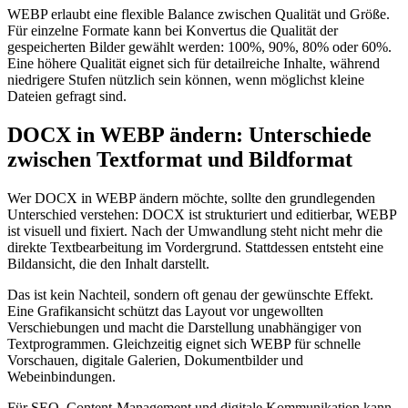
WEBP erlaubt eine flexible Balance zwischen Qualität und Größe.
Für einzelne Formate kann bei Konvertus die Qualität der
gespeicherten Bilder gewählt werden: 100%, 90%, 80% oder 60%.
Eine höhere Qualität eignet sich für detailreiche Inhalte, während
niedrigere Stufen nützlich sein können, wenn möglichst kleine
Dateien gefragt sind.
DOCX in WEBP ändern: Unterschiede
zwischen Textformat und Bildformat
Wer DOCX in WEBP ändern möchte, sollte den grundlegenden
Unterschied verstehen: DOCX ist strukturiert und editierbar, WEBP
ist visuell und fixiert. Nach der Umwandlung steht nicht mehr die
direkte Textbearbeitung im Vordergrund. Stattdessen entsteht eine
Bildansicht, die den Inhalt darstellt.
Das ist kein Nachteil, sondern oft genau der gewünschte Effekt.
Eine Grafikansicht schützt das Layout vor ungewollten
Verschiebungen und macht die Darstellung unabhängiger von
Textprogrammen. Gleichzeitig eignet sich WEBP für schnelle
Vorschauen, digitale Galerien, Dokumentbilder und
Webeinbindungen.
Für SEO, Content-Management und digitale Kommunikation kann