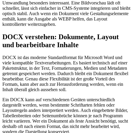
Umwandlung besonders interessant. Eine Bildvorschau lädt oft
schneller, lässt sich einfacher in CMS-Systeme integrieren und bleibt
optisch stabil. Auch wenn ein Dokument viele Gestaltungselemente
enthält, kann die Ausgabe als WEBP helfen, das Layout
kontrollierter weiterzugeben.
DOCX verstehen: Dokumente, Layout
und bearbeitbare Inhalte
DOCX ist das moderne Standardformat für Microsoft Word und
viele kompatible Textverarbeitungen. Es basiert technisch auf einer
Paketstruktur, in der Text, Formatierungen, Medien und Metadaten
getrennt gespeichert werden. Dadurch bleibt ein Dokument flexibel
bearbeitbar. Genau diese Flexibilität ist der große Vorteil des
Formats, kann aber auch zur Herausforderung werden, wenn ein
Inhalt überall gleich aussehen soll.
Ein DOCX kann auf verschiedenen Geräten unterschiedlich
dargestellt werden, wenn bestimmte Schriftarten fehlen oder
Layoutregeln anders interpretiert werden. Auch eingebettete Bilder,
Tabellenbreiten oder Seitenumbrüche können je nach Programm
leicht variieren. Wer ein Dokument als feste Ansicht benötigt, sucht
deshalb oft nach einem Format, das nicht mehr bearbeitet wird,
sondern die Darstellung konserviert.