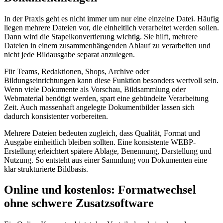
In der Praxis geht es nicht immer um nur eine einzelne Datei. Häufig
liegen mehrere Dateien vor, die einheitlich verarbeitet werden sollen.
Dann wird die Stapelkonvertierung wichtig. Sie hilft, mehrere
Dateien in einem zusammenhängenden Ablauf zu verarbeiten und
nicht jede Bildausgabe separat anzulegen.
Für Teams, Redaktionen, Shops, Archive oder
Bildungseinrichtungen kann diese Funktion besonders wertvoll sein.
Wenn viele Dokumente als Vorschau, Bildsammlung oder
Webmaterial benötigt werden, spart eine gebündelte Verarbeitung
Zeit. Auch massenhaft angelegte Dokumentbilder lassen sich
dadurch konsistenter vorbereiten.
Mehrere Dateien bedeuten zugleich, dass Qualität, Format und
Ausgabe einheitlich bleiben sollten. Eine konsistente WEBP-
Erstellung erleichtert spätere Ablage, Benennung, Darstellung und
Nutzung. So entsteht aus einer Sammlung von Dokumenten eine
klar strukturierte Bildbasis.
Online und kostenlos: Formatwechsel
ohne schwere Zusatzsoftware