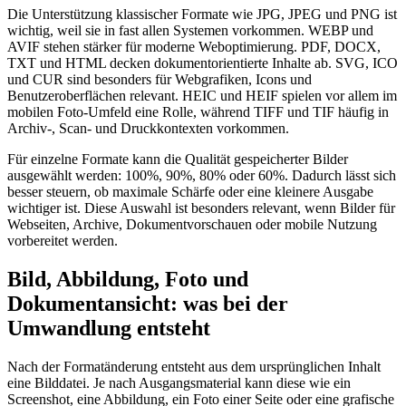
Die Unterstützung klassischer Formate wie JPG, JPEG und PNG ist
wichtig, weil sie in fast allen Systemen vorkommen. WEBP und
AVIF stehen stärker für moderne Weboptimierung. PDF, DOCX,
TXT und HTML decken dokumentorientierte Inhalte ab. SVG, ICO
und CUR sind besonders für Webgrafiken, Icons und
Benutzeroberflächen relevant. HEIC und HEIF spielen vor allem im
mobilen Foto-Umfeld eine Rolle, während TIFF und TIF häufig in
Archiv-, Scan- und Druckkontexten vorkommen.
Für einzelne Formate kann die Qualität gespeicherter Bilder
ausgewählt werden: 100%, 90%, 80% oder 60%. Dadurch lässt sich
besser steuern, ob maximale Schärfe oder eine kleinere Ausgabe
wichtiger ist. Diese Auswahl ist besonders relevant, wenn Bilder für
Webseiten, Archive, Dokumentvorschauen oder mobile Nutzung
vorbereitet werden.
Bild, Abbildung, Foto und
Dokumentansicht: was bei der
Umwandlung entsteht
Nach der Formatänderung entsteht aus dem ursprünglichen Inhalt
eine Bilddatei. Je nach Ausgangsmaterial kann diese wie ein
Screenshot, eine Abbildung, ein Foto einer Seite oder eine grafische