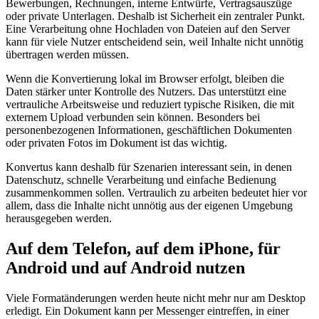
Bewerbungen, Rechnungen, interne Entwürfe, Vertragsauszüge
oder private Unterlagen. Deshalb ist Sicherheit ein zentraler Punkt.
Eine Verarbeitung ohne Hochladen von Dateien auf den Server
kann für viele Nutzer entscheidend sein, weil Inhalte nicht unnötig
übertragen werden müssen.
Wenn die Konvertierung lokal im Browser erfolgt, bleiben die
Daten stärker unter Kontrolle des Nutzers. Das unterstützt eine
vertrauliche Arbeitsweise und reduziert typische Risiken, die mit
externem Upload verbunden sein können. Besonders bei
personenbezogenen Informationen, geschäftlichen Dokumenten
oder privaten Fotos im Dokument ist das wichtig.
Konvertus kann deshalb für Szenarien interessant sein, in denen
Datenschutz, schnelle Verarbeitung und einfache Bedienung
zusammenkommen sollen. Vertraulich zu arbeiten bedeutet hier vor
allem, dass die Inhalte nicht unnötig aus der eigenen Umgebung
herausgegeben werden.
Auf dem Telefon, auf dem iPhone, für
Android und auf Android nutzen
Viele Formatänderungen werden heute nicht mehr nur am Desktop
erledigt. Ein Dokument kann per Messenger eintreffen, in einer