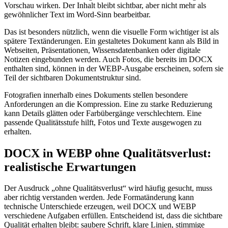
Vorschau wirken. Der Inhalt bleibt sichtbar, aber nicht mehr als
gewöhnlicher Text im Word-Sinn bearbeitbar.
Das ist besonders nützlich, wenn die visuelle Form wichtiger ist als
spätere Textänderungen. Ein gestaltetes Dokument kann als Bild in
Webseiten, Präsentationen, Wissensdatenbanken oder digitale
Notizen eingebunden werden. Auch Fotos, die bereits im DOCX
enthalten sind, können in der WEBP-Ausgabe erscheinen, sofern sie
Teil der sichtbaren Dokumentstruktur sind.
Fotografien innerhalb eines Dokuments stellen besondere
Anforderungen an die Kompression. Eine zu starke Reduzierung
kann Details glätten oder Farbübergänge verschlechtern. Eine
passende Qualitätsstufe hilft, Fotos und Texte ausgewogen zu
erhalten.
DOCX in WEBP ohne Qualitätsverlust:
realistische Erwartungen
Der Ausdruck „ohne Qualitätsverlust“ wird häufig gesucht, muss
aber richtig verstanden werden. Jede Formatänderung kann
technische Unterschiede erzeugen, weil DOCX und WEBP
verschiedene Aufgaben erfüllen. Entscheidend ist, dass die sichtbare
Qualität erhalten bleibt: saubere Schrift, klare Linien, stimmige