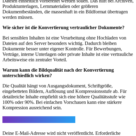
Dateien einheitlich vorbereitet werden sollen. Das hilft bei Archiven,
Produktunterlagen, Lernmaterialien oder größeren
Dokumentbeständen, die massenhaft in ein Bildformat übertragen
werden müssen.
Wie sicher ist die Konvertierung vertraulicher Dokumente?
Bei sensiblen Inhalten ist eine Verarbeitung ohne Hochladen von
Dateien auf den Server besonders wichtig. Dadurch bleiben
Dokumente besser unter eigener Kontrolle. Für Bewerbungen,
Verträge, interne Unterlagen oder private Inhalte ist eine vertrauliche
Arbeitsweise ein zentraler Vorteil.
Warum kann die Bildqualität nach der Konvertierung
unterschiedlich wirken?
Die Qualität hängt von Ausgangsdokument, Schriftgröße,
eingebetteten Bildern, Auflösung und Kompressionsstufe ab. Für
detailreiche Inhalte empfiehlt sich eine höhere Qualitätsstufe wie
100% oder 90%. Bei einfachen Vorschauen kann eine stärkere
Kompression ausreichend sein.
Schreibe einen Kommentar
Deine E-Mail-Adresse wird nicht veröffentlicht.
Erforderliche