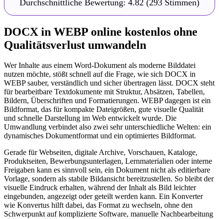
Durchschnittliche Bewertung:
4.82
(293 Stimmen)
DOCX in WEBP online kostenlos ohne
Qualitätsverlust umwandeln
Wer Inhalte aus einem Word-Dokument als moderne Bilddatei
nutzen möchte, stößt schnell auf die Frage, wie sich DOCX in
WEBP sauber, verständlich und sicher übertragen lässt. DOCX steht
für bearbeitbare Textdokumente mit Struktur, Absätzen, Tabellen,
Bildern, Überschriften und Formatierungen. WEBP dagegen ist ein
Bildformat, das für kompakte Dateigrößen, gute visuelle Qualität
und schnelle Darstellung im Web entwickelt wurde. Die
Umwandlung verbindet also zwei sehr unterschiedliche Welten: ein
dynamisches Dokumentformat und ein optimiertes Bildformat.
Gerade für Webseiten, digitale Archive, Vorschauen, Kataloge,
Produktseiten, Bewerbungsunterlagen, Lernmaterialien oder interne
Freigaben kann es sinnvoll sein, ein Dokument nicht als editierbare
Vorlage, sondern als stabile Bildansicht bereitzustellen. So bleibt der
visuelle Eindruck erhalten, während der Inhalt als Bild leichter
eingebunden, angezeigt oder geteilt werden kann. Ein Konverter
wie Konvertus hilft dabei, das Format zu wechseln, ohne den
Schwerpunkt auf komplizierte Software, manuelle Nachbearbeitung