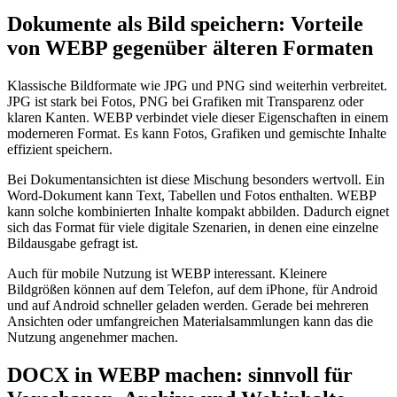
Dokumente als Bild speichern: Vorteile
von WEBP gegenüber älteren Formaten
Klassische Bildformate wie JPG und PNG sind weiterhin verbreitet.
JPG ist stark bei Fotos, PNG bei Grafiken mit Transparenz oder
klaren Kanten. WEBP verbindet viele dieser Eigenschaften in einem
moderneren Format. Es kann Fotos, Grafiken und gemischte Inhalte
effizient speichern.
Bei Dokumentansichten ist diese Mischung besonders wertvoll. Ein
Word-Dokument kann Text, Tabellen und Fotos enthalten. WEBP
kann solche kombinierten Inhalte kompakt abbilden. Dadurch eignet
sich das Format für viele digitale Szenarien, in denen eine einzelne
Bildausgabe gefragt ist.
Auch für mobile Nutzung ist WEBP interessant. Kleinere
Bildgrößen können auf dem Telefon, auf dem iPhone, für Android
und auf Android schneller geladen werden. Gerade bei mehreren
Ansichten oder umfangreichen Materialsammlungen kann das die
Nutzung angenehmer machen.
DOCX in WEBP machen: sinnvoll für