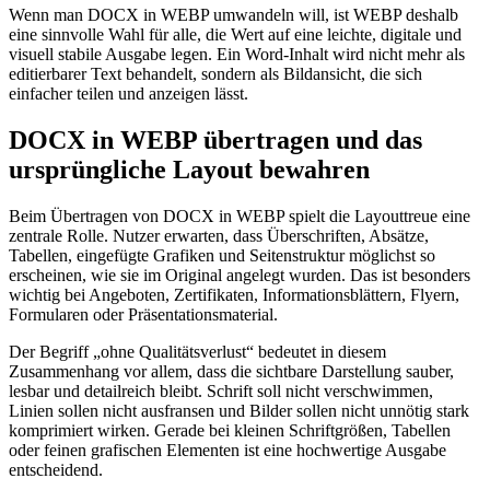
Wenn man DOCX in WEBP umwandeln will, ist WEBP deshalb
eine sinnvolle Wahl für alle, die Wert auf eine leichte, digitale und
visuell stabile Ausgabe legen. Ein Word-Inhalt wird nicht mehr als
editierbarer Text behandelt, sondern als Bildansicht, die sich
einfacher teilen und anzeigen lässt.
DOCX in WEBP übertragen und das
ursprüngliche Layout bewahren
Beim Übertragen von DOCX in WEBP spielt die Layouttreue eine
zentrale Rolle. Nutzer erwarten, dass Überschriften, Absätze,
Tabellen, eingefügte Grafiken und Seitenstruktur möglichst so
erscheinen, wie sie im Original angelegt wurden. Das ist besonders
wichtig bei Angeboten, Zertifikaten, Informationsblättern, Flyern,
Formularen oder Präsentationsmaterial.
Der Begriff „ohne Qualitätsverlust“ bedeutet in diesem
Zusammenhang vor allem, dass die sichtbare Darstellung sauber,
lesbar und detailreich bleibt. Schrift soll nicht verschwimmen,
Linien sollen nicht ausfransen und Bilder sollen nicht unnötig stark
komprimiert wirken. Gerade bei kleinen Schriftgrößen, Tabellen
oder feinen grafischen Elementen ist eine hochwertige Ausgabe
entscheidend.