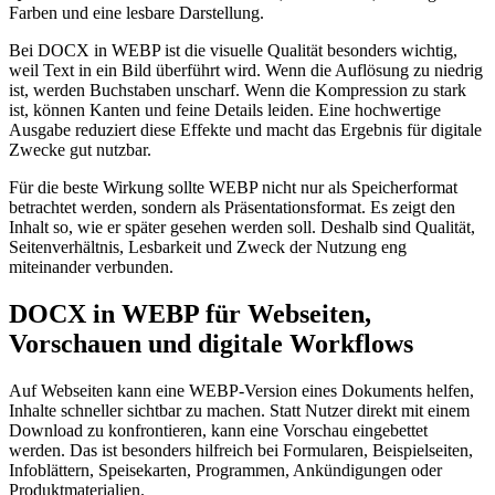
Farben und eine lesbare Darstellung.
Bei DOCX in WEBP ist die visuelle Qualität besonders wichtig,
weil Text in ein Bild überführt wird. Wenn die Auflösung zu niedrig
ist, werden Buchstaben unscharf. Wenn die Kompression zu stark
ist, können Kanten und feine Details leiden. Eine hochwertige
Ausgabe reduziert diese Effekte und macht das Ergebnis für digitale
Zwecke gut nutzbar.
Für die beste Wirkung sollte WEBP nicht nur als Speicherformat
betrachtet werden, sondern als Präsentationsformat. Es zeigt den
Inhalt so, wie er später gesehen werden soll. Deshalb sind Qualität,
Seitenverhältnis, Lesbarkeit und Zweck der Nutzung eng
miteinander verbunden.
DOCX in WEBP für Webseiten,
Vorschauen und digitale Workflows
Auf Webseiten kann eine WEBP-Version eines Dokuments helfen,
Inhalte schneller sichtbar zu machen. Statt Nutzer direkt mit einem
Download zu konfrontieren, kann eine Vorschau eingebettet
werden. Das ist besonders hilfreich bei Formularen, Beispielseiten,
Infoblättern, Speisekarten, Programmen, Ankündigungen oder
Produktmaterialien.