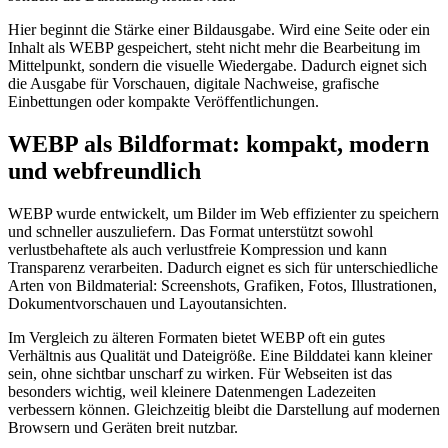
Hier beginnt die Stärke einer Bildausgabe. Wird eine Seite oder ein
Inhalt als WEBP gespeichert, steht nicht mehr die Bearbeitung im
Mittelpunkt, sondern die visuelle Wiedergabe. Dadurch eignet sich
die Ausgabe für Vorschauen, digitale Nachweise, grafische
Einbettungen oder kompakte Veröffentlichungen.
WEBP als Bildformat: kompakt, modern
und webfreundlich
WEBP wurde entwickelt, um Bilder im Web effizienter zu speichern
und schneller auszuliefern. Das Format unterstützt sowohl
verlustbehaftete als auch verlustfreie Kompression und kann
Transparenz verarbeiten. Dadurch eignet es sich für unterschiedliche
Arten von Bildmaterial: Screenshots, Grafiken, Fotos, Illustrationen,
Dokumentvorschauen und Layoutansichten.
Im Vergleich zu älteren Formaten bietet WEBP oft ein gutes
Verhältnis aus Qualität und Dateigröße. Eine Bilddatei kann kleiner
sein, ohne sichtbar unscharf zu wirken. Für Webseiten ist das
besonders wichtig, weil kleinere Datenmengen Ladezeiten
verbessern können. Gleichzeitig bleibt die Darstellung auf modernen
Browsern und Geräten breit nutzbar.