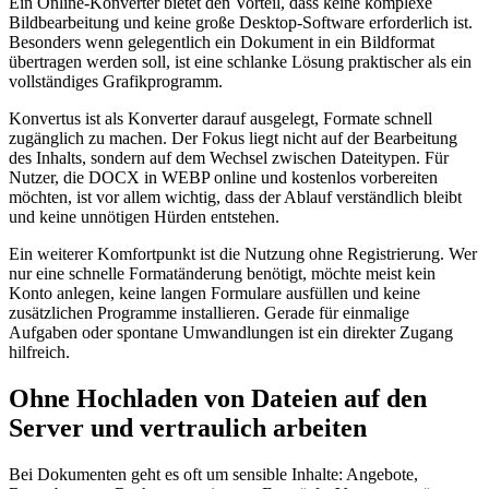
Ein Online-Konverter bietet den Vorteil, dass keine komplexe
Bildbearbeitung und keine große Desktop-Software erforderlich ist.
Besonders wenn gelegentlich ein Dokument in ein Bildformat
übertragen werden soll, ist eine schlanke Lösung praktischer als ein
vollständiges Grafikprogramm.
Konvertus ist als Konverter darauf ausgelegt, Formate schnell
zugänglich zu machen. Der Fokus liegt nicht auf der Bearbeitung
des Inhalts, sondern auf dem Wechsel zwischen Dateitypen. Für
Nutzer, die DOCX in WEBP online und kostenlos vorbereiten
möchten, ist vor allem wichtig, dass der Ablauf verständlich bleibt
und keine unnötigen Hürden entstehen.
Ein weiterer Komfortpunkt ist die Nutzung ohne Registrierung. Wer
nur eine schnelle Formatänderung benötigt, möchte meist kein
Konto anlegen, keine langen Formulare ausfüllen und keine
zusätzlichen Programme installieren. Gerade für einmalige
Aufgaben oder spontane Umwandlungen ist ein direkter Zugang
hilfreich.
Ohne Hochladen von Dateien auf den
Server und vertraulich arbeiten
Bei Dokumenten geht es oft um sensible Inhalte: Angebote,