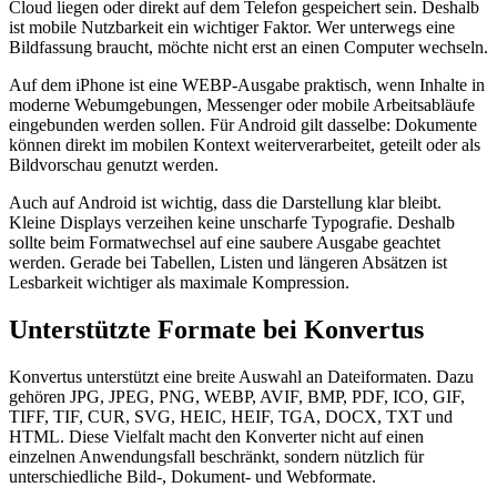
Cloud liegen oder direkt auf dem Telefon gespeichert sein. Deshalb
ist mobile Nutzbarkeit ein wichtiger Faktor. Wer unterwegs eine
Bildfassung braucht, möchte nicht erst an einen Computer wechseln.
Auf dem iPhone ist eine WEBP-Ausgabe praktisch, wenn Inhalte in
moderne Webumgebungen, Messenger oder mobile Arbeitsabläufe
eingebunden werden sollen. Für Android gilt dasselbe: Dokumente
können direkt im mobilen Kontext weiterverarbeitet, geteilt oder als
Bildvorschau genutzt werden.
Auch auf Android ist wichtig, dass die Darstellung klar bleibt.
Kleine Displays verzeihen keine unscharfe Typografie. Deshalb
sollte beim Formatwechsel auf eine saubere Ausgabe geachtet
werden. Gerade bei Tabellen, Listen und längeren Absätzen ist
Lesbarkeit wichtiger als maximale Kompression.
Unterstützte Formate bei Konvertus
Konvertus unterstützt eine breite Auswahl an Dateiformaten. Dazu
gehören JPG, JPEG, PNG, WEBP, AVIF, BMP, PDF, ICO, GIF,
TIFF, TIF, CUR, SVG, HEIC, HEIF, TGA, DOCX, TXT und
HTML. Diese Vielfalt macht den Konverter nicht auf einen
einzelnen Anwendungsfall beschränkt, sondern nützlich für
unterschiedliche Bild-, Dokument- und Webformate.