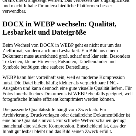
Grafik direkt angezeigt werden. Das verbessert die Zugänglichkeit
und macht Inhalte für unterschiedliche Plattformen besser
verwendbar.
DOCX in WEBP wechseln: Qualität,
Lesbarkeit und Dateigröße
Beim Wechsel von DOCX in WEBP geht es nicht nur um das
Zielformat, sondern auch um Lesbarkeit. Ein Bild aus einem
Dokument muss ausreichend groß, scharf und klar sein. Besonders
Textzeilen, kleine Hinweise, Fußnoten, Tabellenränder und
Symbole benötigen eine saubere Darstellung.
WEBP kann hier vorteilhaft sein, weil es moderne Kompression
nutzt. Die Datei bleibt häufig kleiner als vergleichbare PNG-
Ausgaben und kann dennoch eine gute visuelle Qualität liefern. Für
Fotos innerhalb eines Dokuments ist WEBP ebenfalls geeignet, weil
fotografische Inhalte effizient komprimiert werden können.
Die passende Qualitätsstufe hängt vom Zweck ab. Für
Archivierung, Druckvorlagen oder detailreiche Dokumentbilder ist
eine hohe Qualität sinnvoll. Für schnelle Webvorschauen genügt
manchmal eine stärkere Kompression. Entscheidend ist, dass der
Inhalt gut lesbar bleibt und das Bild seinen Zweck erfüllt.