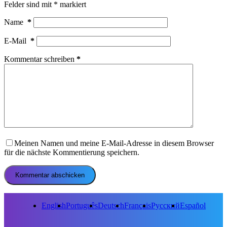
Felder sind mit
*
markiert
Name
*
E-Mail
*
Kommentar schreiben
*
Meinen Namen und meine E-Mail-Adresse in diesem Browser
für die nächste Kommentierung speichern.
Kommentar abschicken
English
Português
Deutsch
Français
Русский
Español