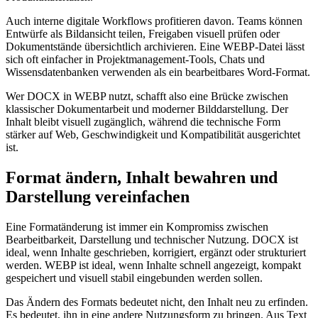
Auch interne digitale Workflows profitieren davon. Teams können
Entwürfe als Bildansicht teilen, Freigaben visuell prüfen oder
Dokumentstände übersichtlich archivieren. Eine WEBP-Datei lässt
sich oft einfacher in Projektmanagement-Tools, Chats und
Wissensdatenbanken verwenden als ein bearbeitbares Word-Format.
Wer DOCX in WEBP nutzt, schafft also eine Brücke zwischen
klassischer Dokumentarbeit und moderner Bilddarstellung. Der
Inhalt bleibt visuell zugänglich, während die technische Form
stärker auf Web, Geschwindigkeit und Kompatibilität ausgerichtet
ist.
Format ändern, Inhalt bewahren und
Darstellung vereinfachen
Eine Formatänderung ist immer ein Kompromiss zwischen
Bearbeitbarkeit, Darstellung und technischer Nutzung. DOCX ist
ideal, wenn Inhalte geschrieben, korrigiert, ergänzt oder strukturiert
werden. WEBP ist ideal, wenn Inhalte schnell angezeigt, kompakt
gespeichert und visuell stabil eingebunden werden sollen.
Das Ändern des Formats bedeutet nicht, den Inhalt neu zu erfinden.
Es bedeutet, ihn in eine andere Nutzungsform zu bringen. Aus Text