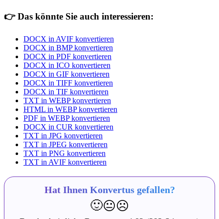
👉
Das könnte Sie auch interessieren:
DOCX in AVIF konvertieren
DOCX in BMP konvertieren
DOCX in PDF konvertieren
DOCX in ICO konvertieren
DOCX in GIF konvertieren
DOCX in TIFF konvertieren
DOCX in TIF konvertieren
TXT in WEBP konvertieren
HTML in WEBP konvertieren
PDF in WEBP konvertieren
DOCX in CUR konvertieren
TXT in JPG konvertieren
TXT in JPEG konvertieren
TXT in PNG konvertieren
TXT in AVIF konvertieren
Hat Ihnen Konvertus gefallen?
🙂
😐
☹️