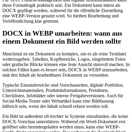
diese Formatlogik praktisch sein. Ein Dokument kann intern als
DOCX gepflegt werden, während für die öffentliche Darstellung
eine WEBP-Version genutzt wird. So bleiben Bearbeitung und
Veröffentlichung klar getrennt.
DOCX in WEBP umarbeiten: wann aus
einem Dokument ein Bild werden sollte
Manchmal ist ein Dokument zu komplex, um es als reine Textdatei
weiterzugeben. Tabellen, Kopfbereiche, Logos, eingebettete Fotos
oder grafische Blöcke können eine feste Ansicht sinnvoll machen. In
solchen Fällen kann es besser sein, DOCX in WEBP umzuarbeiten,
statt den Inhalt als bearbeitbares Dokument zu versenden.
Typische Einsatzbereiche sind Vorschauseiten, digitale Portfolios,
Unterrichtsmaterialien, Produktinformationen, Preislisten,
Checklisten, Infoblätter oder interne Freigabeversionen. Auch für
Social-Media-Teaser oder Webartikel kann eine Bildfassung
hilfreich sein, wenn der Inhalt schnell erfasst werden soll.
Ein Bild ist außerdem oft leichter in Systeme einzubinden, die keine
DOCX-Vorschau unterstützen. Während ein Word-Dokument erst
geöffnet oder heruntergeladen werden muss, kann eine WEBP-