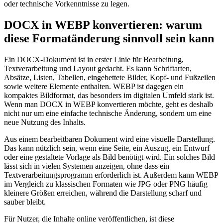
oder technische Vorkenntnisse zu legen.
DOCX in WEBP konvertieren: warum
diese Formatänderung sinnvoll sein kann
Ein DOCX-Dokument ist in erster Linie für Bearbeitung,
Textverarbeitung und Layout gedacht. Es kann Schriftarten,
Absätze, Listen, Tabellen, eingebettete Bilder, Kopf- und Fußzeilen
sowie weitere Elemente enthalten. WEBP ist dagegen ein
kompaktes Bildformat, das besonders im digitalen Umfeld stark ist.
Wenn man DOCX in WEBP konvertieren möchte, geht es deshalb
nicht nur um eine einfache technische Änderung, sondern um eine
neue Nutzung des Inhalts.
Aus einem bearbeitbaren Dokument wird eine visuelle Darstellung.
Das kann nützlich sein, wenn eine Seite, ein Auszug, ein Entwurf
oder eine gestaltete Vorlage als Bild benötigt wird. Ein solches Bild
lässt sich in vielen Systemen anzeigen, ohne dass ein
Textverarbeitungsprogramm erforderlich ist. Außerdem kann WEBP
im Vergleich zu klassischen Formaten wie JPG oder PNG häufig
kleinere Größen erreichen, während die Darstellung scharf und
sauber bleibt.
Für Nutzer, die Inhalte online veröffentlichen, ist diese