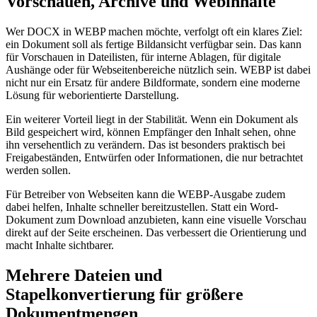
Vorschauen, Archive und Webinhalte
Wer DOCX in WEBP machen möchte, verfolgt oft ein klares Ziel:
ein Dokument soll als fertige Bildansicht verfügbar sein. Das kann
für Vorschauen in Dateilisten, für interne Ablagen, für digitale
Aushänge oder für Webseitenbereiche nützlich sein. WEBP ist dabei
nicht nur ein Ersatz für andere Bildformate, sondern eine moderne
Lösung für weborientierte Darstellung.
Ein weiterer Vorteil liegt in der Stabilität. Wenn ein Dokument als
Bild gespeichert wird, können Empfänger den Inhalt sehen, ohne
ihn versehentlich zu verändern. Das ist besonders praktisch bei
Freigabeständen, Entwürfen oder Informationen, die nur betrachtet
werden sollen.
Für Betreiber von Webseiten kann die WEBP-Ausgabe zudem
dabei helfen, Inhalte schneller bereitzustellen. Statt ein Word-
Dokument zum Download anzubieten, kann eine visuelle Vorschau
direkt auf der Seite erscheinen. Das verbessert die Orientierung und
macht Inhalte sichtbarer.
Mehrere Dateien und
Stapelkonvertierung für größere
Dokumentmengen