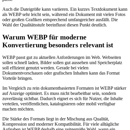
Auch die Dateigröße kann variieren. Ein kurzes Textdokument kann
als WEBP sehr leicht sein, während ein Dokument mit vielen Fotos
oder großen Grafiken entsprechend umfangreicher ausfällt. Die
Wahl der Qualitätsstufe beeinflusst diesen Punkt deutlich.
Warum WEBP für moderne
Konvertierung besonders relevant ist
WEBP passt gut zu aktuellen Anforderungen im Web. Webseiten
sollen schnell laden, Bilder sollen gut aussehen und Speicherplatz
soll effizient genutzt werden. Gerade bei vielen
Dokumentvorschauen oder grafischen Inhalten kann das Format
Vorteile bringen.
Im Vergleich zu rein dokumentbasierten Formaten ist WEBP stärker
auf Anzeige optimiert. Es muss nicht bearbeitbar sein, sondern
zuverlässig sichtbar. Dadurch eignet es sich für Nutzer, die Inhalte
verteilen, veröffentlichen, katalogisieren oder mobil verfügbar
machen möchten.
Die Stärke des Formats liegt in der Mischung aus Qualität,
Kompression und moderner Kompatibilität. Für viele alltägliche
Aufgaben ist WEBP deshalb eine zeitgemäße Wahl, wenn ein