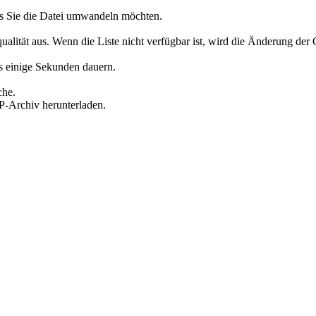
s Sie die Datei umwandeln möchten.
ät aus. Wenn die Liste nicht verfügbar ist, wird die Änderung der Qua
es einige Sekunden dauern.
che.
P-Archiv herunterladen.