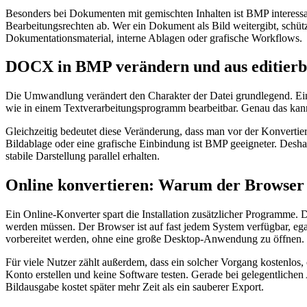
Besonders bei Dokumenten mit gemischten Inhalten ist BMP interessant,
Bearbeitungsrechten ab. Wer ein Dokument als Bild weitergibt, schüt
Dokumentationsmaterial, interne Ablagen oder grafische Workflows.
DOCX in BMP verändern und aus editierbar
Die Umwandlung verändert den Charakter der Datei grundlegend. Ein DO
wie in einem Textverarbeitungsprogramm bearbeitbar. Genau das kann
Gleichzeitig bedeutet diese Veränderung, dass man vor der Konvertier
Bildablage oder eine grafische Einbindung ist BMP geeigneter. Desha
stabile Darstellung parallel erhalten.
Online konvertieren: Warum der Browser 
Ein Online-Konverter spart die Installation zusätzlicher Programme. 
werden müssen. Der Browser ist auf fast jedem System verfügbar, eg
vorbereitet werden, ohne eine große Desktop-Anwendung zu öffnen.
Für viele Nutzer zählt außerdem, dass ein solcher Vorgang kostenlos,
Konto erstellen und keine Software testen. Gerade bei gelegentlichen 
Bildausgabe kostet später mehr Zeit als ein sauberer Export.