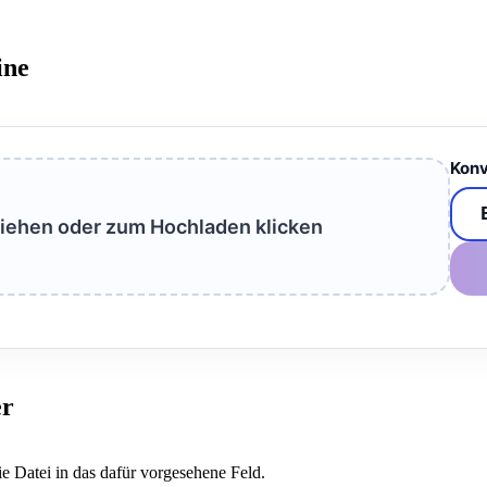
ine
Konv
ziehen oder zum Hochladen klicken
er
ie Datei in das dafür vorgesehene Feld.