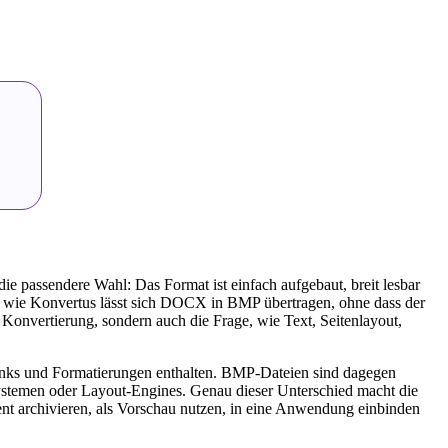
 passendere Wahl: Das Format ist einfach aufgebaut, breit lesbar
er wie Konvertus lässt sich DOCX in BMP übertragen, ohne dass der
 Konvertierung, sondern auch die Frage, wie Text, Seitenlayout,
inks und Formatierungen enthalten. BMP-Dateien sind dagegen
ssystemen oder Layout-Engines. Genau dieser Unterschied macht die
nt archivieren, als Vorschau nutzen, in eine Anwendung einbinden