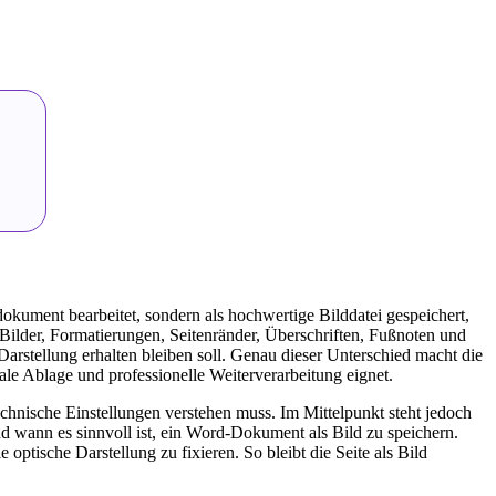
ument bearbeitet, sondern als hochwertige Bilddatei gespeichert,
 Bilder, Formatierungen, Seitenränder, Überschriften, Fußnoten und
Darstellung erhalten bleiben soll. Genau dieser Unterschied macht die
ale Ablage und professionelle Weiterverarbeitung eignet.
chnische Einstellungen verstehen muss. Im Mittelpunkt steht jedoch
d wann es sinnvoll ist, ein Word-Dokument als Bild zu speichern.
ptische Darstellung zu fixieren. So bleibt die Seite als Bild