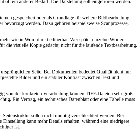
ht oft ein anderer Bedarf: Die Darstellung soll eingefroren werden.
emen gespeichert oder als Grundlage für weitere Bildbearbeitung
er bevorzugt werden. Dazu gehören beispielsweise Scanprozesse,
mehr wie in Word direkt editierbar. Wer später einzelne Wörter
r die visuelle Kopie gedacht, nicht für die laufende Textbearbeitung.
ursprünglichen Seite. Bei Dokumenten bedeutet Qualität nicht nur
estellte Bilder und ein stabiler Kontrast zwischen Text und
ängig von der konkreten Verarbeitung können TIFF-Dateien sehr groß
chtig. Ein Vertrag, ein technisches Datenblatt oder eine Tabelle muss
d Seitenstruktur sollen nicht unnötig verschlechtert werden. Bei
Einstellung kann mehr Details erhalten, während eine niedrigere
tiger ist.