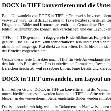
DOCX in TIFF konvertieren und die Unter
Beim Umwandeln von DOCX in TIFF treffen zwei sehr verschiedene 
verwendet wird. Es ist darauf ausgelegt, Texte flexibel zu erstellen
Diagramme, Bilder und Kommentare enthalten. Genau diese Flexibilitä
fehlen, Seitenumbrüche können sich verschieben, und das Layout kan
TIFF, auch TIF genannt, ist dagegen ein Rasterbildformat. Es speich
genutzt. Eine TIFF-Datei kann sehr detailreich sein und eignet sich f
nicht darauf ausgelegt, Text direkt zu bearbeiten. Dafür bleibt die 
der Ersteller vorgesehen hat.
Gerade dieser feste Charakter macht TIFF für viele Anwendungsfälle 
den Inhalt als Bild sichern. Das ist nützlich bei Formularen, Rechnu
Bereichen geschätzt, weil es saubere Linien, feine Details und klare
DOCX in TIFF umwandeln, um Layout und 
Ein häufiger Grund, DOCX in TIFF zu konvertieren, ist der Wunsch
unterschiedlich dargestellt werden kann, bildet TIFF die Seite wie ei
bleiben an der vorgesehenen Stelle, eingefügte Bilder werden eingebett
Das ist besonders wichtig, wenn ein Dokument als Nachweis dienen so