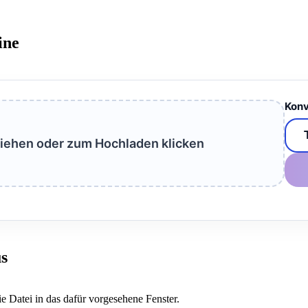
ine
Konv
ziehen oder zum Hochladen klicken
s
e Datei in das dafür vorgesehene Fenster.