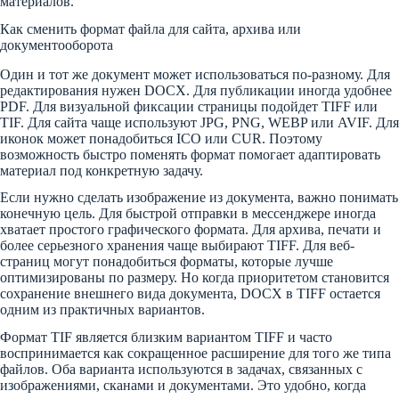
материалов.
Как сменить формат файла для сайта, архива или
документооборота
Один и тот же документ может использоваться по-разному. Для
редактирования нужен DOCX. Для публикации иногда удобнее
PDF. Для визуальной фиксации страницы подойдет TIFF или
TIF. Для сайта чаще используют JPG, PNG, WEBP или AVIF. Для
иконок может понадобиться ICO или CUR. Поэтому
возможность быстро поменять формат помогает адаптировать
материал под конкретную задачу.
Если нужно сделать изображение из документа, важно понимать
конечную цель. Для быстрой отправки в мессенджере иногда
хватает простого графического формата. Для архива, печати и
более серьезного хранения чаще выбирают TIFF. Для веб-
страниц могут понадобиться форматы, которые лучше
оптимизированы по размеру. Но когда приоритетом становится
сохранение внешнего вида документа, DOCX в TIFF остается
одним из практичных вариантов.
Формат TIF является близким вариантом TIFF и часто
воспринимается как сокращенное расширение для того же типа
файлов. Оба варианта используются в задачах, связанных с
изображениями, сканами и документами. Это удобно, когда