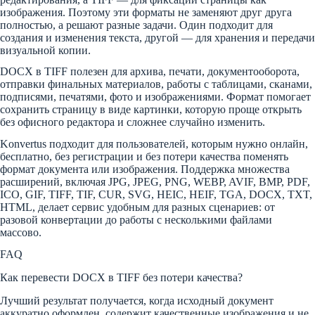
изображения. Поэтому эти форматы не заменяют друг друга
полностью, а решают разные задачи. Один подходит для
создания и изменения текста, другой — для хранения и передачи
визуальной копии.
DOCX в TIFF полезен для архива, печати, документооборота,
отправки финальных материалов, работы с таблицами, сканами,
подписями, печатями, фото и изображениями. Формат помогает
сохранить страницу в виде картинки, которую проще открыть
без офисного редактора и сложнее случайно изменить.
Konvertus подходит для пользователей, которым нужно онлайн,
бесплатно, без регистрации и без потери качества поменять
формат документа или изображения. Поддержка множества
расширений, включая JPG, JPEG, PNG, WEBP, AVIF, BMP, PDF,
ICO, GIF, TIFF, TIF, CUR, SVG, HEIC, HEIF, TGA, DOCX, TXT,
HTML, делает сервис удобным для разных сценариев: от
разовой конвертации до работы с несколькими файлами
массово.
FAQ
Как перевести DOCX в TIFF без потери качества?
Лучший результат получается, когда исходный документ
аккуратно оформлен, содержит качественные изображения и не