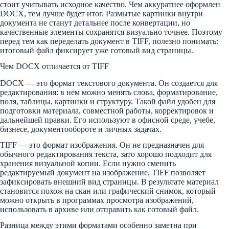
стоит учитывать исходное качество. Чем аккуратнее оформлен
DOCX, тем лучше будет итог. Размытые картинки внутри
документа не станут детальнее после конвертации, но
качественные элементы сохранятся визуально точнее. Поэтому
перед тем как переделать документ в TIFF, полезно понимать:
итоговый файл фиксирует уже готовый вид страницы.
Чем DOCX отличается от TIFF
DOCX — это формат текстового документа. Он создается для
редактирования: в нем можно менять слова, форматирование,
поля, таблицы, картинки и структуру. Такой файл удобен для
подготовки материала, совместной работы, корректировок и
дальнейшей правки. Его используют в офисной среде, учебе,
бизнесе, документообороте и личных задачах.
TIFF — это формат изображения. Он не предназначен для
обычного редактирования текста, зато хорошо подходит для
хранения визуальной копии. Если нужно сменить
редактируемый документ на изображение, TIFF позволяет
зафиксировать внешний вид страницы. В результате материал
становится похож на скан или графический снимок, который
можно открыть в программах просмотра изображений,
использовать в архиве или отправить как готовый файл.
Разница между этими форматами особенно заметна при