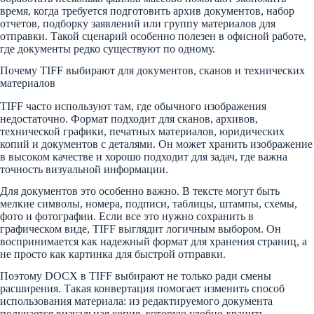
время, когда требуется подготовить архив документов, набор
отчетов, подборку заявлений или группу материалов для
отправки. Такой сценарий особенно полезен в офисной работе,
где документы редко существуют по одному.
Почему TIFF выбирают для документов, сканов и технических
материалов
TIFF часто используют там, где обычного изображения
недостаточно. Формат подходит для сканов, архивов,
технической графики, печатных материалов, юридических
копий и документов с деталями. Он может хранить изображение
в высоком качестве и хорошо подходит для задач, где важна
точность визуальной информации.
Для документов это особенно важно. В тексте могут быть
мелкие символы, номера, подписи, таблицы, штампы, схемы,
фото и фотографии. Если все это нужно сохранить в
графическом виде, TIFF выглядит логичным выбором. Он
воспринимается как надежный формат для хранения страниц, а
не просто как картинка для быстрой отправки.
Поэтому DOCX в TIFF выбирают не только ради смены
расширения. Такая конвертация помогает изменить способ
использования материала: из редактируемого документа
получается визуальная копия, которую удобно хранить,