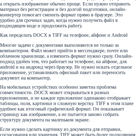
а открыть изображение обычно проще. Если нужно отправить
материал без регистрации и без долгой подготовки, онлайн-
конвертер помогает сменить формат прямо в браузере. Это
удобно для срочных задач, когда нужно получить файл в
подходящем виде и продолжить работу.
Как переделать DOCX в TIFF на телефоне, айфоне и Android
Многие задачи с документами выполняются не только за
компьютером. Файл может прийти в мессенджере, почте или
облачном хранилище, а изменить формат нужно сразу. Онлайн-
подход удобен тем, что работает на телефоне, на айфоне, для
android и на андроид через браузер. Не нужно искать отдельное
приложение, устанавливать офисный пакет или переносить
документ на компьютер.
На мобильных устройствах особенно заметна проблема
совместимости. DOCX может открываться в разных
приложениях, и не каждое приложение одинаково отображает
таблицы, поля, картинки и сложную верстку. TIFF в этом плане
удобнее как итоговый графический формат. Он показывает
страницу как изображение, а не пытается заново собрать
структуру документа на маленьком экране.
Если нужно сделать картинку из документа для отправки,
согласования или хранения, TIFF может быть более подходящим