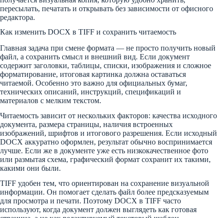
пересылать, печатать и открывать без зависимости от офисного
редактора.
Как изменить DOCX в TIFF и сохранить читаемость
Главная задача при смене формата — не просто получить новый
файл, а сохранить смысл и внешний вид. Если документ
содержит заголовки, таблицы, списки, изображения и сложное
форматирование, итоговая картинка должна оставаться
читаемой. Особенно это важно для официальных бумаг,
технических описаний, инструкций, спецификаций и
материалов с мелким текстом.
Читаемость зависит от нескольких факторов: качества исходного
документа, размера страницы, наличия встроенных
изображений, шрифтов и итогового разрешения. Если исходный
DOCX аккуратно оформлен, результат обычно воспринимается
лучше. Если же в документе уже есть низкокачественное фото
или размытая схема, графический формат сохранит их такими,
какими они были.
TIFF удобен тем, что ориентирован на сохранение визуальной
информации. Он помогает сделать файл более предсказуемым
для просмотра и печати. Поэтому DOCX в TIFF часто
используют, когда документ должен выглядеть как готовая