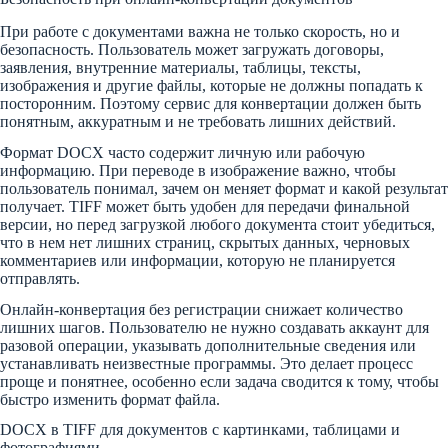
При работе с документами важна не только скорость, но и
безопасность. Пользователь может загружать договоры,
заявления, внутренние материалы, таблицы, тексты,
изображения и другие файлы, которые не должны попадать к
посторонним. Поэтому сервис для конвертации должен быть
понятным, аккуратным и не требовать лишних действий.
Формат DOCX часто содержит личную или рабочую
информацию. При переводе в изображение важно, чтобы
пользователь понимал, зачем он меняет формат и какой результат
получает. TIFF может быть удобен для передачи финальной
версии, но перед загрузкой любого документа стоит убедиться,
что в нем нет лишних страниц, скрытых данных, черновых
комментариев или информации, которую не планируется
отправлять.
Онлайн-конвертация без регистрации снижает количество
лишних шагов. Пользователю не нужно создавать аккаунт для
разовой операции, указывать дополнительные сведения или
устанавливать неизвестные программы. Это делает процесс
проще и понятнее, особенно если задача сводится к тому, чтобы
быстро изменить формат файла.
DOCX в TIFF для документов с картинками, таблицами и
фотографиями