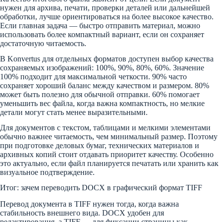
нужен для архива, печати, проверки деталей или дальнейшей
обработки, лучше ориентироваться на более высокое качество.
Если главная задача — быстро отправить материал, можно
использовать более компактный вариант, если он сохраняет
достаточную читаемость.
В Konvertus для отдельных форматов доступен выбор качества
сохраняемых изображений: 100%, 90%, 80%, 60%. Значение
100% подходит для максимальной четкости. 90% часто
сохраняет хороший баланс между качеством и размером. 80%
может быть полезно для обычной отправки. 60% помогает
уменьшить вес файла, когда важна компактность, но мелкие
детали могут стать менее выразительными.
Для документов с текстом, таблицами и мелкими элементами
обычно важнее читаемость, чем минимальный размер. Поэтому
при подготовке деловых бумаг, технических материалов и
архивных копий стоит отдавать приоритет качеству. Особенно
это актуально, если файл планируется печатать или хранить как
визуальное подтверждение.
Итог: зачем переводить DOCX в графический формат TIFF
Перевод документа в TIFF нужен тогда, когда важна
стабильность внешнего вида. DOCX удобен для
редактирования, а TIFF — для фиксации страницы как