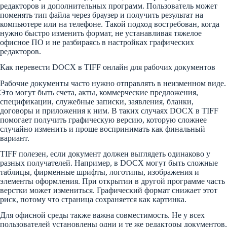
редакторов и дополнительных программ. Пользователь может
поменять тип файла через браузер и получить результат на
компьютере или на телефоне. Такой подход востребован, когда
нужно быстро изменить формат, не устанавливая тяжелое
офисное ПО и не разбираясь в настройках графических
редакторов.
Как перевести DOCX в TIFF онлайн для рабочих документов
Рабочие документы часто нужно отправлять в неизменном виде.
Это могут быть счета, акты, коммерческие предложения,
спецификации, служебные записки, заявления, бланки,
договоры и приложения к ним. В таких случаях DOCX в TIFF
помогает получить графическую версию, которую сложнее
случайно изменить и проще воспринимать как финальный
вариант.
TIFF полезен, если документ должен выглядеть одинаково у
разных получателей. Например, в DOCX могут быть сложные
таблицы, фирменные шрифты, логотипы, изображения и
элементы оформления. При открытии в другой программе часть
верстки может измениться. Графический формат снижает этот
риск, потому что страница сохраняется как картинка.
Для офисной среды также важна совместимость. Не у всех
пользователей установлены одни и те же редакторы документов,