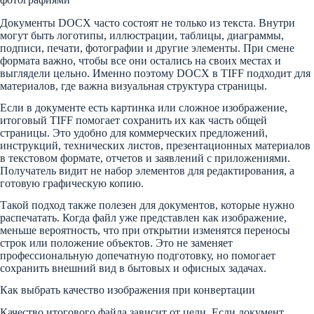
Документы DOCX часто состоят не только из текста. Внутри
могут быть логотипы, иллюстрации, таблицы, диаграммы,
подписи, печати, фотографии и другие элементы. При смене
формата важно, чтобы все они остались на своих местах и
выглядели цельно. Именно поэтому DOCX в TIFF подходит для
материалов, где важна визуальная структура страницы.
Если в документе есть картинка или сложное изображение,
итоговый TIFF помогает сохранить их как часть общей
страницы. Это удобно для коммерческих предложений,
инструкций, технических листов, презентационных материалов
в текстовом формате, отчетов и заявлений с приложениями.
Получатель видит не набор элементов для редактирования, а
готовую графическую копию.
Такой подход также полезен для документов, которые нужно
распечатать. Когда файл уже представлен как изображение,
меньше вероятность, что при открытии изменятся переносы
строк или положение объектов. Это не заменяет
профессиональную допечатную подготовку, но помогает
сохранить внешний вид в бытовых и офисных задачах.
Как выбрать качество изображения при конвертации
Качество итогового файла зависит от цели. Если документ