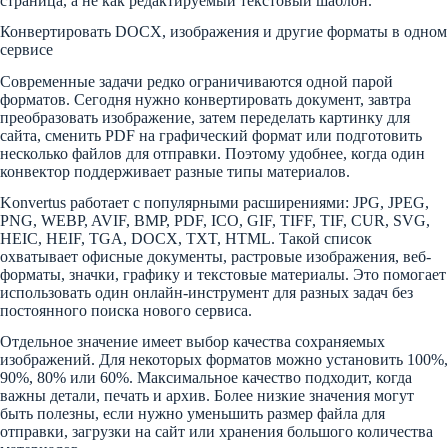
страница, а не как редактируемый текстовый шаблон.
Конвертировать DOCX, изображения и другие форматы в одном
сервисе
Современные задачи редко ограничиваются одной парой
форматов. Сегодня нужно конвертировать документ, завтра
преобразовать изображение, затем переделать картинку для
сайта, сменить PDF на графический формат или подготовить
несколько файлов для отправки. Поэтому удобнее, когда один
конвектор поддерживает разные типы материалов.
Konvertus работает с популярными расширениями: JPG, JPEG,
PNG, WEBP, AVIF, BMP, PDF, ICO, GIF, TIFF, TIF, CUR, SVG,
HEIC, HEIF, TGA, DOCX, TXT, HTML. Такой список
охватывает офисные документы, растровые изображения, веб-
форматы, значки, графику и текстовые материалы. Это помогает
использовать один онлайн-инструмент для разных задач без
постоянного поиска нового сервиса.
Отдельное значение имеет выбор качества сохраняемых
изображений. Для некоторых форматов можно установить 100%,
90%, 80% или 60%. Максимальное качество подходит, когда
важны детали, печать и архив. Более низкие значения могут
быть полезны, если нужно уменьшить размер файла для
отправки, загрузки на сайт или хранения большого количества