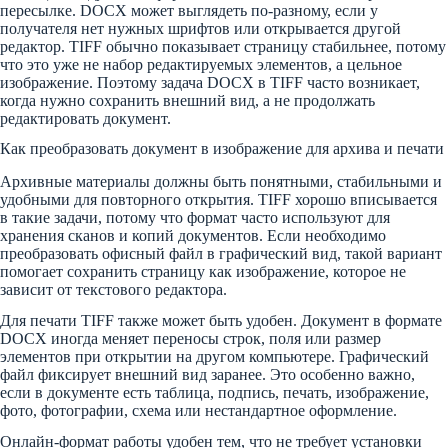
пересылке. DOCX может выглядеть по-разному, если у
получателя нет нужных шрифтов или открывается другой
редактор. TIFF обычно показывает страницу стабильнее, потому
что это уже не набор редактируемых элементов, а цельное
изображение. Поэтому задача DOCX в TIFF часто возникает,
когда нужно сохранить внешний вид, а не продолжать
редактировать документ.
Как преобразовать документ в изображение для архива и печати
Архивные материалы должны быть понятными, стабильными и
удобными для повторного открытия. TIFF хорошо вписывается
в такие задачи, потому что формат часто используют для
хранения сканов и копий документов. Если необходимо
преобразовать офисный файл в графический вид, такой вариант
помогает сохранить страницу как изображение, которое не
зависит от текстового редактора.
Для печати TIFF также может быть удобен. Документ в формате
DOCX иногда меняет переносы строк, поля или размер
элементов при открытии на другом компьютере. Графический
файл фиксирует внешний вид заранее. Это особенно важно,
если в документе есть таблица, подпись, печать, изображение,
фото, фотографии, схема или нестандартное оформление.
Онлайн-формат работы удобен тем, что не требует установки