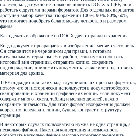
полезен, когда нужно не только выполнить DOCX в TIFF, но и
работать с другими парами форматов. Для отдельных вариантов
доступен выбор качества изображений 100%, 90%, 80%, 60%,
что помогает подобрать баланс между четкостью и размером
файла.
Как сделать изображение из DOCX для отправки и хранения
Когда документ превращается в изображение, меняется его роль.
Он становится не черновиком для правки, а готовым
визуальным материалом. Это удобно, если нужно показать
итоговый вид страницы, отправить копию, сохранить
подтверждение, приложить документ к заявке или подготовить
материал для архива.
TIFF подходит для таких задач лучше многих простых форматов,
потому что он исторически используется в документообороте,
сканировании и хранении графических копий. Если документ
содержит много текста, таблиц и мелких деталей, важно
сохранить читаемость. Для этого формат изображения должен
корректно передавать линии, буквы, контраст и структуру
страницы.
В некоторых случаях пользователю нужна не одна страница, а
несколько файлов. Пакетная конвертация и возможность
обработать несколько файлов массово помогают экономить