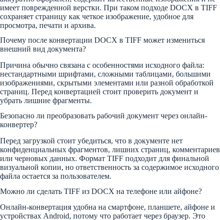
имеет поврежденной верстки. При таком подходе DOCX в TIFF
сохраняет страницу как четкое изображение, удобное для
просмотра, печати и архива.
Почему после конвертации DOCX в TIFF может измениться
внешний вид документа?
Причина обычно связана с особенностями исходного файла:
нестандартными шрифтами, сложными таблицами, большими
изображениями, скрытыми элементами или разной обработкой
страниц. Перед конвертацией стоит проверить документ и
убрать лишние фрагменты.
Безопасно ли преобразовать рабочий документ через онлайн-
конвертер?
Перед загрузкой стоит убедиться, что в документе нет
конфиденциальных фрагментов, лишних страниц, комментариев
или черновых данных. Формат TIFF подходит для финальной
визуальной копии, но ответственность за содержимое исходного
файла остается за пользователем.
Можно ли сделать TIFF из DOCX на телефоне или айфоне?
Онлайн-конвертация удобна на смартфоне, планшете, айфоне и
устройствах Android, потому что работает через браузер. Это