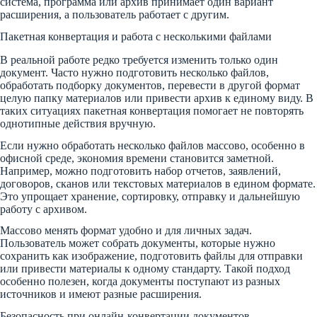
система, программа или архив принимает один вариант
расширения, а пользователь работает с другим.
Пакетная конвертация и работа с несколькими файлами
В реальной работе редко требуется изменить только один
документ. Часто нужно подготовить несколько файлов,
обработать подборку документов, перевести в другой формат
целую папку материалов или привести архив к единому виду. В
таких ситуациях пакетная конвертация помогает не повторять
однотипные действия вручную.
Если нужно обработать несколько файлов массово, особенно в
офисной среде, экономия времени становится заметной.
Например, можно подготовить набор отчетов, заявлений,
договоров, сканов или текстовых материалов в едином формате.
Это упрощает хранение, сортировку, отправку и дальнейшую
работу с архивом.
Массово менять формат удобно и для личных задач.
Пользователь может собрать документы, которые нужно
сохранить как изображение, подготовить файлы для отправки
или привести материалы к одному стандарту. Такой подход
особенно полезен, когда документы поступают из разных
источников и имеют разные расширения.
Безопасность при онлайн-конвертации документов