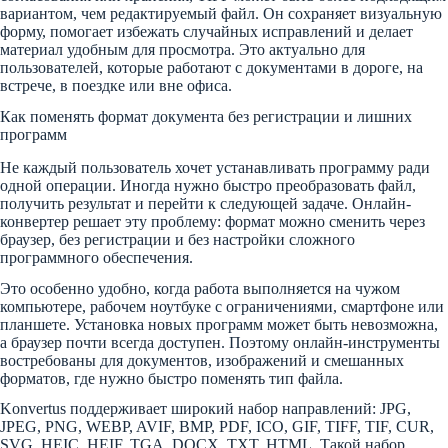
вариантом, чем редактируемый файл. Он сохраняет визуальную
форму, помогает избежать случайных исправлений и делает
материал удобным для просмотра. Это актуально для
пользователей, которые работают с документами в дороге, на
встрече, в поездке или вне офиса.
Как поменять формат документа без регистрации и лишних
программ
Не каждый пользователь хочет устанавливать программу ради
одной операции. Иногда нужно быстро преобразовать файл,
получить результат и перейти к следующей задаче. Онлайн-
конвертер решает эту проблему: формат можно сменить через
браузер, без регистрации и без настройки сложного
программного обеспечения.
Это особенно удобно, когда работа выполняется на чужом
компьютере, рабочем ноутбуке с ограничениями, смартфоне или
планшете. Установка новых программ может быть невозможна,
а браузер почти всегда доступен. Поэтому онлайн-инструменты
востребованы для документов, изображений и смешанных
форматов, где нужно быстро поменять тип файла.
Konvertus поддерживает широкий набор направлений: JPG,
JPEG, PNG, WEBP, AVIF, BMP, PDF, ICO, GIF, TIFF, TIF, CUR,
SVG, HEIC, HEIF, TGA, DOCX, TXT, HTML. Такой набор