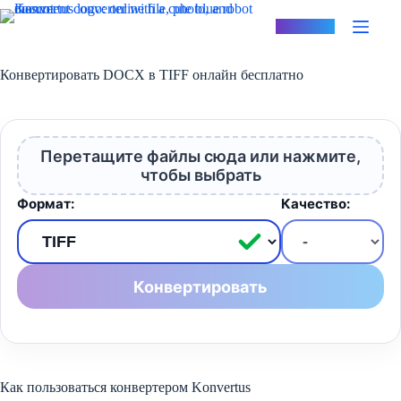
Перейти
к
Konvertus
сути
Конвертировать DOCX в TIFF онлайн бесплатно
Перетащите файлы сюда или нажмите,
чтобы выбрать
Формат:
Качество:
Конвертировать
Как пользоваться конвертером Konvertus