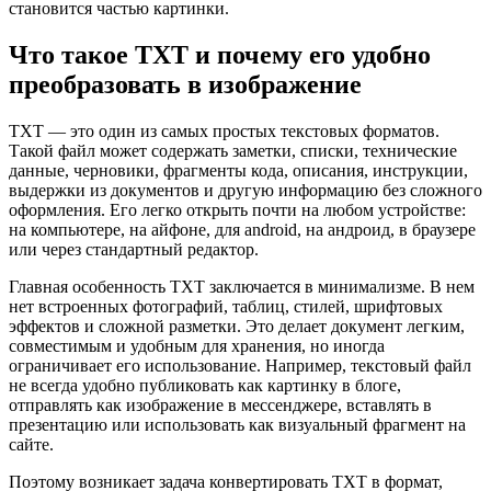
становится частью картинки.
Что такое TXT и почему его удобно
преобразовать в изображение
TXT — это один из самых простых текстовых форматов.
Такой файл может содержать заметки, списки, технические
данные, черновики, фрагменты кода, описания, инструкции,
выдержки из документов и другую информацию без сложного
оформления. Его легко открыть почти на любом устройстве:
на компьютере, на айфоне, для android, на андроид, в браузере
или через стандартный редактор.
Главная особенность TXT заключается в минимализме. В нем
нет встроенных фотографий, таблиц, стилей, шрифтовых
эффектов и сложной разметки. Это делает документ легким,
совместимым и удобным для хранения, но иногда
ограничивает его использование. Например, текстовый файл
не всегда удобно публиковать как картинку в блоге,
отправлять как изображение в мессенджере, вставлять в
презентацию или использовать как визуальный фрагмент на
сайте.
Поэтому возникает задача конвертировать TXT в формат,