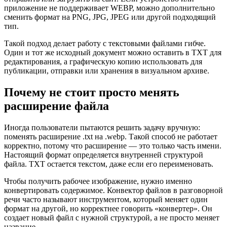
приложение не поддерживает WEBP, можно дополнительно
сменить формат на PNG, JPG, JPEG или другой подходящий
тип.
Такой подход делает работу с текстовыми файлами гибче.
Один и тот же исходный документ можно оставить в TXT для
редактирования, а графическую копию использовать для
публикации, отправки или хранения в визуальном архиве.
Почему не стоит просто менять
расширение файла
Иногда пользователи пытаются решить задачу вручную:
поменять расширение .txt на .webp. Такой способ не работает
корректно, потому что расширение — это только часть имени.
Настоящий формат определяется внутренней структурой
файла. TXT остается текстом, даже если его переименовать.
Чтобы получить рабочее изображение, нужно именно
конвертировать содержимое. Конвектор файлов в разговорной
речи часто называют инструментом, который меняет один
формат на другой, но корректнее говорить «конвертер». Он
создает новый файл с нужной структурой, а не просто меняет
название.