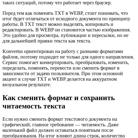
таких ситуаций, потому что работает через браузер.
Перед тем как поменять TXT в WEBP, стоит понимать, что
итог будет отличаться от исходного документа по принципу
работы. В TXT текст можно выделять, копировать и
редактировать. В WEBP он становится частью изображения.
Это удобно для просмотра, публикации и пересылки, но не
для дальнейшей правки текста как текста.
Konvertus ориентирован на работу с разными форматами
файлов, поэтому подходит не только для одного направления.
Сервис помогает конвертировать, преобразовать, изменить,
переделать, поменять, перевести или сменить формат в
зависимости от задачи пользователя. При этом основной
акцент в случае TXT и WEBP делается на аккуратном
визуальном результате.
Как сменить формат и сохранить
читаемость текста
Если нужно сменить формат текстового документа на
графический, главное требование — читаемость. Даже
маленький файл должен оставаться понятным после
преобразования. На итог влияют длина строк, количество