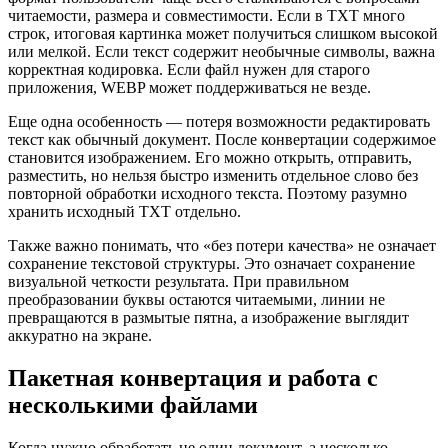
читаемости, размера и совместимости. Если в TXT много
строк, итоговая картинка может получиться слишком высокой
или мелкой. Если текст содержит необычные символы, важна
корректная кодировка. Если файл нужен для старого
приложения, WEBP может поддерживаться не везде.
Еще одна особенность — потеря возможности редактировать
текст как обычный документ. После конвертации содержимое
становится изображением. Его можно открыть, отправить,
разместить, но нельзя быстро изменить отдельное слово без
повторной обработки исходного текста. Поэтому разумно
хранить исходный TXT отдельно.
Также важно понимать, что «без потери качества» не означает
сохранение текстовой структуры. Это означает сохранение
визуальной четкости результата. При правильном
преобразовании буквы остаются читаемыми, линии не
превращаются в размытые пятна, а изображение выглядит
аккуратно на экране.
Пакетная конвертация и работа с
несколькими файлами
Когда нужно обработать не один документ, а несколько