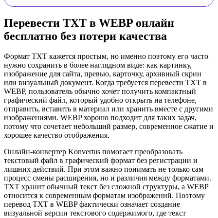
Перевести TXT в WEBP онлайн
бесплатно без потери качества
Формат TXT кажется простым, но именно поэтому его часто
нужно сохранить в более наглядном виде: как картинку,
изображение для сайта, превью, карточку, архивный скрин
или визуальный документ. Когда требуется перевести TXT в
WEBP, пользователь обычно хочет получить компактный
графический файл, который удобно открыть на телефоне,
отправить, вставить в материал или хранить вместе с другими
изображениями. WEBP хорошо подходит для таких задач,
потому что сочетает небольший размер, современное сжатие и
хорошее качество отображения.
Онлайн-конвертер Konvertus помогает преобразовать
текстовый файл в графический формат без регистрации и
лишних действий. При этом важно понимать не только сам
процесс смены расширения, но и различия между форматами.
TXT хранит обычный текст без сложной структуры, а WEBP
относится к современным форматам изображений. Поэтому
перевод TXT в WEBP фактически означает создание
визуальной версии текстового содержимого, где текст