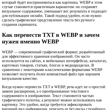
который будет восприниматься как картинка. WEBP в этом
случае становится практичным вариантом: он сохраняет
визуальное содержимое, уменьшает вес результата и подходит
для публикации онлайн. Такой подход удобен, если нужно
сделать графическое представление текста без ручного
создания скриншота.
Как перевести TXT в WEBP и зачем
нужен именно WEBP
WEBP — современный графический формат, разработанный
для эффективного хранения изображений. Он часто
используется на сайтах, в мобильных интерфейсах, каталогах,
карточках товаров, статьях, блогах и медиаразделах. В
сравнении с некоторыми классическими форматами WEBP
позволяет получить более компактный файл при хорошем
визуальном качестве.
Когда нужно перевести TXT в WEBP, речь идет не о простой
замене расширения, а о преобразовании текстового
содержимого в изображение. Текст становится частью
графического полотна, а результат можно использовать как
картинку. Это удобно, когда требуется зафиксировать
внешний вид информации, передать ее без риска случайного