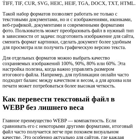
TIFF, TIF, CUR, SVG, HEIC, HEIF, TGA, DOCX, TXT, HTML.
Такой набор форматов позволяет работать не только с
текстовыми документами, но и с изображениями, иконками,
веб-графикой, документами и современными форматами
фото. Пользователь может преобразовать файл в нужный тип
в зависимости от задачи: подготовить изображение для сайта,
сменить формат картинки, сделать документ более удобным
для просмотра или получить графическую версию текста.
Для отдельных форматов можно выбрать качество
сохраняемых изображений 100%, 90%, 80% или 60%. Эта
настройка полезна, когда важно управлять размером
итогового файла. Например, для публикации онлайн часто
подходит баланс между качеством и весом, а для архива или
печати может потребоваться более высокая четкость.
Как перевести текстовый файл в
WEBP без лишнего веса
Главное преимущество WEBP — компактность. Если
сравнивать его с некоторыми другими форматами, итоговый
файл часто получается легче при похожем визуальном
качестве. Это особенно актуально для сайтов, где каждая