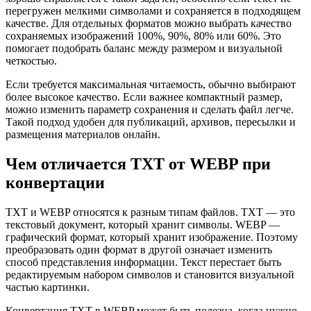
перегружен мелкими символами и сохраняется в подходящем
качестве. Для отдельных форматов можно выбрать качество
сохраняемых изображений 100%, 90%, 80% или 60%. Это
помогает подобрать баланс между размером и визуальной
четкостью.
Если требуется максимальная читаемость, обычно выбирают
более высокое качество. Если важнее компактный размер,
можно изменить параметр сохранения и сделать файл легче.
Такой подход удобен для публикаций, архивов, пересылки и
размещения материалов онлайн.
Чем отличается TXT от WEBP при
конвертации
TXT и WEBP относятся к разным типам файлов. TXT — это
текстовый документ, который хранит символы. WEBP —
графический формат, который хранит изображение. Поэтому
преобразовать один формат в другой означает изменить
способ представления информации. Текст перестает быть
редактируемым набором символов и становится визуальной
частью картинки.
Конвертация TXT в WEBP может быть полезна, когда нужно