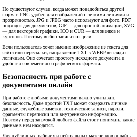
Но существуют случаи, когда может понадобиться другой
формат. PNG удобен для изображений с четкими линиями и
прозрачностью, JPG и JPEG часто используют для фото, PDF
подходит для документов, GIF — для простой анимации, SVG
— для векторной графики, ICO и CUR — для значков и
курсоров. Поэтому выбор зависит от цели.
Если пользователь хочет именно изображение из текста для
сайта или пересылки, направление TXT в WEBP выглядит
логичным. Оно сочетает простоту исходного документа и
удобство современного графического формата.
Безопасность при работе с
документами онлайн
При работе с любыми документами важно учитывать
безопасность. Даже простой TXT может содержать личные
данные, служебные заметки, технические записи, пароли,
фрагменты переписки или внутреннюю информацию.
Поэтому перед загрузкой любого файла стоит понимать, какие
данные в нем находятся.
Для публичных, рабочих и нейтральных материалов онлайн-