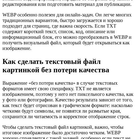
редактирования или подготовить материал для публикации.
WEBP особенно полезен для онлайн-задач. Он легче многих
традиционных вариантов, быстро загружается и хорошо
подходит для страниц, где важна скорость. Если TXT
содержит короткий текст, список, код, описание или
информационный блок, его можно преобразовать в WEBP и
получить визуальный файл, который будет открываться как
изображение.
Как сделать текстовый файл
картинкой без потери качества
Выражение «без потери качества» в случае текстовых
форматов имеет свою специфику. TXT не является
изображением, поэтому у него нет пиксельного качества, как
у фото или фотографии. Качество результата зависит от того,
как текст будет отрисован в графическом формате: насколько
четкими будут символы, не появятся ли размытые края,
сохранится ли читаемость и корректное отображение строк.
Чтобы сделать текстовый файл картинкой, важно, чтобы
итоговое изображение было достаточно четким. WEBP
хорошо справляется с такой задачей, особенно если текст не