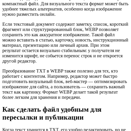
компактный файл. Для визуального текста формат может быть
удобнее тяжелых альтернатив, особенно когда изображение
нужно разместить онлайн.
Если текстовый документ содержит заметку, список, короткий
фрагмент или структурированный блок, WEBP позволяет
сохранить это как аккуратное изображение. Такой файл
можно вставить в статью, карточку, новость, инструкционный
материал, презентацию или личный архив. При этом
результат остается визуально стабильным: у получателя не
изменится шрифт, не собьется перенос строк и не откроется
другой редактор.
Преобразование TXT в WEBP также полезно для тех, кто
работает с контентом. Например, редактор может быстро
подготовить визуальный блок, веб-мастер — оптимизировать
изображение для сайта, а пользователь — сохранить важный
текст как картинку. Формат WEBP делает такой результат
более легким для хранения и передачи.
Как сделать файл удобным для
пересылки и публикации
Когда текст хранится в TXT, его удобно редактировать, но не