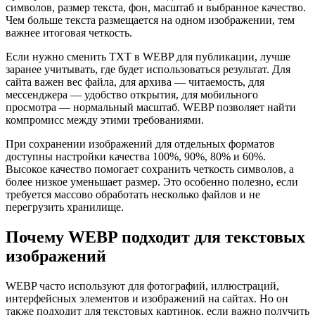
символов, размер текста, фон, масштаб и выбранное качество.
Чем больше текста размещается на одном изображении, тем
важнее итоговая четкость.
Если нужно сменить TXT в WEBP для публикации, лучше
заранее учитывать, где будет использоваться результат. Для
сайта важен вес файла, для архива — читаемость, для
мессенджера — удобство открытия, для мобильного
просмотра — нормальный масштаб. WEBP позволяет найти
компромисс между этими требованиями.
При сохранении изображений для отдельных форматов
доступны настройки качества 100%, 90%, 80% и 60%.
Высокое качество помогает сохранить четкость символов, а
более низкое уменьшает размер. Это особенно полезно, если
требуется массово обработать несколько файлов и не
перегрузить хранилище.
Почему WEBP подходит для текстовых
изображений
WEBP часто используют для фотографий, иллюстраций,
интерфейсных элементов и изображений на сайтах. Но он
также подходит для текстовых картинок, если важно получить