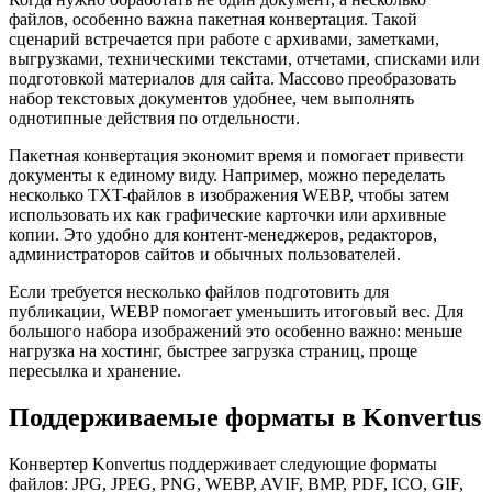
файлов, особенно важна пакетная конвертация. Такой
сценарий встречается при работе с архивами, заметками,
выгрузками, техническими текстами, отчетами, списками или
подготовкой материалов для сайта. Массово преобразовать
набор текстовых документов удобнее, чем выполнять
однотипные действия по отдельности.
Пакетная конвертация экономит время и помогает привести
документы к единому виду. Например, можно переделать
несколько TXT-файлов в изображения WEBP, чтобы затем
использовать их как графические карточки или архивные
копии. Это удобно для контент-менеджеров, редакторов,
администраторов сайтов и обычных пользователей.
Если требуется несколько файлов подготовить для
публикации, WEBP помогает уменьшить итоговый вес. Для
большого набора изображений это особенно важно: меньше
нагрузка на хостинг, быстрее загрузка страниц, проще
пересылка и хранение.
Поддерживаемые форматы в Konvertus
Конвертер Konvertus поддерживает следующие форматы
файлов: JPG, JPEG, PNG, WEBP, AVIF, BMP, PDF, ICO, GIF,