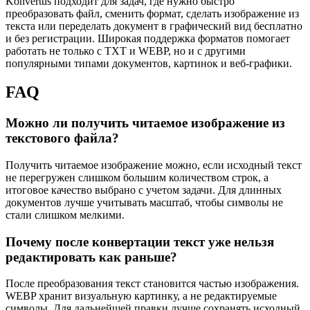
Konvertus подходит для задач, где нужно быстро
преобразовать файл, сменить формат, сделать изображение из
текста или переделать документ в графический вид бесплатно
и без регистрации. Широкая поддержка форматов помогает
работать не только с TXT и WEBP, но и с другими
популярными типами документов, картинок и веб-графики.
FAQ
Можно ли получить читаемое изображение из
текстового файла?
Получить читаемое изображение можно, если исходный текст
не перегружен слишком большим количеством строк, а
итоговое качество выбрано с учетом задачи. Для длинных
документов лучше учитывать масштаб, чтобы символы не
стали слишком мелкими.
Почему после конвертации текст уже нельзя
редактировать как раньше?
После преобразования текст становится частью изображения.
WEBP хранит визуальную картинку, а не редактируемые
символы. Для дальнейшей правки лучше сохранять исходный