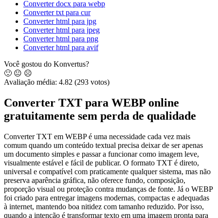
Converter docx para webp
Converter txt para cur
Converter html para jpg
Converter html para jpeg
Converter html para png
Converter html para avif
Você gostou do Konvertus?
🙂
😐
☹️
Avaliação média:
4.82
(293 votos)
Converter TXT para WEBP online
gratuitamente sem perda de qualidade
Converter TXT em WEBP é uma necessidade cada vez mais
comum quando um conteúdo textual precisa deixar de ser apenas
um documento simples e passar a funcionar como imagem leve,
visualmente estável e fácil de publicar. O formato TXT é direto,
universal e compatível com praticamente qualquer sistema, mas não
preserva aparência gráfica, não oferece fundo, composição,
proporção visual ou proteção contra mudanças de fonte. Já o WEBP
foi criado para entregar imagens modernas, compactas e adequadas
à internet, mantendo boa nitidez com tamanho reduzido. Por isso,
quando a intenção é transformar texto em uma imagem pronta para