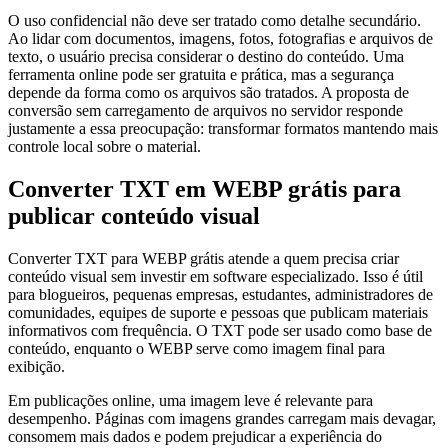
O uso confidencial não deve ser tratado como detalhe secundário.
Ao lidar com documentos, imagens, fotos, fotografias e arquivos de
texto, o usuário precisa considerar o destino do conteúdo. Uma
ferramenta online pode ser gratuita e prática, mas a segurança
depende da forma como os arquivos são tratados. A proposta de
conversão sem carregamento de arquivos no servidor responde
justamente a essa preocupação: transformar formatos mantendo mais
controle local sobre o material.
Converter TXT em WEBP grátis para
publicar conteúdo visual
Converter TXT para WEBP grátis atende a quem precisa criar
conteúdo visual sem investir em software especializado. Isso é útil
para blogueiros, pequenas empresas, estudantes, administradores de
comunidades, equipes de suporte e pessoas que publicam materiais
informativos com frequência. O TXT pode ser usado como base de
conteúdo, enquanto o WEBP serve como imagem final para
exibição.
Em publicações online, uma imagem leve é relevante para
desempenho. Páginas com imagens grandes carregam mais devagar,
consomem mais dados e podem prejudicar a experiência do