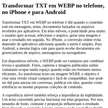
Transformar TXT em WEBP no telefone,
no iPhone e para Android
Transformar TXT em WEBP no telefone é útil quando o conteúdo
está em mensagens, notas, documentos baixados ou arquivos
recebidos por aplicativos. Em telas móveis, a praticidade pesa muito:
o usuário quer acessar, selecionar o arquivo, gerar uma imagem e
usar o resultado em seguida. No iPhone, a conversão online evita
depender de aplicativos adicionais quando a tarefa é simples. Para
Android, a mesma lógica vale para quem recebe documentos em
gerenciadores de arquivo, mensageiros ou navegadores.
Em dispositivos móveis, o WEBP pode ser vantajoso por combinar
leveza e qualidade. Fotos, capturas e imagens publicadas online
costumam ocupar muito espaço quando estão em formatos menos
eficientes. Ao transformar texto em imagem WEBP, o objetivo é
criar uma versão visual compacta e fácil de compartilhar. Isso pode
ser útil para anexar em conversas, publicar em sites, guardar como
referência ou montar pequenas coleções de conteúdo.
A experiência móvel também reforça a importância da legibilidade.
Um texto convertido precisa funcionar em telas pequenas. Por isso,
tamanho de fonte, contraste e proporção influenciam o resultado