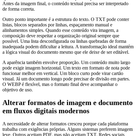
Antes da imagem final, o conteúdo textual precisa ser interpretado
de forma correta.
Outro ponto importante é a estrutura do texto. O TXT pode conter
listas, blocos separados por linhas, espaçamento manual e
alinhamentos simples. Quando esse conteúdo vira imagem, a
composição deve respeitar a organização original sempre que
possível. Uma lista desconfigurada ou linhas quebradas de forma
inadequada podem dificultar a leitura. A transformação ideal mantém
a lógica visual do documento mesmo que ele deixe de ser editável.
A aparência também envolve proporção. Um conteúdo muito largo
pode exigir imagem horizontal. Um texto em formato de nota pode
funcionar melhor em vertical. Um bloco curto pode virar cartão
visual. Já um documento longo pode precisar de divisão em partes.
O WEBP é flexível, mas o formato final deve acompanhar o
objetivo de uso.
Alterar formatos de imagem e documento
em fluxos digitais modernos
A necessidade de alterar formatos cresceu porque cada plataforma
trabalha com exigências próprias. Alguns sistemas preferem imagem
leve. Outros aceitam PDF, mas não aceitam TXT. Redes sociais