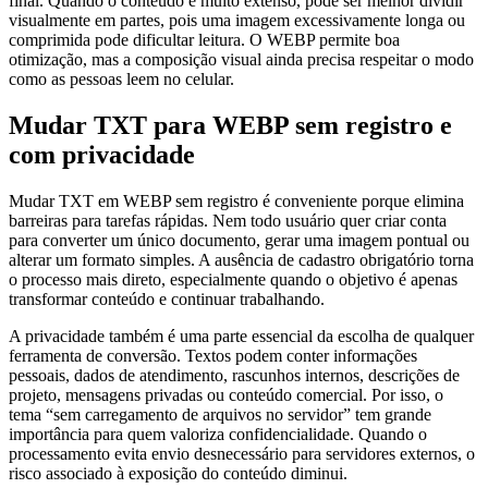
final. Quando o conteúdo é muito extenso, pode ser melhor dividir
visualmente em partes, pois uma imagem excessivamente longa ou
comprimida pode dificultar leitura. O WEBP permite boa
otimização, mas a composição visual ainda precisa respeitar o modo
como as pessoas leem no celular.
Mudar TXT para WEBP sem registro e
com privacidade
Mudar TXT em WEBP sem registro é conveniente porque elimina
barreiras para tarefas rápidas. Nem todo usuário quer criar conta
para converter um único documento, gerar uma imagem pontual ou
alterar um formato simples. A ausência de cadastro obrigatório torna
o processo mais direto, especialmente quando o objetivo é apenas
transformar conteúdo e continuar trabalhando.
A privacidade também é uma parte essencial da escolha de qualquer
ferramenta de conversão. Textos podem conter informações
pessoais, dados de atendimento, rascunhos internos, descrições de
projeto, mensagens privadas ou conteúdo comercial. Por isso, o
tema “sem carregamento de arquivos no servidor” tem grande
importância para quem valoriza confidencialidade. Quando o
processamento evita envio desnecessário para servidores externos, o
risco associado à exposição do conteúdo diminui.