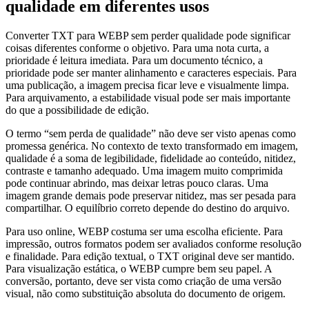
qualidade em diferentes usos
Converter TXT para WEBP sem perder qualidade pode significar
coisas diferentes conforme o objetivo. Para uma nota curta, a
prioridade é leitura imediata. Para um documento técnico, a
prioridade pode ser manter alinhamento e caracteres especiais. Para
uma publicação, a imagem precisa ficar leve e visualmente limpa.
Para arquivamento, a estabilidade visual pode ser mais importante
do que a possibilidade de edição.
O termo “sem perda de qualidade” não deve ser visto apenas como
promessa genérica. No contexto de texto transformado em imagem,
qualidade é a soma de legibilidade, fidelidade ao conteúdo, nitidez,
contraste e tamanho adequado. Uma imagem muito comprimida
pode continuar abrindo, mas deixar letras pouco claras. Uma
imagem grande demais pode preservar nitidez, mas ser pesada para
compartilhar. O equilíbrio correto depende do destino do arquivo.
Para uso online, WEBP costuma ser uma escolha eficiente. Para
impressão, outros formatos podem ser avaliados conforme resolução
e finalidade. Para edição textual, o TXT original deve ser mantido.
Para visualização estática, o WEBP cumpre bem seu papel. A
conversão, portanto, deve ser vista como criação de uma versão
visual, não como substituição absoluta do documento de origem.