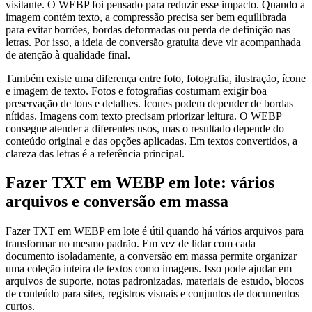
visitante. O WEBP foi pensado para reduzir esse impacto. Quando a
imagem contém texto, a compressão precisa ser bem equilibrada
para evitar borrões, bordas deformadas ou perda de definição nas
letras. Por isso, a ideia de conversão gratuita deve vir acompanhada
de atenção à qualidade final.
Também existe uma diferença entre foto, fotografia, ilustração, ícone
e imagem de texto. Fotos e fotografias costumam exigir boa
preservação de tons e detalhes. Ícones podem depender de bordas
nítidas. Imagens com texto precisam priorizar leitura. O WEBP
consegue atender a diferentes usos, mas o resultado depende do
conteúdo original e das opções aplicadas. Em textos convertidos, a
clareza das letras é a referência principal.
Fazer TXT em WEBP em lote: vários
arquivos e conversão em massa
Fazer TXT em WEBP em lote é útil quando há vários arquivos para
transformar no mesmo padrão. Em vez de lidar com cada
documento isoladamente, a conversão em massa permite organizar
uma coleção inteira de textos como imagens. Isso pode ajudar em
arquivos de suporte, notas padronizadas, materiais de estudo, blocos
de conteúdo para sites, registros visuais e conjuntos de documentos
curtos.