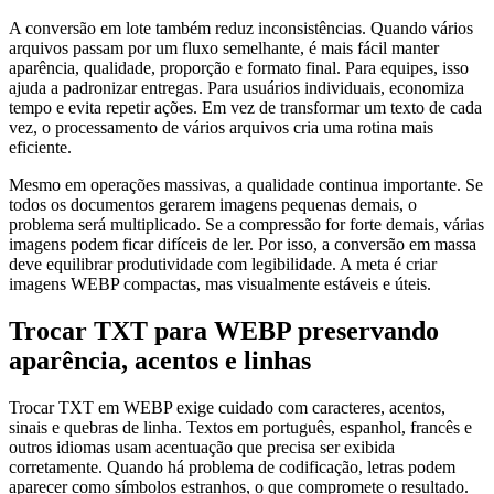
A conversão em lote também reduz inconsistências. Quando vários
arquivos passam por um fluxo semelhante, é mais fácil manter
aparência, qualidade, proporção e formato final. Para equipes, isso
ajuda a padronizar entregas. Para usuários individuais, economiza
tempo e evita repetir ações. Em vez de transformar um texto de cada
vez, o processamento de vários arquivos cria uma rotina mais
eficiente.
Mesmo em operações massivas, a qualidade continua importante. Se
todos os documentos gerarem imagens pequenas demais, o
problema será multiplicado. Se a compressão for forte demais, várias
imagens podem ficar difíceis de ler. Por isso, a conversão em massa
deve equilibrar produtividade com legibilidade. A meta é criar
imagens WEBP compactas, mas visualmente estáveis e úteis.
Trocar TXT para WEBP preservando
aparência, acentos e linhas
Trocar TXT em WEBP exige cuidado com caracteres, acentos,
sinais e quebras de linha. Textos em português, espanhol, francês e
outros idiomas usam acentuação que precisa ser exibida
corretamente. Quando há problema de codificação, letras podem
aparecer como símbolos estranhos, o que compromete o resultado.