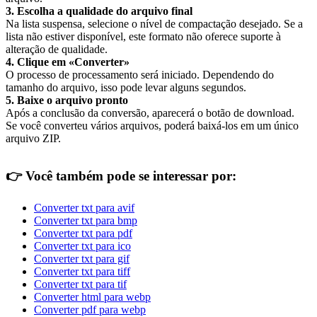
3. Escolha a qualidade do arquivo final
Na lista suspensa, selecione o nível de compactação desejado. Se a
lista não estiver disponível, este formato não oferece suporte à
alteração de qualidade.
4. Clique em «Converter»
O processo de processamento será iniciado. Dependendo do
tamanho do arquivo, isso pode levar alguns segundos.
5. Baixe o arquivo pronto
Após a conclusão da conversão, aparecerá o botão de download.
Se você converteu vários arquivos, poderá baixá-los em um único
arquivo ZIP.
👉
Você também pode se interessar por:
Converter txt para avif
Converter txt para bmp
Converter txt para pdf
Converter txt para ico
Converter txt para gif
Converter txt para tiff
Converter txt para tif
Converter html para webp
Converter pdf para webp