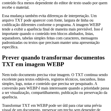
conteúdo fica menos dependente do editor de texto usado por quem
recebe o material.
Essa mudança também evita diferenças de interpretação. Um
arquivo TXT pode aparecer com fonte, largura de linha ou
codificação diferentes conforme o programa. A imagem WEBP
tende a exibir a aparência final de maneira mais previsível. Isso é
importante quando o conteúdo tem blocos alinhados, listas,
separadores, tabelas simples feitas com caracteres, mensagens
padronizadas ou textos que precisam manter uma apresentação
específica.
Prever quando transformar documentos
TXT em imagem WEBP
Nem todo documento precisa virar imagem. O TXT continua sendo
excelente para textos editáveis, registros técnicos, rascunhos, listas
simples, logs, notas e conteúdo que precisa ser pesquisado. A
conversão para WEBP é mais interessante quando a prioridade passa
a ser visualização, compartilhamento, publicação ou preservação da
aparência.
Transformar TXT em WEBP pode ser útil para criar uma prévia
visual de um documento, preservar um trecho sem depender de