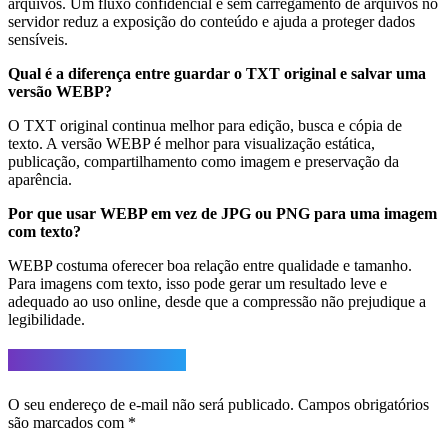
arquivos. Um fluxo confidencial e sem carregamento de arquivos no
servidor reduz a exposição do conteúdo e ajuda a proteger dados
sensíveis.
Qual é a diferença entre guardar o TXT original e salvar uma
versão WEBP?
O TXT original continua melhor para edição, busca e cópia de
texto. A versão WEBP é melhor para visualização estática,
publicação, compartilhamento como imagem e preservação da
aparência.
Por que usar WEBP em vez de JPG ou PNG para uma imagem
com texto?
WEBP costuma oferecer boa relação entre qualidade e tamanho.
Para imagens com texto, isso pode gerar um resultado leve e
adequado ao uso online, desde que a compressão não prejudique a
legibilidade.
Deixe um comentário
O seu endereço de e-mail não será publicado.
Campos obrigatórios
são marcados com
*