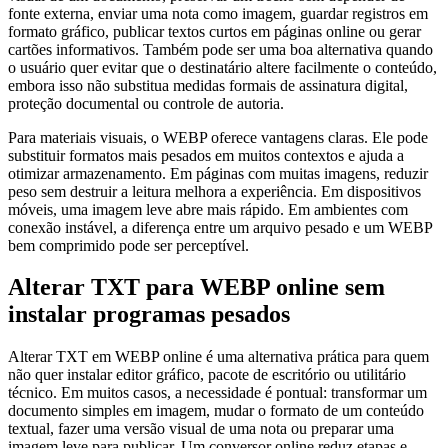
fonte externa, enviar uma nota como imagem, guardar registros em
formato gráfico, publicar textos curtos em páginas online ou gerar
cartões informativos. Também pode ser uma boa alternativa quando
o usuário quer evitar que o destinatário altere facilmente o conteúdo,
embora isso não substitua medidas formais de assinatura digital,
proteção documental ou controle de autoria.
Para materiais visuais, o WEBP oferece vantagens claras. Ele pode
substituir formatos mais pesados em muitos contextos e ajuda a
otimizar armazenamento. Em páginas com muitas imagens, reduzir
peso sem destruir a leitura melhora a experiência. Em dispositivos
móveis, uma imagem leve abre mais rápido. Em ambientes com
conexão instável, a diferença entre um arquivo pesado e um WEBP
bem comprimido pode ser perceptível.
Alterar TXT para WEBP online sem
instalar programas pesados
Alterar TXT em WEBP online é uma alternativa prática para quem
não quer instalar editor gráfico, pacote de escritório ou utilitário
técnico. Em muitos casos, a necessidade é pontual: transformar um
documento simples em imagem, mudar o formato de um conteúdo
textual, fazer uma versão visual de uma nota ou preparar uma
imagem leve para publicar. Um conversor online reduz etapas e