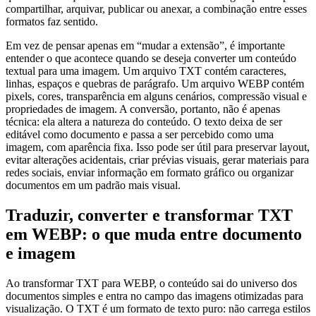
compartilhar, arquivar, publicar ou anexar, a combinação entre esses
formatos faz sentido.
Em vez de pensar apenas em “mudar a extensão”, é importante
entender o que acontece quando se deseja converter um conteúdo
textual para uma imagem. Um arquivo TXT contém caracteres,
linhas, espaços e quebras de parágrafo. Um arquivo WEBP contém
pixels, cores, transparência em alguns cenários, compressão visual e
propriedades de imagem. A conversão, portanto, não é apenas
técnica: ela altera a natureza do conteúdo. O texto deixa de ser
editável como documento e passa a ser percebido como uma
imagem, com aparência fixa. Isso pode ser útil para preservar layout,
evitar alterações acidentais, criar prévias visuais, gerar materiais para
redes sociais, enviar informação em formato gráfico ou organizar
documentos em um padrão mais visual.
Traduzir, converter e transformar TXT
em WEBP: o que muda entre documento
e imagem
Ao transformar TXT para WEBP, o conteúdo sai do universo dos
documentos simples e entra no campo das imagens otimizadas para
visualização. O TXT é um formato de texto puro: não carrega estilos