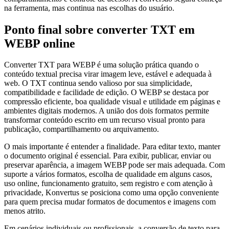
na ferramenta, mas continua nas escolhas do usuário.
Ponto final sobre converter TXT em
WEBP online
Converter TXT para WEBP é uma solução prática quando o
conteúdo textual precisa virar imagem leve, estável e adequada à
web. O TXT continua sendo valioso por sua simplicidade,
compatibilidade e facilidade de edição. O WEBP se destaca por
compressão eficiente, boa qualidade visual e utilidade em páginas e
ambientes digitais modernos. A união dos dois formatos permite
transformar conteúdo escrito em um recurso visual pronto para
publicação, compartilhamento ou arquivamento.
O mais importante é entender a finalidade. Para editar texto, manter
o documento original é essencial. Para exibir, publicar, enviar ou
preservar aparência, a imagem WEBP pode ser mais adequada. Com
suporte a vários formatos, escolha de qualidade em alguns casos,
uso online, funcionamento gratuito, sem registro e com atenção à
privacidade, Konvertus se posiciona como uma opção conveniente
para quem precisa mudar formatos de documentos e imagens com
menos atrito.
Em cenários individuais ou profissionais, a conversão de texto para