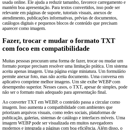
usada online. Ele ajuda a reduzir tamanho, favorece carregamento e
mantém boa apresentação. Para textos convertidos, isso pode ser
relevante em páginas de suporte, tutoriais visuais, anexos de
atendimento, publicações informativas, prévias de documentos,
catálogos digitais e pequenos blocos de conteúdo que precisam
aparecer como imagem.
Fazer, trocar e mudar o formato TXT
com foco em compatibilidade
Muitas pessoas procuram uma forma de fazer, trocar ou mudar um
formato porque precisam resolver uma limitação prática. Um sistema
aceita apenas imagem. Uma página exige miniatura. Um formulário
permite anexar foto, mas não aceita documento. Uma conversa em
aplicativo comprime melhor imagens. Um site exibe WEBP com
desempenho superior. Nesses casos, o TXT, apesar de simples, pode
não ser o formato mais adequado para apresentação final.
Ao converter TXT em WEBP, o conteúdo passa a circular como
imagem. Isso aumenta a compatibilidade com ambientes que
priorizam arquivos visuais, como redes sociais, plataformas de
publicação, galerias, sistemas de catálogo e interfaces móveis. Uma
imagem WEBP pode ser visualizada em muitos navegadores
modernos e integrada a páginas com boa eficiência. Além disso, o