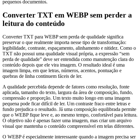
pequenos documentos.
Converter TXT em WEBP sem perder a
leitura do conteúdo
Converter TXT para WEBP sem perda de qualidade significa
preservar o que realmente importa nesse tipo de transformação:
legibilidade, contraste, espaçamento, alinhamento e nitidez. Como o
TXT não possui uma qualidade visual própria, a expressão “sem
perda de qualidade” deve ser entendida como manutenção clara do
conteúdo depois que ele vira imagem. O resultado ideal é uma
imagem limpa, em que letras, números, acentos, pontuação e
quebras de linha continuem fáceis de ler.
A qualidade percebida depende de fatores como resolução, fonte
aplicada, tamanho do texto, largura da área de composição, fundo,
compressão e proporção. Um texto muito longo em uma imagem
pequena pode ficar difícil de ler. Um contraste fraco entre letras e
fundo prejudica o resultado. Já uma composição equilibrada permite
que o WEBP fique leve e, ao mesmo tempo, confortável para leitura.
O objetivo não é apenas fazer uma imagem, mas criar um arquivo
visual que mantenha o conteúdo compreensível em telas diferentes.
O WEBP é especialmente interessante quando a imagem precisa ser