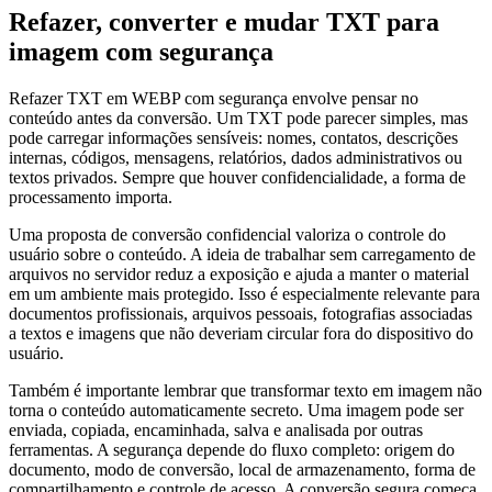
Refazer, converter e mudar TXT para
imagem com segurança
Refazer TXT em WEBP com segurança envolve pensar no
conteúdo antes da conversão. Um TXT pode parecer simples, mas
pode carregar informações sensíveis: nomes, contatos, descrições
internas, códigos, mensagens, relatórios, dados administrativos ou
textos privados. Sempre que houver confidencialidade, a forma de
processamento importa.
Uma proposta de conversão confidencial valoriza o controle do
usuário sobre o conteúdo. A ideia de trabalhar sem carregamento de
arquivos no servidor reduz a exposição e ajuda a manter o material
em um ambiente mais protegido. Isso é especialmente relevante para
documentos profissionais, arquivos pessoais, fotografias associadas
a textos e imagens que não deveriam circular fora do dispositivo do
usuário.
Também é importante lembrar que transformar texto em imagem não
torna o conteúdo automaticamente secreto. Uma imagem pode ser
enviada, copiada, encaminhada, salva e analisada por outras
ferramentas. A segurança depende do fluxo completo: origem do
documento, modo de conversão, local de armazenamento, forma de
compartilhamento e controle de acesso. A conversão segura começa