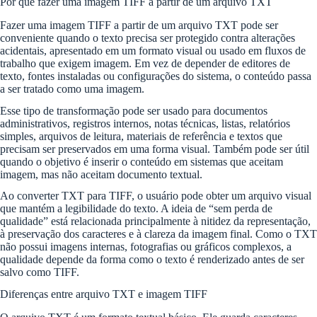
Por que fazer uma imagem TIFF a partir de um arquivo TXT
Fazer uma imagem TIFF a partir de um arquivo TXT pode ser
conveniente quando o texto precisa ser protegido contra alterações
acidentais, apresentado em um formato visual ou usado em fluxos de
trabalho que exigem imagem. Em vez de depender de editores de
texto, fontes instaladas ou configurações do sistema, o conteúdo passa
a ser tratado como uma imagem.
Esse tipo de transformação pode ser usado para documentos
administrativos, registros internos, notas técnicas, listas, relatórios
simples, arquivos de leitura, materiais de referência e textos que
precisam ser preservados em uma forma visual. Também pode ser útil
quando o objetivo é inserir o conteúdo em sistemas que aceitam
imagem, mas não aceitam documento textual.
Ao converter TXT para TIFF, o usuário pode obter um arquivo visual
que mantém a legibilidade do texto. A ideia de “sem perda de
qualidade” está relacionada principalmente à nitidez da representação,
à preservação dos caracteres e à clareza da imagem final. Como o TXT
não possui imagens internas, fotografias ou gráficos complexos, a
qualidade depende da forma como o texto é renderizado antes de ser
salvo como TIFF.
Diferenças entre arquivo TXT e imagem TIFF