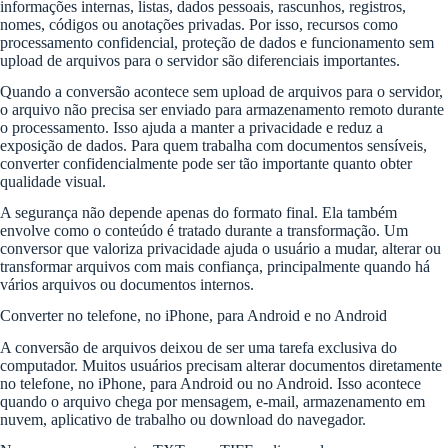
informações internas, listas, dados pessoais, rascunhos, registros,
nomes, códigos ou anotações privadas. Por isso, recursos como
processamento confidencial, proteção de dados e funcionamento sem
upload de arquivos para o servidor são diferenciais importantes.
Quando a conversão acontece sem upload de arquivos para o servidor,
o arquivo não precisa ser enviado para armazenamento remoto durante
o processamento. Isso ajuda a manter a privacidade e reduz a
exposição de dados. Para quem trabalha com documentos sensíveis,
converter confidencialmente pode ser tão importante quanto obter
qualidade visual.
A segurança não depende apenas do formato final. Ela também
envolve como o conteúdo é tratado durante a transformação. Um
conversor que valoriza privacidade ajuda o usuário a mudar, alterar ou
transformar arquivos com mais confiança, principalmente quando há
vários arquivos ou documentos internos.
Converter no telefone, no iPhone, para Android e no Android
A conversão de arquivos deixou de ser uma tarefa exclusiva do
computador. Muitos usuários precisam alterar documentos diretamente
no telefone, no iPhone, para Android ou no Android. Isso acontece
quando o arquivo chega por mensagem, e-mail, armazenamento em
nuvem, aplicativo de trabalho ou download do navegador.