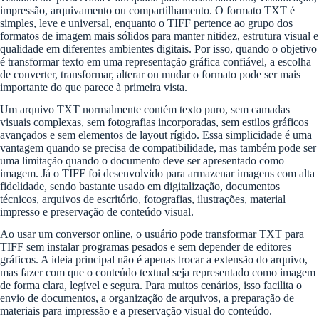
impressão, arquivamento ou compartilhamento. O formato TXT é
simples, leve e universal, enquanto o TIFF pertence ao grupo dos
formatos de imagem mais sólidos para manter nitidez, estrutura visual e
qualidade em diferentes ambientes digitais. Por isso, quando o objetivo
é transformar texto em uma representação gráfica confiável, a escolha
de converter, transformar, alterar ou mudar o formato pode ser mais
importante do que parece à primeira vista.
Um arquivo TXT normalmente contém texto puro, sem camadas
visuais complexas, sem fotografias incorporadas, sem estilos gráficos
avançados e sem elementos de layout rígido. Essa simplicidade é uma
vantagem quando se precisa de compatibilidade, mas também pode ser
uma limitação quando o documento deve ser apresentado como
imagem. Já o TIFF foi desenvolvido para armazenar imagens com alta
fidelidade, sendo bastante usado em digitalização, documentos
técnicos, arquivos de escritório, fotografias, ilustrações, material
impresso e preservação de conteúdo visual.
Ao usar um conversor online, o usuário pode transformar TXT para
TIFF sem instalar programas pesados e sem depender de editores
gráficos. A ideia principal não é apenas trocar a extensão do arquivo,
mas fazer com que o conteúdo textual seja representado como imagem
de forma clara, legível e segura. Para muitos cenários, isso facilita o
envio de documentos, a organização de arquivos, a preparação de
materiais para impressão e a preservação visual do conteúdo.