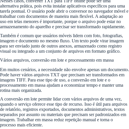
Nesses casos, converter TXT para TIFF online pode ser uma
alternativa prática, pois evita instalar aplicativos específicos para uma
tarefa pontual. O usuário pode abrir o conversor no navegador móvel e
trabalhar com documentos de maneira mais flexível. A adaptação ao
uso em telas menores é importante, porque o arquivo pode estar no
armazenamento do aparelho e precisar ser transformado rapidamente.
Também é comum que usuários móveis lidem com foto, fotografias,
imagem e documento no mesmo fluxo. Um texto pode virar imagem
para ser enviado junto de outros anexos, armazenado como registro
visual ou integrado a um conjunto de arquivos em formato gráfico.
Vários arquivos, conversão em lote e processamento em massa
Em muitos cenários, a necessidade não envolve apenas um documento.
Pode haver vários arquivos TXT que precisam ser transformados em
imagens TIFF. Para esse tipo de uso, a conversão em lote e o
processamento em massa ajudam a economizar tempo e manter uma
rotina mais organizada.
A conversão em lote permite lidar com vários arquivos de uma vez,
quando o serviço oferece esse tipo de recurso. Isso é útil para arquivos
de relatório, registros exportados, documentos administrativos, textos
separados por assunto ou materiais que precisam ser padronizados em
imagem. Trabalhar em massa reduz repetição manual e torna o
processo mais eficiente.