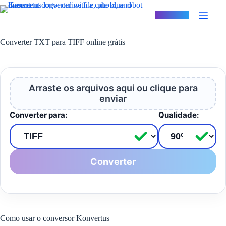
Pular
para
Konvertus
o
conteúdo
Converter TXT para TIFF online grátis
Arraste os arquivos aqui ou clique para
enviar
Converter para:
Qualidade:
Converter
Como usar o conversor Konvertus