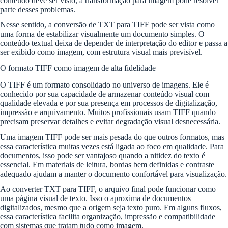
conteúdo deve ser visto, a transformação para imagem pode resolver
parte desses problemas.
Nesse sentido, a conversão de TXT para TIFF pode ser vista como
uma forma de estabilizar visualmente um documento simples. O
conteúdo textual deixa de depender de interpretação do editor e passa a
ser exibido como imagem, com estrutura visual mais previsível.
O formato TIFF como imagem de alta fidelidade
O TIFF é um formato consolidado no universo de imagens. Ele é
conhecido por sua capacidade de armazenar conteúdo visual com
qualidade elevada e por sua presença em processos de digitalização,
impressão e arquivamento. Muitos profissionais usam TIFF quando
precisam preservar detalhes e evitar degradação visual desnecessária.
Uma imagem TIFF pode ser mais pesada do que outros formatos, mas
essa característica muitas vezes está ligada ao foco em qualidade. Para
documentos, isso pode ser vantajoso quando a nitidez do texto é
essencial. Em materiais de leitura, bordas bem definidas e contraste
adequado ajudam a manter o documento confortável para visualização.
Ao converter TXT para TIFF, o arquivo final pode funcionar como
uma página visual de texto. Isso o aproxima de documentos
digitalizados, mesmo que a origem seja texto puro. Em alguns fluxos,
essa característica facilita organização, impressão e compatibilidade
com sistemas que tratam tudo como imagem.