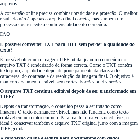
arquivos.
A conversão online precisa combinar praticidade e proteção. O melhor
resultado não é apenas o arquivo final correto, mas também um
processo que respeite a confidencialidade do conteúdo.
FAQ
É possível converter TXT para TIFF sem perder a qualidade do
texto?
É possível obter uma imagem TIFF nítida quando o conteúdo do
arquivo TXT é renderizado de forma correta. Como o TXT contém
texto puro, a qualidade depende principalmente da clareza dos
caracteres, do contraste e da resolução da imagem final. O objetivo é
manter o documento legível, sem cortes, borrões ou distorções.
O arquivo TXT continua editável depois de ser transformado em
TIFF?
Depois da transformação, o conteúdo passa a ser tratado como
imagem. O texto permanece visível, mas não funciona como texto
editável em um editor comum. Para manter uma versão editável, o
ideal é conservar também o arquivo TXT original junto com a imagem
TIFF gerada.
A conversão online é segura para documentos com dados