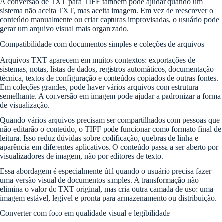
A conversão de TXT para TIFF também pode ajudar quando um
sistema não aceita TXT, mas aceita imagem. Em vez de reescrever o
conteúdo manualmente ou criar capturas improvisadas, o usuário pode
gerar um arquivo visual mais organizado.
Compatibilidade com documentos simples e coleções de arquivos
Arquivos TXT aparecem em muitos contextos: exportações de
sistemas, notas, listas de dados, registros automáticos, documentação
técnica, textos de configuração e conteúdos copiados de outras fontes.
Em coleções grandes, pode haver vários arquivos com estrutura
semelhante. A conversão em imagem pode ajudar a padronizar a forma
de visualização.
Quando vários arquivos precisam ser compartilhados com pessoas que
não editarão o conteúdo, o TIFF pode funcionar como formato final de
leitura. Isso reduz dúvidas sobre codificação, quebras de linha e
aparência em diferentes aplicativos. O conteúdo passa a ser aberto por
visualizadores de imagem, não por editores de texto.
Essa abordagem é especialmente útil quando o usuário precisa fazer
uma versão visual de documentos simples. A transformação não
elimina o valor do TXT original, mas cria outra camada de uso: uma
imagem estável, legível e pronta para armazenamento ou distribuição.
Converter com foco em qualidade visual e legibilidade