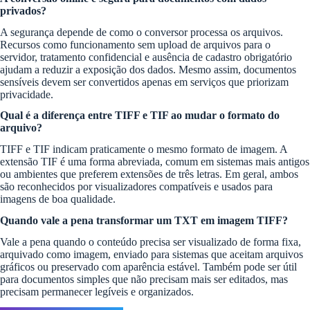
privados?
A segurança depende de como o conversor processa os arquivos.
Recursos como funcionamento sem upload de arquivos para o
servidor, tratamento confidencial e ausência de cadastro obrigatório
ajudam a reduzir a exposição dos dados. Mesmo assim, documentos
sensíveis devem ser convertidos apenas em serviços que priorizam
privacidade.
Qual é a diferença entre TIFF e TIF ao mudar o formato do
arquivo?
TIFF e TIF indicam praticamente o mesmo formato de imagem. A
extensão TIF é uma forma abreviada, comum em sistemas mais antigos
ou ambientes que preferem extensões de três letras. Em geral, ambos
são reconhecidos por visualizadores compatíveis e usados para
imagens de boa qualidade.
Quando vale a pena transformar um TXT em imagem TIFF?
Vale a pena quando o conteúdo precisa ser visualizado de forma fixa,
arquivado como imagem, enviado para sistemas que aceitam arquivos
gráficos ou preservado com aparência estável. Também pode ser útil
para documentos simples que não precisam mais ser editados, mas
precisam permanecer legíveis e organizados.