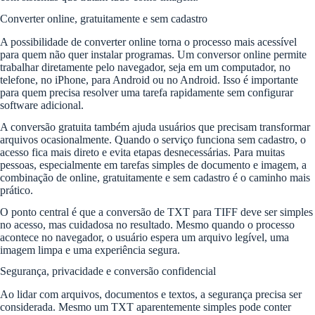
Converter online, gratuitamente e sem cadastro
A possibilidade de converter online torna o processo mais acessível
para quem não quer instalar programas. Um conversor online permite
trabalhar diretamente pelo navegador, seja em um computador, no
telefone, no iPhone, para Android ou no Android. Isso é importante
para quem precisa resolver uma tarefa rapidamente sem configurar
software adicional.
A conversão gratuita também ajuda usuários que precisam transformar
arquivos ocasionalmente. Quando o serviço funciona sem cadastro, o
acesso fica mais direto e evita etapas desnecessárias. Para muitas
pessoas, especialmente em tarefas simples de documento e imagem, a
combinação de online, gratuitamente e sem cadastro é o caminho mais
prático.
O ponto central é que a conversão de TXT para TIFF deve ser simples
no acesso, mas cuidadosa no resultado. Mesmo quando o processo
acontece no navegador, o usuário espera um arquivo legível, uma
imagem limpa e uma experiência segura.
Segurança, privacidade e conversão confidencial
Ao lidar com arquivos, documentos e textos, a segurança precisa ser
considerada. Mesmo um TXT aparentemente simples pode conter