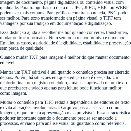
imagem de documento, página digitalizada ou conteúdo visual com
qualidade. Para fotografias do dia a dia, JPG, JPEG, HEIC ou WEBP
podem ser mais comuns. Para gráficos com transparência, PNG pode
ser melhor. Para texto transformado em página visual, o TIFF tem
vantagens por sua tradição em documentação e digitalização.
Essa distinção ajuda a escolher melhor quando converter, transformar,
mudar ou trocar formatos. Nem sempre o menor arquivo é o melhor.
Em alguns casos, a prioridade é legibilidade, estabilidade e preservação
sem perda de qualidade.
Quando mudar TXT para imagem é melhor do que manter documento
editável
Manter um TXT editável é útil quando o conteúdo precisa ser alterado
depois. Porém, há situações em que a edição não é desejada. Um
relatório final, um registro concluído, uma lista aprovada ou um texto
que precisa ser enviado apenas para leitura pode funcionar melhor
como imagem.
Mudar o conteúdo para TIFF reduz a dependência de editores de texto
e evita alterações involuntárias. O arquivo passa a ser visto como
imagem, o que torna a apresentação mais previsível. Essa característica
pode ser importante quando o documento precisa ser anexado a
processos, enviado para análise visual ou guardado como referência.