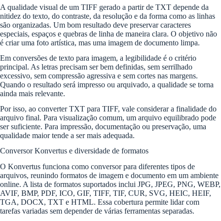
A qualidade visual de um TIFF gerado a partir de TXT depende da
nitidez do texto, do contraste, da resolução e da forma como as linhas
são organizadas. Um bom resultado deve preservar caracteres
especiais, espaços e quebras de linha de maneira clara. O objetivo não
é criar uma foto artística, mas uma imagem de documento limpa.
Em conversões de texto para imagem, a legibilidade é o critério
principal. As letras precisam ser bem definidas, sem serrilhado
excessivo, sem compressão agressiva e sem cortes nas margens.
Quando o resultado será impresso ou arquivado, a qualidade se torna
ainda mais relevante.
Por isso, ao converter TXT para TIFF, vale considerar a finalidade do
arquivo final. Para visualização comum, um arquivo equilibrado pode
ser suficiente. Para impressão, documentação ou preservação, uma
qualidade maior tende a ser mais adequada.
Conversor Konvertus e diversidade de formatos
O Konvertus funciona como conversor para diferentes tipos de
arquivos, reunindo formatos de imagem e documento em um ambiente
online. A lista de formatos suportados inclui JPG, JPEG, PNG, WEBP,
AVIF, BMP, PDF, ICO, GIF, TIFF, TIF, CUR, SVG, HEIC, HEIF,
TGA, DOCX, TXT e HTML. Essa cobertura permite lidar com
tarefas variadas sem depender de várias ferramentas separadas.