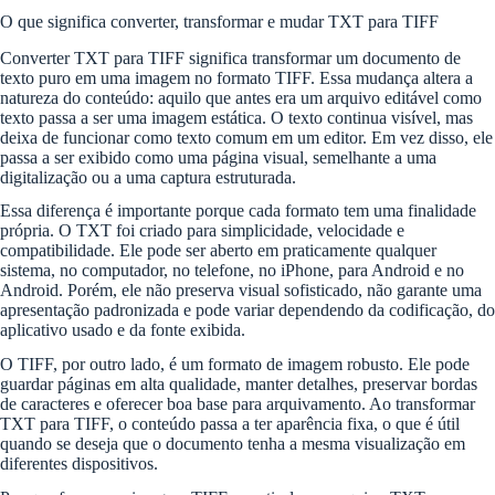
O que significa converter, transformar e mudar TXT para TIFF
Converter TXT para TIFF significa transformar um documento de
texto puro em uma imagem no formato TIFF. Essa mudança altera a
natureza do conteúdo: aquilo que antes era um arquivo editável como
texto passa a ser uma imagem estática. O texto continua visível, mas
deixa de funcionar como texto comum em um editor. Em vez disso, ele
passa a ser exibido como uma página visual, semelhante a uma
digitalização ou a uma captura estruturada.
Essa diferença é importante porque cada formato tem uma finalidade
própria. O TXT foi criado para simplicidade, velocidade e
compatibilidade. Ele pode ser aberto em praticamente qualquer
sistema, no computador, no telefone, no iPhone, para Android e no
Android. Porém, ele não preserva visual sofisticado, não garante uma
apresentação padronizada e pode variar dependendo da codificação, do
aplicativo usado e da fonte exibida.
O TIFF, por outro lado, é um formato de imagem robusto. Ele pode
guardar páginas em alta qualidade, manter detalhes, preservar bordas
de caracteres e oferecer boa base para arquivamento. Ao transformar
TXT para TIFF, o conteúdo passa a ter aparência fixa, o que é útil
quando se deseja que o documento tenha a mesma visualização em
diferentes dispositivos.