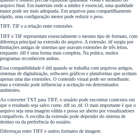
arquivo final. Em materiais onde a nitidez é essencial, uma qualidade
maior pode ser mais adequada. Em arquivos para compartilhamento
rápido, uma configuração menor pode reduzir o peso.
TIFF, TIF e a relação entre extensões
TIFF e TIF representam essencialmente o mesmo tipo de formato, com
diferença principal na extensão do arquivo. A extensão .tif surgiu por
limitações antigas de sistemas que usavam extensões de três letras,
enquanto .tiff é uma forma mais completa. Na prática, muitos
programas reconhecem ambas.
Essa compatibilidade é útil quando se trabalha com arquivos antigos,
sistemas de digitalização, softwares gráficos e plataformas que aceitam
apenas uma das extensões. O conteúdo visual pode ser semelhante,
mas a extensão pode influenciar a aceitação em determinados
ambientes.
Ao converter TXT para TIFF, o usuário pode encontrar contextos em
que o resultado seja salvo como .tiff ou .tif. O mais importante é que o
arquivo seja uma imagem válida e possa ser aberto por visualizadores
compatíveis. A escolha da extensão pode depender do sistema de
destino ou da preferência do usuário.
Diferenças entre TIFF e outros formatos de imagem