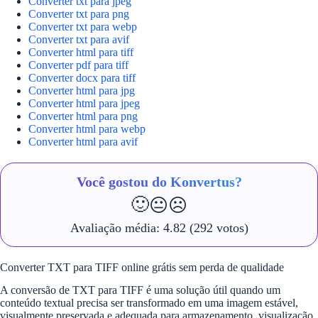
Converter txt para jpeg
Converter txt para png
Converter txt para webp
Converter txt para avif
Converter html para tiff
Converter pdf para tiff
Converter docx para tiff
Converter html para jpg
Converter html para jpeg
Converter html para png
Converter html para webp
Converter html para avif
Você gostou do Konvertus?
🙂
😐
☹️
Avaliação média:
4.82
(292 votos)
Converter TXT para TIFF online grátis sem perda de qualidade
A conversão de TXT para TIFF é uma solução útil quando um
conteúdo textual precisa ser transformado em uma imagem estável,
visualmente preservada e adequada para armazenamento, visualização,