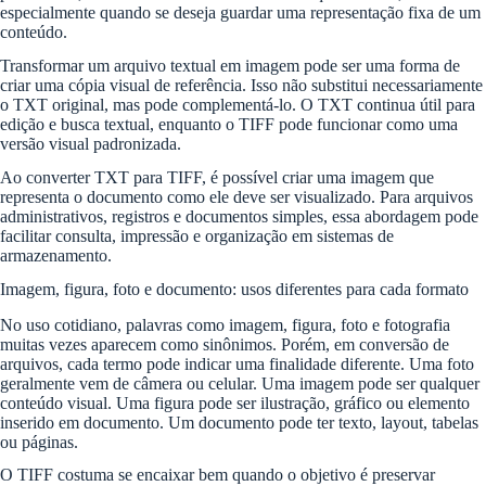
especialmente quando se deseja guardar uma representação fixa de um
conteúdo.
Transformar um arquivo textual em imagem pode ser uma forma de
criar uma cópia visual de referência. Isso não substitui necessariamente
o TXT original, mas pode complementá-lo. O TXT continua útil para
edição e busca textual, enquanto o TIFF pode funcionar como uma
versão visual padronizada.
Ao converter TXT para TIFF, é possível criar uma imagem que
representa o documento como ele deve ser visualizado. Para arquivos
administrativos, registros e documentos simples, essa abordagem pode
facilitar consulta, impressão e organização em sistemas de
armazenamento.
Imagem, figura, foto e documento: usos diferentes para cada formato
No uso cotidiano, palavras como imagem, figura, foto e fotografia
muitas vezes aparecem como sinônimos. Porém, em conversão de
arquivos, cada termo pode indicar uma finalidade diferente. Uma foto
geralmente vem de câmera ou celular. Uma imagem pode ser qualquer
conteúdo visual. Uma figura pode ser ilustração, gráfico ou elemento
inserido em documento. Um documento pode ter texto, layout, tabelas
ou páginas.
O TIFF costuma se encaixar bem quando o objetivo é preservar