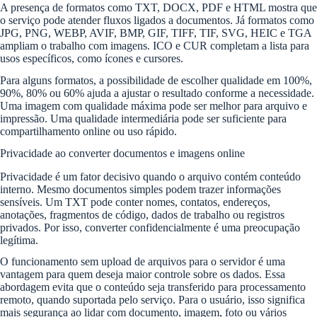
A presença de formatos como TXT, DOCX, PDF e HTML mostra que
o serviço pode atender fluxos ligados a documentos. Já formatos como
JPG, PNG, WEBP, AVIF, BMP, GIF, TIFF, TIF, SVG, HEIC e TGA
ampliam o trabalho com imagens. ICO e CUR completam a lista para
usos específicos, como ícones e cursores.
Para alguns formatos, a possibilidade de escolher qualidade em 100%,
90%, 80% ou 60% ajuda a ajustar o resultado conforme a necessidade.
Uma imagem com qualidade máxima pode ser melhor para arquivo e
impressão. Uma qualidade intermediária pode ser suficiente para
compartilhamento online ou uso rápido.
Privacidade ao converter documentos e imagens online
Privacidade é um fator decisivo quando o arquivo contém conteúdo
interno. Mesmo documentos simples podem trazer informações
sensíveis. Um TXT pode conter nomes, contatos, endereços,
anotações, fragmentos de código, dados de trabalho ou registros
privados. Por isso, converter confidencialmente é uma preocupação
legítima.
O funcionamento sem upload de arquivos para o servidor é uma
vantagem para quem deseja maior controle sobre os dados. Essa
abordagem evita que o conteúdo seja transferido para processamento
remoto, quando suportada pelo serviço. Para o usuário, isso significa
mais segurança ao lidar com documento, imagem, foto ou vários