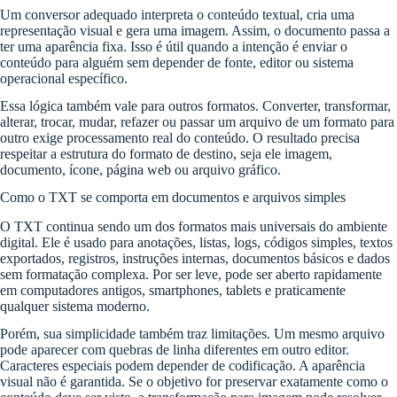
Um conversor adequado interpreta o conteúdo textual, cria uma
representação visual e gera uma imagem. Assim, o documento passa a
ter uma aparência fixa. Isso é útil quando a intenção é enviar o
conteúdo para alguém sem depender de fonte, editor ou sistema
operacional específico.
Essa lógica também vale para outros formatos. Converter, transformar,
alterar, trocar, mudar, refazer ou passar um arquivo de um formato para
outro exige processamento real do conteúdo. O resultado precisa
respeitar a estrutura do formato de destino, seja ele imagem,
documento, ícone, página web ou arquivo gráfico.
Como o TXT se comporta em documentos e arquivos simples
O TXT continua sendo um dos formatos mais universais do ambiente
digital. Ele é usado para anotações, listas, logs, códigos simples, textos
exportados, registros, instruções internas, documentos básicos e dados
sem formatação complexa. Por ser leve, pode ser aberto rapidamente
em computadores antigos, smartphones, tablets e praticamente
qualquer sistema moderno.
Porém, sua simplicidade também traz limitações. Um mesmo arquivo
pode aparecer com quebras de linha diferentes em outro editor.
Caracteres especiais podem depender de codificação. A aparência
visual não é garantida. Se o objetivo for preservar exatamente como o