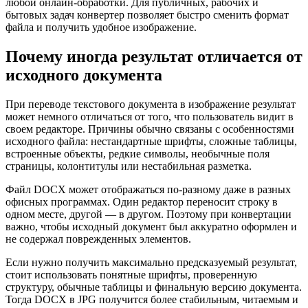
любой онлайн-обработки. Для публичных, рабочих и
бытовых задач конвертер позволяет быстро сменить формат
файла и получить удобное изображение.
Почему иногда результат отличается от
исходного документа
При переводе текстового документа в изображение результат
может немного отличаться от того, что пользователь видит в
своем редакторе. Причины обычно связаны с особенностями
исходного файла: нестандартные шрифты, сложные таблицы,
встроенные объекты, редкие символы, необычные поля
страницы, колонтитулы или нестабильная разметка.
Файл DOCX может отображаться по-разному даже в разных
офисных программах. Один редактор переносит строку в
одном месте, другой — в другом. Поэтому при конвертации
важно, чтобы исходный документ был аккуратно оформлен и
не содержал поврежденных элементов.
Если нужно получить максимально предсказуемый результат,
стоит использовать понятные шрифты, проверенную
структуру, обычные таблицы и финальную версию документа.
Тогда DOCX в JPG получится более стабильным, читаемым и