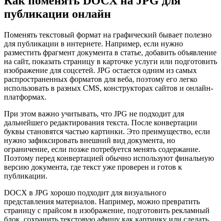
Как поменять DOCX на JPG для
публикации онлайн
Поменять текстовый формат на графический бывает полезно
для публикации в интернете. Например, если нужно
разместить фрагмент документа в статье, добавить объявление
на сайт, показать страницу в карточке услуги или подготовить
изображение для соцсетей. JPG остается одним из самых
распространенных форматов для веба, поэтому его легко
использовать в разных CMS, конструкторах сайтов и онлайн-
платформах.
При этом важно учитывать, что JPG не подходит для
дальнейшего редактирования текста. После конвертации
буквы становятся частью картинки. Это преимущество, если
нужно зафиксировать внешний вид документа, но
ограничение, если позже потребуется менять содержание.
Поэтому перед конвертацией обычно используют финальную
версию документа, где текст уже проверен и готов к
публикации.
DOCX в JPG хорошо подходит для визуального
представления материалов. Например, можно превратить
страницу с прайсом в изображение, подготовить рекламный
блок, сохранить текстовую афишу как картинку или сделать