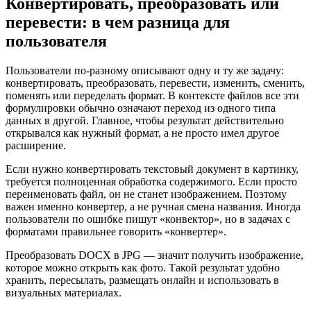
Конвертировать, преобразовать или
перевести: в чем разница для
пользователя
Пользователи по-разному описывают одну и ту же задачу:
конвертировать, преобразовать, перевести, изменить, сменить,
поменять или переделать формат. В контексте файлов все эти
формулировки обычно означают переход из одного типа
данных в другой. Главное, чтобы результат действительно
открывался как нужный формат, а не просто имел другое
расширение.
Если нужно конвертировать текстовый документ в картинку,
требуется полноценная обработка содержимого. Если просто
переименовать файл, он не станет изображением. Поэтому
важен именно конвертер, а не ручная смена названия. Иногда
пользователи по ошибке пишут «конвектор», но в задачах с
форматами правильнее говорить «конвертер».
Преобразовать DOCX в JPG — значит получить изображение,
которое можно открыть как фото. Такой результат удобно
хранить, пересылать, размещать онлайн и использовать в
визуальных материалах.