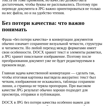
текста он тоже применим, но качество должно быть
достаточным, чтобы буквы не расплывались. Поэтому при
переводе документа в JPG важно ориентироваться не только
на вес файла, но и на удобство чтения.
Без потери качества: что важно
понимать
Фраза «без потери качества» в конвертации документов
обычно означает сохранение визуальной четкости, структуры
и читаемости. Но любой переход между форматами имеет
свои особенности. DOCX хранит текст и элементы разметки,
а JPG хранит пиксельное изображение. Поэтому после
преобразования документ уже не будет редактируемым в
прежнем виде.
Главная задача качественной конвертации — сделать так,
чтобы итоговая картинка выглядела аккуратно: текст был
четким, изображения не искажались, таблицы сохраняли
линии, а страница не теряла пропорции. При высоком
качестве JPG результат обычно хорошо подходит для
просмотра, отправки и публикации.
DOCX в JPG без потери качества особенно важен для