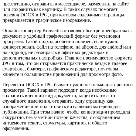
презентацию, отправить в мессенджере, разместить на сайте
или сохранить как картинку. В таких случаях помогает
перевод DOCX в JPG, при котором содержимое страницы
превращается в графическое изображение.
Онлайн-конвертер Konvertus позволяет быстро преобразовать
документ в удобный графический формат без установки
программ. Такой подход особенно полезен, если нужно
конвертировать файл на телефоне, на айфоне, для android или
на андроид, не разбираясь в офисных редакторах и
дополнительных настройках. Главное преимущество формата
JPG в том, что он открывается практически везде: в галерее
смартфона, браузере, графическом редакторе, почтовом
клиенте и большинстве приложений для просмотра фото.
Перевести DOCX в JPG бывает нужно не только для простого
просмотра. Такой вариант подходит, когда необходимо
сохранить внешний вид документа, защитить текст от
случайного изменения, отправить одну страницу как
изображение или подготовить визуальный материал для
публикации. При этом важно, чтобы конвертация проходила
аккуратно, без заметной потери качества, с сохранением
читаемости текста, структуры, картинок и общего
оформления.