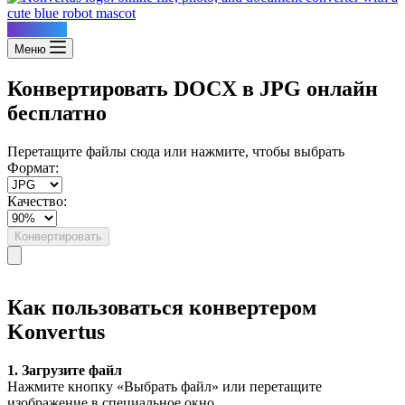
Konvertus
Меню
Конвертировать DOCX в JPG онлайн
бесплатно
Перетащите файлы сюда или нажмите, чтобы выбрать
Формат:
Качество:
Конвертировать
Как пользоваться конвертером
Konvertus
1. Загрузите файл
Нажмите кнопку «Выбрать файл» или перетащите
изображение в специальное окно.