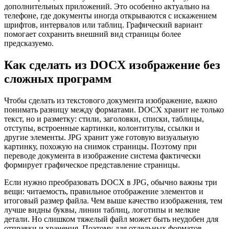
дополнительных приложений. Это особенно актуально на
телефоне, где документы иногда открываются с искажением
шрифтов, интервалов или таблиц. Графический вариант
помогает сохранить внешний вид страницы более
предсказуемо.
Как сделать из DOCX изображение без
сложных программ
Чтобы сделать из текстового документа изображение, важно
понимать разницу между форматами. DOCX хранит не только
текст, но и разметку: стили, заголовки, списки, таблицы,
отступы, встроенные картинки, колонтитулы, ссылки и
другие элементы. JPG хранит уже готовую визуальную
картинку, похожую на снимок страницы. Поэтому при
переводе документа в изображение система фактически
формирует графическое представление страницы.
Если нужно преобразовать DOCX в JPG, обычно важны три
вещи: читаемость, правильное отображение элементов и
итоговый размер файла. Чем выше качество изображения, тем
лучше видны буквы, линии таблиц, логотипы и мелкие
детали. Но слишком тяжелый файл может быть неудобен для
отправки и хранения. Поэтому для отдельных форматов