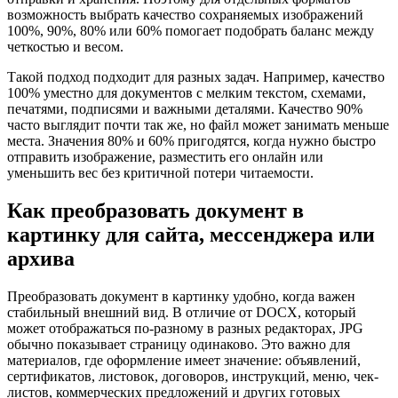
возможность выбрать качество сохраняемых изображений
100%, 90%, 80% или 60% помогает подобрать баланс между
четкостью и весом.
Такой подход подходит для разных задач. Например, качество
100% уместно для документов с мелким текстом, схемами,
печатями, подписями и важными деталями. Качество 90%
часто выглядит почти так же, но файл может занимать меньше
места. Значения 80% и 60% пригодятся, когда нужно быстро
отправить изображение, разместить его онлайн или
уменьшить вес без критичной потери читаемости.
Как преобразовать документ в
картинку для сайта, мессенджера или
архива
Преобразовать документ в картинку удобно, когда важен
стабильный внешний вид. В отличие от DOCX, который
может отображаться по-разному в разных редакторах, JPG
обычно показывает страницу одинаково. Это важно для
материалов, где оформление имеет значение: объявлений,
сертификатов, листовок, договоров, инструкций, меню, чек-
листов, коммерческих предложений и других готовых