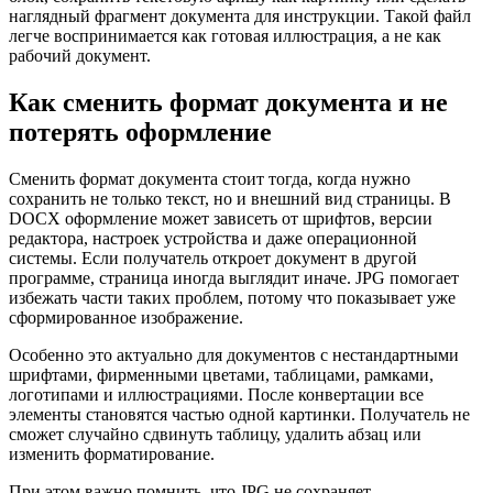
наглядный фрагмент документа для инструкции. Такой файл
легче воспринимается как готовая иллюстрация, а не как
рабочий документ.
Как сменить формат документа и не
потерять оформление
Сменить формат документа стоит тогда, когда нужно
сохранить не только текст, но и внешний вид страницы. В
DOCX оформление может зависеть от шрифтов, версии
редактора, настроек устройства и даже операционной
системы. Если получатель откроет документ в другой
программе, страница иногда выглядит иначе. JPG помогает
избежать части таких проблем, потому что показывает уже
сформированное изображение.
Особенно это актуально для документов с нестандартными
шрифтами, фирменными цветами, таблицами, рамками,
логотипами и иллюстрациями. После конвертации все
элементы становятся частью одной картинки. Получатель не
сможет случайно сдвинуть таблицу, удалить абзац или
изменить форматирование.
При этом важно помнить, что JPG не сохраняет