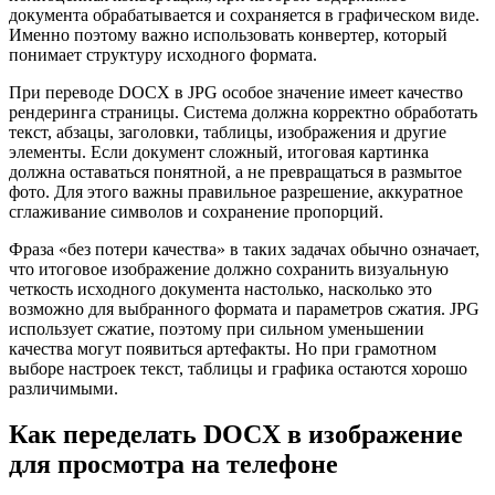
документа обрабатывается и сохраняется в графическом виде.
Именно поэтому важно использовать конвертер, который
понимает структуру исходного формата.
При переводе DOCX в JPG особое значение имеет качество
рендеринга страницы. Система должна корректно обработать
текст, абзацы, заголовки, таблицы, изображения и другие
элементы. Если документ сложный, итоговая картинка
должна оставаться понятной, а не превращаться в размытое
фото. Для этого важны правильное разрешение, аккуратное
сглаживание символов и сохранение пропорций.
Фраза «без потери качества» в таких задачах обычно означает,
что итоговое изображение должно сохранить визуальную
четкость исходного документа настолько, насколько это
возможно для выбранного формата и параметров сжатия. JPG
использует сжатие, поэтому при сильном уменьшении
качества могут появиться артефакты. Но при грамотном
выборе настроек текст, таблицы и графика остаются хорошо
различимыми.
Как переделать DOCX в изображение
для просмотра на телефоне