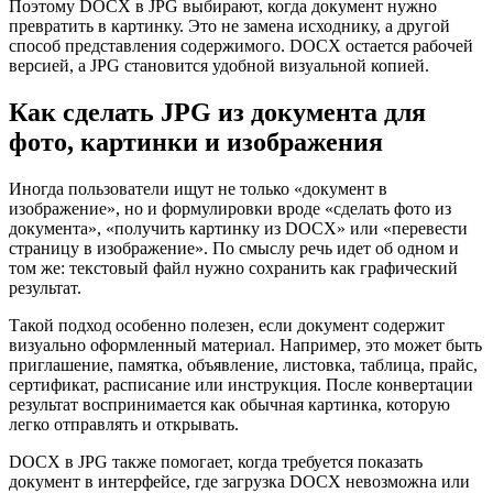
Поэтому DOCX в JPG выбирают, когда документ нужно
превратить в картинку. Это не замена исходнику, а другой
способ представления содержимого. DOCX остается рабочей
версией, а JPG становится удобной визуальной копией.
Как сделать JPG из документа для
фото, картинки и изображения
Иногда пользователи ищут не только «документ в
изображение», но и формулировки вроде «сделать фото из
документа», «получить картинку из DOCX» или «перевести
страницу в изображение». По смыслу речь идет об одном и
том же: текстовый файл нужно сохранить как графический
результат.
Такой подход особенно полезен, если документ содержит
визуально оформленный материал. Например, это может быть
приглашение, памятка, объявление, листовка, таблица, прайс,
сертификат, расписание или инструкция. После конвертации
результат воспринимается как обычная картинка, которую
легко отправлять и открывать.
DOCX в JPG также помогает, когда требуется показать
документ в интерфейсе, где загрузка DOCX невозможна или