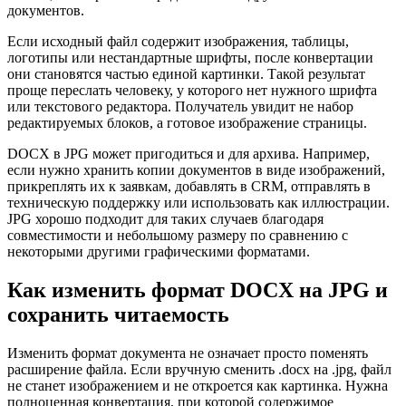
документов.
Если исходный файл содержит изображения, таблицы,
логотипы или нестандартные шрифты, после конвертации
они становятся частью единой картинки. Такой результат
проще переслать человеку, у которого нет нужного шрифта
или текстового редактора. Получатель увидит не набор
редактируемых блоков, а готовое изображение страницы.
DOCX в JPG может пригодиться и для архива. Например,
если нужно хранить копии документов в виде изображений,
прикреплять их к заявкам, добавлять в CRM, отправлять в
техническую поддержку или использовать как иллюстрации.
JPG хорошо подходит для таких случаев благодаря
совместимости и небольшому размеру по сравнению с
некоторыми другими графическими форматами.
Как изменить формат DOCX на JPG и
сохранить читаемость
Изменить формат документа не означает просто поменять
расширение файла. Если вручную сменить .docx на .jpg, файл
не станет изображением и не откроется как картинка. Нужна
полноценная конвертация, при которой содержимое