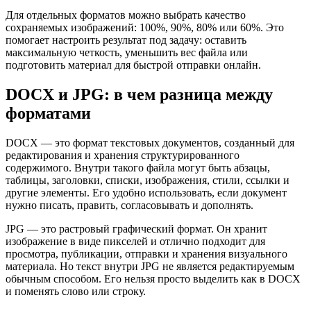
Для отдельных форматов можно выбрать качество
сохраняемых изображений: 100%, 90%, 80% или 60%. Это
помогает настроить результат под задачу: оставить
максимальную четкость, уменьшить вес файла или
подготовить материал для быстрой отправки онлайн.
DOCX и JPG: в чем разница между
форматами
DOCX — это формат текстовых документов, созданный для
редактирования и хранения структурированного
содержимого. Внутри такого файла могут быть абзацы,
таблицы, заголовки, списки, изображения, стили, ссылки и
другие элементы. Его удобно использовать, если документ
нужно писать, править, согласовывать и дополнять.
JPG — это растровый графический формат. Он хранит
изображение в виде пикселей и отлично подходит для
просмотра, публикации, отправки и хранения визуального
материала. Но текст внутри JPG не является редактируемым
обычным способом. Его нельзя просто выделить как в DOCX
и поменять слово или строку.