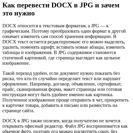
Как перевести DOCX в JPG и зачем
это нужно
DOCX относится к текстовым форматам, а JPG — к
графическим. Поэтому преобразовать один формат в другой
означает изменить сам способ хранения информации. В
DOCX текст остается редактируемым: его можно выделить,
удалить, поменять шрифт, вставить новые абзацы, изменить
таблицы и изображения. В JPG содержимое становится
статичной картинкой, где страница выглядит как цельное
изображение.
Такой переход удобен, если документ нужно показать без
риска, что кто-то случайно переделает текст или нарушит
оформление. Например, договор, объявление, сертификат,
прайс, сканированная форма, макет страницы или готовая
инструкция могут быть удобнее именно как картинка.
Полученное изображение проще отправить в чат, прикрепить
к карточке товара, добавить в письмо или разместить на
странице сайта.
DOCX в JPG также полезен, когда получателю не хочется
открывать офисный редактор. Файл JPG воспринимается как
обычное фото, поэтому его можно посмотреть сразу, без