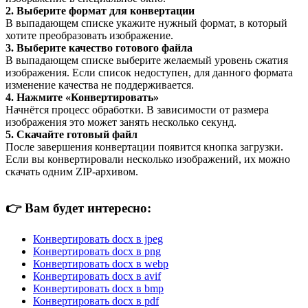
2. Выберите формат для конвертации
В выпадающем списке укажите нужный формат, в который
хотите преобразовать изображение.
3. Выберите качество готового файла
В выпадающем списке выберите желаемый уровень сжатия
изображения. Если список недоступен, для данного формата
изменение качества не поддерживается.
4. Нажмите «Конвертировать»
Начнётся процесс обработки. В зависимости от размера
изображения это может занять несколько секунд.
5. Скачайте готовый файл
После завершения конвертации появится кнопка загрузки.
Если вы конвертировали несколько изображений, их можно
скачать одним ZIP-архивом.
👉
Вам будет интересно:
Конвертировать docx в jpeg
Конвертировать docx в png
Конвертировать docx в webp
Конвертировать docx в avif
Конвертировать docx в bmp
Конвертировать docx в pdf