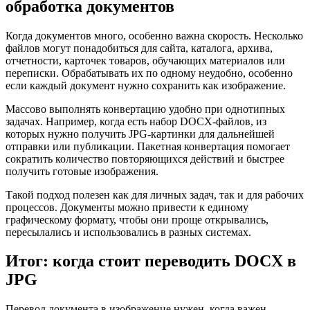
обработка документов
Когда документов много, особенно важна скорость. Несколько
файлов могут понадобиться для сайта, каталога, архива,
отчетности, карточек товаров, обучающих материалов или
переписки. Обрабатывать их по одному неудобно, особенно
если каждый документ нужно сохранить как изображение.
Массово выполнять конвертацию удобно при однотипных
задачах. Например, когда есть набор DOCX-файлов, из
которых нужно получить JPG-картинки для дальнейшей
отправки или публикации. Пакетная конвертация помогает
сократить количество повторяющихся действий и быстрее
получить готовые изображения.
Такой подход полезен как для личных задач, так и для рабочих
процессов. Документы можно привести к единому
графическому формату, чтобы они проще открывались,
пересылались и использовались в разных системах.
Итог: когда стоит переводить DOCX в
JPG
Перевод документа в изображение нужен, когда важен