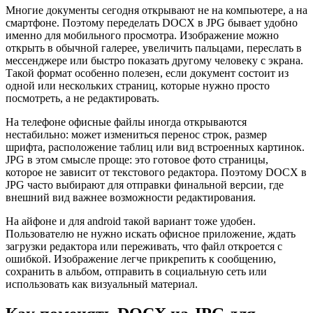
Многие документы сегодня открывают не на компьютере, а на
смартфоне. Поэтому переделать DOCX в JPG бывает удобно
именно для мобильного просмотра. Изображение можно
открыть в обычной галерее, увеличить пальцами, переслать в
мессенджере или быстро показать другому человеку с экрана.
Такой формат особенно полезен, если документ состоит из
одной или нескольких страниц, которые нужно просто
посмотреть, а не редактировать.
На телефоне офисные файлы иногда открываются
нестабильно: может измениться перенос строк, размер
шрифта, расположение таблиц или вид встроенных картинок.
JPG в этом смысле проще: это готовое фото страницы,
которое не зависит от текстового редактора. Поэтому DOCX в
JPG часто выбирают для отправки финальной версии, где
внешний вид важнее возможности редактирования.
На айфоне и для android такой вариант тоже удобен.
Пользователю не нужно искать офисное приложение, ждать
загрузки редактора или переживать, что файл откроется с
ошибкой. Изображение легче прикрепить к сообщению,
сохранить в альбом, отправить в социальную сеть или
использовать как визуальный материал.