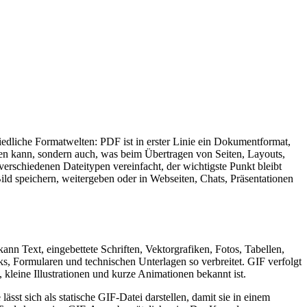
iedliche Formatwelten: PDF ist in erster Linie ein Dokumentformat,
eren kann, sondern auch, was beim Übertragen von Seiten, Layouts,
verschiedenen Dateitypen vereinfacht, der wichtigste Punkt bleibt
Bild speichern, weitergeben oder in Webseiten, Chats, Präsentationen
n Text, eingebettete Schriften, Vektorgrafiken, Fotos, Tabellen,
s, Formularen und technischen Unterlagen so verbreitet. GIF verfolgt
 kleine Illustrationen und kurze Animationen bekannt ist.
st sich als statische GIF-Datei darstellen, damit sie in einem