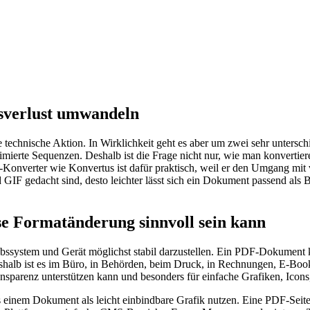
tsverlust umwandeln
technische Aktion. In Wirklichkeit geht es aber um zwei sehr untersch
nimierte Sequenzen. Deshalb ist die Frage nicht nur, wie man konverti
e-Konverter wie Konvertus ist dafür praktisch, weil er den Umgang mit 
 GIF gedacht sind, desto leichter lässt sich ein Dokument passend als 
e Formatänderung sinnvoll sein kann
system und Gerät möglichst stabil darzustellen. Ein PDF-Dokument kan
shalb ist es im Büro, in Behörden, beim Druck, in Rechnungen, E-Book
ansparenz unterstützen kann und besonders für einfache Grafiken, Icons,
einem Dokument als leicht einbindbare Grafik nutzen. Eine PDF-Seite läs