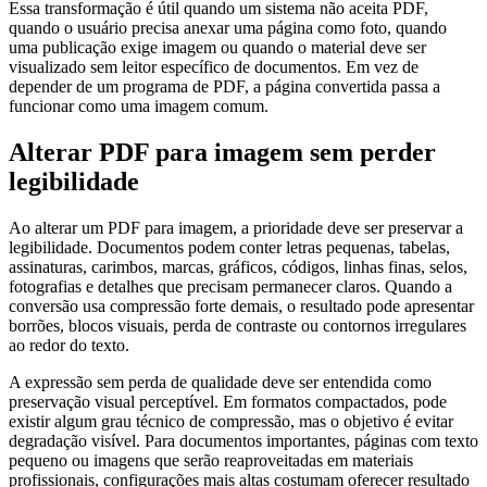
Essa transformação é útil quando um sistema não aceita PDF,
quando o usuário precisa anexar uma página como foto, quando
uma publicação exige imagem ou quando o material deve ser
visualizado sem leitor específico de documentos. Em vez de
depender de um programa de PDF, a página convertida passa a
funcionar como uma imagem comum.
Alterar PDF para imagem sem perder
legibilidade
Ao alterar um PDF para imagem, a prioridade deve ser preservar a
legibilidade. Documentos podem conter letras pequenas, tabelas,
assinaturas, carimbos, marcas, gráficos, códigos, linhas finas, selos,
fotografias e detalhes que precisam permanecer claros. Quando a
conversão usa compressão forte demais, o resultado pode apresentar
borrões, blocos visuais, perda de contraste ou contornos irregulares
ao redor do texto.
A expressão sem perda de qualidade deve ser entendida como
preservação visual perceptível. Em formatos compactados, pode
existir algum grau técnico de compressão, mas o objetivo é evitar
degradação visível. Para documentos importantes, páginas com texto
pequeno ou imagens que serão reaproveitadas em materiais
profissionais, configurações mais altas costumam oferecer resultado