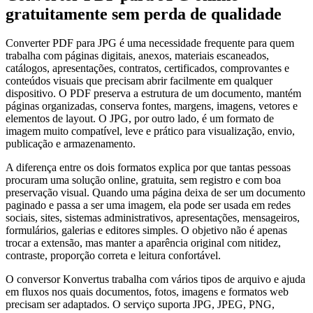
gratuitamente sem perda de qualidade
Converter PDF para JPG é uma necessidade frequente para quem
trabalha com páginas digitais, anexos, materiais escaneados,
catálogos, apresentações, contratos, certificados, comprovantes e
conteúdos visuais que precisam abrir facilmente em qualquer
dispositivo. O PDF preserva a estrutura de um documento, mantém
páginas organizadas, conserva fontes, margens, imagens, vetores e
elementos de layout. O JPG, por outro lado, é um formato de
imagem muito compatível, leve e prático para visualização, envio,
publicação e armazenamento.
A diferença entre os dois formatos explica por que tantas pessoas
procuram uma solução online, gratuita, sem registro e com boa
preservação visual. Quando uma página deixa de ser um documento
paginado e passa a ser uma imagem, ela pode ser usada em redes
sociais, sites, sistemas administrativos, apresentações, mensageiros,
formulários, galerias e editores simples. O objetivo não é apenas
trocar a extensão, mas manter a aparência original com nitidez,
contraste, proporção correta e leitura confortável.
O conversor Konvertus trabalha com vários tipos de arquivo e ajuda
em fluxos nos quais documentos, fotos, imagens e formatos web
precisam ser adaptados. O serviço suporta JPG, JPEG, PNG,