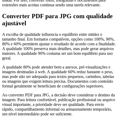
usada. Por isso, converter fotos, fotografias e documentos para
extensões mais aceitas continua sendo uma tarefa relevante.
Converter PDF para JPG com qualidade
ajustável
A escolha de qualidade influencia o equilíbrio entre nitidez e
tamanho final. Em formatos compatíveis, opções como 100%, 90%,
80% e 60% permitem ajustar o resultado de acordo com a finalidade.
A qualidade 100% preserva mais detalhes, mas pode gerar arquivos
maiores. A qualidade 90% costuma ser um bom equilíbrio para uso
geral.
A qualidade 80% pode atender bem a anexos, pré-visualizações e
imagens destinadas à web. A qualidade 60% reduz bastante o peso,
mas pode não ser adequada para textos pequenos, carimbos, tabelas
ou imagens que exigem leitura precisa. Documentos com conteúdo
formal geralmente se beneficiam de configurações superiores.
Ao converter PDF para JPG, a decisão deve considerar o destino da
imagem. Para leitura confortável, publicação profissional ou arquivo
visual importante, a prioridade deve ser qualidade. Para envio
rápido, compartilhamento informal ou armazenamento temporário,
um nível intermediário pode ser suficiente.