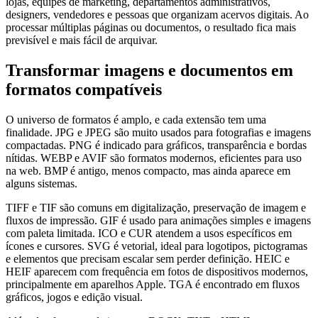
lojas, equipes de marketing, departamentos administrativos,
designers, vendedores e pessoas que organizam acervos digitais. Ao
processar múltiplas páginas ou documentos, o resultado fica mais
previsível e mais fácil de arquivar.
Transformar imagens e documentos em
formatos compatíveis
O universo de formatos é amplo, e cada extensão tem uma
finalidade. JPG e JPEG são muito usados para fotografias e imagens
compactadas. PNG é indicado para gráficos, transparência e bordas
nítidas. WEBP e AVIF são formatos modernos, eficientes para uso
na web. BMP é antigo, menos compacto, mas ainda aparece em
alguns sistemas.
TIFF e TIF são comuns em digitalização, preservação de imagem e
fluxos de impressão. GIF é usado para animações simples e imagens
com paleta limitada. ICO e CUR atendem a usos específicos em
ícones e cursores. SVG é vetorial, ideal para logotipos, pictogramas
e elementos que precisam escalar sem perder definição. HEIC e
HEIF aparecem com frequência em fotos de dispositivos modernos,
principalmente em aparelhos Apple. TGA é encontrado em fluxos
gráficos, jogos e edição visual.