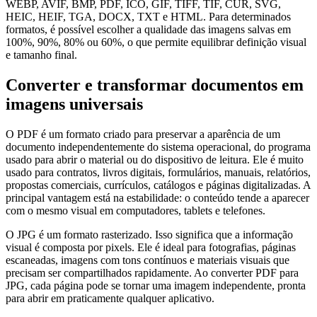
WEBP, AVIF, BMP, PDF, ICO, GIF, TIFF, TIF, CUR, SVG,
HEIC, HEIF, TGA, DOCX, TXT e HTML. Para determinados
formatos, é possível escolher a qualidade das imagens salvas em
100%, 90%, 80% ou 60%, o que permite equilibrar definição visual
e tamanho final.
Converter e transformar documentos em
imagens universais
O PDF é um formato criado para preservar a aparência de um
documento independentemente do sistema operacional, do programa
usado para abrir o material ou do dispositivo de leitura. Ele é muito
usado para contratos, livros digitais, formulários, manuais, relatórios,
propostas comerciais, currículos, catálogos e páginas digitalizadas. A
principal vantagem está na estabilidade: o conteúdo tende a aparecer
com o mesmo visual em computadores, tablets e telefones.
O JPG é um formato rasterizado. Isso significa que a informação
visual é composta por pixels. Ele é ideal para fotografias, páginas
escaneadas, imagens com tons contínuos e materiais visuais que
precisam ser compartilhados rapidamente. Ao converter PDF para
JPG, cada página pode se tornar uma imagem independente, pronta
para abrir em praticamente qualquer aplicativo.