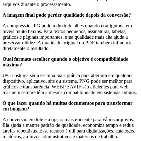
arquivos durante o processamento.
A imagem final pode perder qualidade depois da conversão?
A compressão JPG pode reduzir detalhes quando configurada em
níveis muito baixos. Para textos pequenos, assinaturas, tabelas,
gráficos e páginas importantes, uma qualidade mais alta ajuda a
preservar nitidez. A qualidade original do PDF também influencia
diretamente o resultado.
Qual formato escolher quando o objetivo é compatibilidade
máxima?
JPG costuma ser a escolha mais prática para abertura em qualquer
dispositivo, aplicativo, site ou sistema. PNG pode ser melhor para
gráficos e transparência. WEBP e AVIF são eficientes para web,
mas nem sempre têm a mesma compatibilidade em sistemas antigos.
O que fazer quando há muitos documentos para transformar
em imagem?
A conversão em lote é a opção mais eficiente para vários arquivos.
Ela ajuda a manter padrão de qualidade, economiza tempo e reduz
tarefas repetitivas. Esse recurso é útil para digitalizações, catálogos,
relatórios, arquivos administrativos e materiais de trabalho.