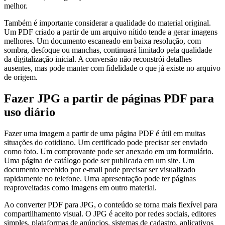
melhor.
Também é importante considerar a qualidade do material original.
Um PDF criado a partir de um arquivo nítido tende a gerar imagens
melhores. Um documento escaneado em baixa resolução, com
sombra, desfoque ou manchas, continuará limitado pela qualidade
da digitalização inicial. A conversão não reconstrói detalhes
ausentes, mas pode manter com fidelidade o que já existe no arquivo
de origem.
Fazer JPG a partir de páginas PDF para
uso diário
Fazer uma imagem a partir de uma página PDF é útil em muitas
situações do cotidiano. Um certificado pode precisar ser enviado
como foto. Um comprovante pode ser anexado em um formulário.
Uma página de catálogo pode ser publicada em um site. Um
documento recebido por e-mail pode precisar ser visualizado
rapidamente no telefone. Uma apresentação pode ter páginas
reaproveitadas como imagens em outro material.
Ao converter PDF para JPG, o conteúdo se torna mais flexível para
compartilhamento visual. O JPG é aceito por redes sociais, editores
simples, plataformas de anúncios, sistemas de cadastro, aplicativos