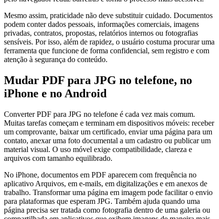
Mesmo assim, praticidade não deve substituir cuidado. Documentos
podem conter dados pessoais, informações comerciais, imagens
privadas, contratos, propostas, relatórios internos ou fotografias
sensíveis. Por isso, além de rapidez, o usuário costuma procurar uma
ferramenta que funcione de forma confidencial, sem registro e com
atenção à segurança do conteúdo.
Mudar PDF para JPG no telefone, no
iPhone e no Android
Converter PDF para JPG no telefone é cada vez mais comum.
Muitas tarefas começam e terminam em dispositivos móveis: receber
um comprovante, baixar um certificado, enviar uma página para um
contato, anexar uma foto documental a um cadastro ou publicar um
material visual. O uso móvel exige compatibilidade, clareza e
arquivos com tamanho equilibrado.
No iPhone, documentos em PDF aparecem com frequência no
aplicativo Arquivos, em e-mails, em digitalizações e em anexos de
trabalho. Transformar uma página em imagem pode facilitar o envio
para plataformas que esperam JPG. Também ajuda quando uma
página precisa ser tratada como fotografia dentro de uma galeria ou
compartilhada em aplicativos que exibem imagens de maneira mais