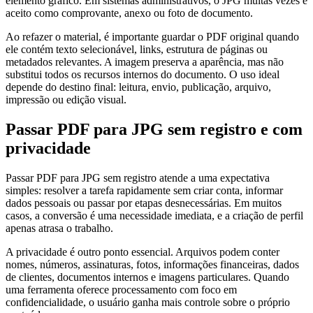
elemento gráfico. Em sistemas administrativos, o JPG muitas vezes é
aceito como comprovante, anexo ou foto de documento.
Ao refazer o material, é importante guardar o PDF original quando
ele contém texto selecionável, links, estrutura de páginas ou
metadados relevantes. A imagem preserva a aparência, mas não
substitui todos os recursos internos do documento. O uso ideal
depende do destino final: leitura, envio, publicação, arquivo,
impressão ou edição visual.
Passar PDF para JPG sem registro e com
privacidade
Passar PDF para JPG sem registro atende a uma expectativa
simples: resolver a tarefa rapidamente sem criar conta, informar
dados pessoais ou passar por etapas desnecessárias. Em muitos
casos, a conversão é uma necessidade imediata, e a criação de perfil
apenas atrasa o trabalho.
A privacidade é outro ponto essencial. Arquivos podem conter
nomes, números, assinaturas, fotos, informações financeiras, dados
de clientes, documentos internos e imagens particulares. Quando
uma ferramenta oferece processamento com foco em
confidencialidade, o usuário ganha mais controle sobre o próprio