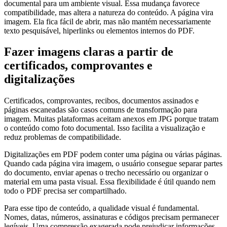
documental para um ambiente visual. Essa mudança favorece
compatibilidade, mas altera a natureza do conteúdo. A página vira
imagem. Ela fica fácil de abrir, mas não mantém necessariamente
texto pesquisável, hiperlinks ou elementos internos do PDF.
Fazer imagens claras a partir de
certificados, comprovantes e
digitalizações
Certificados, comprovantes, recibos, documentos assinados e
páginas escaneadas são casos comuns de transformação para
imagem. Muitas plataformas aceitam anexos em JPG porque tratam
o conteúdo como foto documental. Isso facilita a visualização e
reduz problemas de compatibilidade.
Digitalizações em PDF podem conter uma página ou várias páginas.
Quando cada página vira imagem, o usuário consegue separar partes
do documento, enviar apenas o trecho necessário ou organizar o
material em uma pasta visual. Essa flexibilidade é útil quando nem
todo o PDF precisa ser compartilhado.
Para esse tipo de conteúdo, a qualidade visual é fundamental.
Nomes, datas, números, assinaturas e códigos precisam permanecer
legíveis. Uma compressão exagerada pode prejudicar informações