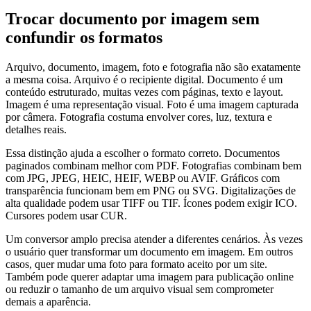
Trocar documento por imagem sem
confundir os formatos
Arquivo, documento, imagem, foto e fotografia não são exatamente
a mesma coisa. Arquivo é o recipiente digital. Documento é um
conteúdo estruturado, muitas vezes com páginas, texto e layout.
Imagem é uma representação visual. Foto é uma imagem capturada
por câmera. Fotografia costuma envolver cores, luz, textura e
detalhes reais.
Essa distinção ajuda a escolher o formato correto. Documentos
paginados combinam melhor com PDF. Fotografias combinam bem
com JPG, JPEG, HEIC, HEIF, WEBP ou AVIF. Gráficos com
transparência funcionam bem em PNG ou SVG. Digitalizações de
alta qualidade podem usar TIFF ou TIF. Ícones podem exigir ICO.
Cursores podem usar CUR.
Um conversor amplo precisa atender a diferentes cenários. Às vezes
o usuário quer transformar um documento em imagem. Em outros
casos, quer mudar uma foto para formato aceito por um site.
Também pode querer adaptar uma imagem para publicação online
ou reduzir o tamanho de um arquivo visual sem comprometer
demais a aparência.