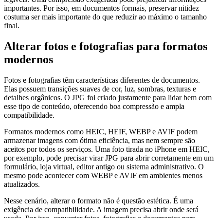
importantes. Por isso, em documentos formais, preservar nitidez
costuma ser mais importante do que reduzir ao máximo o tamanho
final.
Alterar fotos e fotografias para formatos
modernos
Fotos e fotografias têm características diferentes de documentos.
Elas possuem transições suaves de cor, luz, sombras, texturas e
detalhes orgânicos. O JPG foi criado justamente para lidar bem com
esse tipo de conteúdo, oferecendo boa compressão e ampla
compatibilidade.
Formatos modernos como HEIC, HEIF, WEBP e AVIF podem
armazenar imagens com ótima eficiência, mas nem sempre são
aceitos por todos os serviços. Uma foto tirada no iPhone em HEIC,
por exemplo, pode precisar virar JPG para abrir corretamente em um
formulário, loja virtual, editor antigo ou sistema administrativo. O
mesmo pode acontecer com WEBP e AVIF em ambientes menos
atualizados.
Nesse cenário, alterar o formato não é questão estética. É uma
exigência de compatibilidade. A imagem precisa abrir onde será