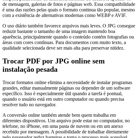
de mensagem, galerias de fotos e páginas web. Essa compatibilidade
é uma das razões pelas quais o formato continua tão popular, mesmo
com a existência de alternativas modernas como WEBP e AVIF.
O uso diário também favorece arquivos mais leves. O JPG consegue
reduzir bastante o tamanho de uma imagem mantendo boa
aparência, principalmente quando o conteúdo contém fotografias ou
áreas com cores contínuas. Para documentos com muito texto, a
qualidade selecionada deve ser mais alta para preservar nitidez.
Trocar PDF por JPG online sem
instalação pesada
Trocar formatos online elimina a necessidade de instalar programas
grandes, editar manualmente páginas ou depender de um software
específico. Isso é especialmente útil quando a tarefa é pontual,
quando o usuário está em outro computador ou quando precisa
resolver tudo no navegador.
A conversão online também atende bem quem trabalha em
diferentes dispositivos. Um arquivo pode estar no computador, no
telefone, no iPhone, em uma pasta de nuvem ou em um anexo
recebido por mensagem. A possibilidade de trabalhar diretamente
pelo navegador reduz barreiras e torna o processo mais acessível.