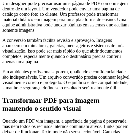
Um designer pode precisar usar uma página de PDF como imagem
dentro de um layout. Um vendedor pode enviar uma página de
catálogo como foto ao cliente. Um professor pode transformar
material didático em imagem para uma plataforma de ensino. Uma
equipe administrativa pode anexar páginas em sistemas que aceitam
somente imagens.
A conversão também facilita revisão e aprovação. Imagens
aparecem em miniaturas, galerias, mensageiros e sistemas de pré-
visualização. Isso pode ser mais rápido do que abrir documentos
completos, especialmente quando o destinatário precisa conferir
apenas uma página.
Em ambientes profissionais, porém, qualidade e confidencialidade
são indispensáveis. Um arquivo convertido precisa continuar legível,
visualmente correto e protegido. O equilíbrio entre compatibilidade,
tamanho e segurança define se o resultado será realmente útil.
Transformar PDF para imagem
mantendo o sentido visual
Quando um PDF vira imagem, a aparência da página é preservada,
mas nem todos os recursos internos continuam ativos. Links podem
deixar de funcionar. Texto pode não ser selecionável. Camadas,