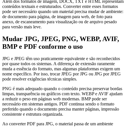
Além dos formatos de imagem, DOCX, TXT e HTML representam
conteúdos textuais e estruturados. Converter entre esses formatos
pode ser necessário quando um material precisa mudar de ambiente:
de documento para página, de imagem para web, de foto para
anexo, de escaneamento para visualização ou de arquivo pesado
para versão mais leve.
Mudar JPG, JPEG, PNG, WEBP, AVIF,
BMP e PDF conforme o uso
JPG e JPEG têm uso praticamente equivalente e são reconhecidos
por quase todos os sistemas. A diferença de extensão raramente
muda a essência do formato, mas algumas plataformas exigem um
nome específico. Por isso, trocar JPEG por JPG ou JPG por JPEG
pode resolver exigências técnicas simples.
PNG é mais adequado quando o conteúdo precisa preservar bordas
limpas, transparência ou gráficos com texto. WEBP e AVIF ajudam
a reduzir o peso em páginas web modernas. BMP pode ser
necessário em sistemas antigos. PDF continua sendo o formato
preferido quando o documento precisa manter páginas, impressão
consistente e estrutura organizada.
Ao converter PDF para JPG, o material passa de um ambiente