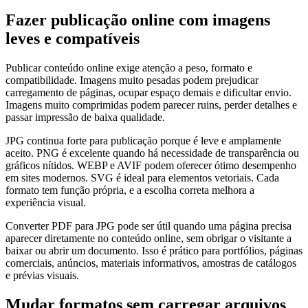
Fazer publicação online com imagens
leves e compatíveis
Publicar conteúdo online exige atenção a peso, formato e
compatibilidade. Imagens muito pesadas podem prejudicar
carregamento de páginas, ocupar espaço demais e dificultar envio.
Imagens muito comprimidas podem parecer ruins, perder detalhes e
passar impressão de baixa qualidade.
JPG continua forte para publicação porque é leve e amplamente
aceito. PNG é excelente quando há necessidade de transparência ou
gráficos nítidos. WEBP e AVIF podem oferecer ótimo desempenho
em sites modernos. SVG é ideal para elementos vetoriais. Cada
formato tem função própria, e a escolha correta melhora a
experiência visual.
Converter PDF para JPG pode ser útil quando uma página precisa
aparecer diretamente no conteúdo online, sem obrigar o visitante a
baixar ou abrir um documento. Isso é prático para portfólios, páginas
comerciais, anúncios, materiais informativos, amostras de catálogos
e prévias visuais.
Mudar formatos sem carregar arquivos