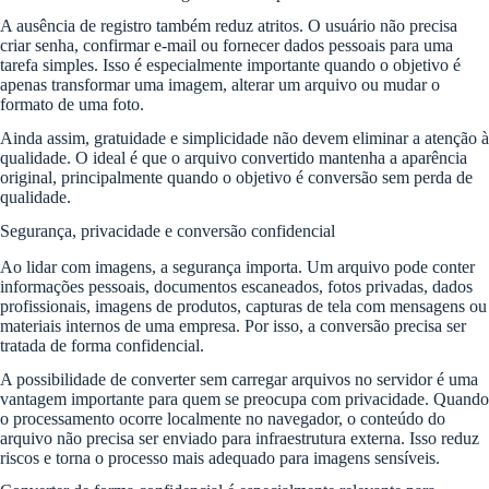
A ausência de registro também reduz atritos. O usuário não precisa
criar senha, confirmar e-mail ou fornecer dados pessoais para uma
tarefa simples. Isso é especialmente importante quando o objetivo é
apenas transformar uma imagem, alterar um arquivo ou mudar o
formato de uma foto.
Ainda assim, gratuidade e simplicidade não devem eliminar a atenção à
qualidade. O ideal é que o arquivo convertido mantenha a aparência
original, principalmente quando o objetivo é conversão sem perda de
qualidade.
Segurança, privacidade e conversão confidencial
Ao lidar com imagens, a segurança importa. Um arquivo pode conter
informações pessoais, documentos escaneados, fotos privadas, dados
profissionais, imagens de produtos, capturas de tela com mensagens ou
materiais internos de uma empresa. Por isso, a conversão precisa ser
tratada de forma confidencial.
A possibilidade de converter sem carregar arquivos no servidor é uma
vantagem importante para quem se preocupa com privacidade. Quando
o processamento ocorre localmente no navegador, o conteúdo do
arquivo não precisa ser enviado para infraestrutura externa. Isso reduz
riscos e torna o processo mais adequado para imagens sensíveis.