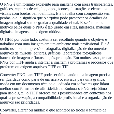
O PNG é um formato excelente para imagens com áreas transparentes,
gráficos, capturas de tela, logotipos, ícones, ilustrações e elementos
visuais com bordas bem definidas. Ele trabalha com compressão sem
perdas, o que significa que o arquivo pode preservar os detalhes da
imagem original sem degradar a qualidade visual. Esse é um dos
motivos pelos quais o PNG é tão usado em sites, interfaces, materiais
digitais e imagens que exigem nitidez.
O TIFF, por outro lado, costuma ser escolhido quando o objetivo é
trabalhar com uma imagem em um ambiente mais profissional. Ele é
muito usado em impressão, fotografia, digitalização de documentos,
arquivos de museus, editoras, gráficas, laboratórios fotográficos,
bancos de imagem e fluxos de pós-produção. Em muitos casos, trocar
PNG por TIFF ajuda a integrar a imagem a programas e processos que
preferem ou exigem arquivos TIFF ou TIF.
Converter PNG para TIFF pode ser útil quando uma imagem precisa
ser guardada como parte de um acervo, enviada para uma gráfica,
usada em um documento técnico ou editada em softwares que lidam
melhor com formatos de alta fidelidade. Embora o PNG seja ótimo
para uso digital, o TIFF oferece mais possibilidades em contextos nos
quais a preservação, a compatibilidade profissional e a organização de
arquivos são prioridades.
Converter, alterar ou mudar: o que acontece ao trocar o formato da