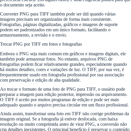
o documento seja aceito.
Converter PNG para TIFF também pode ser útil quando várias
imagens precisam ser organizadas de forma mais consistente.
Fotografias, páginas digitalizadas, gráficos e imagens de suporte
podem ser padronizados em um único formato, facilitando o
armazenamento, a revisão e o envio.
Trocar PNG por TIFF em fotos e fotografias
Embora o PNG seja mais comum em gráficos e imagens digitais, ele
também pode armazenar fotos. No entanto, arquivos PNG de
fotografias podem ficar relativamente grandes, especialmente quando
há muitos detalhes, cores e variações de luz. O TIFF, por sua vez, é
frequentemente usado em fotografia profissional por sua associação
com preservação e edição de alta qualidade.
Ao trocar o formato de uma foto de PNG para TIFF, o usuário pode
preparar a imagem para edição posterior, impressão ou arquivamento.
O TIFF é aceito por muitos programas de edição e pode ser mais
adequado quando o arquivo precisa circular em um fluxo profissional.
Ainda assim, transformar uma foto em TIFF não corrige problemas da
imagem original. Se a fotografia já estiver desfocada, com baixa
resolução ou muito comprimida antes de virar PNG, a conversão não
cria detalhes inexistentes. O principal benefício é preservar o conteúdo