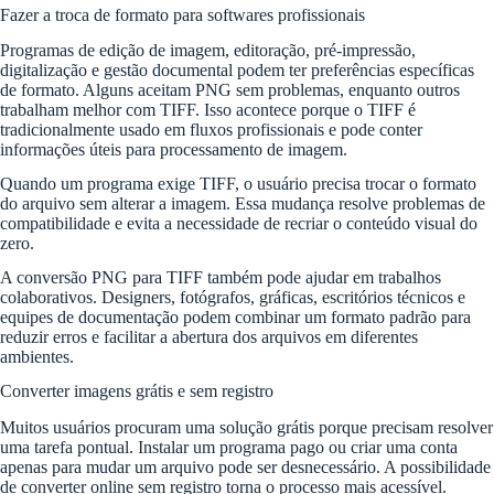
Fazer a troca de formato para softwares profissionais
Programas de edição de imagem, editoração, pré-impressão,
digitalização e gestão documental podem ter preferências específicas
de formato. Alguns aceitam PNG sem problemas, enquanto outros
trabalham melhor com TIFF. Isso acontece porque o TIFF é
tradicionalmente usado em fluxos profissionais e pode conter
informações úteis para processamento de imagem.
Quando um programa exige TIFF, o usuário precisa trocar o formato
do arquivo sem alterar a imagem. Essa mudança resolve problemas de
compatibilidade e evita a necessidade de recriar o conteúdo visual do
zero.
A conversão PNG para TIFF também pode ajudar em trabalhos
colaborativos. Designers, fotógrafos, gráficas, escritórios técnicos e
equipes de documentação podem combinar um formato padrão para
reduzir erros e facilitar a abertura dos arquivos em diferentes
ambientes.
Converter imagens grátis e sem registro
Muitos usuários procuram uma solução grátis porque precisam resolver
uma tarefa pontual. Instalar um programa pago ou criar uma conta
apenas para mudar um arquivo pode ser desnecessário. A possibilidade
de converter online sem registro torna o processo mais acessível.