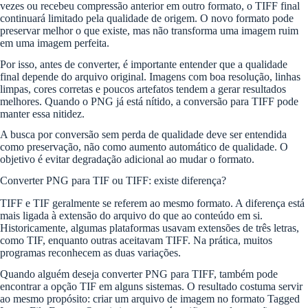
vezes ou recebeu compressão anterior em outro formato, o TIFF final
continuará limitado pela qualidade de origem. O novo formato pode
preservar melhor o que existe, mas não transforma uma imagem ruim
em uma imagem perfeita.
Por isso, antes de converter, é importante entender que a qualidade
final depende do arquivo original. Imagens com boa resolução, linhas
limpas, cores corretas e poucos artefatos tendem a gerar resultados
melhores. Quando o PNG já está nítido, a conversão para TIFF pode
manter essa nitidez.
A busca por conversão sem perda de qualidade deve ser entendida
como preservação, não como aumento automático de qualidade. O
objetivo é evitar degradação adicional ao mudar o formato.
Converter PNG para TIF ou TIFF: existe diferença?
TIFF e TIF geralmente se referem ao mesmo formato. A diferença está
mais ligada à extensão do arquivo do que ao conteúdo em si.
Historicamente, algumas plataformas usavam extensões de três letras,
como TIF, enquanto outras aceitavam TIFF. Na prática, muitos
programas reconhecem as duas variações.
Quando alguém deseja converter PNG para TIFF, também pode
encontrar a opção TIF em alguns sistemas. O resultado costuma servir
ao mesmo propósito: criar um arquivo de imagem no formato Tagged