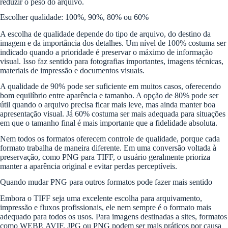
reduzir o peso do arquivo.
Escolher qualidade: 100%, 90%, 80% ou 60%
A escolha de qualidade depende do tipo de arquivo, do destino da
imagem e da importância dos detalhes. Um nível de 100% costuma ser
indicado quando a prioridade é preservar o máximo de informação
visual. Isso faz sentido para fotografias importantes, imagens técnicas,
materiais de impressão e documentos visuais.
A qualidade de 90% pode ser suficiente em muitos casos, oferecendo
bom equilíbrio entre aparência e tamanho. A opção de 80% pode ser
útil quando o arquivo precisa ficar mais leve, mas ainda manter boa
apresentação visual. Já 60% costuma ser mais adequada para situações
em que o tamanho final é mais importante que a fidelidade absoluta.
Nem todos os formatos oferecem controle de qualidade, porque cada
formato trabalha de maneira diferente. Em uma conversão voltada à
preservação, como PNG para TIFF, o usuário geralmente prioriza
manter a aparência original e evitar perdas perceptíveis.
Quando mudar PNG para outros formatos pode fazer mais sentido
Embora o TIFF seja uma excelente escolha para arquivamento,
impressão e fluxos profissionais, ele nem sempre é o formato mais
adequado para todos os usos. Para imagens destinadas a sites, formatos
como WEBP, AVIF, JPG ou PNG podem ser mais práticos por causa