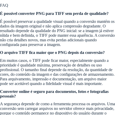
FAQ
É possível converter PNG para TIFF sem perda de qualidade?
É possível preservar a qualidade visual quando a conversão mantém os
dados da imagem original e não aplica compressão degradante. O
resultado depende da qualidade do PNG inicial: se a imagem já estiver
nítida e bem definida, o TIFF pode manter essa aparência. A conversão
não cria detalhes novos, mas evita perdas adicionais quando
configurada para preservar a imagem.
O arquivo TIFF fica maior que o PNG depois da conversão?
Em muitos casos, o TIFF pode ficar maior, especialmente quando a
prioridade é qualidade máxima, preservação de detalhes ou uso
profissional. O tamanho final depende da resolução, da quantidade de
cores, do conteúdo da imagem e das configurações de armazenamento.
Para arquivamento, impressão e documentação, um arquivo maior
pode ser aceitável quando a fidelidade visual é mais importante.
Converter online é seguro para documentos, fotos e fotografias
pessoais?
A segurança depende de como a ferramenta processa os arquivos. Uma
conversão sem carregar arquivos no servidor oferece mais privacidade,
porque o conteúdo permanece no dispositivo do usuário durante o