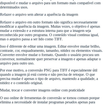
disponível e mudar o arquivo para um formato mais compatível com
determinados usos.
Refazer o arquivo sem alterar a aparência da imagem
Refazer o arquivo em outro formato não significa necessariamente
modificar a aparência da imagem. Muitas vezes, o objetivo é apenas
mudar a extensão e a estrutura interna para que a imagem seja
reconhecida por outro programa. O conteúdo visual continua igual,
mas o arquivo passa a ser lido como TIFF.
Isso é diferente de editar uma imagem. Editar envolve mudar brilho,
contraste, cor, enquadramento, tamanho, nitidez ou elementos visuais.
Converter envolve mudar o formato. Quando o usuário procura um
conversor, normalmente quer preservar a imagem e apenas adaptar o
arquivo para outro uso.
Por esse motivo, a conversão PNG para TIFF é especialmente útil
quando a imagem já está correta e não precisa de retoque. O que
precisa mudar é apenas o tipo de arquivo, mantendo a qualidade, a
nitidez e o conteúdo original.
Mudar, trocar e converter imagens online com praticidade
O uso online de ferramentas de conversão se tornou comum porque
elimina a necessidade de instalar programas pesados apenas para