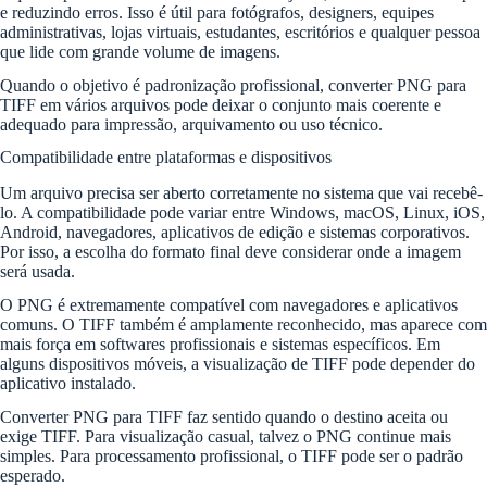
e reduzindo erros. Isso é útil para fotógrafos, designers, equipes
administrativas, lojas virtuais, estudantes, escritórios e qualquer pessoa
que lide com grande volume de imagens.
Quando o objetivo é padronização profissional, converter PNG para
TIFF em vários arquivos pode deixar o conjunto mais coerente e
adequado para impressão, arquivamento ou uso técnico.
Compatibilidade entre plataformas e dispositivos
Um arquivo precisa ser aberto corretamente no sistema que vai recebê-
lo. A compatibilidade pode variar entre Windows, macOS, Linux, iOS,
Android, navegadores, aplicativos de edição e sistemas corporativos.
Por isso, a escolha do formato final deve considerar onde a imagem
será usada.
O PNG é extremamente compatível com navegadores e aplicativos
comuns. O TIFF também é amplamente reconhecido, mas aparece com
mais força em softwares profissionais e sistemas específicos. Em
alguns dispositivos móveis, a visualização de TIFF pode depender do
aplicativo instalado.
Converter PNG para TIFF faz sentido quando o destino aceita ou
exige TIFF. Para visualização casual, talvez o PNG continue mais
simples. Para processamento profissional, o TIFF pode ser o padrão
esperado.