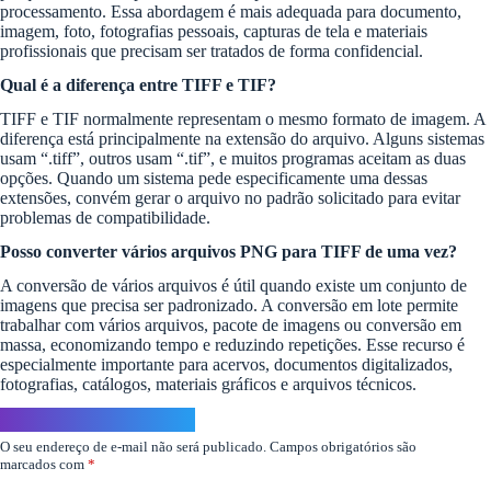
processamento. Essa abordagem é mais adequada para documento,
imagem, foto, fotografias pessoais, capturas de tela e materiais
profissionais que precisam ser tratados de forma confidencial.
Qual é a diferença entre TIFF e TIF?
TIFF e TIF normalmente representam o mesmo formato de imagem. A
diferença está principalmente na extensão do arquivo. Alguns sistemas
usam “.tiff”, outros usam “.tif”, e muitos programas aceitam as duas
opções. Quando um sistema pede especificamente uma dessas
extensões, convém gerar o arquivo no padrão solicitado para evitar
problemas de compatibilidade.
Posso converter vários arquivos PNG para TIFF de uma vez?
A conversão de vários arquivos é útil quando existe um conjunto de
imagens que precisa ser padronizado. A conversão em lote permite
trabalhar com vários arquivos, pacote de imagens ou conversão em
massa, economizando tempo e reduzindo repetições. Esse recurso é
especialmente importante para acervos, documentos digitalizados,
fotografias, catálogos, materiais gráficos e arquivos técnicos.
Deixe um comentário
O seu endereço de e-mail não será publicado.
Campos obrigatórios são
marcados com
*