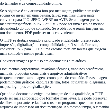
do tamanho e da compatibilidade online.
Se o objetivo é enviar uma foto por mensagem, publicar em redes
sociais ou inserir em uma página, talvez seja mais interessante
converter para JPG, JPEG, WEBP ou AVIF. Se a imagem precisa
manter transparência, o PNG ou SVG pode ser uma escolha melhor
dependendo do tipo de conteúdo. Se o objetivo é reunir imagens em
um documento, PDF pode ser mais conveniente.
O TIFF se destaca quando a prioridade é fidelidade, preservação,
impressão, digitalização e compatibilidade profissional. Por isso,
converter PNG para TIFF é uma escolha forte em tarefas que exigem
mais controle e menos perda visual.
Converter imagens para uso em documentos e relatórios
Documentos corporativos, relatórios técnicos, trabalhos acadêmicos,
manuais, propostas comerciais e arquivos administrativos
frequentemente usam imagens como parte do conteúdo. Essas imagens
podem incluir gráficos, capturas de tela, fotos, fotografias, diagramas,
mapas, logotipos e digitalizações.
Quando o documento exige uma imagem de alta qualidade, o TIFF
pode ser mais apropriado que formatos mais leves. Ele pode preservar
detalhes importantes e facilitar o uso em programas que lidam com
arquivos de impressão ou documentação. Ao mesmo tempo, o tamanho