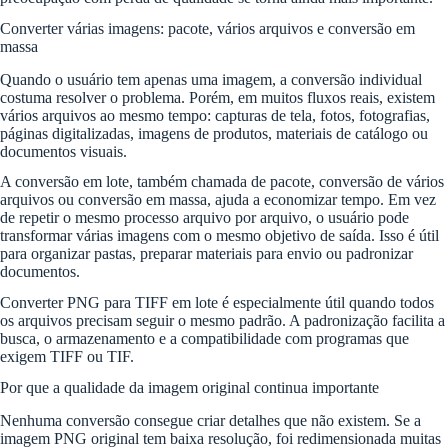
Converter várias imagens: pacote, vários arquivos e conversão em
massa
Quando o usuário tem apenas uma imagem, a conversão individual
costuma resolver o problema. Porém, em muitos fluxos reais, existem
vários arquivos ao mesmo tempo: capturas de tela, fotos, fotografias,
páginas digitalizadas, imagens de produtos, materiais de catálogo ou
documentos visuais.
A conversão em lote, também chamada de pacote, conversão de vários
arquivos ou conversão em massa, ajuda a economizar tempo. Em vez
de repetir o mesmo processo arquivo por arquivo, o usuário pode
transformar várias imagens com o mesmo objetivo de saída. Isso é útil
para organizar pastas, preparar materiais para envio ou padronizar
documentos.
Converter PNG para TIFF em lote é especialmente útil quando todos
os arquivos precisam seguir o mesmo padrão. A padronização facilita a
busca, o armazenamento e a compatibilidade com programas que
exigem TIFF ou TIF.
Por que a qualidade da imagem original continua importante
Nenhuma conversão consegue criar detalhes que não existem. Se a
imagem PNG original tem baixa resolução, foi redimensionada muitas