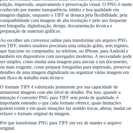
edição, impressão, arquivamento e preservação visual. O PNG é muito
conhecido por manter transparência, nitidez e boa qualidade em
imagens digitais, enquanto o TIFF se destaca pela flexibilidade, pela
compatibilidade com imagens de alta resolução e pelo uso frequente
em fotografia, digitalização, design, documentação técnica e
preparação de materiais gráficos.
Ao escolher um conversor online para transformar um arquivo PNG
em TIFF, muitos usuários procuram uma solução grátis, sem registro,
que funcione no computador, no telefone, no iPhone, para Android e
também em dispositivos com navegador moderno. A necessidade pode
ser simples, como mudar uma imagem para anexar a um documento,
ou mais exigente, como preparar fotografias para impressão, preservar
detalhes de uma imagem digitalizada ou organizar várias imagens em
um fluxo de trabalho mais técnico.
O formato TIFF é valorizado justamente por sua capacidade de
armazenar imagens com alto nível de detalhe. Por isso, quando a
intenção é converter PNG para TIFF sem perda de qualidade, é
importante entender o que cada formato oferece, quais limitações
podem existir e em quais situações faz sentido trocar, alterar, mudar ou
refazer o formato original da imagem.
Por que transformar PNG para TIFF em vez de manter o arquivo
original