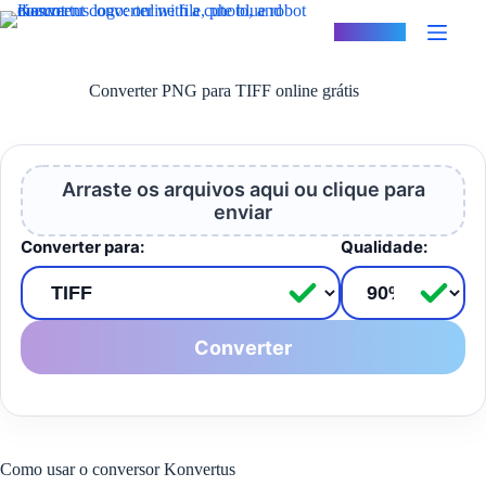
Pular
para
Konvertus
o
conteúdo
Converter PNG para TIFF online grátis
Arraste os arquivos aqui ou clique para
enviar
Converter para:
Qualidade:
Converter
Como usar o conversor Konvertus