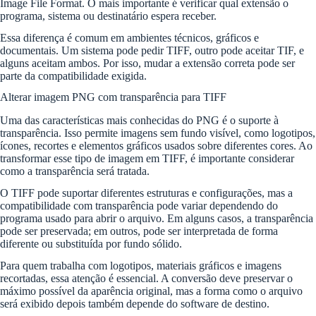
Image File Format. O mais importante é verificar qual extensão o
programa, sistema ou destinatário espera receber.
Essa diferença é comum em ambientes técnicos, gráficos e
documentais. Um sistema pode pedir TIFF, outro pode aceitar TIF, e
alguns aceitam ambos. Por isso, mudar a extensão correta pode ser
parte da compatibilidade exigida.
Alterar imagem PNG com transparência para TIFF
Uma das características mais conhecidas do PNG é o suporte à
transparência. Isso permite imagens sem fundo visível, como logotipos,
ícones, recortes e elementos gráficos usados sobre diferentes cores. Ao
transformar esse tipo de imagem em TIFF, é importante considerar
como a transparência será tratada.
O TIFF pode suportar diferentes estruturas e configurações, mas a
compatibilidade com transparência pode variar dependendo do
programa usado para abrir o arquivo. Em alguns casos, a transparência
pode ser preservada; em outros, pode ser interpretada de forma
diferente ou substituída por fundo sólido.
Para quem trabalha com logotipos, materiais gráficos e imagens
recortadas, essa atenção é essencial. A conversão deve preservar o
máximo possível da aparência original, mas a forma como o arquivo
será exibido depois também depende do software de destino.