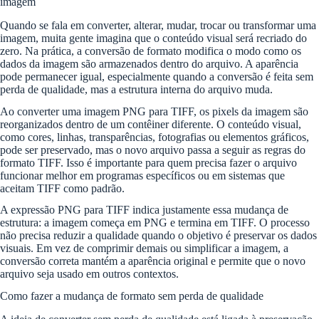
imagem
Quando se fala em converter, alterar, mudar, trocar ou transformar uma
imagem, muita gente imagina que o conteúdo visual será recriado do
zero. Na prática, a conversão de formato modifica o modo como os
dados da imagem são armazenados dentro do arquivo. A aparência
pode permanecer igual, especialmente quando a conversão é feita sem
perda de qualidade, mas a estrutura interna do arquivo muda.
Ao converter uma imagem PNG para TIFF, os pixels da imagem são
reorganizados dentro de um contêiner diferente. O conteúdo visual,
como cores, linhas, transparências, fotografias ou elementos gráficos,
pode ser preservado, mas o novo arquivo passa a seguir as regras do
formato TIFF. Isso é importante para quem precisa fazer o arquivo
funcionar melhor em programas específicos ou em sistemas que
aceitam TIFF como padrão.
A expressão PNG para TIFF indica justamente essa mudança de
estrutura: a imagem começa em PNG e termina em TIFF. O processo
não precisa reduzir a qualidade quando o objetivo é preservar os dados
visuais. Em vez de comprimir demais ou simplificar a imagem, a
conversão correta mantém a aparência original e permite que o novo
arquivo seja usado em outros contextos.
Como fazer a mudança de formato sem perda de qualidade