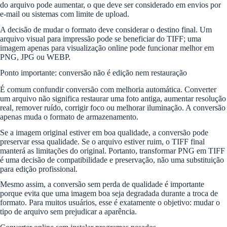
do arquivo pode aumentar, o que deve ser considerado em envios por
e-mail ou sistemas com limite de upload.
A decisão de mudar o formato deve considerar o destino final. Um
arquivo visual para impressão pode se beneficiar do TIFF; uma
imagem apenas para visualização online pode funcionar melhor em
PNG, JPG ou WEBP.
Ponto importante: conversão não é edição nem restauração
É comum confundir conversão com melhoria automática. Converter
um arquivo não significa restaurar uma foto antiga, aumentar resolução
real, remover ruído, corrigir foco ou melhorar iluminação. A conversão
apenas muda o formato de armazenamento.
Se a imagem original estiver em boa qualidade, a conversão pode
preservar essa qualidade. Se o arquivo estiver ruim, o TIFF final
manterá as limitações do original. Portanto, transformar PNG em TIFF
é uma decisão de compatibilidade e preservação, não uma substituição
para edição profissional.
Mesmo assim, a conversão sem perda de qualidade é importante
porque evita que uma imagem boa seja degradada durante a troca de
formato. Para muitos usuários, esse é exatamente o objetivo: mudar o
tipo de arquivo sem prejudicar a aparência.