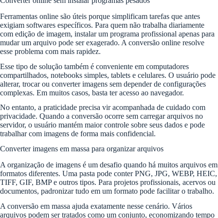
Converter online sem instalar programas pesados
Ferramentas online são úteis porque simplificam tarefas que antes
exigiam softwares específicos. Para quem não trabalha diariamente
com edição de imagem, instalar um programa profissional apenas para
mudar um arquivo pode ser exagerado. A conversão online resolve
esse problema com mais rapidez.
Esse tipo de solução também é conveniente em computadores
compartilhados, notebooks simples, tablets e celulares. O usuário pode
alterar, trocar ou converter imagens sem depender de configurações
complexas. Em muitos casos, basta ter acesso ao navegador.
No entanto, a praticidade precisa vir acompanhada de cuidado com
privacidade. Quando a conversão ocorre sem carregar arquivos no
servidor, o usuário mantém maior controle sobre seus dados e pode
trabalhar com imagens de forma mais confidencial.
Converter imagens em massa para organizar arquivos
A organização de imagens é um desafio quando há muitos arquivos em
formatos diferentes. Uma pasta pode conter PNG, JPG, WEBP, HEIC,
TIFF, GIF, BMP e outros tipos. Para projetos profissionais, acervos ou
documentos, padronizar tudo em um formato pode facilitar o trabalho.
A conversão em massa ajuda exatamente nesse cenário. Vários
arquivos podem ser tratados como um conjunto, economizando tempo