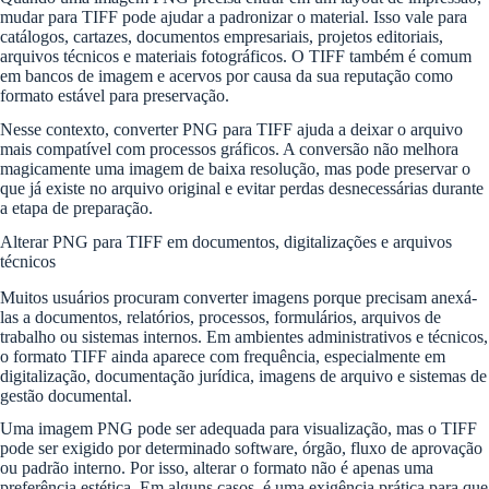
mudar para TIFF pode ajudar a padronizar o material. Isso vale para
catálogos, cartazes, documentos empresariais, projetos editoriais,
arquivos técnicos e materiais fotográficos. O TIFF também é comum
em bancos de imagem e acervos por causa da sua reputação como
formato estável para preservação.
Nesse contexto, converter PNG para TIFF ajuda a deixar o arquivo
mais compatível com processos gráficos. A conversão não melhora
magicamente uma imagem de baixa resolução, mas pode preservar o
que já existe no arquivo original e evitar perdas desnecessárias durante
a etapa de preparação.
Alterar PNG para TIFF em documentos, digitalizações e arquivos
técnicos
Muitos usuários procuram converter imagens porque precisam anexá-
las a documentos, relatórios, processos, formulários, arquivos de
trabalho ou sistemas internos. Em ambientes administrativos e técnicos,
o formato TIFF ainda aparece com frequência, especialmente em
digitalização, documentação jurídica, imagens de arquivo e sistemas de
gestão documental.
Uma imagem PNG pode ser adequada para visualização, mas o TIFF
pode ser exigido por determinado software, órgão, fluxo de aprovação
ou padrão interno. Por isso, alterar o formato não é apenas uma
preferência estética. Em alguns casos, é uma exigência prática para que