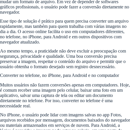
mudar um formato de arquivo. Em vez de depender de softwares
gráficos profissionais, o usuário pode fazer a conversão diretamente no
navegador.
Esse tipo de solução é prático para quem precisa converter um arquivo
rapidamente, mas também para quem trabalha com várias imagens no
dia a dia. O acesso online facilita o uso em computadores diferentes,
no telefone, no iPhone, para Android e em outros dispositivos com
navegador atualizado.
Ao mesmo tempo, a praticidade não deve excluir a preocupação com
segurança, privacidade e qualidade. Uma boa conversão precisa
preservar a imagem, respeitar o conteúdo do arquivo e permitir que o
usuário obtenha o formato desejado sem registro desnecessário.
Converter no telefone, no iPhone, para Android e no computador
Muitos usuários não fazem conversões apenas em computadores. Hoje,
é comum receber uma imagem pelo celular, baixar uma foto em um
aplicativo, salvar uma captura de tela ou editar um documento
diretamente no telefone. Por isso, converter no telefone é uma
necessidade real.
No iPhone, o usuário pode lidar com imagens salvas no app Fotos,
arquivos recebidos por mensagem, documentos baixados do navegador
ou materiais armazenados em serviços de nuvem. Para Android, a