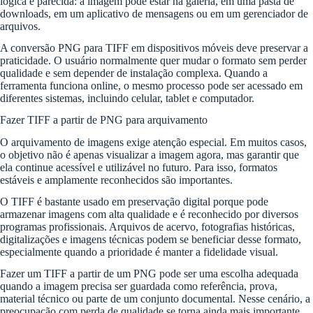
lógica é parecida: a imagem pode estar na galeria, em uma pasta de
downloads, em um aplicativo de mensagens ou em um gerenciador de
arquivos.
A conversão PNG para TIFF em dispositivos móveis deve preservar a
praticidade. O usuário normalmente quer mudar o formato sem perder
qualidade e sem depender de instalação complexa. Quando a
ferramenta funciona online, o mesmo processo pode ser acessado em
diferentes sistemas, incluindo celular, tablet e computador.
Fazer TIFF a partir de PNG para arquivamento
O arquivamento de imagens exige atenção especial. Em muitos casos,
o objetivo não é apenas visualizar a imagem agora, mas garantir que
ela continue acessível e utilizável no futuro. Para isso, formatos
estáveis e amplamente reconhecidos são importantes.
O TIFF é bastante usado em preservação digital porque pode
armazenar imagens com alta qualidade e é reconhecido por diversos
programas profissionais. Arquivos de acervo, fotografias históricas,
digitalizações e imagens técnicas podem se beneficiar desse formato,
especialmente quando a prioridade é manter a fidelidade visual.
Fazer um TIFF a partir de um PNG pode ser uma escolha adequada
quando a imagem precisa ser guardada como referência, prova,
material técnico ou parte de um conjunto documental. Nesse cenário, a
preocupação com perda de qualidade se torna ainda mais importante.