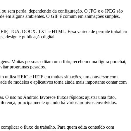
a ou sem perda, dependendo da configuração. O JPG e o JPEG são
idade em alguns ambientes. O GIF é comum em animações simples,
HEIF, TGA, DOCX, TXT e HTML. Essa variedade permite trabalhar
, design e publicação digital.
gens. Muitas pessoas editam uma foto, recebem uma figura por chat,
evitar programas pesados.
mbém utiliza HEIC e HEIF em muitas situações, um conversor com
ade de modelos e aplicativos torna ainda mais importante contar com
ar. O uso no Android favorece fluxos rápidos: ajustar uma foto,
diferença, principalmente quando há vários arquivos envolvidos.
 complicar o fluxo de trabalho. Para quem edita conteúdo com