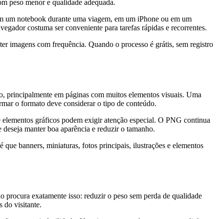
, com peso menor e qualidade adequada.
o, em um notebook durante uma viagem, em um iPhone ou em um
vegador costuma ser conveniente para tarefas rápidas e recorrentes.
rter imagens com frequência. Quando o processo é grátis, sem registro
to, principalmente em páginas com muitos elementos visuais. Uma
rmar o formato deve considerar o tipo de conteúdo.
 elementos gráficos podem exigir atenção especial. O PNG continua
e deseja manter boa aparência e reduzir o tamanho.
 que banners, miniaturas, fotos principais, ilustrações e elementos
 procura exatamente isso: reduzir o peso sem perda de qualidade
 do visitante.