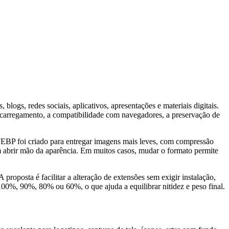
gs, redes sociais, aplicativos, apresentações e materiais digitais.
e carregamento, a compatibilidade com navegadores, a preservação de
 WEBP foi criado para entregar imagens mais leves, com compressão
 abrir mão da aparência. Em muitos casos, mudar o formato permite
roposta é facilitar a alteração de extensões sem exigir instalação,
100%, 90%, 80% ou 60%, o que ajuda a equilibrar nitidez e peso final.