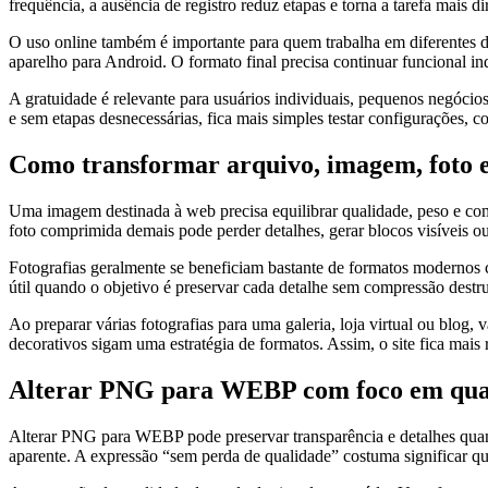
frequência, a ausência de registro reduz etapas e torna a tarefa mais
O uso online também é importante para quem trabalha em diferentes
aparelho para Android. O formato final precisa continuar funcional i
A gratuidade é relevante para usuários individuais, pequenos negócios
e sem etapas desnecessárias, fica mais simples testar configurações,
Como transformar arquivo, imagem, foto e
Uma imagem destinada à web precisa equilibrar qualidade, peso e co
foto comprimida demais pode perder detalhes, gerar blocos visíveis o
Fotografias geralmente se beneficiam bastante de formatos modernos
útil quando o objetivo é preservar cada detalhe sem compressão destr
Ao preparar várias fotografias para uma galeria, loja virtual ou blog,
decorativos sigam uma estratégia de formatos. Assim, o site fica mais 
Alterar PNG para WEBP com foco em qual
Alterar PNG para WEBP pode preservar transparência e detalhes quan
aparente. A expressão “sem perda de qualidade” costuma significar que