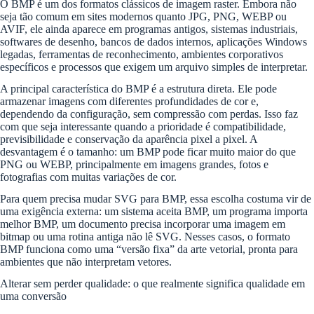
O BMP é um dos formatos clássicos de imagem raster. Embora não
seja tão comum em sites modernos quanto JPG, PNG, WEBP ou
AVIF, ele ainda aparece em programas antigos, sistemas industriais,
softwares de desenho, bancos de dados internos, aplicações Windows
legadas, ferramentas de reconhecimento, ambientes corporativos
específicos e processos que exigem um arquivo simples de interpretar.
A principal característica do BMP é a estrutura direta. Ele pode
armazenar imagens com diferentes profundidades de cor e,
dependendo da configuração, sem compressão com perdas. Isso faz
com que seja interessante quando a prioridade é compatibilidade,
previsibilidade e conservação da aparência pixel a pixel. A
desvantagem é o tamanho: um BMP pode ficar muito maior do que
PNG ou WEBP, principalmente em imagens grandes, fotos e
fotografias com muitas variações de cor.
Para quem precisa mudar SVG para BMP, essa escolha costuma vir de
uma exigência externa: um sistema aceita BMP, um programa importa
melhor BMP, um documento precisa incorporar uma imagem em
bitmap ou uma rotina antiga não lê SVG. Nesses casos, o formato
BMP funciona como uma “versão fixa” da arte vetorial, pronta para
ambientes que não interpretam vetores.
Alterar sem perder qualidade: o que realmente significa qualidade em
uma conversão