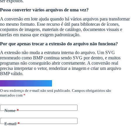
ser expostos.
Posso converter vários arquivos de uma vez?
A conversão em lote ajuda quando há vários arquivos para transformar
no mesmo formato. Esse recurso é útil para bibliotecas de ícones,
conjuntos de imagens, materiais de catálogo, documentos visuais e
tarefas em massa que exigem padronização.
Por que apenas trocar a extensão do arquivo não funciona?
A extensão não muda a estrutura interna do arquivo. Um SVG
renomeado como BMP continua sendo SVG por dentro, e muitos
programas não conseguirão abrir corretamente. A conversão real
precisa interpretar o vetor, renderizar a imagem e criar um arquivo
BMP válido.
Deixe um comentário
O seu endereço de e-mail não será publicado.
Campos obrigatórios são
marcados com
*
Nome
*
E-mail
*