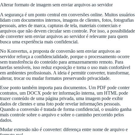
Alterar formato de imagem sem enviar arquivos ao servidor
A segurança é um ponto central em conversões online. Muitos usuários
lidam com documentos internos, imagens de clientes, fotos, fotografias
pessoais, artes de marca, capturas de tela, materiais comerciais e
arquivos que não devem circular sem controle. Por isso, a possibilidade
de converter sem enviar arquivos ao servidor é relevante para quem
busca uma experiência mais confidencial.
No Konvertus, a proposta de conversão sem enviar arquivos ao
servidor reforça a confidencialidade, porque o processamento ocorre
sem transferência do conteúdo para armazenamento remoto. Para
tarefas sensíveis, isso reduz exposição e torna o uso mais confortável
em ambientes profissionais. A ideia é permitir converter, transformar,
alterar, trocar ou mudar formatos preservando privacidade.
Esse ponto também importa para documentos. Um PDF pode conter
contratos, um DOCX pode ter informação interna, um HTML pode
trazer conteúdo de uma página privada, uma imagem pode exibir
dados de clientes e uma foto pode revelar informações pessoais.
Quando a conversão é tratada de forma confidencial, o usuário ganha
mais controle sobre o arquivo e sobre o caminho percorrido pelos
dados.
Mudar extensão não é converter: diferença entre nome de arquivo e
formato real