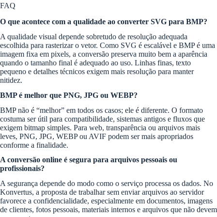
FAQ
O que acontece com a qualidade ao converter SVG para BMP?
A qualidade visual depende sobretudo de resolução adequada
escolhida para rasterizar o vetor. Como SVG é escalável e BMP é uma
imagem fixa em pixels, a conversão preserva muito bem a aparência
quando o tamanho final é adequado ao uso. Linhas finas, texto
pequeno e detalhes técnicos exigem mais resolução para manter
nitidez.
BMP é melhor que PNG, JPG ou WEBP?
BMP não é “melhor” em todos os casos; ele é diferente. O formato
costuma ser útil para compatibilidade, sistemas antigos e fluxos que
exigem bitmap simples. Para web, transparência ou arquivos mais
leves, PNG, JPG, WEBP ou AVIF podem ser mais apropriados
conforme a finalidade.
A conversão online é segura para arquivos pessoais ou
profissionais?
A segurança depende do modo como o serviço processa os dados. No
Konvertus, a proposta de trabalhar sem enviar arquivos ao servidor
favorece a confidencialidade, especialmente em documentos, imagens
de clientes, fotos pessoais, materiais internos e arquivos que não devem