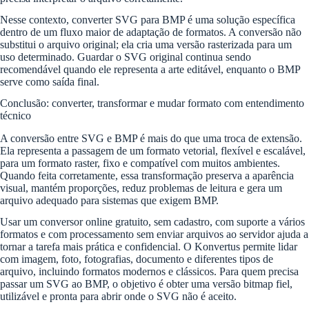
Nesse contexto, converter SVG para BMP é uma solução específica
dentro de um fluxo maior de adaptação de formatos. A conversão não
substitui o arquivo original; ela cria uma versão rasterizada para um
uso determinado. Guardar o SVG original continua sendo
recomendável quando ele representa a arte editável, enquanto o BMP
serve como saída final.
Conclusão: converter, transformar e mudar formato com entendimento
técnico
A conversão entre SVG e BMP é mais do que uma troca de extensão.
Ela representa a passagem de um formato vetorial, flexível e escalável,
para um formato raster, fixo e compatível com muitos ambientes.
Quando feita corretamente, essa transformação preserva a aparência
visual, mantém proporções, reduz problemas de leitura e gera um
arquivo adequado para sistemas que exigem BMP.
Usar um conversor online gratuito, sem cadastro, com suporte a vários
formatos e com processamento sem enviar arquivos ao servidor ajuda a
tornar a tarefa mais prática e confidencial. O Konvertus permite lidar
com imagem, foto, fotografias, documento e diferentes tipos de
arquivo, incluindo formatos modernos e clássicos. Para quem precisa
passar um SVG ao BMP, o objetivo é obter uma versão bitmap fiel,
utilizável e pronta para abrir onde o SVG não é aceito.