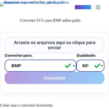
Pular
para
Konvertus
o
conteúdo
Converter SVG para BMP online grátis
Arraste os arquivos aqui ou clique para
enviar
Converter para:
Qualidade:
Converter
Como usar o conversor Konvertus