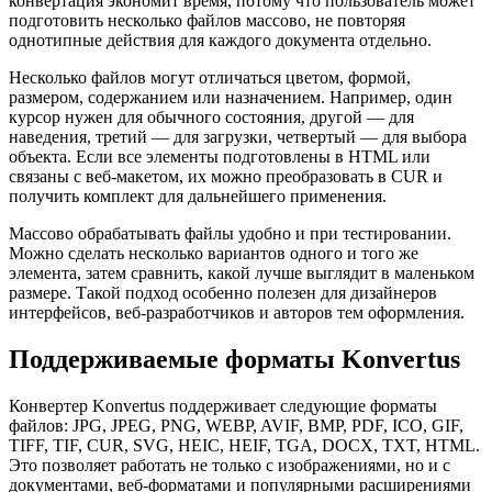
конвертация экономит время, потому что пользователь может
подготовить несколько файлов массово, не повторяя
однотипные действия для каждого документа отдельно.
Несколько файлов могут отличаться цветом, формой,
размером, содержанием или назначением. Например, один
курсор нужен для обычного состояния, другой — для
наведения, третий — для загрузки, четвертый — для выбора
объекта. Если все элементы подготовлены в HTML или
связаны с веб-макетом, их можно преобразовать в CUR и
получить комплект для дальнейшего применения.
Массово обрабатывать файлы удобно и при тестировании.
Можно сделать несколько вариантов одного и того же
элемента, затем сравнить, какой лучше выглядит в маленьком
размере. Такой подход особенно полезен для дизайнеров
интерфейсов, веб-разработчиков и авторов тем оформления.
Поддерживаемые форматы Konvertus
Конвертер Konvertus поддерживает следующие форматы
файлов: JPG, JPEG, PNG, WEBP, AVIF, BMP, PDF, ICO, GIF,
TIFF, TIF, CUR, SVG, HEIC, HEIF, TGA, DOCX, TXT, HTML.
Это позволяет работать не только с изображениями, но и с
документами, веб-форматами и популярными расширениями