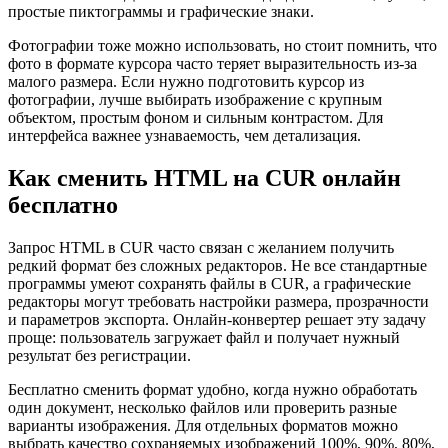
простые пиктограммы и графические знаки.
Фотографии тоже можно использовать, но стоит помнить, что
фото в формате курсора часто теряет выразительность из-за
малого размера. Если нужно подготовить курсор из
фотографии, лучше выбирать изображение с крупным
объектом, простым фоном и сильным контрастом. Для
интерфейса важнее узнаваемость, чем детализация.
Как сменить HTML на CUR онлайн
бесплатно
Запрос HTML в CUR часто связан с желанием получить
редкий формат без сложных редакторов. Не все стандартные
программы умеют сохранять файлы в CUR, а графические
редакторы могут требовать настройки размера, прозрачности
и параметров экспорта. Онлайн-конвертер решает эту задачу
проще: пользователь загружает файл и получает нужный
результат без регистрации.
Бесплатно сменить формат удобно, когда нужно обработать
один документ, несколько файлов или проверить разные
варианты изображения. Для отдельных форматов можно
выбрать качество сохраняемых изображений 100%, 90%, 80%,