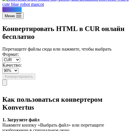
Konvertus
Меню
Конвертировать HTML в CUR онлайн
бесплатно
Перетащите файлы сюда или нажмите, чтобы выбрать
Формат:
Качество:
Конвертировать
Как пользоваться конвертером
Konvertus
1. Загрузите файл
Нажмите кнопку «Выбрать файл» или перетащите
изображение в специальное окно.