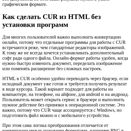
графическом формате.
Как сделать CUR из HTML без
установки программ
Для многих пользователей важно выполнить конвертацию
онлайн, потому что отдельные программы для работы с CUR
встречаются реже, чем стандартные редакторы изображений.
К тому же не всегда хочется устанавливать дополнительный
софт ради одного файла. Онлайн-формат работы удобен, когда
нужно быстро изменить документ, переделать изображение
или поменять расширение без сложных настроек.
HTML в CUR особенно удобно переводить через браузер, если
исходный документ уже готов и требуется получить результат
в виде курсора. Такой вариант подходит для работы на
компьютере, на телефоне, на айфоне, для android и на андроид.
Пользователь может открыть сервис в браузере и выполнить
нужное действие без привязки к операционной системе. Это
важно, потому что CUR чаще ассоциируется с Windows, но
подготовить файл можно и с мобильного устройства.
При этом сама логика преобразования отличается от
конвертации между похожими форматами, например PNG в