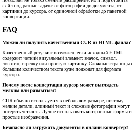
позволяет не только сменить расширение, но и подготовить
файл под разные задачи: от фотографии до документа, от
картинки до курсора, от одиночной обработки до пакетной
конвертации.
FAQ
Можно ли получить качественный CUR из HTML-файла?
Качественный результат возможен, если исходный HTML
содержит четкий визуальный элемент: значок, символ,
логотип, стрелку или простую картинку. Сложные страницы с
большим количеством текста хуже подходят для формата
курсора.
Почему после конвертации курсор может выглядеть
мелким или размытым?
CUR обычно используется в небольшом размере, поэтому
мелкие детали, длинный текст и сложные фотографии могут
потерять четкость. Лучше использовать контрастные формы и
простые изображения.
Безопасно ли загружать документы в онлайн-конвертер?