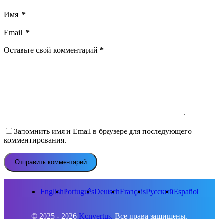
Имя
*
Email
*
Оставьте свой комментарий
*
Запомнить имя и Email в браузере для последующего
комментирования.
Отправить комментарий
English
Português
Deutsch
Français
Русский
Español
© 2025 - 2026
Konvertus.
Все права защищены.