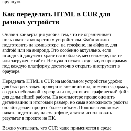
вручную.
Как переделать HTML в CUR для
разных устройств
Онлайн-конвертация удобна тем, что не ограничивает
пользователя конкретным устройством. Файл можно
подготовить на компьютере, на телефоне, на айфоне, для
android или на андроид. Это особенно актуально, если
исходный документ хранится в облаке, мессенджере, почте
или загружен с сайта. Не нужно искать отдельную программу
под каждую платформу, достаточно открыть инструмент в
браузере.
Переделать HTML в CUR на мобильном устройстве удобно
для быстрых задач: проверить внешний вид, поменять формат,
создать небольшой курсор или подготовить графический файл
для дальнейшей работы. На компьютере проще оценить
детализацию и итоговый размер, но сама возможность работы
онлайн делает процесс более гибким. Пользователь может
начать подготовку на смартфоне, а затем использовать
результат в проекте на ПК.
Важно учитывать, что CUR чаще применяется в среде