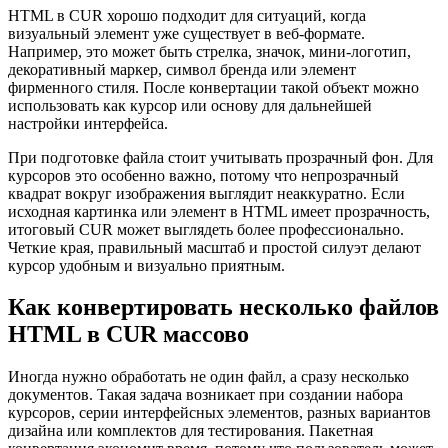
HTML в CUR хорошо подходит для ситуаций, когда
визуальный элемент уже существует в веб-формате.
Например, это может быть стрелка, значок, мини-логотип,
декоративный маркер, символ бренда или элемент
фирменного стиля. После конвертации такой объект можно
использовать как курсор или основу для дальнейшей
настройки интерфейса.
При подготовке файла стоит учитывать прозрачный фон. Для
курсоров это особенно важно, потому что непрозрачный
квадрат вокруг изображения выглядит неаккуратно. Если
исходная картинка или элемент в HTML имеет прозрачность,
итоговый CUR может выглядеть более профессионально.
Четкие края, правильный масштаб и простой силуэт делают
курсор удобным и визуально приятным.
Как конвертировать несколько файлов
HTML в CUR массово
Иногда нужно обработать не один файл, а сразу несколько
документов. Такая задача возникает при создании набора
курсоров, серии интерфейсных элементов, разных вариантов
дизайна или комплектов для тестирования. Пакетная