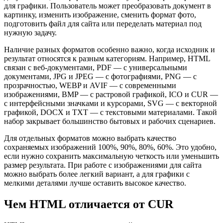
для графики. Пользователь может преобразовать документ в
картинку, изменить изображение, сменить формат фото,
подготовить файл для сайта или переделать материал под
нужную задачу.
Наличие разных форматов особенно важно, когда исходник и
результат относятся к разным категориям. Например, HTML
связан с веб-документами, PDF — с универсальными
документами, JPG и JPEG — с фотографиями, PNG — с
прозрачностью, WEBP и AVIF — с современными
изображениями, BMP — с растровой графикой, ICO и CUR —
с интерфейсными значками и курсорами, SVG — с векторной
графикой, DOCX и TXT — с текстовыми материалами. Такой
набор закрывает большинство бытовых и рабочих сценариев.
Для отдельных форматов можно выбрать качество
сохраняемых изображений 100%, 90%, 80%, 60%. Это удобно,
если нужно сохранить максимальную четкость или уменьшить
размер результата. При работе с изображениями для сайта
можно выбрать более легкий вариант, а для графики с
мелкими деталями лучше оставить высокое качество.
Чем HTML отличается от CUR