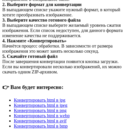
2. Выберите формат для конвертации
В выпадающем списке укажите нужный формат, в который
хотите преобразовать изображение.
3. Выберите качество готового файла
В выпадающем списке выберите желаемый уровень сжатия
изображения. Если список недоступен, для данного формата
изменение качества не поддерживается.
4. Нажмите «Конвертировать»
Начнётся процесс обработки. В зависимости от размера
изображения это может занять несколько секунд.
5. Скачайте готовый файл
После завершения конвертации появится кнопка загрузки.
Если вы конвертировали несколько изображений, их можно
скачать одним ZIP-архивом.
👉
Вам будет интересно:
Конвертировать html в jpg
Конвертировать html в jpeg
Конвертировать html в png
Конвертировать html в webp
Конвертировать html в avif
Конвертировать html в bmp