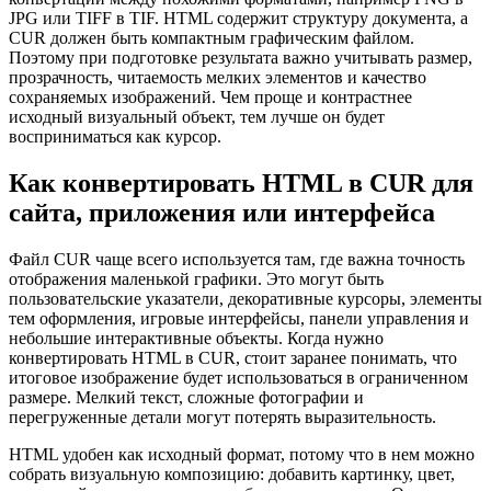
JPG или TIFF в TIF. HTML содержит структуру документа, а
CUR должен быть компактным графическим файлом.
Поэтому при подготовке результата важно учитывать размер,
прозрачность, читаемость мелких элементов и качество
сохраняемых изображений. Чем проще и контрастнее
исходный визуальный объект, тем лучше он будет
восприниматься как курсор.
Как конвертировать HTML в CUR для
сайта, приложения или интерфейса
Файл CUR чаще всего используется там, где важна точность
отображения маленькой графики. Это могут быть
пользовательские указатели, декоративные курсоры, элементы
тем оформления, игровые интерфейсы, панели управления и
небольшие интерактивные объекты. Когда нужно
конвертировать HTML в CUR, стоит заранее понимать, что
итоговое изображение будет использоваться в ограниченном
размере. Мелкий текст, сложные фотографии и
перегруженные детали могут потерять выразительность.
HTML удобен как исходный формат, потому что в нем можно
собрать визуальную композицию: добавить картинку, цвет,