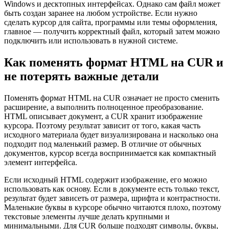
Windows и десктопных интерфейсах. Однако сам файл может
быть создан заранее на любом устройстве. Если нужно
сделать курсор для сайта, программы или темы оформления,
главное — получить корректный файл, который затем можно
подключить или использовать в нужной системе.
Как поменять формат HTML на CUR и
не потерять важные детали
Поменять формат HTML на CUR означает не просто сменить
расширение, а выполнить полноценное преобразование.
HTML описывает документ, а CUR хранит изображение
курсора. Поэтому результат зависит от того, какая часть
исходного материала будет визуализирована и насколько она
подходит под маленький размер. В отличие от обычных
документов, курсор всегда воспринимается как компактный
элемент интерфейса.
Если исходный HTML содержит изображение, его можно
использовать как основу. Если в документе есть только текст,
результат будет зависеть от размера, шрифта и контрастности.
Маленькие буквы в курсоре обычно читаются плохо, поэтому
текстовые элементы лучше делать крупными и
минимальными. Для CUR больше подходят символы, буквы,