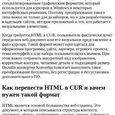
специализированным графическим форматом, который
используется для курсоров в Windows и некоторых
интерфейсных решениях. Поэтому преобразование такого
типа важно не только для дизайнеров, но и для разработчиков,
владельцев сайтов, авторов приложений и тех, кто работает с
визуальными элементами.
Когда требуется HTML в CUR, пользователь фактически хочет
переделать веб-документ или его визуальное представление в
файл курсора. Такой формат может пригодиться для
оформления программы, сайта, лаунчера, игрового проекта,
темы интерфейса или набора пользовательских значков. При
этом важно сохранить аккуратный вид изображения,
корректные контуры, читаемые детали и подходящий размер.
Онлайн-конвертер Konvertus помогает выполнить такое
преобразование бесплатно, без регистрации и без установки
дополнительного ПО.
Как перевести HTML в CUR и зачем
нужен такой формат
HTML является основой большинства веб-страниц. Это
документ, в котором описывается структура контента:
заголовки, абзацы, изображения, ссылки, списки, таблицы и