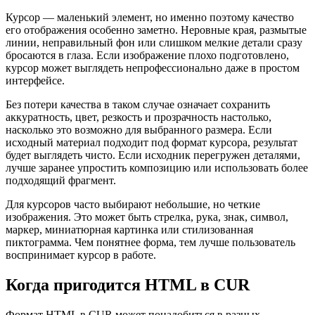
Курсор — маленький элемент, но именно поэтому качество
его отображения особенно заметно. Неровные края, размытые
линии, неправильный фон или слишком мелкие детали сразу
бросаются в глаза. Если изображение плохо подготовлено,
курсор может выглядеть непрофессионально даже в простом
интерфейсе.
Без потери качества в таком случае означает сохранить
аккуратность, цвет, резкость и прозрачность настолько,
насколько это возможно для выбранного размера. Если
исходный материал подходит под формат курсора, результат
будет выглядеть чисто. Если исходник перегружен деталями,
лучше заранее упростить композицию или использовать более
подходящий фрагмент.
Для курсоров часто выбирают небольшие, но четкие
изображения. Это может быть стрелка, рука, знак, символ,
маркер, миниатюрная картинка или стилизованная
пиктограмма. Чем понятнее форма, тем лучше пользователь
воспринимает курсор в работе.
Когда пригодится HTML в CUR
Формат HTML в CUR может понадобиться в разных