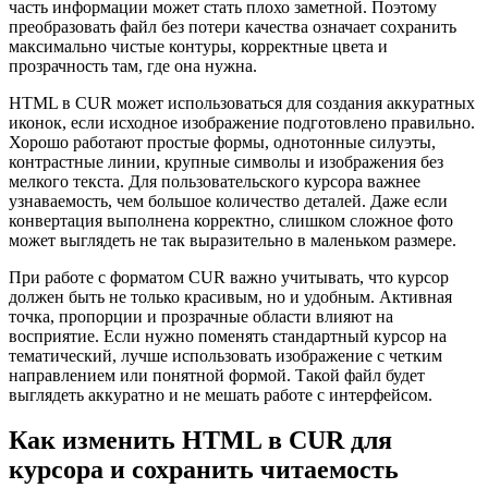
часть информации может стать плохо заметной. Поэтому
преобразовать файл без потери качества означает сохранить
максимально чистые контуры, корректные цвета и
прозрачность там, где она нужна.
HTML в CUR может использоваться для создания аккуратных
иконок, если исходное изображение подготовлено правильно.
Хорошо работают простые формы, однотонные силуэты,
контрастные линии, крупные символы и изображения без
мелкого текста. Для пользовательского курсора важнее
узнаваемость, чем большое количество деталей. Даже если
конвертация выполнена корректно, слишком сложное фото
может выглядеть не так выразительно в маленьком размере.
При работе с форматом CUR важно учитывать, что курсор
должен быть не только красивым, но и удобным. Активная
точка, пропорции и прозрачные области влияют на
восприятие. Если нужно поменять стандартный курсор на
тематический, лучше использовать изображение с четким
направлением или понятной формой. Такой файл будет
выглядеть аккуратно и не мешать работе с интерфейсом.
Как изменить HTML в CUR для
курсора и сохранить читаемость