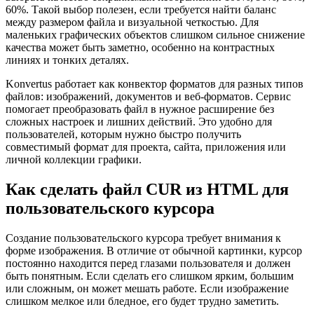
60%. Такой выбор полезен, если требуется найти баланс
между размером файла и визуальной четкостью. Для
маленьких графических объектов слишком сильное снижение
качества может быть заметно, особенно на контрастных
линиях и тонких деталях.
Konvertus работает как конвектор форматов для разных типов
файлов: изображений, документов и веб-форматов. Сервис
помогает преобразовать файл в нужное расширение без
сложных настроек и лишних действий. Это удобно для
пользователей, которым нужно быстро получить
совместимый формат для проекта, сайта, приложения или
личной коллекции графики.
Как сделать файл CUR из HTML для
пользовательского курсора
Создание пользовательского курсора требует внимания к
форме изображения. В отличие от обычной картинки, курсор
постоянно находится перед глазами пользователя и должен
быть понятным. Если сделать его слишком ярким, большим
или сложным, он может мешать работе. Если изображение
слишком мелкое или бледное, его будет трудно заметить.