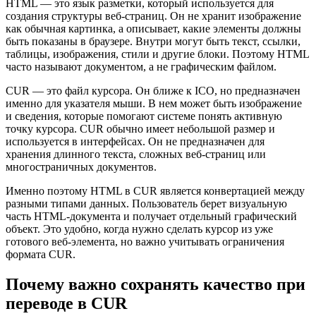
HTML — это язык разметки, который используется для
создания структуры веб-страниц. Он не хранит изображение
как обычная картинка, а описывает, какие элементы должны
быть показаны в браузере. Внутри могут быть текст, ссылки,
таблицы, изображения, стили и другие блоки. Поэтому HTML
часто называют документом, а не графическим файлом.
CUR — это файл курсора. Он ближе к ICO, но предназначен
именно для указателя мыши. В нем может быть изображение
и сведения, которые помогают системе понять активную
точку курсора. CUR обычно имеет небольшой размер и
используется в интерфейсах. Он не предназначен для
хранения длинного текста, сложных веб-страниц или
многостраничных документов.
Именно поэтому HTML в CUR является конвертацией между
разными типами данных. Пользователь берет визуальную
часть HTML-документа и получает отдельный графический
объект. Это удобно, когда нужно сделать курсор из уже
готового веб-элемента, но важно учитывать ограничения
формата CUR.
Почему важно сохранять качество при
переводе в CUR