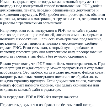
Изменить формат нужно тогда, когда исходный документ не
подходит под конкретный способ использования. PDF удобен
для хранения, печати, передачи официальных документов и
сохранения структуры. PNG удобен для просмотра как обычная
картинка, вставки в материалы, загрузки на сайт, отправки в чат
и работы с графическими элементами.
Например, если есть инструкция в PDF, но на сайте нужна
только одна страница с таблицей, логично изменить формат и
получить изображение. Если есть коммерческое предложение,
но клиент просит прислать превью в мессенджере, удобнее
сделать PNG. Если есть скан, который нужно добавить в
карточку, презентацию или внутреннюю базу, преобразование
помогает сменить тип файла без ручного скриншота.
Важно учитывать, что PDF может быть многостраничным. При
конвертации каждая страница может превратиться в отдельное
изображение. Это удобно, когда нужно несколько файлов сразу:
например, пакетная конвертация помогает не обрабатывать
каждую страницу вручную. Если документов много, массово
менять формат намного удобнее, чем делать скриншоты или
открывать каждый файл в редакторе.
Как переделать PDF в PNG без потери качества
Переделать документ в изображение без заметной потери