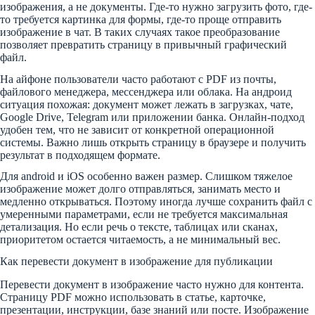
изображения, а не документы. Где-то нужно загрузить фото, где-
то требуется картинка для формы, где-то проще отправить
изображение в чат. В таких случаях такое преобразование
позволяет превратить страницу в привычный графический
файл.
На айфоне пользователи часто работают с PDF из почты,
файлового менеджера, мессенджера или облака. На андроид
ситуация похожая: документ может лежать в загрузках, чате,
Google Drive, Telegram или приложении банка. Онлайн-подход
удобен тем, что не зависит от конкретной операционной
системы. Важно лишь открыть страницу в браузере и получить
результат в подходящем формате.
Для android и iOS особенно важен размер. Слишком тяжелое
изображение может долго отправляться, занимать место и
медленно открываться. Поэтому иногда лучше сохранить файл с
умеренными параметрами, если не требуется максимальная
детализация. Но если речь о тексте, таблицах или сканах,
приоритетом остается читаемость, а не минимальный вес.
Как перевести документ в изображение для публикации
Перевести документ в изображение часто нужно для контента.
Страницу PDF можно использовать в статье, карточке,
презентации, инструкции, базе знаний или посте. Изображение