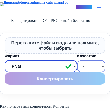
Перейти
к
Konvertus
сути
Конвертировать PDF в PNG онлайн бесплатно
Перетащите файлы сюда или нажмите,
чтобы выбрать
Формат:
Качество:
Конвертировать
Как пользоваться конвертером Konvertus