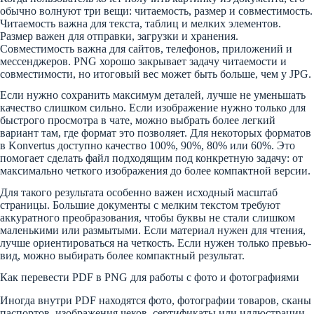
обычно волнуют три вещи: читаемость, размер и совместимость.
Читаемость важна для текста, таблиц и мелких элементов.
Размер важен для отправки, загрузки и хранения.
Совместимость важна для сайтов, телефонов, приложений и
мессенджеров. PNG хорошо закрывает задачу читаемости и
совместимости, но итоговый вес может быть больше, чем у JPG.
Если нужно сохранить максимум деталей, лучше не уменьшать
качество слишком сильно. Если изображение нужно только для
быстрого просмотра в чате, можно выбрать более легкий
вариант там, где формат это позволяет. Для некоторых форматов
в Konvertus доступно качество 100%, 90%, 80% или 60%. Это
помогает сделать файл подходящим под конкретную задачу: от
максимально четкого изображения до более компактной версии.
Для такого результата особенно важен исходный масштаб
страницы. Большие документы с мелким текстом требуют
аккуратного преобразования, чтобы буквы не стали слишком
маленькими или размытыми. Если материал нужен для чтения,
лучше ориентироваться на четкость. Если нужен только превью-
вид, можно выбирать более компактный результат.
Как перевести PDF в PNG для работы с фото и фотографиями
Иногда внутри PDF находятся фото, фотографии товаров, сканы
паспортов, изображения чеков, сертификаты или иллюстрации.