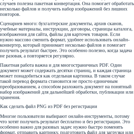
случаев полезна пакетная конвертация. Она помогает обработать
несколько файлов и получить набор изображений без лишних
повторов.
Сценариев много: бухгалтерские документы, архив сканов,
учебные материалы, инструкции, договоры, страницы каталога,
изображения для сайта, файлы для карточек товаров. Если
нужно массово сменить формат, удобнее использовать онлайн-
конвертер, который принимает несколько файлов и помогает
получить результат быстрее. Это особенно полезно, когда задача
не разовая, а повторяется регулярно.
Пакетная работа важна и для многостраничных PDF. Один
документ может содержать десятки страниц, и каждая страница
может понадобиться как отдельная картинка. В таком случае
такой перевод формата становится не просто единичным
преобразованием, а способом разложить документ на понятный
набор изображений для дальнейшей обработки, публикации или
хранения.
Как сделать файл PNG из PDF без регистрации
Многие пользователи выбирают онлайн-инструменты, потому
что хотят получить результат бесплатно и без регистрации. Это
особенно важно для разовых задач: нужно быстро поменять
формат, отправить картинку, подготовить файл для загрузки или