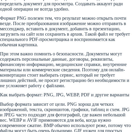
переделать документ для просмотра. Создавать аккаунт ради
одной операции не всегда удобно.
Формат PNG полезен тем, что результат можно открыть почти
везде. После преобразования изображение можно отправить в
мессенджер, вставить в документ, добавить в презентацию,
загрузить на сайт или сохранить в архив. Такой файл не требует
специального PDF-просмотрщика и воспринимается как
обычная картинка.
При этом важно помнить о безопасности. Документы могут
содержать персональные данные, договоры, реквизиты,
финансовую информацию, медицинские справки, внутренние
материалы или коммерческие сведения. Поэтому для онлайн-
конвертации стоит выбирать сервис, который не требует
лишних действий, не просит регистрацию без необходимости и
не усложняет работу с файлами.
Как выбрать формат: PNG, JPG, WEBP, PDF и другие варианты
Выбор формата зависит от цели. PNG хорош для четких
изображений, текста, скриншотов, графики, таблиц и схем. JPG
и JPEG часто подходят для фотографий, где важен небольшой
вес. WEBP и AVIF применяются для веба, когда нужно
современное сжатие. BMP обычно используют реже, потому что
файлы могут быть очень большими. GIF нужен для простых