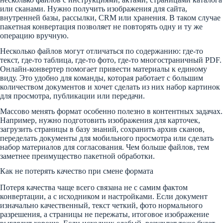
или сканами. Нужно получить изображения для сайта,
внутренней базы, рассылки, CRM или хранения. В таком случае
пакетная конвертация позволяет не повторять одну и ту же
операцию вручную.
Несколько файлов могут отличаться по содержанию: где-то
текст, где-то таблица, где-то фото, где-то многостраничный PDF.
Онлайн-конвертер помогает привести материалы к единому
виду. Это удобно для команды, которая работает с большим
количеством документов и хочет сделать из них набор картинок
для просмотра, публикации или передачи.
Массово менять формат особенно полезно в контентных задачах.
Например, нужно подготовить изображения для карточек,
загрузить страницы в базу знаний, сохранить архив сканов,
переделать документы для мобильного просмотра или сделать
набор материалов для согласования. Чем больше файлов, тем
заметнее преимущество пакетной обработки.
Как не потерять качество при смене формата
Потеря качества чаще всего связана не с самим фактом
конвертации, а с исходником и настройками. Если документ
изначально качественный, текст четкий, фото нормального
разрешения, а страницы не пережаты, итоговое изображение