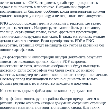
легче вставить в CMS, отправить дизайнеру, прикрепить к
задаче или показать в переписке. Визуальный формат
воспринимается быстрее, особенно когда пользователь должен
увидеть конкретную страницу, а не открывать весь документ.
PNG хорошо подходит для публикаций с текстом, где важно
сохранить четкость. Например, это может быть расписание,
таблица, сертификат, прайс, схема, фрагмент презентации,
техническая инструкция или скан. В таких материалах мелкие
детали имеют значение. Если преобразовать PDF в PNG
аккуратно, страница будет выглядеть как готовая картинка без
лишних артефактов.
Для фотографий и иллюстраций внутри документа результат
зависит от исходных данных. Если в PDF встроены
качественные фото, итоговые изображения будут выглядеть
достойно. Если фотографии уже были сжаты до низкого
качества, конвертер не сможет восстановить потерянные детали.
Поэтому перед публикацией полезно оценивать не только
формат результата, но и качество исходного документа.
Как сменить формат файла для нескольких документов
Когда файлов много, ручная работа быстро превращается в
рутину. Нужно открыть каждый документ, сохранить страницу,
проверить название, повторить операцию снова. Для таких