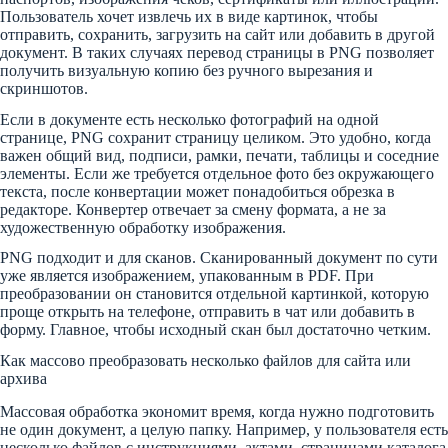
Пользователь хочет извлечь их в виде картинок, чтобы
отправить, сохранить, загрузить на сайт или добавить в другой
документ. В таких случаях перевод страницы в PNG позволяет
получить визуальную копию без ручного вырезания и
скриншотов.
Если в документе есть несколько фотографий на одной
странице, PNG сохранит страницу целиком. Это удобно, когда
важен общий вид, подписи, рамки, печати, таблицы и соседние
элементы. Если же требуется отдельное фото без окружающего
текста, после конвертации может понадобиться обрезка в
редакторе. Конвертер отвечает за смену формата, а не за
художественную обработку изображения.
PNG подходит и для сканов. Сканированный документ по сути
уже является изображением, упакованным в PDF. При
преобразовании он становится отдельной картинкой, которую
проще открыть на телефоне, отправить в чат или добавить в
форму. Главное, чтобы исходный скан был достаточно четким.
Как массово преобразовать несколько файлов для сайта или
архива
Массовая обработка экономит время, когда нужно подготовить
не один документ, а целую папку. Например, у пользователя есть
несколько файлов с инструкциями, актами, страницами каталога