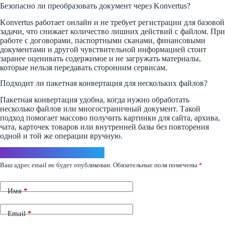
Безопасно ли преобразовать документ через Konvertus?
Konvertus работает онлайн и не требует регистрации для базовой
задачи, что снижает количество лишних действий с файлом. При
работе с договорами, паспортными сканами, финансовыми
документами и другой чувствительной информацией стоит
заранее оценивать содержимое и не загружать материалы,
которые нельзя передавать сторонним сервисам.
Подходит ли пакетная конвертация для нескольких файлов?
Пакетная конвертация удобна, когда нужно обработать
несколько файлов или многостраничный документ. Такой
подход помогает массово получить картинки для сайта, архива,
чата, карточек товаров или внутренней базы без повторения
одной и той же операции вручную.
Ответить
Ваш адрес email не будет опубликован.
Обязательные поля помечены
*
Имя
*
Email
*