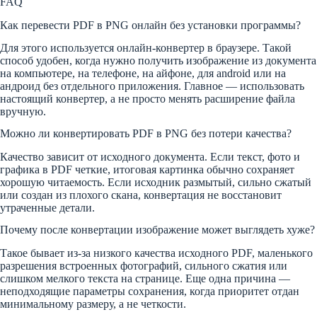
FAQ
Как перевести PDF в PNG онлайн без установки программы?
Для этого используется онлайн-конвертер в браузере. Такой
способ удобен, когда нужно получить изображение из документа
на компьютере, на телефоне, на айфоне, для android или на
андроид без отдельного приложения. Главное — использовать
настоящий конвертер, а не просто менять расширение файла
вручную.
Можно ли конвертировать PDF в PNG без потери качества?
Качество зависит от исходного документа. Если текст, фото и
графика в PDF четкие, итоговая картинка обычно сохраняет
хорошую читаемость. Если исходник размытый, сильно сжатый
или создан из плохого скана, конвертация не восстановит
утраченные детали.
Почему после конвертации изображение может выглядеть хуже?
Такое бывает из-за низкого качества исходного PDF, маленького
разрешения встроенных фотографий, сильного сжатия или
слишком мелкого текста на странице. Еще одна причина —
неподходящие параметры сохранения, когда приоритет отдан
минимальному размеру, а не четкости.