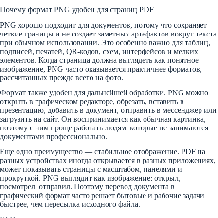
Почему формат PNG удобен для страниц PDF
PNG хорошо подходит для документов, потому что сохраняет
четкие границы и не создает заметных артефактов вокруг текста
при обычном использовании. Это особенно важно для таблиц,
подписей, печатей, QR-кодов, схем, интерфейсов и мелких
элементов. Когда страница должна выглядеть как понятное
изображение, PNG часто оказывается практичнее форматов,
рассчитанных прежде всего на фото.
Формат также удобен для дальнейшей обработки. PNG можно
открыть в графическом редакторе, обрезать, вставить в
презентацию, добавить в документ, отправить в мессенджер или
загрузить на сайт. Он воспринимается как обычная картинка,
поэтому с ним проще работать людям, которые не занимаются
документами профессионально.
Еще одно преимущество — стабильное отображение. PDF на
разных устройствах иногда открывается в разных приложениях,
может показывать страницы с масштабом, панелями и
прокруткой. PNG выглядит как изображение: открыл,
посмотрел, отправил. Поэтому перевод документа в
графический формат часто решает бытовые и рабочие задачи
быстрее, чем пересылка исходного файла.