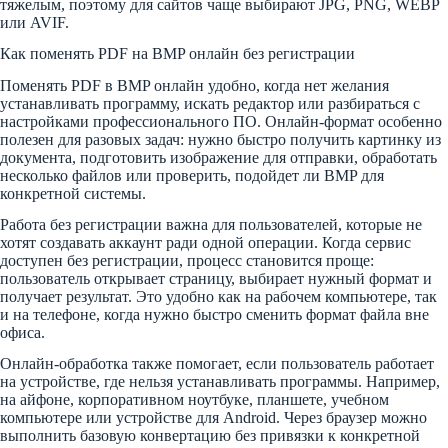
тяжелым, поэтому для сайтов чаще выбирают JPG, PNG, WEBP
или AVIF.
Как поменять PDF на BMP онлайн без регистрации
Поменять PDF в BMP онлайн удобно, когда нет желания
устанавливать программу, искать редактор или разбираться с
настройками профессионального ПО. Онлайн-формат особенно
полезен для разовых задач: нужно быстро получить картинку из
документа, подготовить изображение для отправки, обработать
несколько файлов или проверить, подойдет ли BMP для
конкретной системы.
Работа без регистрации важна для пользователей, которые не
хотят создавать аккаунт ради одной операции. Когда сервис
доступен без регистрации, процесс становится проще:
пользователь открывает страницу, выбирает нужный формат и
получает результат. Это удобно как на рабочем компьютере, так
и на телефоне, когда нужно быстро сменить формат файла вне
офиса.
Онлайн-обработка также помогает, если пользователь работает
на устройстве, где нельзя устанавливать программы. Например,
на айфоне, корпоративном ноутбуке, планшете, учебном
компьютере или устройстве для Android. Через браузер можно
выполнить базовую конвертацию без привязки к конкретной