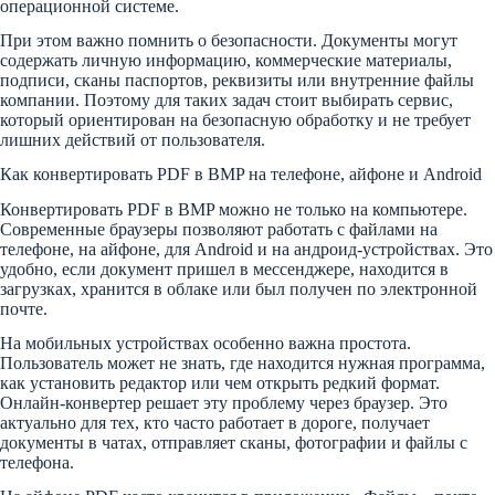
операционной системе.
При этом важно помнить о безопасности. Документы могут
содержать личную информацию, коммерческие материалы,
подписи, сканы паспортов, реквизиты или внутренние файлы
компании. Поэтому для таких задач стоит выбирать сервис,
который ориентирован на безопасную обработку и не требует
лишних действий от пользователя.
Как конвертировать PDF в BMP на телефоне, айфоне и Android
Конвертировать PDF в BMP можно не только на компьютере.
Современные браузеры позволяют работать с файлами на
телефоне, на айфоне, для Android и на андроид-устройствах. Это
удобно, если документ пришел в мессенджере, находится в
загрузках, хранится в облаке или был получен по электронной
почте.
На мобильных устройствах особенно важна простота.
Пользователь может не знать, где находится нужная программа,
как установить редактор или чем открыть редкий формат.
Онлайн-конвертер решает эту проблему через браузер. Это
актуально для тех, кто часто работает в дороге, получает
документы в чатах, отправляет сканы, фотографии и файлы с
телефона.