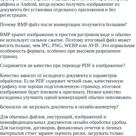
айфона и Android, когда нужно получить изображение из
документа без установки отдельного приложения и без
регистрации.
Почему BMP-файл после конвертации получается большим?
BMP хранит изображение в простом растровом виде и обычно
не использует сильное сжатие. Поэтому итоговый файл может
весить больше, чем JPG, PNG, WEBP или AVIF. Это нормальная
особенность формата, особенно при высоком разрешении
страниц.
Сохраняется ли качество при переводе PDF в изображение?
Качество зависит от исходного документа и параметров
обработки. Если PDF содержит четкий скан, качественную
графику или хорошо подготовленную страницу, итоговое
изображение будет близким к оригиналу. Низкое качество
исходника улучшить одной конвертацией обычно невозможно.
Безопасно ли загружать документы в онлайн-конвертер?
Для обычных файлов, инструкций, изображений и
неконфиденциальных документов онлайн-обработка удобна.
Для паспортов, договоров, финансовых отчетов и личных
материалов стоит заранее оценить риски, загружать только