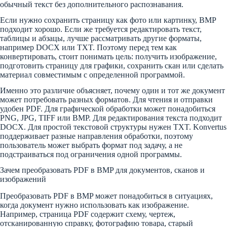
обычный текст без дополнительного распознавания.
Если нужно сохранить страницу как фото или картинку, BMP
подходит хорошо. Если же требуется редактировать текст,
таблицы и абзацы, лучше рассматривать другие форматы,
например DOCX или TXT. Поэтому перед тем как
конвертировать, стоит понимать цель: получить изображение,
подготовить страницу для графики, сохранить скан или сделать
материал совместимым с определенной программой.
Именно это различие объясняет, почему один и тот же документ
может потребовать разных форматов. Для чтения и отправки
удобен PDF. Для графической обработки может понадобиться
PNG, JPG, TIFF или BMP. Для редактирования текста подходит
DOCX. Для простой текстовой структуры нужен TXT. Konvertus
поддерживает разные направления обработки, поэтому
пользователь может выбрать формат под задачу, а не
подстраиваться под ограничения одной программы.
Зачем преобразовать PDF в BMP для документов, сканов и
изображений
Преобразовать PDF в BMP может понадобиться в ситуациях,
когда документ нужно использовать как изображение.
Например, страница PDF содержит схему, чертеж,
отсканированную справку, фотографию товара, старый