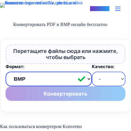
Перейти
к
Konvertus
сути
Конвертировать PDF в BMP онлайн бесплатно
Перетащите файлы сюда или нажмите,
чтобы выбрать
Формат:
Качество:
Конвертировать
Как пользоваться конвертером Konvertus