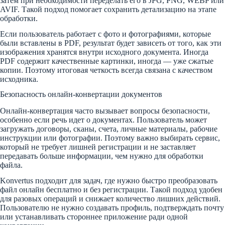
затем при необходимости переделать его в JPG, PNG, WEBP или
AVIF. Такой подход помогает сохранить детализацию на этапе
обработки.
Если пользователь работает с фото и фотографиями, которые
были вставлены в PDF, результат будет зависеть от того, как эти
изображения хранятся внутри исходного документа. Иногда
PDF содержит качественные картинки, иногда — уже сжатые
копии. Поэтому итоговая четкость всегда связана с качеством
исходника.
Безопасность онлайн-конвертации документов
Онлайн-конвертация часто вызывает вопросы безопасности,
особенно если речь идет о документах. Пользователь может
загружать договоры, сканы, счета, личные материалы, рабочие
инструкции или фотографии. Поэтому важно выбирать сервис,
который не требует лишней регистрации и не заставляет
передавать больше информации, чем нужно для обработки
файла.
Konvertus подходит для задач, где нужно быстро преобразовать
файл онлайн бесплатно и без регистрации. Такой подход удобен
для разовых операций и снижает количество лишних действий.
Пользователю не нужно создавать профиль, подтверждать почту
или устанавливать стороннее приложение ради одной