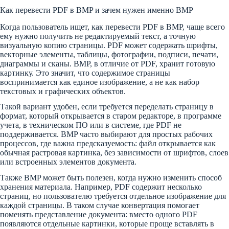
Как перевести PDF в BMP и зачем нужен именно BMP
Когда пользователь ищет, как перевести PDF в BMP, чаще всего
ему нужно получить не редактируемый текст, а точную
визуальную копию страницы. PDF может содержать шрифты,
векторные элементы, таблицы, фотографии, подписи, печати,
диаграммы и сканы. BMP, в отличие от PDF, хранит готовую
картинку. Это значит, что содержимое страницы
воспринимается как единое изображение, а не как набор
текстовых и графических объектов.
Такой вариант удобен, если требуется переделать страницу в
формат, который открывается в старом редакторе, в программе
учета, в техническом ПО или в системе, где PDF не
поддерживается. BMP часто выбирают для простых рабочих
процессов, где важна предсказуемость: файл открывается как
обычная растровая картинка, без зависимости от шрифтов, слоев
или встроенных элементов документа.
Также BMP может быть полезен, когда нужно изменить способ
хранения материала. Например, PDF содержит несколько
страниц, но пользователю требуется отдельное изображение для
каждой страницы. В таком случае конвертация помогает
поменять представление документа: вместо одного PDF
появляются отдельные картинки, которые проще вставлять в