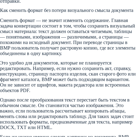
отправки.
Как сменить формат без потери визуального смысла документа
Сменить формат — не значит изменить содержание. Главная
задача конвертации состоит в том, чтобы сохранить визуальный
смысл материала: текст должен оставаться читаемым, таблицы
— понятными, изображения — различимыми, а страницы —
похожими на исходный документ. При переводе страницы в
BMP пользователь получает растровую копию, где все элементы
объединены в одну картинку.
Это удобно для документов, которые не планируется
редактировать. Например, если нужно сохранить акт, справку,
инструкцию, страницу паспорта изделия, скан старого фото или
фрагмент каталога, BMP может быть подходящим вариантом.
Он не зависит от шрифтов, макета редактора или встроенных
объектов PDF.
Однако после преобразования текст перестает быть текстом в
обычном смысле. Он становится частью изображения. Это
важно, если пользователь рассчитывает копировать абзацы,
менять слова или редактировать таблицу. Для таких задач стоит
использовать форматы, предназначенные для текста, например
DOCX, TXT или HTML.
Если же нужно именно сделать картинку из документа, BMP