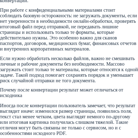
конвертации.
При работе с конфиденциальными материалами стоит
соблюдать базовую осторожность: не загружать документы, если
нет уверенности в необходимости онлайн-обработки, проверять
итоговый файл перед отправкой, не передавать лишние
страницы и использовать только те форматы, которые
действительно нужны. Это особенно важно для сканов
паспортов, договоров, медицинских бумаг, финансовых отчетов
и внутренних корпоративных материалов.
Если нужно обработать несколько файлов, важно не смешивать
личные и рабочие документы без необходимости. Массово
загружать стоит только те материалы, которые относятся к одной
задаче. Такой подход помогает сохранять порядок и уменьшает
риск случайной отправки не того документа.
Почему после конвертации результат может отличаться от
исходника
Иногда после конвертации пользователь замечает, что результат
выглядит иначе: изменился размер страницы, появились поля,
текст стал менее четким, цвета выглядят немного по-другому
или итоговая картинка получилась слишком тяжелой. Такие
отличия могут быть связаны не только с сервисом, но и с
особенностями исходного PDF.