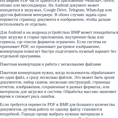
На айфоне PDF часто хранится в приложении «Файлы», почте,
облаке или мессенджерах. На Android документ может
находиться в загрузках, Google Drive, Telegram, WhatsApp или
другом файловом менеджере. В обоих случаях задача одна:
перевести страницу документа в изображение, чтобы дальше
использовать ее отдельно.
Для Android и на андроид-устройствах BMP может понадобиться
при загрузке в старые приложения, внутренние базы или
сервисы, где список форматов ограничен. Если система не
принимает PDF, но принимает растровое изображение,
конвертация помогает быстро подготовить нужный вариант без
отдельной программы.
Пакетная конвертация и работа с несколькими файлами
Пакетная конвертация нужна, когда пользователь обрабатывает
не один файл, а сразу несколько файлов. Это может быть архив
документов, набор сканов, несколько инструкций, страницы
отчетов, изображения, сохраненные в разных форматах, или
материалы для загрузки в систему. Обработка массово экономит
время и снижает риск ошибок.
Если требуется перевести PDF в BMP для большого количества
документов, ручная работа по одному файлу становится
неудобной. Гораздо проще выбрать нужные материалы и