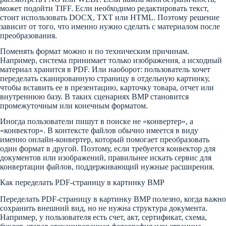
может подойти TIFF. Если необходимо редактировать текст,
стоит использовать DOCX, TXT или HTML. Поэтому решение
зависит от того, что именно нужно сделать с материалом после
преобразования.
Поменять формат можно и по техническим причинам.
Например, система принимает только изображения, а исходный
материал хранится в PDF. Или наоборот: пользователь хочет
переделать сканированную страницу в отдельную картинку,
чтобы вставить ее в презентацию, карточку товара, отчет или
внутреннюю базу. В таких сценариях BMP становится
промежуточным или конечным форматом.
Иногда пользователи пишут в поиске не «конвертер», а
«конвектор». В контексте файлов обычно имеется в виду
именно онлайн-конвертер, который помогает преобразовать
один формат в другой. Поэтому, если требуется конвектор для
документов или изображений, правильнее искать сервис для
конвертации файлов, поддерживающий нужные расширения.
Как переделать PDF-страницу в картинку BMP
Переделать PDF-страницу в картинку BMP полезно, когда важно
сохранить внешний вид, но не нужна структура документа.
Например, у пользователя есть счет, акт, сертификат, схема,