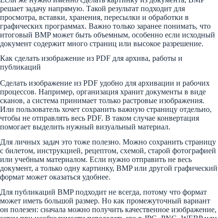
решает задачу напрямую. Такой результат подходит для
просмотра, вставки, хранения, пересылки и обработки в
графических программах. Важно только заранее понимать, что
итоговый BMP может быть объемным, особенно если исходный
документ содержит много страниц или высокое разрешение.
Как сделать изображение из PDF для архива, работы и
публикаций
Сделать изображение из PDF удобно для архивации и рабочих
процессов. Например, организация хранит документы в виде
сканов, а система принимает только растровые изображения.
Или пользователь хочет сохранить важную страницу отдельно,
чтобы не отправлять весь PDF. В таком случае конвертация
помогает выделить нужный визуальный материал.
Для личных задач это тоже полезно. Можно сохранить страницу
с билетом, инструкцией, рецептом, схемой, старой фотографией
или учебным материалом. Если нужно отправить не весь
документ, а только одну картинку, BMP или другой графический
формат может оказаться удобнее.
Для публикаций BMP подходит не всегда, потому что формат
может иметь большой размер. Но как промежуточный вариант
он полезен: сначала можно получить качественное изображение,