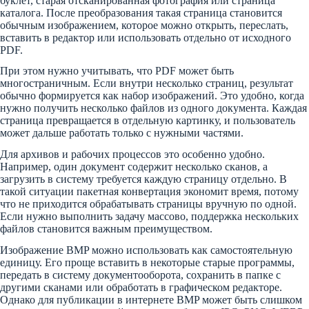
буклет, старая отсканированная фотография или страница
каталога. После преобразования такая страница становится
обычным изображением, которое можно открыть, переслать,
вставить в редактор или использовать отдельно от исходного
PDF.
При этом нужно учитывать, что PDF может быть
многостраничным. Если внутри несколько страниц, результат
обычно формируется как набор изображений. Это удобно, когда
нужно получить несколько файлов из одного документа. Каждая
страница превращается в отдельную картинку, и пользователь
может дальше работать только с нужными частями.
Для архивов и рабочих процессов это особенно удобно.
Например, один документ содержит несколько сканов, а
загрузить в систему требуется каждую страницу отдельно. В
такой ситуации пакетная конвертация экономит время, потому
что не приходится обрабатывать страницы вручную по одной.
Если нужно выполнить задачу массово, поддержка нескольких
файлов становится важным преимуществом.
Изображение BMP можно использовать как самостоятельную
единицу. Его проще вставить в некоторые старые программы,
передать в систему документооборота, сохранить в папке с
другими сканами или обработать в графическом редакторе.
Однако для публикации в интернете BMP может быть слишком