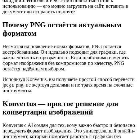
ожиданий. Итоговый PNG-файл полностью готов к
использованию — его можно загрузить на сайт, вставить в
документ или отправить по почте.
Почему PNG остаётся актуальным
форматом
Несмотря на появление новых форматов, PNG остаётся
востребованным. Он идеально подходит для графики, где
важна чёткость и прозрачность. Если необходимо изменить
формат изображения без компромиссов по качеству, PNG
остаётся надёжным выбором.
Используя Konvertus, вы получаете простой способ перевести
jpeg в png, не жертвуя деталями и не тратя время на сложные
инструменты.
Konvertus — простое решение для
конвертации изображений
Konvertus с AI создан для тех, кому важно быстро и безопасно
переделать формат изображения. Это универсальный онлайн-
инструмент, который помогает работать с графикой без