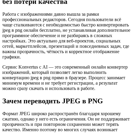
без потери качества
Работа с изображениями давно вышла за рамки
профессиональных редакторов. Сегодня пользователи всё
чаще сталкиваются с необходимостью быстро конвертировать
jpeg в png онлайн бесплатно, не устанавливая дополнительное
программное обеспечение и не разбираясь в сложных
настройках. Это актуально для веб-проектов, социальных
сетей, маркетплейсов, презентаций и повседневных задач, где
важны прозрачность, чёткость и корректное отображение
графики.
Сервис Konvertus с AI — это современный онлайн конвертер
изображений, который позволяет легко выполнить
конвертацию jpeg в png прямо в браузере. Процесс занимает
минимум времени и не требует регистрации, а результат
можно сразу скачать и использовать в работе.
Зачем переводить JPEG в PNG
Формат JPEG широко распространён благодаря хорошему
сжатию, однако у него есть ограничения. Он не поддерживает
прозрачность и при повторном сохранении может терять
качество. Именно поэтому во многих случаях возникает