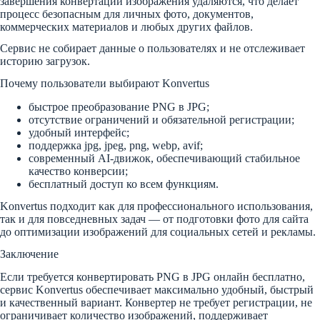
завершения конвертации изображения удаляются, что делает
процесс безопасным для личных фото, документов,
коммерческих материалов и любых других файлов.
Сервис не собирает данные о пользователях и не отслеживает
историю загрузок.
Почему пользователи выбирают Konvertus
быстрое преобразование PNG в JPG;
отсутствие ограничений и обязательной регистрации;
удобный интерфейс;
поддержка jpg, jpeg, png, webp, avif;
современный AI-движок, обеспечивающий стабильное
качество конверсии;
бесплатный доступ ко всем функциям.
Konvertus подходит как для профессионального использования,
так и для повседневных задач — от подготовки фото для сайта
до оптимизации изображений для социальных сетей и рекламы.
Заключение
Если требуется конвертировать PNG в JPG онлайн бесплатно,
сервис Konvertus обеспечивает максимально удобный, быстрый
и качественный вариант. Конвертер не требует регистрации, не
ограничивает количество изображений, поддерживает