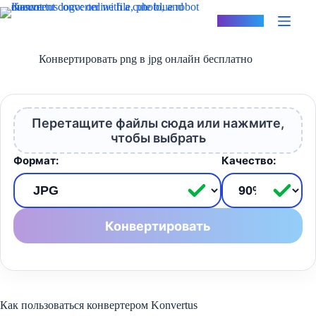
Перейти
к
Konvertus
сути
Конвертировать png в jpg онлайн бесплатно
Перетащите файлы сюда или нажмите,
чтобы выбрать
Формат:
Качество:
Конвертировать
Как пользоваться конвертером Konvertus