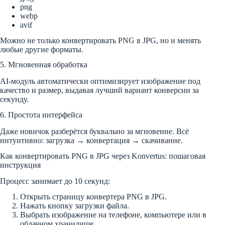
png
webp
avif
Можно не только конвертировать PNG в JPG, но и менять
любые другие форматы.
5. Мгновенная обработка
AI-модуль автоматически оптимизирует изображение под
качество и размер, выдавая лучший вариант конверсии за
секунду.
6. Простота интерфейса
Даже новичок разберётся буквально за мгновение. Всё
интуитивно: загрузка → конвертация → скачивание.
Как конвертировать PNG в JPG через Konvertus: пошаговая
инструкция
Процесс занимает до 10 секунд:
Открыть страницу конвертера PNG в JPG.
Нажать кнопку загрузки файла.
Выбрать изображение на телефоне, компьютере или в
облачном хранилище.