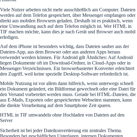
Viele Nutzer arbeiten nicht mehr ausschließlich am Computer. Dateien
werden auf dem Telefon gespeichert, über Messenger empfangen oder
direkt aus mobilen Browsern geladen. Deshalb ist es praktisch, wenn
eine Umwandlung auch auf dem Telefon möglich ist. Wer HTML in
TIF machen möchte, kann dies je nach Gerät und Browser auch mobil
erledigen.
Auf dem iPhone ist besonders wichtig, dass Dateien sauber aus der
Dateien-App, aus dem Browser oder aus anderen Apps heraus
verwendet werden können. Für Android gilt Ähnliches: Auf Android
liegen Dokumente oft im Download-Ordner, in Cloud-Apps oder in
Messenger-Verzeichnissen. Ein browserbasierter Konverter erleichtert
den Zugriff, weil keine spezielle Desktop-Software erforderlich ist.
Mobile Nutzung ist vor allem dann hilfreich, wenn unterwegs schnell
ein Dokument geändert, ein Bildformat gewechselt oder eine Datei für
den Versand vorbereitet werden muss. Gerade bei HTML-Dateien, die
aus E-Mails, Exporten oder gespeicherten Webseiten stammen, kann
die direkte Verarbeitung auf dem Smartphone Zeit sparen.
HTML in TIF umwandeln ohne Hochladen von Dateien auf den
Server
Sicherheit ist bei jeder Dateikonvertierung ein zentrales Thema.
Besonders bei geschäftlichen Unterlagen, internen Dokumenten,