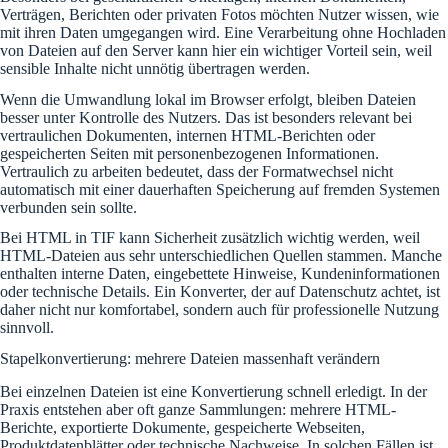
Verträgen, Berichten oder privaten Fotos möchten Nutzer wissen, wie
mit ihren Daten umgegangen wird. Eine Verarbeitung ohne Hochladen
von Dateien auf den Server kann hier ein wichtiger Vorteil sein, weil
sensible Inhalte nicht unnötig übertragen werden.
Wenn die Umwandlung lokal im Browser erfolgt, bleiben Dateien
besser unter Kontrolle des Nutzers. Das ist besonders relevant bei
vertraulichen Dokumenten, internen HTML-Berichten oder
gespeicherten Seiten mit personenbezogenen Informationen.
Vertraulich zu arbeiten bedeutet, dass der Formatwechsel nicht
automatisch mit einer dauerhaften Speicherung auf fremden Systemen
verbunden sein sollte.
Bei HTML in TIF kann Sicherheit zusätzlich wichtig werden, weil
HTML-Dateien aus sehr unterschiedlichen Quellen stammen. Manche
enthalten interne Daten, eingebettete Hinweise, Kundeninformationen
oder technische Details. Ein Konverter, der auf Datenschutz achtet, ist
daher nicht nur komfortabel, sondern auch für professionelle Nutzung
sinnvoll.
Stapelkonvertierung: mehrere Dateien massenhaft verändern
Bei einzelnen Dateien ist eine Konvertierung schnell erledigt. In der
Praxis entstehen aber oft ganze Sammlungen: mehrere HTML-
Berichte, exportierte Dokumente, gespeicherte Webseiten,
Produktdatenblätter oder technische Nachweise. In solchen Fällen ist