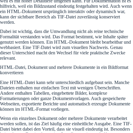
weil es mit hoher Detailtiefe umgehen kann. Für Dokumentation ist es
hilfreich, weil ein Bildzustand eindeutig festgehalten wird. Auch wenn
ein HTML-Dokument ursprünglich interaktiv oder dynamisch war,
kann der sichtbare Bereich als TIF-Datei zuverlässig konserviert
werden.
Dabei ist wichtig, dass die Umwandlung nicht als reine technische
Formalität verstanden wird. Das Format bestimmt, wie Inhalte später
genutzt werden können. Ein HTML-Dokument bleibt bearbeitbar und
webbasiert. Eine TIF-Datei wird zum visuellen Nachweis. Genau
dieser Unterschied macht den Wechsel für viele praktische Zwecke
relevant.
HTML-Datei, Dokument und mehrere Dokumente in ein Bildformat
konvertieren
Eine HTML-Datei kann sehr unterschiedlich aufgebaut sein. Manche
Dateien enthalten nur einfachen Text mit wenigen Überschriften.
Andere enthalten Tabellen, eingebettete Bilder, komplexe
Formatierungen oder ganze Dokumentvorlagen. Auch gespeicherte
Webseiten, exportierte Berichte und automatisch erzeugte Dokumente
können im HTML-Format vorliegen.
Wenn ein einzelnes Dokument oder mehrere Dokumente verarbeitet
werden sollen, ist das Ziel häufig eine einheitliche Ausgabe. Eine TIF-
Datei bietet dabei den Vorteil, dass sie visuell eindeutig ist. Besonders