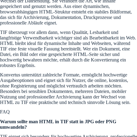
Wechsel der Dateiendung. Sie verändert die Art, wie Inhalte
gespeichert und genutzt werden. Aus einer dynamischen,
browserabhängigen HTML-Struktur entsteht ein stabiles Bildformat,
das sich für Archivierung, Dokumentation, Druckprozesse und
professionelle Abläufe eignet.
TIF überzeugt vor allem dann, wenn Qualität, Lesbarkeit und
langfristige Verwendbarkeit wichtiger sind als Bearbeitbarkeit im Web.
HTML bleibt ideal für dynamische Inhalte und Webseiten, während
TIF eine feste visuelle Fassung bereitstellt. Wer ein Dokument, eine
Datei, ein Bild oder eine gespeicherte HTML-Seite sicher und
hochwertig bewahren möchte, erhält durch die Konvertierung ein
robustes Ergebnis.
Konvertus unterstützt zahlreiche Formate, ermöglicht hochwertige
Ausgabeoptionen und eignet sich für Nutzer, die online, kostenlos,
ohne Registrierung und möglichst vertraulich arbeiten möchten.
Besonders bei sensiblen Dokumenten, mehreren Dateien, mobiler
Nutzung und professioneller Archivierung kann der Wechsel von
HTML zu TIF eine praktische und technisch sinnvolle Lösung sein.
FAQ
Warum sollte man HTML in TIF statt in JPG oder PNG
umwandeln?
TIF eignet sich besonders für hochwertige Archivierung, professionelle