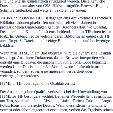
sind und wie sie grundsätzlich strukturiert werden. Die eigentliche
Darstellung kann aber von CSS, Bildschirmgröße, Browser-Engine,
Schriftverfügbarkeit und weiteren Faktoren abhängen.
TIF beziehungsweise TIFF ist dagegen ein Grafikformat. Es speichert
Bildinformationen pixelbasiert und wird seit vielen Jahren in
professionellen Umgebungen genutzt. Besonders dort, wo Qualität,
Detailtreue und Kompatibilität entscheidend sind, hat TIF einen festen
Platz. Im Unterschied zu vielen anderen Bildformaten eignet sich TIF
auch für große Dateien, mehrseitige Bilddokumente und hochwertige
Bilddaten.
Wenn man HTML in ein Bild überträgt, wird die dynamische Struktur
festgelegt. Aus einem Dokument, das im Browser interpretiert wird,
entsteht eine Bilddatei, die unabhängig von HTML-Code betrachtet
werden kann. Das ist ein großer Vorteil, wenn Inhalte nicht mehr
verändert, sondern zuverlässig angezeigt, gespeichert oder
weitergegeben werden sollen.
HTML in TIF übertragen ohne Qualitätsverlust
Der Ausdruck „ohne Qualitätsverlust“ ist bei der Umwandlung von
HTML zu TIF besonders wichtig. Bei einer Webseite geht es nicht nur
um Text, sondern auch um Abstände, Linien, Farben, Tabellen, Logos,
Fotos, Icons und grafische Details. Wenn diese Elemente unscharf,
verzerrt oder falsch angeordnet erscheinen, verliert das Ergebnis seinen