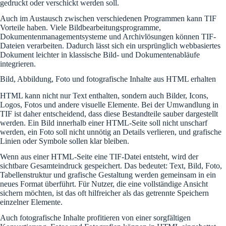
gedruckt oder verschickt werden soll.
Auch im Austausch zwischen verschiedenen Programmen kann TIF
Vorteile haben. Viele Bildbearbeitungsprogramme,
Dokumentenmanagementsysteme und Archivlösungen können TIF-
Dateien verarbeiten. Dadurch lässt sich ein ursprünglich webbasiertes
Dokument leichter in klassische Bild- und Dokumentenabläufe
integrieren.
Bild, Abbildung, Foto und fotografische Inhalte aus HTML erhalten
HTML kann nicht nur Text enthalten, sondern auch Bilder, Icons,
Logos, Fotos und andere visuelle Elemente. Bei der Umwandlung in
TIF ist daher entscheidend, dass diese Bestandteile sauber dargestellt
werden. Ein Bild innerhalb einer HTML-Seite soll nicht unscharf
werden, ein Foto soll nicht unnötig an Details verlieren, und grafische
Linien oder Symbole sollen klar bleiben.
Wenn aus einer HTML-Seite eine TIF-Datei entsteht, wird der
sichtbare Gesamteindruck gespeichert. Das bedeutet: Text, Bild, Foto,
Tabellenstruktur und grafische Gestaltung werden gemeinsam in ein
neues Format überführt. Für Nutzer, die eine vollständige Ansicht
sichern möchten, ist das oft hilfreicher als das getrennte Speichern
einzelner Elemente.
Auch fotografische Inhalte profitieren von einer sorgfältigen