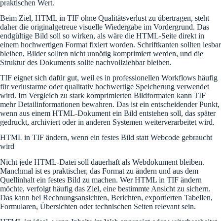
praktischen Wert.
Beim Ziel, HTML in TIF ohne Qualitätsverlust zu übertragen, steht
daher die originalgetreue visuelle Wiedergabe im Vordergrund. Das
endgültige Bild soll so wirken, als wäre die HTML-Seite direkt in
einem hochwertigen Format fixiert worden. Schriftkanten sollten lesbar
bleiben, Bilder sollten nicht unnötig komprimiert werden, und die
Struktur des Dokuments sollte nachvollziehbar bleiben.
TIF eignet sich dafür gut, weil es in professionellen Workflows häufig
für verlustarme oder qualitativ hochwertige Speicherung verwendet
wird. Im Vergleich zu stark komprimierten Bildformaten kann TIF
mehr Detailinformationen bewahren. Das ist ein entscheidender Punkt,
wenn aus einem HTML-Dokument ein Bild entstehen soll, das später
gedruckt, archiviert oder in anderen Systemen weiterverarbeitet wird.
HTML in TIF ändern, wenn ein festes Bild statt Webcode gebraucht
wird
Nicht jede HTML-Datei soll dauerhaft als Webdokument bleiben.
Manchmal ist es praktischer, das Format zu ändern und aus dem
Quellinhalt ein festes Bild zu machen. Wer HTML in TIF ändern
möchte, verfolgt häufig das Ziel, eine bestimmte Ansicht zu sichern.
Das kann bei Rechnungsansichten, Berichten, exportierten Tabellen,
Formularen, Übersichten oder technischen Seiten relevant sein.