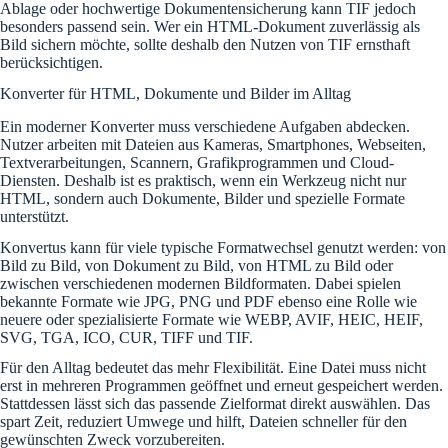
Ablage oder hochwertige Dokumentensicherung kann TIF jedoch
besonders passend sein. Wer ein HTML-Dokument zuverlässig als
Bild sichern möchte, sollte deshalb den Nutzen von TIF ernsthaft
berücksichtigen.
Konverter für HTML, Dokumente und Bilder im Alltag
Ein moderner Konverter muss verschiedene Aufgaben abdecken.
Nutzer arbeiten mit Dateien aus Kameras, Smartphones, Webseiten,
Textverarbeitungen, Scannern, Grafikprogrammen und Cloud-
Diensten. Deshalb ist es praktisch, wenn ein Werkzeug nicht nur
HTML, sondern auch Dokumente, Bilder und spezielle Formate
unterstützt.
Konvertus kann für viele typische Formatwechsel genutzt werden: von
Bild zu Bild, von Dokument zu Bild, von HTML zu Bild oder
zwischen verschiedenen modernen Bildformaten. Dabei spielen
bekannte Formate wie JPG, PNG und PDF ebenso eine Rolle wie
neuere oder spezialisierte Formate wie WEBP, AVIF, HEIC, HEIF,
SVG, TGA, ICO, CUR, TIFF und TIF.
Für den Alltag bedeutet das mehr Flexibilität. Eine Datei muss nicht
erst in mehreren Programmen geöffnet und erneut gespeichert werden.
Stattdessen lässt sich das passende Zielformat direkt auswählen. Das
spart Zeit, reduziert Umwege und hilft, Dateien schneller für den
gewünschten Zweck vorzubereiten.