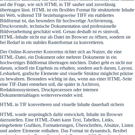
auf die Frage, wie sich HTML in TIF sauber und zuverlässig
übertragen lässt. HTML ist ein flexibles Format für strukturierte Inhalte
im Web, während TIF beziehungsweise TIFF ein etabliertes
Bildformat ist, das besonders für hochwertige Archivierung,
Druckvorstufe, technische Dokumentation und professionelle
Bildverarbeitung geschätzt wird. Genau deshalb ist es sinnvoll,
HTML-Inhalte nicht nur als Datei im Browser zu öffnen, sondern sie
bei Bedarf in ein stabiles Rasterformat zu konvertieren.
Der Online-Konverter Konvertus richtet sich an Nutzer, die eine
HTML-Datei, ein Dokument oder mehrere Dokumente in ein
hochwertiges Bildformat übertragen möchten. Dabei geht es nicht nur
darum, schnell ein Ergebnis zu erhalten, sondern auch darum, Layout,
Lesbarkeit, grafische Elemente und visuelle Struktur möglichst präzise
zu bewahren. Besonders wichtig ist das, wenn aus einer HTML-Seite
eine TIF-Datei entstehen soll, die später in Archiven,
Redaktionssystemen, Druckprozessen oder internen
Dokumentenablagen weiterverwendet wird.
HTML in TIF konvertieren und visuelle Inhalte dauerhaft sichern
HTML wurde ursprünglich dafür entwickelt, Inhalte im Browser
darzustellen. Eine HTML-Datei kann Text, Tabellen, Links,
eingebettete Grafiken, Formatierungen, Überschriften, Absätze, Listen
und andere Elemente enthalten. Das Format ist dynamisch, flexibel