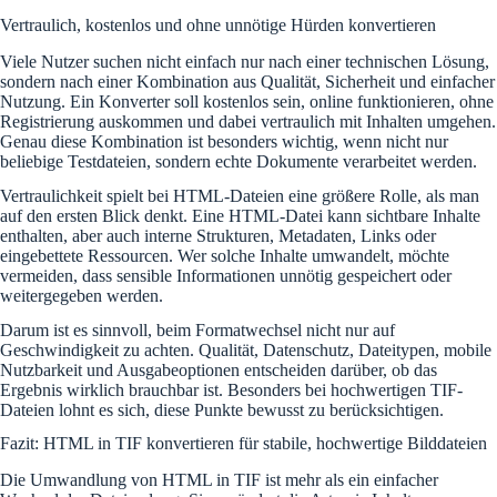
Vertraulich, kostenlos und ohne unnötige Hürden konvertieren
Viele Nutzer suchen nicht einfach nur nach einer technischen Lösung,
sondern nach einer Kombination aus Qualität, Sicherheit und einfacher
Nutzung. Ein Konverter soll kostenlos sein, online funktionieren, ohne
Registrierung auskommen und dabei vertraulich mit Inhalten umgehen.
Genau diese Kombination ist besonders wichtig, wenn nicht nur
beliebige Testdateien, sondern echte Dokumente verarbeitet werden.
Vertraulichkeit spielt bei HTML-Dateien eine größere Rolle, als man
auf den ersten Blick denkt. Eine HTML-Datei kann sichtbare Inhalte
enthalten, aber auch interne Strukturen, Metadaten, Links oder
eingebettete Ressourcen. Wer solche Inhalte umwandelt, möchte
vermeiden, dass sensible Informationen unnötig gespeichert oder
weitergegeben werden.
Darum ist es sinnvoll, beim Formatwechsel nicht nur auf
Geschwindigkeit zu achten. Qualität, Datenschutz, Dateitypen, mobile
Nutzbarkeit und Ausgabeoptionen entscheiden darüber, ob das
Ergebnis wirklich brauchbar ist. Besonders bei hochwertigen TIF-
Dateien lohnt es sich, diese Punkte bewusst zu berücksichtigen.
Fazit: HTML in TIF konvertieren für stabile, hochwertige Bilddateien
Die Umwandlung von HTML in TIF ist mehr als ein einfacher