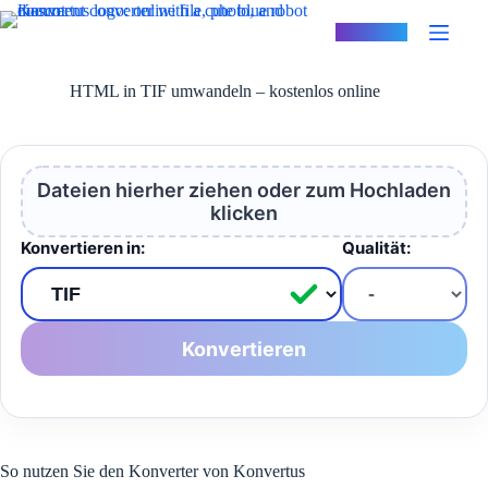
Zum
Inhalt
Konvertus
springen
HTML in TIF umwandeln – kostenlos online
Dateien hierher ziehen oder zum Hochladen
klicken
Konvertieren in:
Qualität:
Konvertieren
So nutzen Sie den Konverter von Konvertus