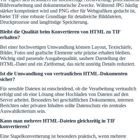
Bildverarbeitung und dokumentarische Zwecke. Während JPG häufig
stärker komprimiert wird und PNG eher für Webgrafiken gedacht ist,
bietet TIF eine robuste Grundlage für detailreiche Bilddateien,
Druckprozesse und langfristige Speicherung.
Bleibt die Qualität beim Konvertieren von HTML zu TIF
erhalten?
Bei einer hochwertigen Umwandlung können Layout, Textschärfe,
Bilder, Fotos und grafische Elemente sehr präzise erhalten bleiben.
Wichtig sind passende Ausgabequalität, saubere Darstellung der
HTML-Datei und ein Zielformat, das nicht unnötig Details reduziert.
Ist die Umwandlung von vertraulichen HTML-Dokumenten
sicher?
Für sensible Dateien ist entscheidend, ob die Verarbeitung vertraulich
erfolgt und ob eine Lösung ohne Hochladen von Dateien auf den
Server arbeitet. Besonders bei geschäftlichen Dokumenten, internen
Berichten oder privaten Inhalten sollte Datenschutz ein zentrales
Auswahlkriterium sein.
Kann man mehrere HTML-Dateien gleichzeitig in TIF
konvertieren?
Eine Stapelkonvertierung ist besonders praktisch, wenn mehrere