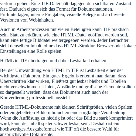
verloren gehen. Eine TIF-Datei hält dagegen den sichtbaren Zustand
fest. Dadurch eignet sich das Format für Dokumentationen,
Prüfunterlagen, interne Freigaben, visuelle Belege und archivierte
Versionen von Webinhalten.
Auch in Arbeitsprozessen mit vielen Beteiligten kann TIF praktisch
sein. Statt zu erklären, wie eine HTML-Datei geöffnet werden soll,
kann eine fertige Bilddatei weitergegeben werden. Jeder Betrachter
sieht denselben Inhalt, ohne dass HTML-Struktur, Browser oder lokale
Einstellungen eine Rolle spielen.
HTML in TIF übertragen und dabei Lesbarkeit erhalten
Bei der Umwandlung von HTML in TIF ist Lesbarkeit einer der
wichtigsten Faktoren. Ein gutes Ergebnis erkennt man daran, dass
Überschriften klar wirken, Fließtext gut lesbar bleibt und Tabellen
nicht verschwimmen. Linien, Abstände und grafische Elemente sollten
so dargestellt werden, dass das Dokument auch nach der
Konvertierung professionell aussieht.
Gerade HTML-Dokumente mit kleinen Schriftgrößen, vielen Spalten
oder eingebetteten Bildern brauchen eine sorgfältige Verarbeitung.
Wenn die Auflösung zu niedrig ist oder das Bild zu stark komprimiert
wird, kann der Inhalt später schwer lesbar sein. Deshalb ist ein
hochwertiges Ausgabeformat wie TIF oft die bessere Wahl für
anspruchsvolle Dokumente.