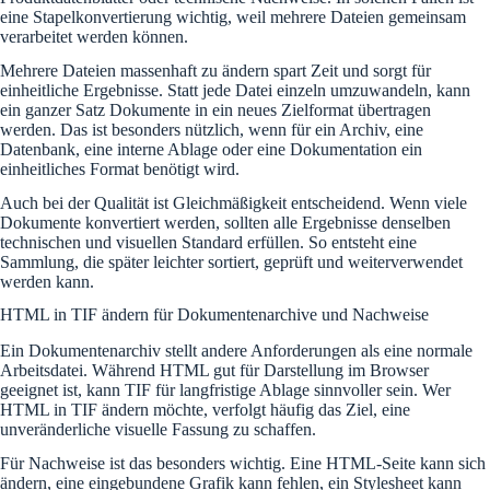
eine Stapelkonvertierung wichtig, weil mehrere Dateien gemeinsam
verarbeitet werden können.
Mehrere Dateien massenhaft zu ändern spart Zeit und sorgt für
einheitliche Ergebnisse. Statt jede Datei einzeln umzuwandeln, kann
ein ganzer Satz Dokumente in ein neues Zielformat übertragen
werden. Das ist besonders nützlich, wenn für ein Archiv, eine
Datenbank, eine interne Ablage oder eine Dokumentation ein
einheitliches Format benötigt wird.
Auch bei der Qualität ist Gleichmäßigkeit entscheidend. Wenn viele
Dokumente konvertiert werden, sollten alle Ergebnisse denselben
technischen und visuellen Standard erfüllen. So entsteht eine
Sammlung, die später leichter sortiert, geprüft und weiterverwendet
werden kann.
HTML in TIF ändern für Dokumentenarchive und Nachweise
Ein Dokumentenarchiv stellt andere Anforderungen als eine normale
Arbeitsdatei. Während HTML gut für Darstellung im Browser
geeignet ist, kann TIF für langfristige Ablage sinnvoller sein. Wer
HTML in TIF ändern möchte, verfolgt häufig das Ziel, eine
unveränderliche visuelle Fassung zu schaffen.
Für Nachweise ist das besonders wichtig. Eine HTML-Seite kann sich
ändern, eine eingebundene Grafik kann fehlen, ein Stylesheet kann