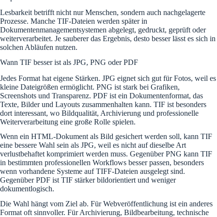
Lesbarkeit betrifft nicht nur Menschen, sondern auch nachgelagerte
Prozesse. Manche TIF-Dateien werden später in
Dokumentenmanagementsystemen abgelegt, gedruckt, geprüft oder
weiterverarbeitet. Je sauberer das Ergebnis, desto besser lässt es sich in
solchen Abläufen nutzen.
Wann TIF besser ist als JPG, PNG oder PDF
Jedes Format hat eigene Stärken. JPG eignet sich gut für Fotos, weil es
kleine Dateigrößen ermöglicht. PNG ist stark bei Grafiken,
Screenshots und Transparenz. PDF ist ein Dokumentenformat, das
Texte, Bilder und Layouts zusammenhalten kann. TIF ist besonders
dort interessant, wo Bildqualität, Archivierung und professionelle
Weiterverarbeitung eine große Rolle spielen.
Wenn ein HTML-Dokument als Bild gesichert werden soll, kann TIF
eine bessere Wahl sein als JPG, weil es nicht auf dieselbe Art
verlustbehaftet komprimiert werden muss. Gegenüber PNG kann TIF
in bestimmten professionellen Workflows besser passen, besonders
wenn vorhandene Systeme auf TIFF-Dateien ausgelegt sind.
Gegenüber PDF ist TIF stärker bildorientiert und weniger
dokumentlogisch.
Die Wahl hängt vom Ziel ab. Für Webveröffentlichung ist ein anderes
Format oft sinnvoller. Für Archivierung, Bildbearbeitung, technische