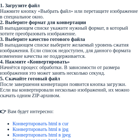
1. Загрузите файл
Нажмите кнопку «Выбрать файл» или перетащите изображение
в специальное окно.
2. Выберите формат для конвертации
В выпадающем списке укажите нужный формат, в который
хотите преобразовать изображение.
3. Выберите качество готового файла
В выпадающем списке выберите желаемый уровень сжатия
изображения. Если список недоступен, для данного формата
изменение качества не поддерживается.
4. Нажмите «Конвертировать»
Начнётся процесс обработки. В зависимости от размера
изображения это может занять несколько секунд.
5. Скачайте готовый файл
После завершения конвертации появится кнопка загрузки.
Если вы конвертировали несколько изображений, их можно
скачать одним ZIP-архивом.
👉
Вам будет интересно:
Конвертировать html в cur
Конвертировать html в jpg
Конвертировать html в jpeg