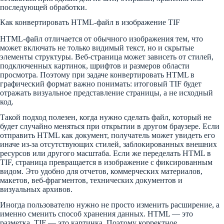
последующей обработки.
Как конвертировать HTML-файл в изображение TIF
HTML-файл отличается от обычного изображения тем, что
может включать не только видимый текст, но и скрытые
элементы структуры. Веб-страница может зависеть от стилей,
подключенных картинок, шрифтов и размеров области
просмотра. Поэтому при задаче конвертировать HTML в
графический формат важно понимать: итоговый TIF будет
отражать визуальное представление страницы, а не исходный
код.
Такой подход полезен, когда нужно сделать файл, который не
будет случайно меняться при открытии в другом браузере. Если
отправить HTML как документ, получатель может увидеть его
иначе из-за отсутствующих стилей, заблокированных внешних
ресурсов или другого масштаба. Если же переделать HTML в
TIF, страница превращается в изображение с фиксированным
видом. Это удобно для отчетов, коммерческих материалов,
макетов, веб-фрагментов, технических документов и
визуальных архивов.
Иногда пользователю нужно не просто изменить расширение, а
именно сменить способ хранения данных. HTML — это
разметка, TIF — это картинка. Поэтому корректное