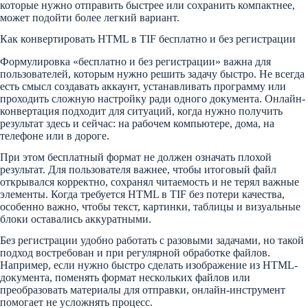
которые нужно отправить быстрее или сохранить компактнее,
может подойти более легкий вариант.
Как конвертировать HTML в TIF бесплатно и без регистрации
Формулировка «бесплатно и без регистрации» важна для
пользователей, которым нужно решить задачу быстро. Не всегда
есть смысл создавать аккаунт, устанавливать программу или
проходить сложную настройку ради одного документа. Онлайн-
конвертация подходит для ситуаций, когда нужно получить
результат здесь и сейчас: на рабочем компьютере, дома, на
телефоне или в дороге.
При этом бесплатный формат не должен означать плохой
результат. Для пользователя важнее, чтобы итоговый файл
открывался корректно, сохранял читаемость и не терял важные
элементы. Когда требуется HTML в TIF без потери качества,
особенно важно, чтобы текст, картинки, таблицы и визуальные
блоки оставались аккуратными.
Без регистрации удобно работать с разовыми задачами, но такой
подход востребован и при регулярной обработке файлов.
Например, если нужно быстро сделать изображение из HTML-
документа, поменять формат нескольких файлов или
преобразовать материалы для отправки, онлайн-инструмент
помогает не усложнять процесс.