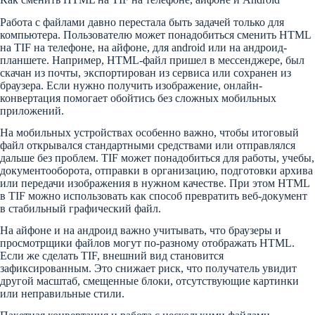
Работа с файлами давно перестала быть задачей только для
компьютера. Пользователю может понадобиться сменить HTML
на TIF на телефоне, на айфоне, для android или на андроид-
планшете. Например, HTML-файл пришел в мессенджере, был
скачан из почты, экспортирован из сервиса или сохранен из
браузера. Если нужно получить изображение, онлайн-
конвертация помогает обойтись без сложных мобильных
приложений.
На мобильных устройствах особенно важно, чтобы итоговый
файл открывался стандартными средствами или отправлялся
дальше без проблем. TIF может понадобиться для работы, учебы,
документооборота, отправки в организацию, подготовки архива
или передачи изображения в нужном качестве. При этом HTML
в TIF можно использовать как способ превратить веб-документ
в стабильный графический файл.
На айфоне и на андроид важно учитывать, что браузеры и
просмотрщики файлов могут по-разному отображать HTML.
Если же сделать TIF, внешний вид становится
зафиксированным. Это снижает риск, что получатель увидит
другой масштаб, смещенные блоки, отсутствующие картинки
или неправильные стили.