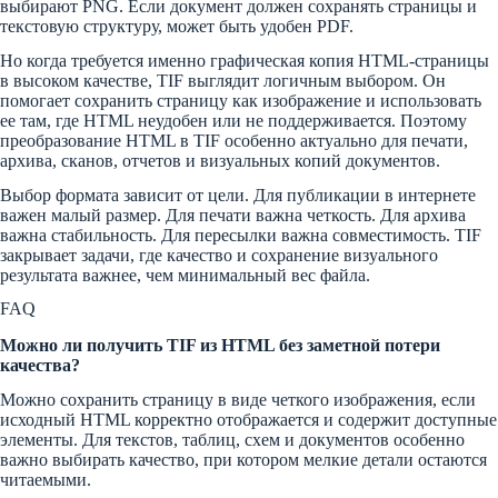
выбирают PNG. Если документ должен сохранять страницы и
текстовую структуру, может быть удобен PDF.
Но когда требуется именно графическая копия HTML-страницы
в высоком качестве, TIF выглядит логичным выбором. Он
помогает сохранить страницу как изображение и использовать
ее там, где HTML неудобен или не поддерживается. Поэтому
преобразование HTML в TIF особенно актуально для печати,
архива, сканов, отчетов и визуальных копий документов.
Выбор формата зависит от цели. Для публикации в интернете
важен малый размер. Для печати важна четкость. Для архива
важна стабильность. Для пересылки важна совместимость. TIF
закрывает задачи, где качество и сохранение визуального
результата важнее, чем минимальный вес файла.
FAQ
Можно ли получить TIF из HTML без заметной потери
качества?
Можно сохранить страницу в виде четкого изображения, если
исходный HTML корректно отображается и содержит доступные
элементы. Для текстов, таблиц, схем и документов особенно
важно выбирать качество, при котором мелкие детали остаются
читаемыми.