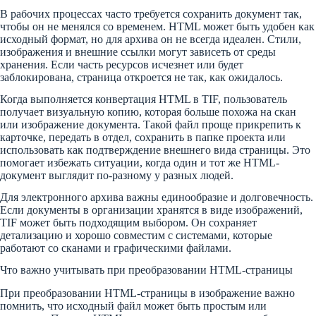
В рабочих процессах часто требуется сохранить документ так,
чтобы он не менялся со временем. HTML может быть удобен как
исходный формат, но для архива он не всегда идеален. Стили,
изображения и внешние ссылки могут зависеть от среды
хранения. Если часть ресурсов исчезнет или будет
заблокирована, страница откроется не так, как ожидалось.
Когда выполняется конвертация HTML в TIF, пользователь
получает визуальную копию, которая больше похожа на скан
или изображение документа. Такой файл проще прикрепить к
карточке, передать в отдел, сохранить в папке проекта или
использовать как подтверждение внешнего вида страницы. Это
помогает избежать ситуации, когда один и тот же HTML-
документ выглядит по-разному у разных людей.
Для электронного архива важны единообразие и долговечность.
Если документы в организации хранятся в виде изображений,
TIF может быть подходящим выбором. Он сохраняет
детализацию и хорошо совместим с системами, которые
работают со сканами и графическими файлами.
Что важно учитывать при преобразовании HTML-страницы
При преобразовании HTML-страницы в изображение важно
помнить, что исходный файл может быть простым или