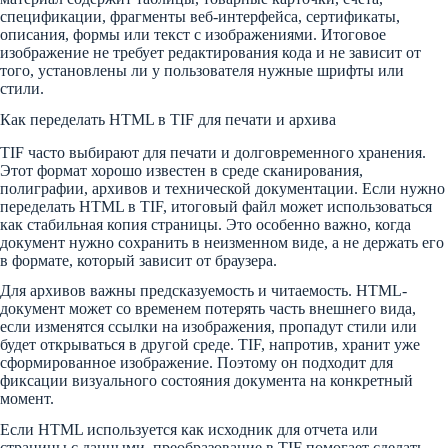
спецификации, фрагменты веб-интерфейса, сертификаты,
описания, формы или текст с изображениями. Итоговое
изображение не требует редактирования кода и не зависит от
того, установлены ли у пользователя нужные шрифты или
стили.
Как переделать HTML в TIF для печати и архива
TIF часто выбирают для печати и долговременного хранения.
Этот формат хорошо известен в среде сканирования,
полиграфии, архивов и технической документации. Если нужно
переделать HTML в TIF, итоговый файл может использоваться
как стабильная копия страницы. Это особенно важно, когда
документ нужно сохранить в неизменном виде, а не держать его
в формате, который зависит от браузера.
Для архивов важны предсказуемость и читаемость. HTML-
документ может со временем потерять часть внешнего вида,
если изменятся ссылки на изображения, пропадут стили или
будет открываться в другой среде. TIF, напротив, хранит уже
сформированное изображение. Поэтому он подходит для
фиксации визуального состояния документа на конкретный
момент.
Если HTML используется как исходник для отчета или
страницы с данными, преобразование в TIF помогает сделать