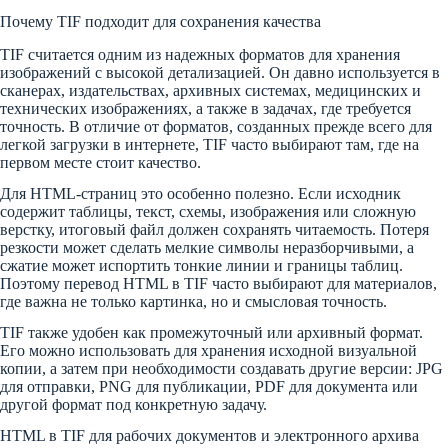
Почему TIF подходит для сохранения качества
TIF считается одним из надежных форматов для хранения
изображений с высокой детализацией. Он давно используется в
сканерах, издательствах, архивных системах, медицинских и
технических изображениях, а также в задачах, где требуется
точность. В отличие от форматов, созданных прежде всего для
легкой загрузки в интернете, TIF часто выбирают там, где на
первом месте стоит качество.
Для HTML-страниц это особенно полезно. Если исходник
содержит таблицы, текст, схемы, изображения или сложную
верстку, итоговый файл должен сохранять читаемость. Потеря
резкости может сделать мелкие символы неразборчивыми, а
сжатие может испортить тонкие линии и границы таблиц.
Поэтому перевод HTML в TIF часто выбирают для материалов,
где важна не только картинка, но и смысловая точность.
TIF также удобен как промежуточный или архивный формат.
Его можно использовать для хранения исходной визуальной
копии, а затем при необходимости создавать другие версии: JPG
для отправки, PNG для публикации, PDF для документа или
другой формат под конкретную задачу.
HTML в TIF для рабочих документов и электронного архива