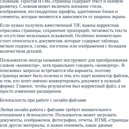
сложным. Простая HTML-страница содержит текст и базовую
разметку. Сложная может включать внешние стили,
изображения, нестандартные шрифты, адаптивные блоки и
элементы, которые меняются в зависимости от ширины экрана.
Если нужно получить качественный TIF, важны корректная
отрисовка страницы, сохранение пропорций, читаемость текста
и отсутствие визуальных искажений. Особенно внимательно
стоит относиться к документам, которые содержат таблицы,
мелкие подписи, схемы, логотипы или изображения с большим
количеством деталей.
Пользователи иногда называют инструмент для преобразования
словом «конвектор», хотя правильнее говорить «конвертер». В
поисковых запросах встречаются оба варианта, поэтому
страница может быть полезна и тем, кто ищет конвектор файлов,
и тем, кто хочет именно конвертировать документ в нужный
формат. Главное, чтобы результатом был корректный файл, а не
просто изменение расширения.
Безопасность при работе с онлайн-файлами
Любая онлайн-работа с файлами требует внимательного
отношения к безопасности. Пользователь может загружать
документы, изображения, фотографии, отчеты, HTML-страницы
или другие материалы, и важно понимать, какие данные