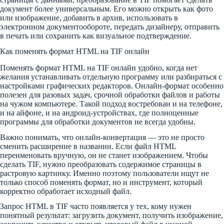
документ более универсальным. Его можно открыть как фото
или изображение, добавить в архив, использовать в
электронном документообороте, передать дизайнеру, отправить
в печать или сохранить как визуальное подтверждение.
Как поменять формат HTML на TIF онлайн
Поменять формат HTML на TIF онлайн удобно, когда нет
желания устанавливать отдельную программу или разбираться с
настройками графических редакторов. Онлайн-формат особенно
полезен для разовых задач, срочной обработки файлов и работы
на чужом компьютере. Такой подход востребован и на телефоне,
и на айфоне, и на андроид-устройствах, где полноценные
программы для обработки документов не всегда удобны.
Важно понимать, что онлайн-конвертация — это не просто
сменить расширение в названии. Если файл HTML
переименовать вручную, он не станет изображением. Чтобы
сделать TIF, нужно преобразовать содержимое страницы в
растровую картинку. Именно поэтому пользователи ищут не
только способ поменять формат, но и инструмент, который
корректно обработает исходный файл.
Запрос HTML в TIF часто появляется у тех, кому нужен
понятный результат: загрузить документ, получить изображение,