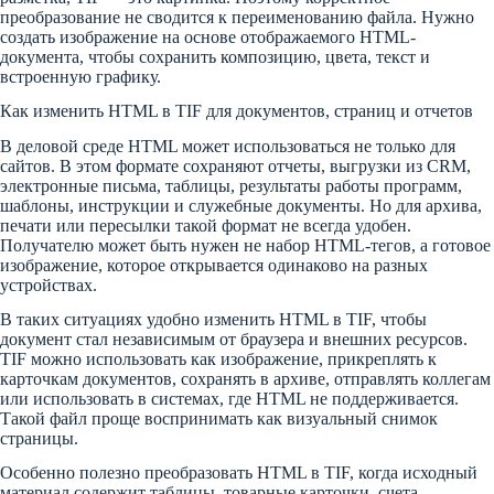
преобразование не сводится к переименованию файла. Нужно
создать изображение на основе отображаемого HTML-
документа, чтобы сохранить композицию, цвета, текст и
встроенную графику.
Как изменить HTML в TIF для документов, страниц и отчетов
В деловой среде HTML может использоваться не только для
сайтов. В этом формате сохраняют отчеты, выгрузки из CRM,
электронные письма, таблицы, результаты работы программ,
шаблоны, инструкции и служебные документы. Но для архива,
печати или пересылки такой формат не всегда удобен.
Получателю может быть нужен не набор HTML-тегов, а готовое
изображение, которое открывается одинаково на разных
устройствах.
В таких ситуациях удобно изменить HTML в TIF, чтобы
документ стал независимым от браузера и внешних ресурсов.
TIF можно использовать как изображение, прикреплять к
карточкам документов, сохранять в архиве, отправлять коллегам
или использовать в системах, где HTML не поддерживается.
Такой файл проще воспринимать как визуальный снимок
страницы.
Особенно полезно преобразовать HTML в TIF, когда исходный
материал содержит таблицы, товарные карточки, счета,