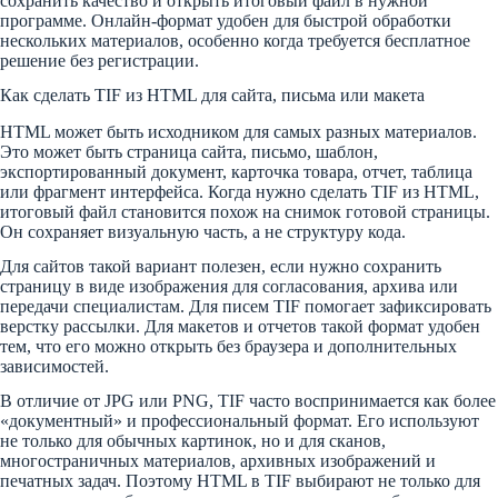
сохранить качество и открыть итоговый файл в нужной
программе. Онлайн-формат удобен для быстрой обработки
нескольких материалов, особенно когда требуется бесплатное
решение без регистрации.
Как сделать TIF из HTML для сайта, письма или макета
HTML может быть исходником для самых разных материалов.
Это может быть страница сайта, письмо, шаблон,
экспортированный документ, карточка товара, отчет, таблица
или фрагмент интерфейса. Когда нужно сделать TIF из HTML,
итоговый файл становится похож на снимок готовой страницы.
Он сохраняет визуальную часть, а не структуру кода.
Для сайтов такой вариант полезен, если нужно сохранить
страницу в виде изображения для согласования, архива или
передачи специалистам. Для писем TIF помогает зафиксировать
верстку рассылки. Для макетов и отчетов такой формат удобен
тем, что его можно открыть без браузера и дополнительных
зависимостей.
В отличие от JPG или PNG, TIF часто воспринимается как более
«документный» и профессиональный формат. Его используют
не только для обычных картинок, но и для сканов,
многостраничных материалов, архивных изображений и
печатных задач. Поэтому HTML в TIF выбирают не только для