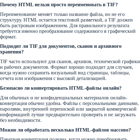
Почему HTML нельзя просто переименовать в TIF?
Переименование меняет только название файла, но не его
структуру. HTML остается текстовой разметкой, а TIF должен
быть растровым изображением. Для правильного результата
требуется именно преобразование содержимого в графический
формат.
Подходит ли TIF для документов, сканов и архивного
хранения?
TIF часто используют для сканов, архивов, технической графики
и рабочих документов. Формат хорошо подходит для случаев,
когда нужно сохранить визуальный вид страницы, таблицы,
отчета или изображения с высокой детализацией.
Безопасно ли конвертировать HTML-файлы онлайн?
Для обычных и не конфиденциальных материалов онлайн-
конвертация обычно удобна. Файлы с персональными данными,
паролями, внутренней перепиской или закрытой коммерческой
информацией лучше предварительно проверять и не загружать
без необходимости.
Можно ли обработать несколько HTML-файлов массово?
Пакетная конвертация полезна, когда нужно преобразовать