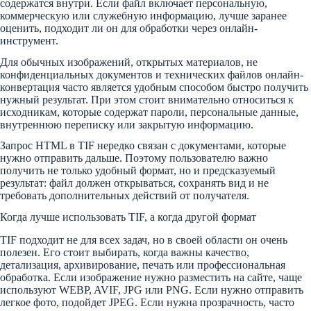
содержатся внутри. Если файл включает персональную,
коммерческую или служебную информацию, лучше заранее
оценить, подходит ли он для обработки через онлайн-
инструмент.
Для обычных изображений, открытых материалов, не
конфиденциальных документов и технических файлов онлайн-
конвертация часто является удобным способом быстро получить
нужный результат. При этом стоит внимательно относиться к
исходникам, которые содержат пароли, персональные данные,
внутреннюю переписку или закрытую информацию.
Запрос HTML в TIF нередко связан с документами, которые
нужно отправить дальше. Поэтому пользователю важно
получить не только удобный формат, но и предсказуемый
результат: файл должен открываться, сохранять вид и не
требовать дополнительных действий от получателя.
Когда лучше использовать TIF, а когда другой формат
TIF подходит не для всех задач, но в своей области он очень
полезен. Его стоит выбирать, когда важны качество,
детализация, архивирование, печать или профессиональная
обработка. Если изображение нужно разместить на сайте, чаще
используют WEBP, AVIF, JPG или PNG. Если нужно отправить
легкое фото, подойдет JPEG. Если нужна прозрачность, часто