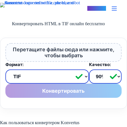
Перейти
к
Konvertus
сути
Конвертировать HTML в TIF онлайн бесплатно
Перетащите файлы сюда или нажмите,
чтобы выбрать
Формат:
Качество:
Конвертировать
Как пользоваться конвертером Konvertus