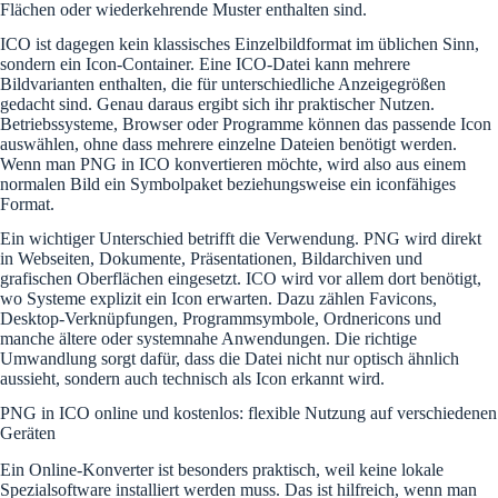
Flächen oder wiederkehrende Muster enthalten sind.
ICO ist dagegen kein klassisches Einzelbildformat im üblichen Sinn,
sondern ein Icon-Container. Eine ICO-Datei kann mehrere
Bildvarianten enthalten, die für unterschiedliche Anzeigegrößen
gedacht sind. Genau daraus ergibt sich ihr praktischer Nutzen.
Betriebssysteme, Browser oder Programme können das passende Icon
auswählen, ohne dass mehrere einzelne Dateien benötigt werden.
Wenn man PNG in ICO konvertieren möchte, wird also aus einem
normalen Bild ein Symbolpaket beziehungsweise ein iconfähiges
Format.
Ein wichtiger Unterschied betrifft die Verwendung. PNG wird direkt
in Webseiten, Dokumente, Präsentationen, Bildarchiven und
grafischen Oberflächen eingesetzt. ICO wird vor allem dort benötigt,
wo Systeme explizit ein Icon erwarten. Dazu zählen Favicons,
Desktop-Verknüpfungen, Programmsymbole, Ordnericons und
manche ältere oder systemnahe Anwendungen. Die richtige
Umwandlung sorgt dafür, dass die Datei nicht nur optisch ähnlich
aussieht, sondern auch technisch als Icon erkannt wird.
PNG in ICO online und kostenlos: flexible Nutzung auf verschiedenen
Geräten
Ein Online-Konverter ist besonders praktisch, weil keine lokale
Spezialsoftware installiert werden muss. Das ist hilfreich, wenn man