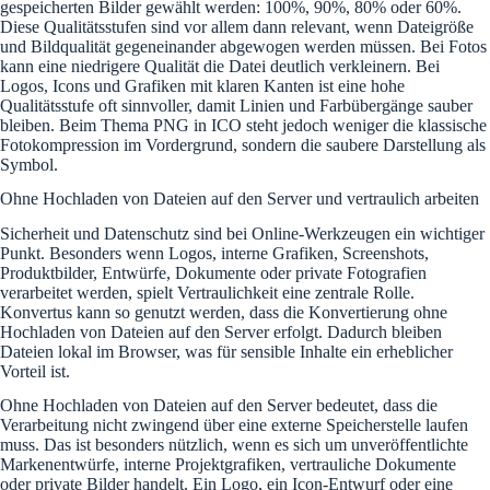
gespeicherten Bilder gewählt werden: 100%, 90%, 80% oder 60%.
Diese Qualitätsstufen sind vor allem dann relevant, wenn Dateigröße
und Bildqualität gegeneinander abgewogen werden müssen. Bei Fotos
kann eine niedrigere Qualität die Datei deutlich verkleinern. Bei
Logos, Icons und Grafiken mit klaren Kanten ist eine hohe
Qualitätsstufe oft sinnvoller, damit Linien und Farbübergänge sauber
bleiben. Beim Thema PNG in ICO steht jedoch weniger die klassische
Fotokompression im Vordergrund, sondern die saubere Darstellung als
Symbol.
Ohne Hochladen von Dateien auf den Server und vertraulich arbeiten
Sicherheit und Datenschutz sind bei Online-Werkzeugen ein wichtiger
Punkt. Besonders wenn Logos, interne Grafiken, Screenshots,
Produktbilder, Entwürfe, Dokumente oder private Fotografien
verarbeitet werden, spielt Vertraulichkeit eine zentrale Rolle.
Konvertus kann so genutzt werden, dass die Konvertierung ohne
Hochladen von Dateien auf den Server erfolgt. Dadurch bleiben
Dateien lokal im Browser, was für sensible Inhalte ein erheblicher
Vorteil ist.
Ohne Hochladen von Dateien auf den Server bedeutet, dass die
Verarbeitung nicht zwingend über eine externe Speicherstelle laufen
muss. Das ist besonders nützlich, wenn es sich um unveröffentlichte
Markenentwürfe, interne Projektgrafiken, vertrauliche Dokumente
oder private Bilder handelt. Ein Logo, ein Icon-Entwurf oder eine