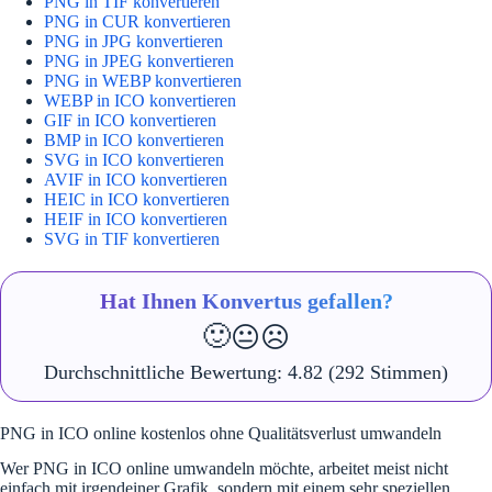
PNG in TIF konvertieren
PNG in CUR konvertieren
PNG in JPG konvertieren
PNG in JPEG konvertieren
PNG in WEBP konvertieren
WEBP in ICO konvertieren
GIF in ICO konvertieren
BMP in ICO konvertieren
SVG in ICO konvertieren
AVIF in ICO konvertieren
HEIC in ICO konvertieren
HEIF in ICO konvertieren
SVG in TIF konvertieren
Hat Ihnen Konvertus gefallen?
🙂
😐
☹️
Durchschnittliche Bewertung:
4.82
(292 Stimmen)
PNG in ICO online kostenlos ohne Qualitätsverlust umwandeln
Wer PNG in ICO online umwandeln möchte, arbeitet meist nicht
einfach mit irgendeiner Grafik, sondern mit einem sehr speziellen