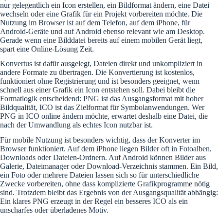
nur gelegentlich ein Icon erstellen, ein Bildformat ändern, eine Datei
wechseln oder eine Grafik für ein Projekt vorbereiten möchte. Die
Nutzung im Browser ist auf dem Telefon, auf dem iPhone, für
Android-Geräte und auf Android ebenso relevant wie am Desktop.
Gerade wenn eine Bilddatei bereits auf einem mobilen Gerät liegt,
spart eine Online-Lösung Zeit.
Konvertus ist dafür ausgelegt, Dateien direkt und unkompliziert in
andere Formate zu übertragen. Die Konvertierung ist kostenlos,
funktioniert ohne Registrierung und ist besonders geeignet, wenn
schnell aus einer Grafik ein Icon entstehen soll. Dabei bleibt die
Formatlogik entscheidend: PNG ist das Ausgangsformat mit hoher
Bildqualität, ICO ist das Zielformat für Symbolanwendungen. Wer
PNG in ICO online ändern möchte, erwartet deshalb eine Datei, die
nach der Umwandlung als echtes Icon nutzbar ist.
Für mobile Nutzung ist besonders wichtig, dass der Konverter im
Browser funktioniert. Auf dem iPhone liegen Bilder oft in Fotoalben,
Downloads oder Dateien-Ordnern. Auf Android können Bilder aus
Galerie, Dateimanager oder Download-Verzeichnis stammen. Ein Bild,
ein Foto oder mehrere Dateien lassen sich so für unterschiedliche
Zwecke vorbereiten, ohne dass komplizierte Grafikprogramme nötig
sind. Trotzdem bleibt das Ergebnis von der Ausgangsqualität abhängig:
Ein klares PNG erzeugt in der Regel ein besseres ICO als ein
unscharfes oder überladenes Motiv.