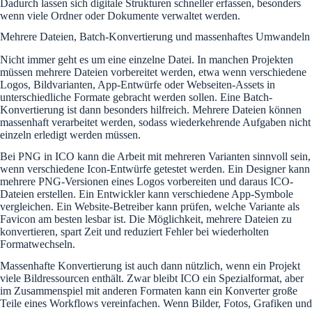
Dadurch lassen sich digitale Strukturen schneller erfassen, besonders
wenn viele Ordner oder Dokumente verwaltet werden.
Mehrere Dateien, Batch-Konvertierung und massenhaftes Umwandeln
Nicht immer geht es um eine einzelne Datei. In manchen Projekten
müssen mehrere Dateien vorbereitet werden, etwa wenn verschiedene
Logos, Bildvarianten, App-Entwürfe oder Webseiten-Assets in
unterschiedliche Formate gebracht werden sollen. Eine Batch-
Konvertierung ist dann besonders hilfreich. Mehrere Dateien können
massenhaft verarbeitet werden, sodass wiederkehrende Aufgaben nicht
einzeln erledigt werden müssen.
Bei PNG in ICO kann die Arbeit mit mehreren Varianten sinnvoll sein,
wenn verschiedene Icon-Entwürfe getestet werden. Ein Designer kann
mehrere PNG-Versionen eines Logos vorbereiten und daraus ICO-
Dateien erstellen. Ein Entwickler kann verschiedene App-Symbole
vergleichen. Ein Website-Betreiber kann prüfen, welche Variante als
Favicon am besten lesbar ist. Die Möglichkeit, mehrere Dateien zu
konvertieren, spart Zeit und reduziert Fehler bei wiederholten
Formatwechseln.
Massenhafte Konvertierung ist auch dann nützlich, wenn ein Projekt
viele Bildressourcen enthält. Zwar bleibt ICO ein Spezialformat, aber
im Zusammenspiel mit anderen Formaten kann ein Konverter große
Teile eines Workflows vereinfachen. Wenn Bilder, Fotos, Grafiken und