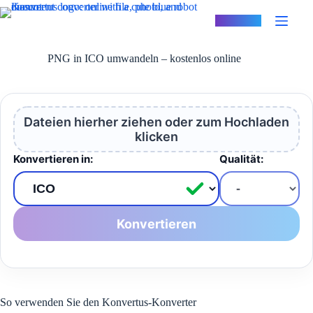
Zum
Inhalt
Konvertus
springen
PNG in ICO umwandeln – kostenlos online
Dateien hierher ziehen oder zum Hochladen
klicken
Konvertieren in:
Qualität:
Konvertieren
So verwenden Sie den Konvertus-Konverter