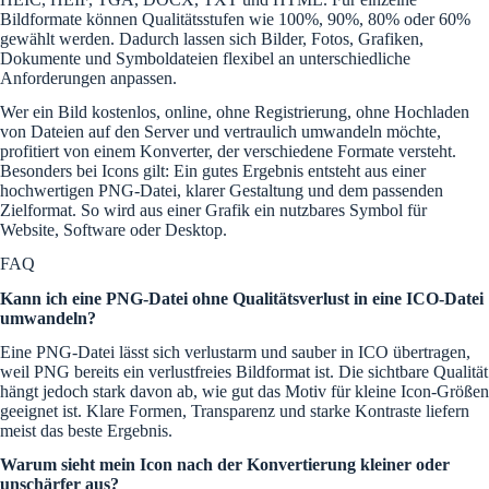
Bildformate können Qualitätsstufen wie 100%, 90%, 80% oder 60%
gewählt werden. Dadurch lassen sich Bilder, Fotos, Grafiken,
Dokumente und Symboldateien flexibel an unterschiedliche
Anforderungen anpassen.
Wer ein Bild kostenlos, online, ohne Registrierung, ohne Hochladen
von Dateien auf den Server und vertraulich umwandeln möchte,
profitiert von einem Konverter, der verschiedene Formate versteht.
Besonders bei Icons gilt: Ein gutes Ergebnis entsteht aus einer
hochwertigen PNG-Datei, klarer Gestaltung und dem passenden
Zielformat. So wird aus einer Grafik ein nutzbares Symbol für
Website, Software oder Desktop.
FAQ
Kann ich eine PNG-Datei ohne Qualitätsverlust in eine ICO-Datei
umwandeln?
Eine PNG-Datei lässt sich verlustarm und sauber in ICO übertragen,
weil PNG bereits ein verlustfreies Bildformat ist. Die sichtbare Qualität
hängt jedoch stark davon ab, wie gut das Motiv für kleine Icon-Größen
geeignet ist. Klare Formen, Transparenz und starke Kontraste liefern
meist das beste Ergebnis.
Warum sieht mein Icon nach der Konvertierung kleiner oder
unschärfer aus?