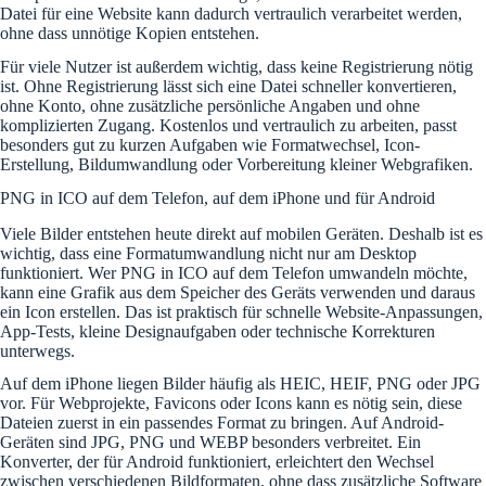
Datei für eine Website kann dadurch vertraulich verarbeitet werden,
ohne dass unnötige Kopien entstehen.
Für viele Nutzer ist außerdem wichtig, dass keine Registrierung nötig
ist. Ohne Registrierung lässt sich eine Datei schneller konvertieren,
ohne Konto, ohne zusätzliche persönliche Angaben und ohne
komplizierten Zugang. Kostenlos und vertraulich zu arbeiten, passt
besonders gut zu kurzen Aufgaben wie Formatwechsel, Icon-
Erstellung, Bildumwandlung oder Vorbereitung kleiner Webgrafiken.
PNG in ICO auf dem Telefon, auf dem iPhone und für Android
Viele Bilder entstehen heute direkt auf mobilen Geräten. Deshalb ist es
wichtig, dass eine Formatumwandlung nicht nur am Desktop
funktioniert. Wer PNG in ICO auf dem Telefon umwandeln möchte,
kann eine Grafik aus dem Speicher des Geräts verwenden und daraus
ein Icon erstellen. Das ist praktisch für schnelle Website-Anpassungen,
App-Tests, kleine Designaufgaben oder technische Korrekturen
unterwegs.
Auf dem iPhone liegen Bilder häufig als HEIC, HEIF, PNG oder JPG
vor. Für Webprojekte, Favicons oder Icons kann es nötig sein, diese
Dateien zuerst in ein passendes Format zu bringen. Auf Android-
Geräten sind JPG, PNG und WEBP besonders verbreitet. Ein
Konverter, der für Android funktioniert, erleichtert den Wechsel
zwischen verschiedenen Bildformaten, ohne dass zusätzliche Software