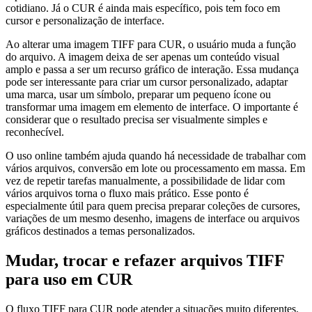
cotidiano. Já o CUR é ainda mais específico, pois tem foco em
cursor e personalização de interface.
Ao alterar uma imagem TIFF para CUR, o usuário muda a função
do arquivo. A imagem deixa de ser apenas um conteúdo visual
amplo e passa a ser um recurso gráfico de interação. Essa mudança
pode ser interessante para criar um cursor personalizado, adaptar
uma marca, usar um símbolo, preparar um pequeno ícone ou
transformar uma imagem em elemento de interface. O importante é
considerar que o resultado precisa ser visualmente simples e
reconhecível.
O uso online também ajuda quando há necessidade de trabalhar com
vários arquivos, conversão em lote ou processamento em massa. Em
vez de repetir tarefas manualmente, a possibilidade de lidar com
vários arquivos torna o fluxo mais prático. Esse ponto é
especialmente útil para quem precisa preparar coleções de cursores,
variações de um mesmo desenho, imagens de interface ou arquivos
gráficos destinados a temas personalizados.
Mudar, trocar e refazer arquivos TIFF
para uso em CUR
O fluxo TIFF para CUR pode atender a situações muito diferentes.