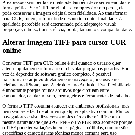
A expressão sem perda de qualidade também deve ser entendida de
forma prática. Se o TIFF original usa compressão sem perda, ele
pode conservar a imagem original com fidelidade. Ao transformar
para CUR, porém, o formato de destino tem outra finalidade. A
qualidade percebida será determinada pela adaptação visual:
proporção, nitidez, transparência, borda, tamanho e compatibilidade.
Alterar imagem TIFF para cursor CUR
online
Converter TIFF para CUR online é útil quando o usuário quer
alterar rapidamente o formato sem instalar programas pesados. Em
vez de depender de software gráfico completo, é possível
transformar o arquivo diretamente no navegador, inclusive no
telefone, no iPhone, para Android ou no Android. Essa flexibilidade
é importante porque muitos arquivos hoje circulam entre
computador, celular, nuvem, mensageiros e ferramentas de trabalho.
O formato TIFF costuma aparecer em ambientes profissionais, mas
nem sempre é fácil de abrir em qualquer aplicativo comum. Muitos
navegadores e visualizadores simples não exibem TIFF com a
mesma naturalidade que JPG, PNG ou WEBP. Isso acontece porque
o TIFF pode ter variações internas, páginas múltiplas, compressões
específicas e características técnicas menos comuns para uso