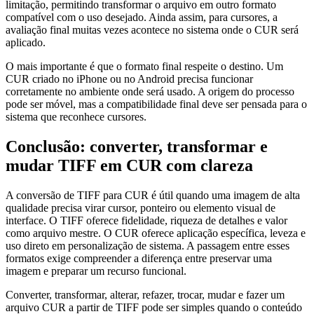
limitação, permitindo transformar o arquivo em outro formato
compatível com o uso desejado. Ainda assim, para cursores, a
avaliação final muitas vezes acontece no sistema onde o CUR será
aplicado.
O mais importante é que o formato final respeite o destino. Um
CUR criado no iPhone ou no Android precisa funcionar
corretamente no ambiente onde será usado. A origem do processo
pode ser móvel, mas a compatibilidade final deve ser pensada para o
sistema que reconhece cursores.
Conclusão: converter, transformar e
mudar TIFF em CUR com clareza
A conversão de TIFF para CUR é útil quando uma imagem de alta
qualidade precisa virar cursor, ponteiro ou elemento visual de
interface. O TIFF oferece fidelidade, riqueza de detalhes e valor
como arquivo mestre. O CUR oferece aplicação específica, leveza e
uso direto em personalização de sistema. A passagem entre esses
formatos exige compreender a diferença entre preservar uma
imagem e preparar um recurso funcional.
Converter, transformar, alterar, refazer, trocar, mudar e fazer um
arquivo CUR a partir de TIFF pode ser simples quando o conteúdo