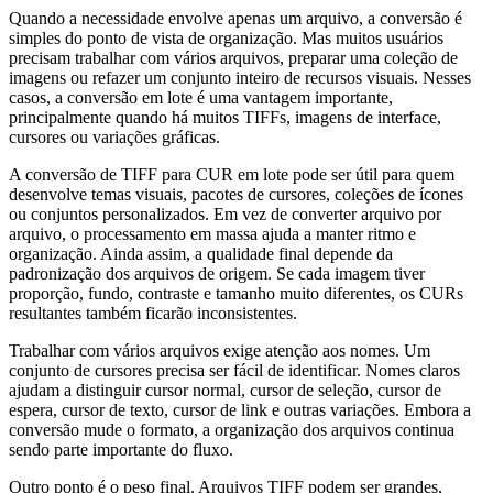
Quando a necessidade envolve apenas um arquivo, a conversão é
simples do ponto de vista de organização. Mas muitos usuários
precisam trabalhar com vários arquivos, preparar uma coleção de
imagens ou refazer um conjunto inteiro de recursos visuais. Nesses
casos, a conversão em lote é uma vantagem importante,
principalmente quando há muitos TIFFs, imagens de interface,
cursores ou variações gráficas.
A conversão de TIFF para CUR em lote pode ser útil para quem
desenvolve temas visuais, pacotes de cursores, coleções de ícones
ou conjuntos personalizados. Em vez de converter arquivo por
arquivo, o processamento em massa ajuda a manter ritmo e
organização. Ainda assim, a qualidade final depende da
padronização dos arquivos de origem. Se cada imagem tiver
proporção, fundo, contraste e tamanho muito diferentes, os CURs
resultantes também ficarão inconsistentes.
Trabalhar com vários arquivos exige atenção aos nomes. Um
conjunto de cursores precisa ser fácil de identificar. Nomes claros
ajudam a distinguir cursor normal, cursor de seleção, cursor de
espera, cursor de texto, cursor de link e outras variações. Embora a
conversão mude o formato, a organização dos arquivos continua
sendo parte importante do fluxo.
Outro ponto é o peso final. Arquivos TIFF podem ser grandes,