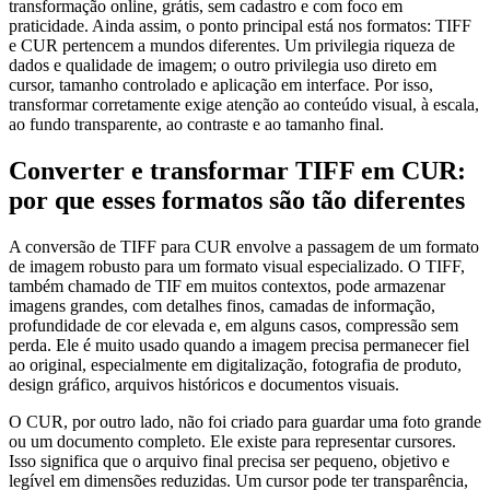
transformação online, grátis, sem cadastro e com foco em
praticidade. Ainda assim, o ponto principal está nos formatos: TIFF
e CUR pertencem a mundos diferentes. Um privilegia riqueza de
dados e qualidade de imagem; o outro privilegia uso direto em
cursor, tamanho controlado e aplicação em interface. Por isso,
transformar corretamente exige atenção ao conteúdo visual, à escala,
ao fundo transparente, ao contraste e ao tamanho final.
Converter e transformar TIFF em CUR:
por que esses formatos são tão diferentes
A conversão de TIFF para CUR envolve a passagem de um formato
de imagem robusto para um formato visual especializado. O TIFF,
também chamado de TIF em muitos contextos, pode armazenar
imagens grandes, com detalhes finos, camadas de informação,
profundidade de cor elevada e, em alguns casos, compressão sem
perda. Ele é muito usado quando a imagem precisa permanecer fiel
ao original, especialmente em digitalização, fotografia de produto,
design gráfico, arquivos históricos e documentos visuais.
O CUR, por outro lado, não foi criado para guardar uma foto grande
ou um documento completo. Ele existe para representar cursores.
Isso significa que o arquivo final precisa ser pequeno, objetivo e
legível em dimensões reduzidas. Um cursor pode ter transparência,