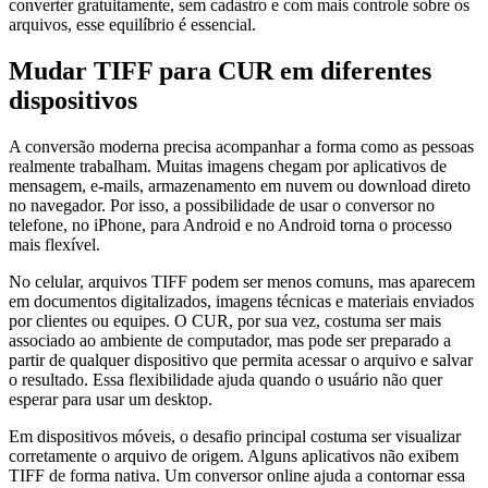
converter gratuitamente, sem cadastro e com mais controle sobre os
arquivos, esse equilíbrio é essencial.
Mudar TIFF para CUR em diferentes
dispositivos
A conversão moderna precisa acompanhar a forma como as pessoas
realmente trabalham. Muitas imagens chegam por aplicativos de
mensagem, e-mails, armazenamento em nuvem ou download direto
no navegador. Por isso, a possibilidade de usar o conversor no
telefone, no iPhone, para Android e no Android torna o processo
mais flexível.
No celular, arquivos TIFF podem ser menos comuns, mas aparecem
em documentos digitalizados, imagens técnicas e materiais enviados
por clientes ou equipes. O CUR, por sua vez, costuma ser mais
associado ao ambiente de computador, mas pode ser preparado a
partir de qualquer dispositivo que permita acessar o arquivo e salvar
o resultado. Essa flexibilidade ajuda quando o usuário não quer
esperar para usar um desktop.
Em dispositivos móveis, o desafio principal costuma ser visualizar
corretamente o arquivo de origem. Alguns aplicativos não exibem
TIFF de forma nativa. Um conversor online ajuda a contornar essa