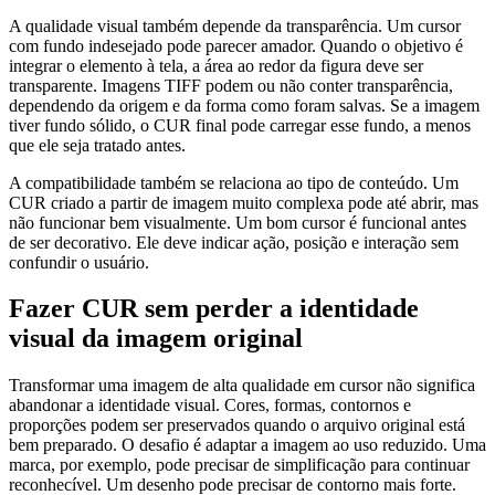
A qualidade visual também depende da transparência. Um cursor
com fundo indesejado pode parecer amador. Quando o objetivo é
integrar o elemento à tela, a área ao redor da figura deve ser
transparente. Imagens TIFF podem ou não conter transparência,
dependendo da origem e da forma como foram salvas. Se a imagem
tiver fundo sólido, o CUR final pode carregar esse fundo, a menos
que ele seja tratado antes.
A compatibilidade também se relaciona ao tipo de conteúdo. Um
CUR criado a partir de imagem muito complexa pode até abrir, mas
não funcionar bem visualmente. Um bom cursor é funcional antes
de ser decorativo. Ele deve indicar ação, posição e interação sem
confundir o usuário.
Fazer CUR sem perder a identidade
visual da imagem original
Transformar uma imagem de alta qualidade em cursor não significa
abandonar a identidade visual. Cores, formas, contornos e
proporções podem ser preservados quando o arquivo original está
bem preparado. O desafio é adaptar a imagem ao uso reduzido. Uma
marca, por exemplo, pode precisar de simplificação para continuar
reconhecível. Um desenho pode precisar de contorno mais forte.