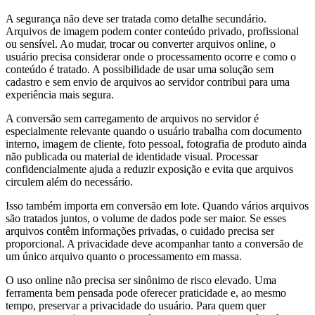
A segurança não deve ser tratada como detalhe secundário.
Arquivos de imagem podem conter conteúdo privado, profissional
ou sensível. Ao mudar, trocar ou converter arquivos online, o
usuário precisa considerar onde o processamento ocorre e como o
conteúdo é tratado. A possibilidade de usar uma solução sem
cadastro e sem envio de arquivos ao servidor contribui para uma
experiência mais segura.
A conversão sem carregamento de arquivos no servidor é
especialmente relevante quando o usuário trabalha com documento
interno, imagem de cliente, foto pessoal, fotografia de produto ainda
não publicada ou material de identidade visual. Processar
confidencialmente ajuda a reduzir exposição e evita que arquivos
circulem além do necessário.
Isso também importa em conversão em lote. Quando vários arquivos
são tratados juntos, o volume de dados pode ser maior. Se esses
arquivos contêm informações privadas, o cuidado precisa ser
proporcional. A privacidade deve acompanhar tanto a conversão de
um único arquivo quanto o processamento em massa.
O uso online não precisa ser sinônimo de risco elevado. Uma
ferramenta bem pensada pode oferecer praticidade e, ao mesmo
tempo, preservar a privacidade do usuário. Para quem quer