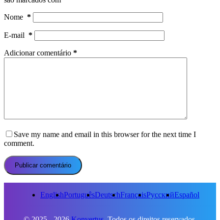
Nome
*
E-mail
*
Adicionar comentário
*
Save my name and email in this browser for the next time I
comment.
Publicar comentário
English
Português
Deutsch
Français
Русский
Español
© 2025 - 2026
Konvertus.
Todos os direitos reservados.