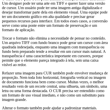
Um designer pode ter uma arte em TIFF e querer fazer uma versão
de cursor. Um usuário pode ter uma imagem antiga digitalizada e
desejar transformar parte dela em elemento visual. Uma equipe pode
ter um documento gráfico em alta qualidade e precisar gerar
pequenos recursos para interface. Em todos esses casos, a conversão
serve como uma ponte entre um formato de preservação e um
formato de aplicação.
Trocar o formato não elimina a necessidade de pensar no conteúdo.
Um arquivo TIFF com fundo branco pode gerar um cursor com área
quadrada indesejada, enquanto uma imagem com transparência ou
fundo bem preparado tende a resultar em um cursor mais natural. A
transparência é uma característica importante em cursores, porque
permite que o elemento pareça integrado à tela, sem uma caixa
visível ao redor.
Refazer uma imagem para CUR também pode envolver mudança de
proporção. Nem toda foto horizontal, fotografia vertical ou imagem
de documento funciona bem como cursor. Muitas vezes, o melhor
resultado vem de um recorte central, uma silhueta, um símbolo, uma
letra ou uma forma destacada. O CUR precisa ser entendido como
um formato de uso visual imediato, e não como um substituto para
imagem grande.
Alterar o formato também pode ajudar a padronizar materiais.