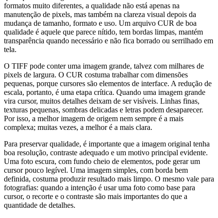
formatos muito diferentes, a qualidade não está apenas na
manutenção de pixels, mas também na clareza visual depois da
mudança de tamanho, formato e uso. Um arquivo CUR de boa
qualidade é aquele que parece nítido, tem bordas limpas, mantém
transparência quando necessário e não fica borrado ou serrilhado em
tela.
O TIFF pode conter uma imagem grande, talvez com milhares de
pixels de largura. O CUR costuma trabalhar com dimensões
pequenas, porque cursores são elementos de interface. A redução de
escala, portanto, é uma etapa crítica. Quando uma imagem grande
vira cursor, muitos detalhes deixam de ser visíveis. Linhas finas,
texturas pequenas, sombras delicadas e letras podem desaparecer.
Por isso, a melhor imagem de origem nem sempre é a mais
complexa; muitas vezes, a melhor é a mais clara.
Para preservar qualidade, é importante que a imagem original tenha
boa resolução, contraste adequado e um motivo principal evidente.
Uma foto escura, com fundo cheio de elementos, pode gerar um
cursor pouco legível. Uma imagem simples, com borda bem
definida, costuma produzir resultado mais limpo. O mesmo vale para
fotografias: quando a intenção é usar uma foto como base para
cursor, o recorte e o contraste são mais importantes do que a
quantidade de detalhes.