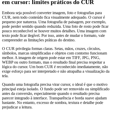
em cursor: limites práticos do CUR
Embora seja possível converter imagem, foto e fotografias para
CUR, nem todo conteúdo fica visualmente adequado. O cursor é
pequeno por natureza. Uma fotografia de paisagem, por exemplo,
pode perder sentido quando reduzida. Uma foto de rosto pode ficar
pouco reconhecível se houver muitos detalhes. Uma imagem com
texto pode ficar ilegível. Por isso, antes de mudar o formato, vale
compreender as limitações práticas do destino.
O CUR privilegia formas claras. Setas, mãos, cruzes, círculos,
símbolos, marcas simplificadas e objetos com contorno funcionam
melhor. A imagem de origem pode estar em TIFF, JPG, PNG,
WEBP ou outro formato, mas o resultado final precisa respeitar a
lógica do cursor. Um bom CUR é reconhecido imediatamente, não
exige esforço para ser interpretado e não atrapalha a visualização da
tela.
Quando uma fotografia precisa virar cursor, o ideal é que o motivo
principal esteja isolado. O fundo pode ser removido ou simplificado
antes da conversão, especialmente quando o resultado precisa
parecer integrado à interface. Transparência e borda suave ajudam
bastante. No entanto, excesso de sombra, textura e detalhe pode
prejudicar a leitura.