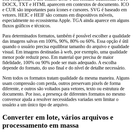
DOCX, TXT e HTML aparecem em contextos de documento. ICO
e CUR são importantes para ícones e cursores. SVG é baseado em
vetores. HEIC e HEIF são comuns em dispositivos móveis,
especialmente no ecossistema Apple. TGA ainda aparece em alguns
fluxos gráficos e técnicos.
Para determinados formatos, também é possível escolher a qualidade
das imagens salvas em 100%, 90%, 80% ou 60%. Essa opção é útil
quando o usuário precisa equilibrar tamanho do arquivo e qualidade
visual. Em imagens destinadas à web, por exemplo, uma qualidade
menor pode reduzir peso. Em material que precisa de maior
fidelidade, 100% ou 90% pode ser mais adequado. A escolha
depende do formato, do uso final e do nível de detalhe necessário.
Nem todos os formatos tratam qualidade da mesma maneira. Alguns
usam compressão com perda, outros preservam pixels de forma
diferente, e outros são voltados para vetores, texto ou estrutura de
documento. Por isso, a presença de diferentes formatos no mesmo
conversor ajuda a resolver necessidades variadas sem limitar o
usuário a um único tipo de arquivo.
Converter em lote, vários arquivos e
processamento em massa