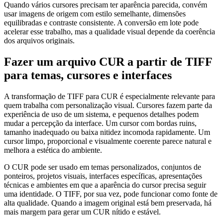
Quando vários cursores precisam ter aparência parecida, convém
usar imagens de origem com estilo semelhante, dimensões
equilibradas e contraste consistente. A conversão em lote pode
acelerar esse trabalho, mas a qualidade visual depende da coerência
dos arquivos originais.
Fazer um arquivo CUR a partir de TIFF
para temas, cursores e interfaces
A transformação de TIFF para CUR é especialmente relevante para
quem trabalha com personalização visual. Cursores fazem parte da
experiência de uso de um sistema, e pequenos detalhes podem
mudar a percepção da interface. Um cursor com bordas ruins,
tamanho inadequado ou baixa nitidez incomoda rapidamente. Um
cursor limpo, proporcional e visualmente coerente parece natural e
melhora a estética do ambiente.
O CUR pode ser usado em temas personalizados, conjuntos de
ponteiros, projetos visuais, interfaces específicas, apresentações
técnicas e ambientes em que a aparência do cursor precisa seguir
uma identidade. O TIFF, por sua vez, pode funcionar como fonte de
alta qualidade. Quando a imagem original está bem preservada, há
mais margem para gerar um CUR nítido e estável.