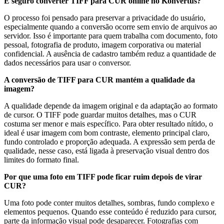
É seguro converter TIFF para CUR online no Konvertus?
O processo foi pensado para preservar a privacidade do usuário,
especialmente quando a conversão ocorre sem envio de arquivos ao
servidor. Isso é importante para quem trabalha com documento, foto
pessoal, fotografia de produto, imagem corporativa ou material
confidencial. A ausência de cadastro também reduz a quantidade de
dados necessários para usar o conversor.
A conversão de TIFF para CUR mantém a qualidade da
imagem?
A qualidade depende da imagem original e da adaptação ao formato
de cursor. O TIFF pode guardar muitos detalhes, mas o CUR
costuma ser menor e mais específico. Para obter resultado nítido, o
ideal é usar imagem com bom contraste, elemento principal claro,
fundo controlado e proporção adequada. A expressão sem perda de
qualidade, nesse caso, está ligada à preservação visual dentro dos
limites do formato final.
Por que uma foto em TIFF pode ficar ruim depois de virar
CUR?
Uma foto pode conter muitos detalhes, sombras, fundo complexo e
elementos pequenos. Quando esse conteúdo é reduzido para cursor,
parte da informação visual pode desaparecer. Fotografias com