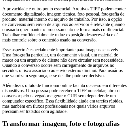
A privacidade é outro ponto essencial. Arquivos TIFF podem conter
documento digitalizado, imagem técnica, foto pessoal, fotografia de
produto, material interno ou arquivo de trabalho. Por isso, a opção
de conversão sem envio de arquivos ao servidor é relevante quando
o usuário quer manter o processamento de forma mais confidencial.
Trabalhar confidencialmente reduz exposição desnecessária e dá
mais controle sobre o conteúdo usado na conversão.
Esse aspecto é especialmente importante para imagens sensíveis.
Uma fotografia particular, um documento visual, um material de
marca ou um arquivo de cliente não deve circular sem necessidade.
Quando a conversão ocorre sem carregamento de arquivos no
servidor, o risco associado ao envio externo diminui. Para usuários
que valorizam segurança, esse detalhe pode ser decisivo.
Além disso, o fato de funcionar online facilita o acesso em diferentes
dispositivos. Uma pessoa pode receber o TIFF no celular, abrir o
conversor pelo navegador e gerar o CUR sem depender de um
computador específico. Essa flexibilidade ajuda em tarefas rápidas,
mas também em fluxos profissionais nos quais vários arquivos
precisam ser tratados com agilidade.
Transformar imagem, foto e fotografias