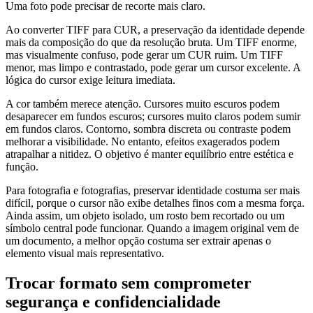
Uma foto pode precisar de recorte mais claro.
Ao converter TIFF para CUR, a preservação da identidade depende
mais da composição do que da resolução bruta. Um TIFF enorme,
mas visualmente confuso, pode gerar um CUR ruim. Um TIFF
menor, mas limpo e contrastado, pode gerar um cursor excelente. A
lógica do cursor exige leitura imediata.
A cor também merece atenção. Cursores muito escuros podem
desaparecer em fundos escuros; cursores muito claros podem sumir
em fundos claros. Contorno, sombra discreta ou contraste podem
melhorar a visibilidade. No entanto, efeitos exagerados podem
atrapalhar a nitidez. O objetivo é manter equilíbrio entre estética e
função.
Para fotografia e fotografias, preservar identidade costuma ser mais
difícil, porque o cursor não exibe detalhes finos com a mesma força.
Ainda assim, um objeto isolado, um rosto bem recortado ou um
símbolo central pode funcionar. Quando a imagem original vem de
um documento, a melhor opção costuma ser extrair apenas o
elemento visual mais representativo.
Trocar formato sem comprometer
segurança e confidencialidade