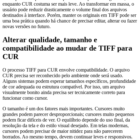
enquanto CUR costuma ser mais leve. Ao transformar em massa, o
usuário pode reduzir drasticamente o volume final dos arquivos
destinados à interface. Porém, manter os originais em TIFF pode ser
uma boa prática quando há chance de precisar editar, alterar ou fazer
novas versões no futuro.
Alterar qualidade, tamanho e
compatibilidade ao mudar de TIFF para
CUR
O processo TIFF para CUR envolve compatibilidade. O arquivo
CUR precisa ser reconhecido pelo ambiente onde será usado.
Alguns sistemas podem esperar tamanhos específicos, profundidade
de cor adequada ou estrutura compatível. Por isso, um arquivo
visualmente bonito ainda precisa ser tecnicamente correto para
funcionar como cursor.
O tamanho é um dos fatores mais importantes. Cursores muito
grandes podem parecer desproporcionais; cursores muito pequenos
podem ficar difíceis de ver. O equilíbrio depende do uso final, da
resolução da tela e do estilo visual desejado. Em telas modernas,
cursores podem precisar de maior nitidez para não parecerem
borrados. Ao mesmo tempo, devem continuar leves e responsivos.