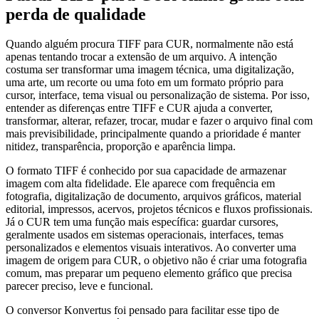
perda de qualidade
Quando alguém procura TIFF para CUR, normalmente não está
apenas tentando trocar a extensão de um arquivo. A intenção
costuma ser transformar uma imagem técnica, uma digitalização,
uma arte, um recorte ou uma foto em um formato próprio para
cursor, interface, tema visual ou personalização de sistema. Por isso,
entender as diferenças entre TIFF e CUR ajuda a converter,
transformar, alterar, refazer, trocar, mudar e fazer o arquivo final com
mais previsibilidade, principalmente quando a prioridade é manter
nitidez, transparência, proporção e aparência limpa.
O formato TIFF é conhecido por sua capacidade de armazenar
imagem com alta fidelidade. Ele aparece com frequência em
fotografia, digitalização de documento, arquivos gráficos, material
editorial, impressos, acervos, projetos técnicos e fluxos profissionais.
Já o CUR tem uma função mais específica: guardar cursores,
geralmente usados em sistemas operacionais, interfaces, temas
personalizados e elementos visuais interativos. Ao converter uma
imagem de origem para CUR, o objetivo não é criar uma fotografia
comum, mas preparar um pequeno elemento gráfico que precisa
parecer preciso, leve e funcional.
O conversor Konvertus foi pensado para facilitar esse tipo de