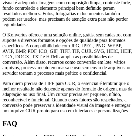
visual é adequado. Imagens com composição limpa, contraste forte,
fundo controlado e elemento principal bem definido geram
resultados melhores. Fotos, fotografias e documentos também
podem ser usados, mas precisam de atenção extra para não perder
legibilidade.
O Konvertus oferece uma solução online, grátis, sem cadastro, com
suporte a diversos formatos e opções de qualidade para formatos
específicos. A compatibilidade com JPG, JPEG, PNG, WEBP,
AVIF, BMP, PDF, ICO, GIF, TIFF, TIF, CUR, SVG, HEIC, HEIF,
TGA, DOCX, TXT e HTML amplia as possibilidades de
conversão. Além disso, recursos como conversão em lote, vários
arquivos, processamento em massa e uso sem envio de arquivos ao
servidor tornam o processo mais prático e confidencial.
Para quem precisa de TIFF para CUR, o essencial é lembrar que o
melhor resultado não depende apenas do formato de origem, mas da
adaptação ao uso final. Um cursor precisa ser pequeno, nítido,
reconhecível e funcional. Quando esses fatores são respeitados, a
conversão pode preservar a identidade visual da imagem e entregar
um arquivo CUR pronto para uso em interfaces e personalizações.
FAQ