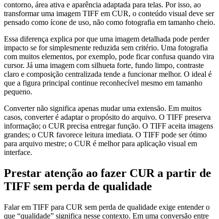
contorno, área ativa e aparência adaptada para telas. Por isso, ao
transformar uma imagem TIFF em CUR, o conteúdo visual deve ser
pensado como ícone de uso, não como fotografia em tamanho cheio.
Essa diferença explica por que uma imagem detalhada pode perder
impacto se for simplesmente reduzida sem critério. Uma fotografia
com muitos elementos, por exemplo, pode ficar confusa quando vira
cursor. Já uma imagem com silhueta forte, fundo limpo, contraste
claro e composição centralizada tende a funcionar melhor. O ideal é
que a figura principal continue reconhecível mesmo em tamanho
pequeno.
Converter não significa apenas mudar uma extensão. Em muitos
casos, converter é adaptar o propósito do arquivo. O TIFF preserva
informação; o CUR precisa entregar função. O TIFF aceita imagens
grandes; o CUR favorece leitura imediata. O TIFF pode ser ótimo
para arquivo mestre; o CUR é melhor para aplicação visual em
interface.
Prestar atenção ao fazer CUR a partir de
TIFF sem perda de qualidade
Falar em TIFF para CUR sem perda de qualidade exige entender o
que “qualidade” significa nesse contexto. Em uma conversão entre